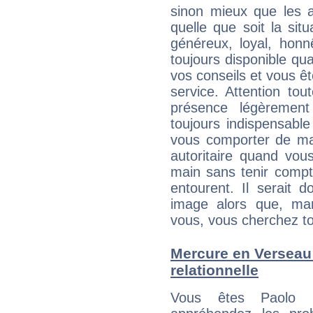
sinon mieux que les a
quelle que soit la sit
généreux, loyal, honn
toujours disponible qu
vos conseils et vous êt
service. Attention to
présence légèrement
toujours indispensable
vous comporter de ma
autoritaire quand vou
main sans tenir compt
entourent. Il serait
image alors que, ma
vous, vous cherchez to
Mercure en Verseau :
relationnelle
Vous êtes Paolo R