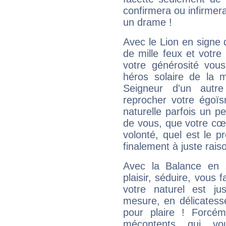
confirmera ou infirmer
un drame !
Avec le Lion en signe 
de mille feux et votre
votre générosité vou
héros solaire de la 
Seigneur d'un autr
reprocher votre égoïs
naturelle parfois un p
de vous, que votre cœ
volonté, quel est le 
finalement à juste raiso
Avec la Balance en 
plaisir, séduire, vous f
votre naturel est j
mesure, en délicatess
pour plaire ! Forcém
mécontents qui vo