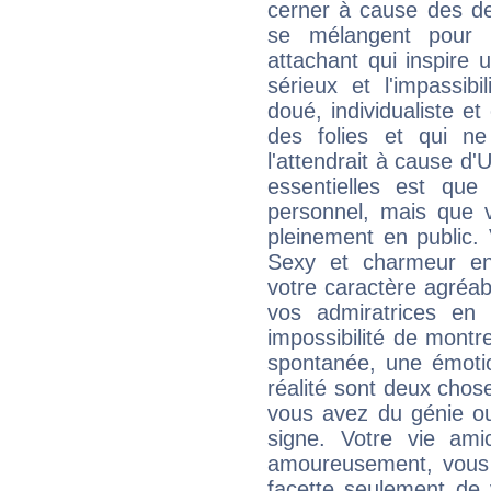
cerner à cause des de
se mélangent pour 
attachant qui inspire 
sérieux et l'impassibi
doué, individualiste et
des folies et qui 
l'attendrait à cause d'
essentielles est que
personnel, mais que 
pleinement en public.
Sexy et charmeur en 
votre caractère agréabl
vos admiratrices en 
impossibilité de montr
spontanée, une émoti
réalité sont deux chose
vous avez du génie o
signe. Votre vie ami
amoureusement, vous 
facette seulement de 