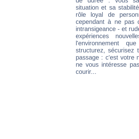
de durée : vous sa
situation et sa stabili
rôle loyal de person
cependant à ne pas co
intransigeance - et rud
expériences nouvel
l'environnement que
structurez, sécurisez
passage : c'est votre 
ne vous intéresse pas
courir...