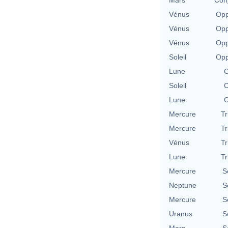
Mars
Conj
Vénus
Opp
Vénus
Opp
Vénus
Opp
Soleil
Opp
Lune
C
Soleil
C
Lune
C
Mercure
Tr
Mercure
Tr
Vénus
Tr
Lune
Tr
Mercure
S
Neptune
S
Mercure
S
Uranus
S