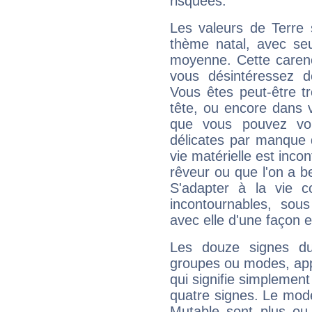
risquées.
Les valeurs de Terre 
thème natal, avec se
moyenne. Cette carenc
vous désintéressez de
Vous êtes peut-être t
tête, ou encore dans v
que vous pouvez vou
délicates par manque 
vie matérielle est inco
rêveur ou que l'on a b
S'adapter à la vie co
incontournables, sou
avec elle d'une façon e
Les douze signes du
groupes ou modes, app
qui signifie simplemen
quatre signes. Le mod
Mutable sont plus ou