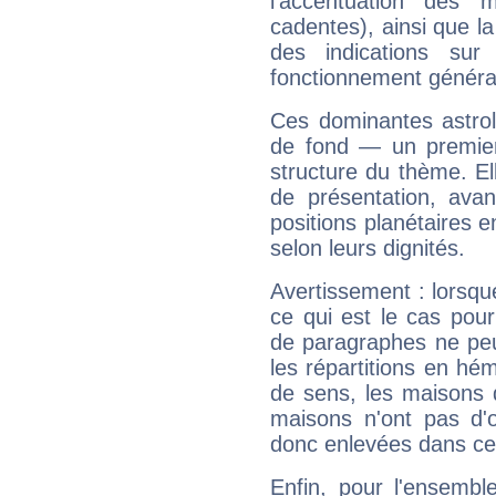
l'accentuation des m
cadentes), ainsi que la
des indications sur 
fonctionnement généra
Ces dominantes astrol
de fond — un premie
structure du thème. Ell
de présentation, avant
positions planétaires 
selon leurs dignités.
Avertissement : lorsqu
ce qui est le cas pou
de paragraphes ne peu
les répartitions en hé
de sens, les maisons 
maisons n'ont pas d'o
donc enlevées dans cet
Enfin, pour l'ensembl