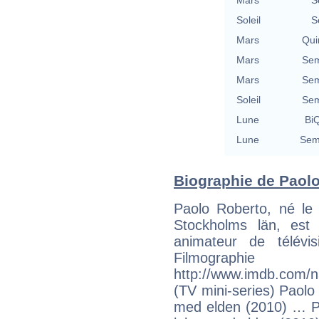
Mars
S
Soleil
S
Mars
Qui
Mars
Sem
Mars
Sem
Soleil
Sem
Lune
BiQ
Lune
Semi
Biographie de Paolo 
Paolo Roberto, né le
Stockholms län, est
animateur de télévisi
Filmogra
http://www.imdb.com/
(TV mini-series) Paolo
med elden (2010) … Pa