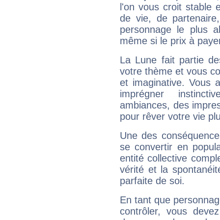
l'on vous croit stable 
de vie, de partenaire
personnage le plus al
même si le prix à payer 
La Lune fait partie d
votre thème et vous co
et imaginative. Vous a
imprégner instinc
ambiances, des impres
pour rêver votre vie plu
Une des conséquences 
se convertir en popular
entité collective compl
vérité et la spontanéit
parfaite de soi.
En tant que personnage 
contrôler, vous deve