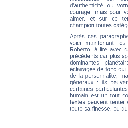
d'authenticité ou vo
courage, mais pour vou
aimer, et sur ce te
champion toutes catégo
Après ces paragraphe
voici maintenant les
Roberto, à lire avec d
précédents car plus spé
dominantes planéta
éclairages de fond qui 
de la personnalité, m
généraux : ils peuven
certaines particularit
humain est un tout co
textes peuvent tenter 
toute sa finesse, ou d