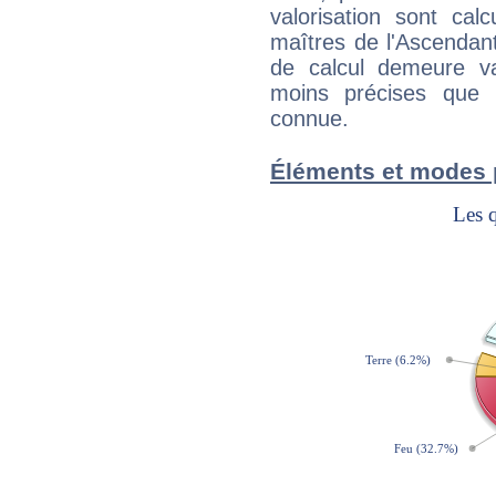
valorisation sont cal
maîtres de l'Ascendant
de calcul demeure val
moins précises que 
connue.
Éléments et modes 