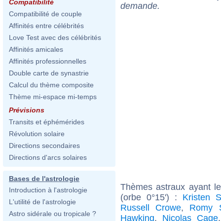
Compatibilité
demande.
Compatibilité de couple
Affinités entre célébrités
Love Test avec des célébrités
Affinités amicales
Affinités professionnelles
Double carte de synastrie
Calcul du thème composite
Thème mi-espace mi-temps
Prévisions
Transits et éphémérides
Révolution solaire
Directions secondaires
Directions d'arcs solaires
Bases de l'astrologie
Thèmes astraux ayant l
Introduction à l'astrologie
(orbe 0°15') :
Kristen S
L'utilité de l'astrologie
Russell Crowe
,
Romy S
Astro sidérale ou tropicale ?
Hawking
,
Nicolas Cage