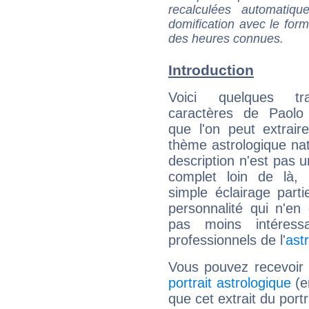
recalculées automatiq
domification avec le form
des heures connues.
Introduction
Voici quelques tr
caractères de Paolo
que l'on peut extrai
thème astrologique nat
description n'est pas u
complet loin de là,
simple éclairage parti
personnalité qui n'e
pas moins intéres
professionnels de l'
ast
Vous pouvez recevoir
portrait astrologique
(e
que cet extrait du port