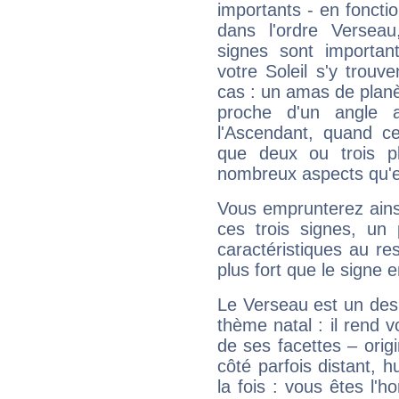
importants - en fonctio
dans l'ordre Versea
signes sont importa
votre Soleil s'y trouv
cas : un amas de planè
proche d'un angle 
l'Ascendant, quand c
que deux ou trois pl
nombreux aspects qu'el
Vous emprunterez ainsi
ces trois signes, u
caractéristiques au re
plus fort que le signe e
Le Verseau est un des 
thème natal : il rend 
de ses facettes – origi
côté parfois distant, 
la fois : vous êtes l'h