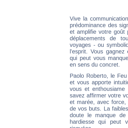
Vive la communication
prédominance des sign
et amplifie votre goût 
déplacements de tout
voyages - ou symboliq
l'esprit. Vous gagnez
qui peut vous manquer
en sens du concret.
Paolo Roberto, le Feu
et vous apporte intuit
vous et enthousiame !
savez affirmer votre vo
et marée, avec force, 
de vos buts. La faible
doute le manque de 
hardiesse qui peut 