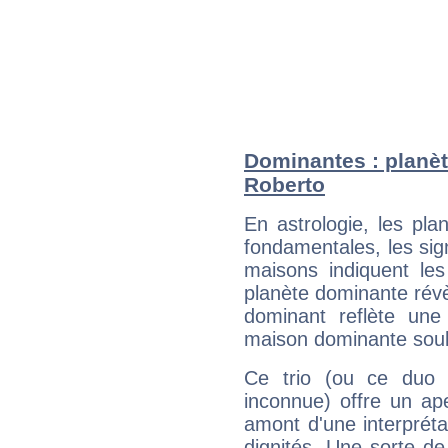
Dominantes : planèt
Roberto
En astrologie, les pl
fondamentales, les sig
maisons indiquent le
planète dominante révèl
dominant reflète une
maison dominante soulig
Ce trio (ou ce duo 
inconnue) offre un ap
amont d'une interprétat
dignités. Une sorte de