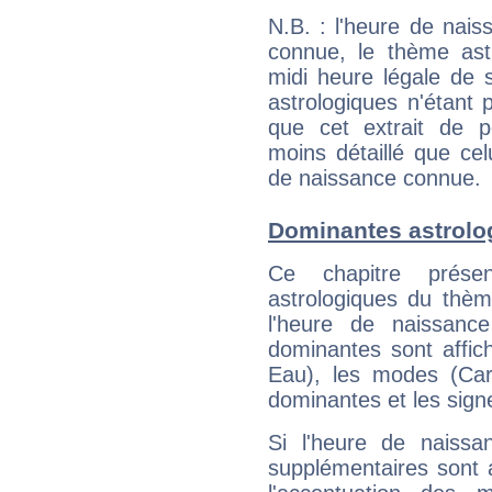
N.B. : l'heure de nais
connue, le thème astr
midi heure légale de s
astrologiques n'étant 
que cet extrait de po
moins détaillé que ce
de naissance connue.
Dominantes astrolo
Ce chapitre présen
astrologiques du thèm
l'heure de naissanc
dominantes sont affich
Eau), les modes (Card
dominantes et les sign
Si l'heure de naissa
supplémentaires sont 