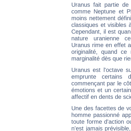
Uranus fait partie de
comme Neptune et Plut
moins nettement défini
classiques et visibles 
Cependant, il est qua
nature uranienne cer
Uranus rime en effet a
originalité, quand ce
marginalité dès que rie
Uranus est l'octave s
emprunte certains 
commençant par le côt
émotions et un certai
affectif en dents de sci
Une des facettes de vo
homme passionné appré
toute forme d'action o
n'est jamais prévisible