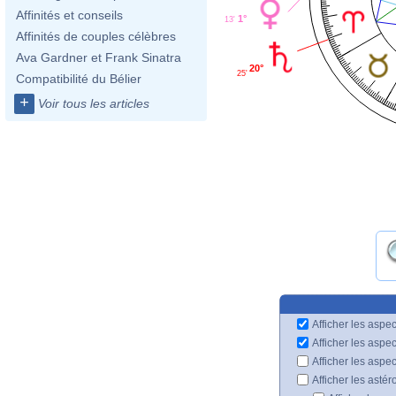
Affinités et conseils
1°
13'
Affinités de couples célèbres
Ava Gardner et Frank Sinatra
20°
25'
Compatibilité du Bélier
+
Voir tous les articles
Afficher les aspec
Afficher les aspe
Afficher les aspe
Afficher les astér