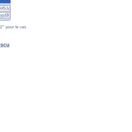
2° pour le cas
escu