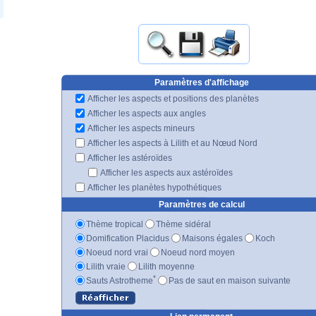
Paramètres d'affichage
Afficher les aspects et positions des planètes
Afficher les aspects aux angles
Afficher les aspects mineurs
Afficher les aspects à Lilith et au Nœud Nord
Afficher les astéroïdes
Afficher les aspects aux astéroïdes
Afficher les planètes hypothétiques
Paramètres de calcul
Thème tropical
Thème sidéral
Domification Placidus
Maisons égales
Koch
Noeud nord vrai
Noeud nord moyen
Lilith vraie
Lilith moyenne
*
Sauts Astrotheme
Pas de saut en maison suivante