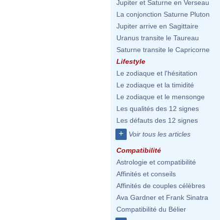
Jupiter et Saturne en Verseau
La conjonction Saturne Pluton
Jupiter arrive en Sagittaire
Uranus transite le Taureau
Saturne transite le Capricorne
Lifestyle
Le zodiaque et l'hésitation
Le zodiaque et la timidité
Le zodiaque et le mensonge
Les qualités des 12 signes
Les défauts des 12 signes
+
Voir tous les articles
Compatibilité
Astrologie et compatibilité
Affinités et conseils
Affinités de couples célèbres
Ava Gardner et Frank Sinatra
Compatibilité du Bélier