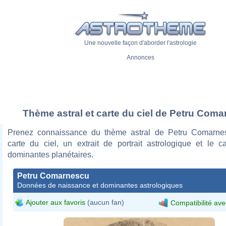
Une nouvelle façon d'aborder l'astrologie
Annonces
Thème astral et carte du ciel de Petru Com
Prenez connaissance du thème astral de Petru Comarne
carte du ciel, un extrait de portrait astrologique et le c
dominantes planétaires.
Petru Comarnescu
Données de naissance et dominantes astrologiques
Ajouter aux favoris
(aucun fan)
Compatibilité ave