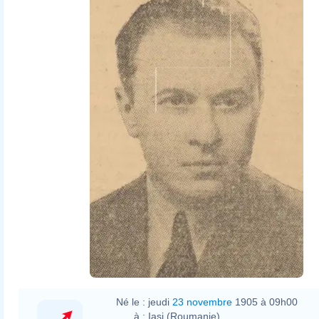
Né le :
jeudi
23 novembre
1905 à 09h00
à :
Iasi (Roumanie)