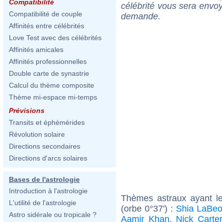
Compatibilité
célébrité vous sera envoy
Compatibilité de couple
demande.
Affinités entre célébrités
Love Test avec des célébrités
Affinités amicales
Affinités professionnelles
Double carte de synastrie
Calcul du thème composite
Thème mi-espace mi-temps
Prévisions
Transits et éphémérides
Révolution solaire
Directions secondaires
Directions d'arcs solaires
Bases de l'astrologie
Introduction à l'astrologie
Thèmes astraux ayant l
L'utilité de l'astrologie
(orbe 0°37') :
Shia LaBeo
Astro sidérale ou tropicale ?
Aamir Khan
,
Nick Carter