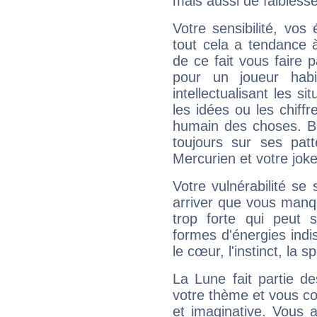
mais aussi de faibless
Votre sensibilité, vos
tout cela a tendance à
de ce fait vous faire
pour un joueur habi
intellectualisant les s
les idées ou les chiff
humain des choses. Bi
toujours sur ses pat
Mercurien et votre joke
Votre vulnérabilité se 
arriver que vous manqu
trop forte qui peut 
formes d'énergies ind
le cœur, l'instinct, la s
La Lune fait partie d
votre thème et vous co
et imaginative. Vous a