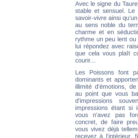
Avec le signe du Taurea
stable et sensuel. Le
savoir-vivre ainsi qu'
au sens noble du ter
charme et en séductio
rythme un peu lent ou 
lui répondez avec rais
que cela vous plaît 
courir...
Les Poissons font pa
dominants et apporten
illimité d'émotions, de
au point que vous ba
d'impressions souve
impressions étant si 
vous n'avez pas for
concret, de faire pr
vous vivez déjà telle
recevez à l'intérieur