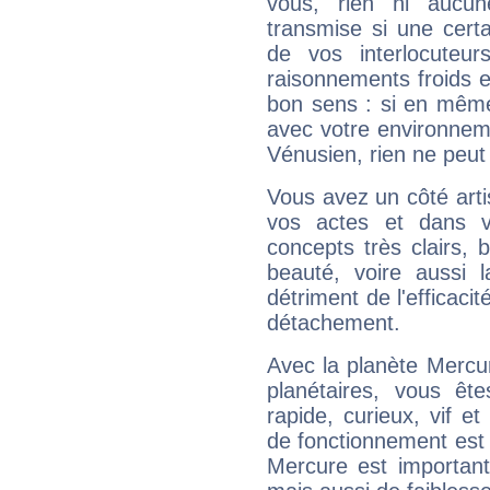
vous, rien ni aucun
transmise si une cert
de vos interlocuteu
raisonnements froids et
bon sens : si en même 
avec votre environnem
Vénusien, rien ne peut 
Vous avez un côté arti
vos actes et dans 
concepts très clairs, b
beauté, voire aussi l
détriment de l'efficacit
détachement.
Avec la planète Mercur
planétaires, vous ête
rapide, curieux, vif 
de fonctionnement est 
Mercure est important