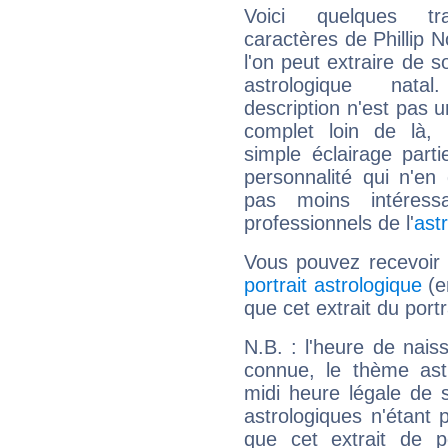
Voici quelques tr
caractères de Phillip 
l'on peut extraire de 
astrologique natal
description n'est pas u
complet loin de là,
simple éclairage parti
personnalité qui n'e
pas moins intéres
professionnels de l'
ast
Vous pouvez recevoir
portrait astrologique
(e
que cet extrait du portr
N.B. : l'heure de nais
connue, le thème astr
midi heure légale de s
astrologiques n'étant 
que cet extrait de po