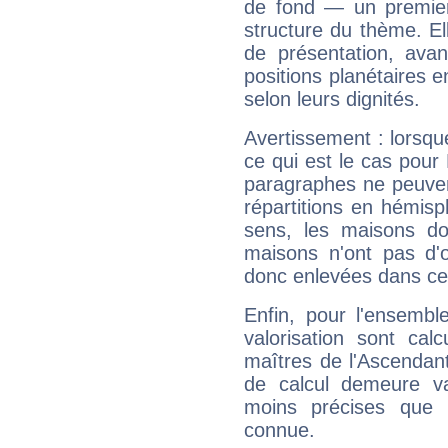
de fond — un premie
structure du thème. Ell
de présentation, avant
positions planétaires 
selon leurs dignités.
Avertissement : lorsqu
ce qui est le cas pour
paragraphes ne peuven
répartitions en hémis
sens, les maisons do
maisons n'ont pas d'o
donc enlevées dans cet
Enfin, pour l'ensembl
valorisation sont cal
maîtres de l'Ascendant
de calcul demeure val
moins précises que 
connue.