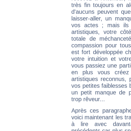
très fin toujours en al
d'aucuns peuvent quel
laisser-aller, un man
vos actes ; mais ils
artistiques, votre cô
totale de méchanceté
compassion pour tous 
est fort développée c
votre intuition et vot
vous passiez une partie
en plus vous créez
artistiques reconnus,
vos petites faiblesses 
un petit manque de p
trop rêveur...
Après ces paragraphe
voici maintenant les tr
à lire avec davant
précédents car plus spé