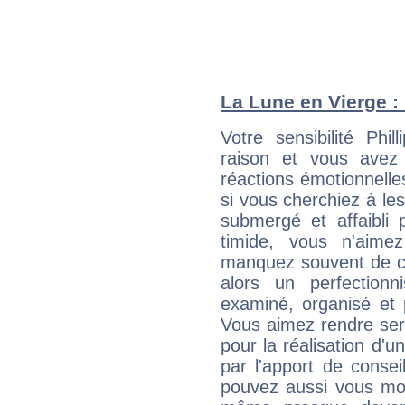
La Lune en Vierge : 
Votre sensibilité Ph
raison et vous avez
réactions émotionnell
si vous cherchiez à le
submergé et affaibli p
timide, vous n'aim
manquez souvent de c
alors un perfection
examiné, organisé et p
Vous aimez rendre servi
pour la réalisation d'u
par l'apport de consei
pouvez aussi vous mont