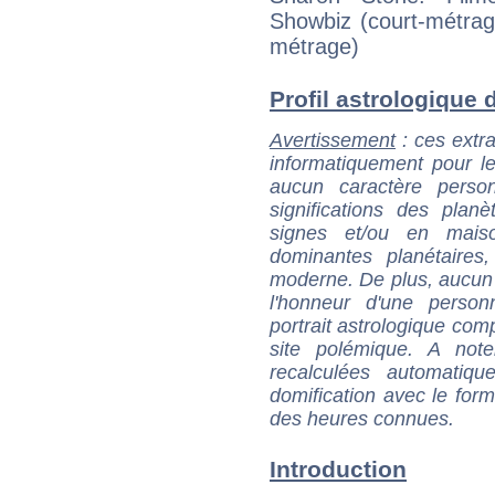
Showbiz (court-métrag
métrage)
Profil astrologique d
Avertissement
: ces extra
informatiquement pour le
aucun caractère perso
significations des pla
signes et/ou en maiso
dominantes planétaires,
moderne. De plus, aucun a
l'honneur d'une personn
portrait astrologique com
site polémique. A note
recalculées automatiq
domification avec le form
des heures connues.
Introduction