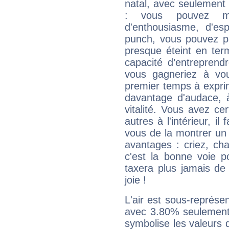
natal, avec seulement
: vous pouvez ma
d'enthousiasme, d'es
punch, vous pouvez par
presque éteint en ter
capacité d’entreprendr
vous gagneriez à vo
premier temps à expri
davantage d'audace, 
vitalité. Vous avez ce
autres à l'intérieur, il
vous de la montrer un 
avantages : criez, ch
c'est la bonne voie p
taxera plus jamais de 
joie !
L'air est sous-représ
avec 3.80% seulement 
symbolise les valeurs