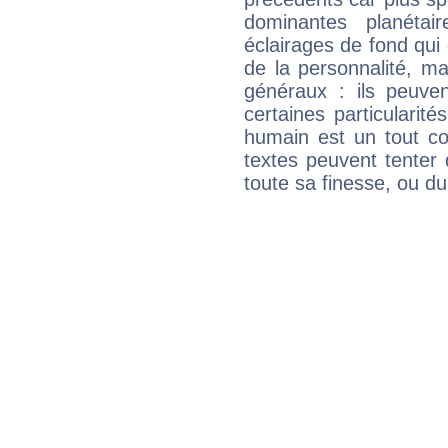
dominantes planéta
éclairages de fond qui 
de la personnalité, m
généraux : ils peuven
certaines particularit
humain est un tout co
textes peuvent tenter 
toute sa finesse, ou d