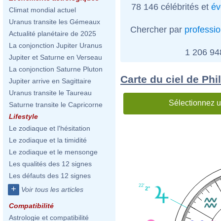
78 146 célébrités et
év
Climat mondial actuel
Uranus transite les Gémeaux
Chercher par
professi
Actualité planétaire de 2025
La conjonction Jupiter Uranus
1 206 9
Jupiter et Saturne en Verseau
La conjonction Saturne Pluton
Carte du ciel de Phi
Jupiter arrive en Sagittaire
Uranus transite le Taureau
Sélectionnez u
Saturne transite le Capricorne
Lifestyle
Le zodiaque et l'hésitation
Le zodiaque et la timidité
Le zodiaque et le mensonge
Les qualités des 12 signes
Les défauts des 12 signes
22'
+
2°
Voir tous les articles
Compatibilité
Astrologie et compatibilité