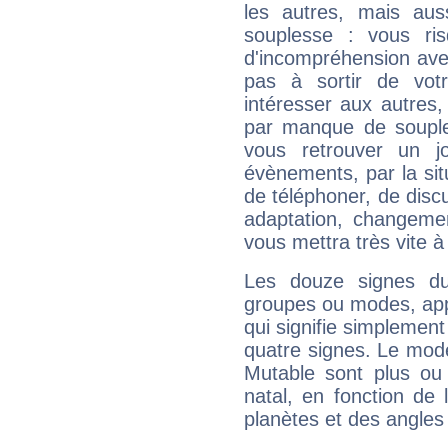
les autres, mais auss
souplesse : vous ri
d'incompréhension ave
pas à sortir de vot
intéresser aux autres,
par manque de souple
vous retrouver un j
évènements, par la sit
de téléphoner, de discu
adaptation, changeme
vous mettra très vite à
Les douze signes du
groupes ou modes, app
qui signifie simplemen
quatre signes. Le mod
Mutable sont plus ou
natal, en fonction de
planètes et des angles