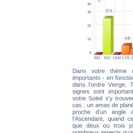
Dans votre thème na
importants - en fonctio
dans l'ordre Vierge, 
signes sont importa
votre Soleil s'y trouv
cas : un amas de planè
proche d'un angle 
l'Ascendant, quand c
que deux ou trois pl
nombreux aspects qu'el