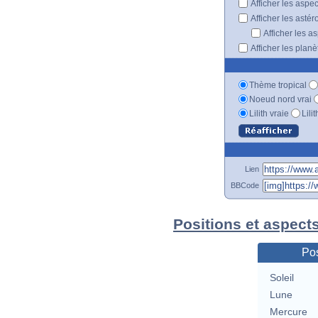
Afficher les aspe
Afficher les astér
Afficher les a
Afficher les plan
Thème tropical
Noeud nord vrai
Lilith vraie
Lili
Lien
BBCode
Positions et aspects
Pos
Soleil
Lune
Mercure