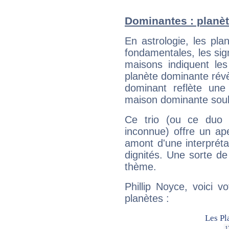
Dominantes : planèt
En astrologie, les pl
fondamentales, les sig
maisons indiquent le
planète dominante révèl
dominant reflète une
maison dominante soulig
Ce trio (ou ce duo 
inconnue) offre un ap
amont d'une interprétat
dignités. Une sorte de
thème.
Phillip Noyce, voici 
planètes :