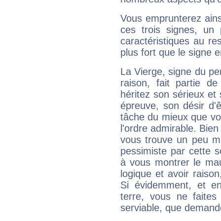
Vous emprunterez ainsi
ces trois signes, u
caractéristiques au re
plus fort que le signe e
La Vierge, signe du per
raison, fait partie 
héritez son sérieux et 
épreuve, son désir d'êt
tâche du mieux que vo
l'ordre admirable. Bien 
vous trouve un peu mo
pessimiste par cette so
à vous montrer le mau
logique et avoir raiso
Si évidemment, et en
terre, vous ne faites
serviable, que demand