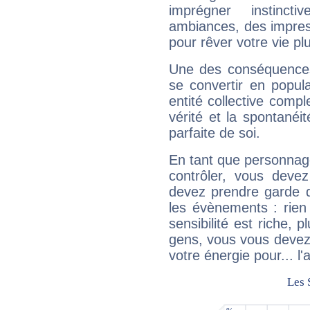
imprégner instinc
ambiances, des impres
pour rêver votre vie plu
Une des conséquences 
se convertir en popular
entité collective compl
vérité et la spontanéit
parfaite de soi.
En tant que personnage 
contrôler, vous deve
devez prendre garde d
les évènements : rien 
sensibilité est riche, 
gens, vous vous devez
votre énergie pour... l'a