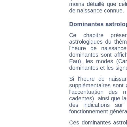
moins détaillé que ce
de naissance connue.
Dominantes astrolog
Ce chapitre présen
astrologiques du thèm
l'heure de naissanc
dominantes sont affich
Eau), les modes (Card
dominantes et les sign
Si l'heure de naissa
supplémentaires sont 
l'accentuation des m
cadentes), ainsi que la
des indications sur 
fonctionnement généra
Ces dominantes astrol