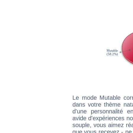
Le mode Mutable corr
dans votre thème natal
d'une personnalité e
avide d'expériences nou
souple, vous aimez réag
que vous recevez - ne 