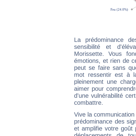
La prédominance de
sensibilité et d'élé
Morissette. Vous fo
émotions, et rien de c
peut se faire sans que
mot ressentir est à 
pleinement une charge
aimer pour comprendre
d'une vulnérabilité ce
combattre.
Vive la communication e
prédominance des sign
et amplifie votre goût 
déplacements de tout