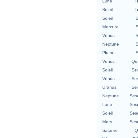
Lune
T
Soleil
T
Soleil
S
Mercure
S
Vénus
S
Neptune
S
Pluton
S
Vénus
Qu
Soleil
Se
Vénus
Se
Uranus
Se
Neptune
Ses
Lune
Ses
Soleil
Ses
Mars
Ses
Saturne
Q