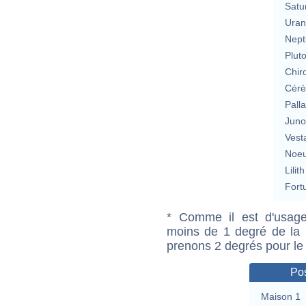
Satu
Uran
Nept
Plut
Chir
Cérè
Pall
Jun
Vest
Noeu
Lilith
Fort
* Comme il est d'usage
moins de 1 degré de la m
prenons 2 degrés pour le
Pos
Maison 1