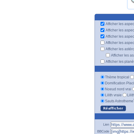
Afficher les aspec
Afficher les aspe
Afficher les aspe
Afficher les aspe
Afficher les astér
Afficher les a
Afficher les plan
Thème tropical
Domification Plac
Noeud nord vrai
Lilith vraie
Lili
Sauts Astrotheme
Lien
BBCode