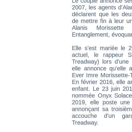
Le couple annonce ses 
2007, les agents d'Al
déclarent que les deu
de mettre fin à leur un
Alanis Morissette
Entanglement, évoquant
Elle s'est mariée l
actuel, le rappeur 
Treadway) lors d'une
elle annonce qu'elle
Ever Imre Morissette-
En février 2016, elle 
enfant. Le 23 juin 201
nommée Onyx Solace 
2019, elle poste un
annonçant sa troisièm
accouche d'un gar
Treadway.