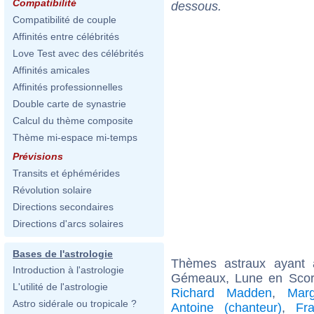
Compatibilité
dessous.
Compatibilité de couple
Affinités entre célébrités
Love Test avec des célébrités
Affinités amicales
Affinités professionnelles
Double carte de synastrie
Calcul du thème composite
Thème mi-espace mi-temps
Prévisions
Transits et éphémérides
Révolution solaire
Directions secondaires
Directions d'arcs solaires
Bases de l'astrologie
Thèmes astraux ayant
Introduction à l'astrologie
Gémeaux, Lune en Scorp
L'utilité de l'astrologie
Richard Madden
,
Marg
Astro sidérale ou tropicale ?
Antoine (chanteur)
,
Fr