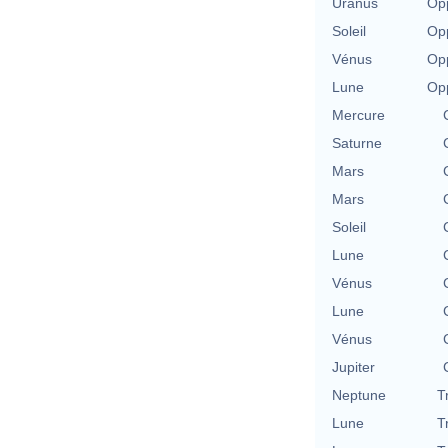
Uranus
Opp
Soleil
Opp
Vénus
Opp
Lune
Opp
Mercure
Saturne
Mars
Mars
Soleil
Lune
Vénus
Lune
Vénus
Jupiter
Neptune
T
Lune
T