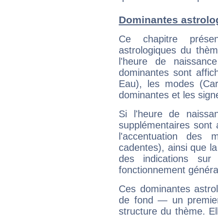
Dominantes astrolog
Ce chapitre présen
astrologiques du thèm
l'heure de naissanc
dominantes sont affich
Eau), les modes (Card
dominantes et les sign
Si l'heure de naissa
supplémentaires sont 
l'accentuation des m
cadentes), ainsi que la
des indications sur 
fonctionnement généra
Ces dominantes astrol
de fond — un premie
structure du thème. Ell