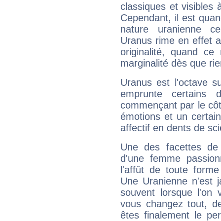
classiques et visibles 
Cependant, il est qua
nature uranienne cer
Uranus rime en effet a
originalité, quand ce
marginalité dès que rie
Uranus est l'octave s
emprunte certains 
commençant par le côt
émotions et un certai
affectif en dents de sci
Une des facettes de 
d'une femme passion
l'affût de toute forme
Une Uranienne n'est ja
souvent lorsque l'on v
vous changez tout, de
êtes finalement le pe