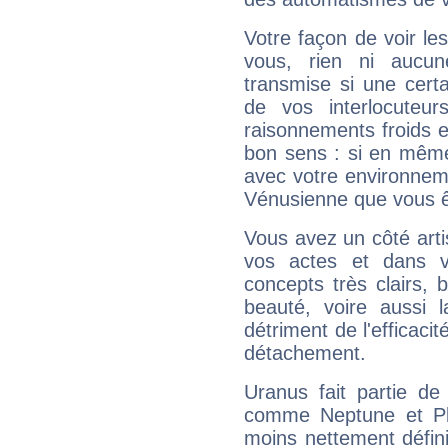
Votre façon de voir l
vous, rien ni aucun
transmise si une cert
de vos interlocuteu
raisonnements froids et
bon sens : si en même 
avec votre environnem
Vénusienne que vous êt
Vous avez un côté arti
vos actes et dans 
concepts très clairs, b
beauté, voire aussi l
détriment de l'efficacit
détachement.
Uranus fait partie de
comme Neptune et Plut
moins nettement défini