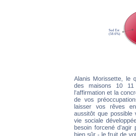
Alanis Morissette, le 
des maisons 10 11
l'affirmation et la con
de vos préoccupatio
laisser vos rêves e
aussitôt que possible
vie sociale développé
besoin forcené d'agir
bien sûr - le fruit de 