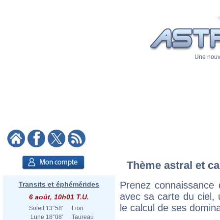
Une nouve
Thème astral et ca
Prenez connaissance d
Transits et éphémérides
avec sa carte du ciel, 
6 août, 10h01 T.U.
le calcul de ses domina
Soleil
13°58'
Lion
Lune
18°08'
Taureau