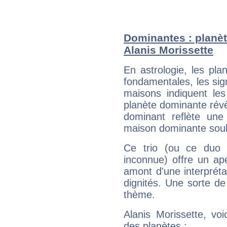
Dominantes : planèt
Alanis Morissette
En astrologie, les pl
fondamentales, les sig
maisons indiquent le
planète dominante révèl
dominant reflète une
maison dominante soulig
Ce trio (ou ce duo 
inconnue) offre un ap
amont d'une interprétat
dignités. Une sorte de
thème.
Alanis Morissette, vo
des planètes :