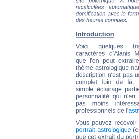
site polémique. A note
recalculées automatiq
domification avec le form
des heures connues.
Introduction
Voici quelques tr
caractères d'Alanis M
que l'on peut extrai
thème astrologique nat
description n'est pas u
complet loin de là,
simple éclairage parti
personnalité qui n'e
pas moins intéres
professionnels de l'
ast
Vous pouvez recevoir
portrait astrologique
(e
que cet extrait du portr