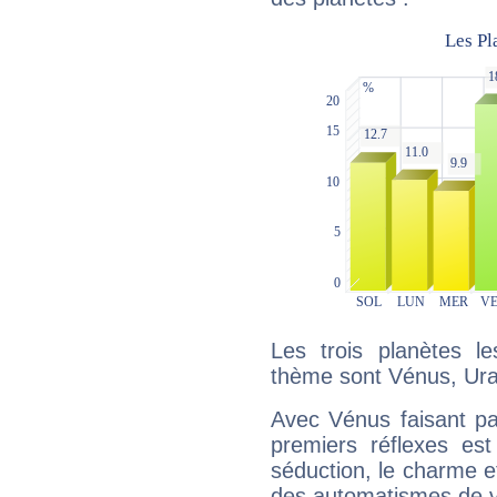
Les trois planètes l
thème sont Vénus, Uran
Avec Vénus faisant pa
premiers réflexes est
séduction, le charme et
des automatismes de 