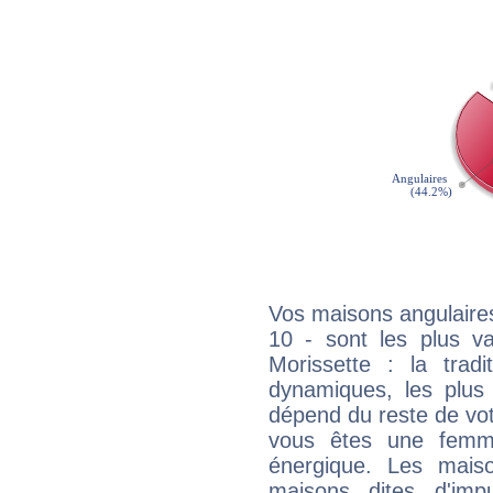
Vos maisons angulaires
10 - sont les plus va
Morissette : la tradi
dynamiques, les plus 
dépend du reste de vot
vous êtes une femme
énergique. Les mais
maisons dites d'imp