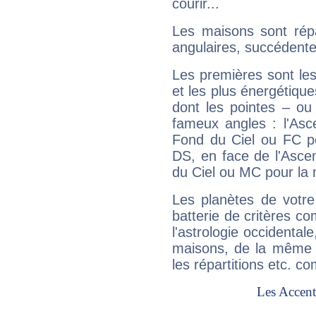
courir...
Les maisons sont répa
angulaires, succédente
Les premières sont les
et les plus énergétique
dont les pointes – ou
fameux angles : l'Asc
Fond du Ciel ou FC p
DS, en face de l'Ascen
du Ciel ou MC pour la 
Les planètes de votre
batterie de critères co
l'astrologie occidental
maisons, de la même f
les répartitions etc.