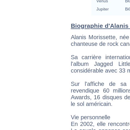
Vénus
Bi
Jupiter
Bi
Biographie d'Alanis 
Alanis Morissette, née
chanteuse de rock can
Sa carrière interna
l'album Jagged Litt
considérable avec 33 m
Sur l'affiche de sa
revendique 60 milli
Awards, 16 disques de
le sol américain.
Vie personnelle
En 2002, elle rencont