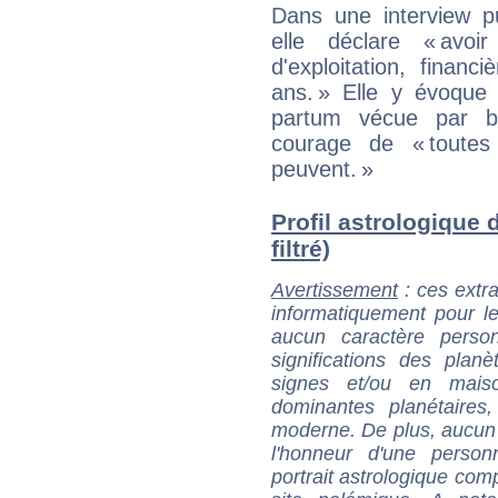
Dans une interview pu
elle déclare « avoi
d'exploitation, finan
ans. » Elle y évoque
partum vécue par b
courage de « toutes
peuvent. »
Profil astrologique d
filtré)
Avertissement
: ces extra
informatiquement pour le
aucun caractère perso
significations des pla
signes et/ou en maiso
dominantes planétaires,
moderne. De plus, aucun a
l'honneur d'une personn
portrait astrologique com