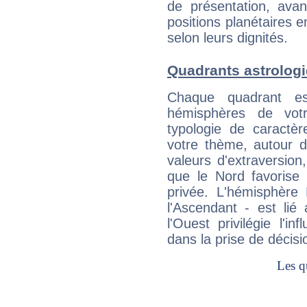
de présentation, avant
positions planétaires 
selon leurs dignités.
Quadrants astrologi
Chaque quadrant e
hémisphères de vo
typologie de caractè
votre thème, autour d
valeurs d'extraversion,
que le Nord favorise l'
privée. L'hémisphère 
l'Ascendant - est lié
l'Ouest privilégie l'i
dans la prise de décisi