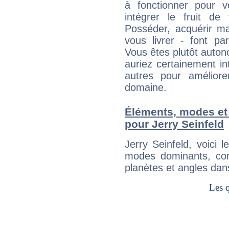
à fonctionner pour v
intégrer le fruit de
Posséder, acquérir m
vous livrer - font pa
Vous êtes plutôt auton
auriez certainement i
autres pour améliore
domaine.
Éléments, modes et
pour Jerry Seinfeld
Jerry Seinfeld, voici
modes dominants, con
planètes et angles dan