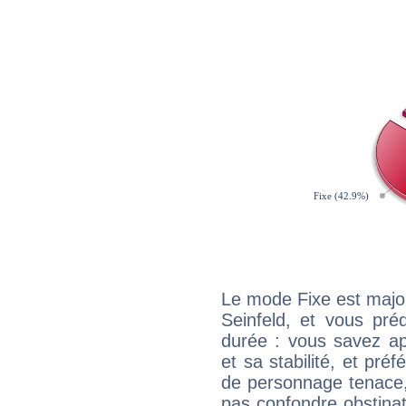
Le mode Fixe est major
Seinfeld, et vous pré
durée : vous savez ap
et sa stabilité, et pré
de personnage tenace,
pas confondre obstinati