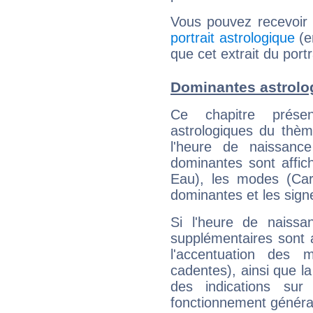
Vous pouvez recevoir
portrait astrologique
(e
que cet extrait du portr
Dominantes astrolog
Ce chapitre présen
astrologiques du thèm
l'heure de naissanc
dominantes sont affich
Eau), les modes (Card
dominantes et les sign
Si l'heure de naissa
supplémentaires sont 
l'accentuation des m
cadentes), ainsi que la
des indications sur 
fonctionnement généra