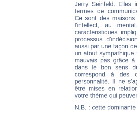
Jerry Seinfeld. Elles 
termes de communicati
Ce sont des maisons 
l'intellect, au ment
caractéristiques impli
processus d'indécisio
aussi par une façon de
un atout sympathique :
mauvais pas grâce à v
dans le bon sens d
correspond à des ca
personnalité. Il ne s'a
être mises en relatio
votre thème qui peuvent
N.B. : cette dominante