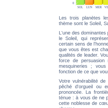
Les trois planètes l
thème sont le Soleil, 
L'une des dominantes p
le Soleil, qui représ
certain sens de l'honneu
que vous êtes est cha
qualités de leader. Vo
force de persuasion 
mesquineries ; vous
fonction de ce que vou
Votre vulnérabilité de
pêché d'orgueil ou e
prononcée. La frontièr
ténue : à vous de ne p
cette noblesse de cœur