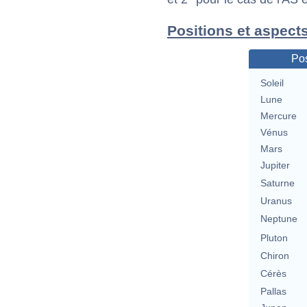
Positions et aspects
Pos
Soleil
Lune
Mercure
Vénus
Mars
Jupiter
Saturne
Uranus
Neptune
Pluton
Chiron
Cérès
Pallas