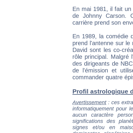
En mai 1981, il fait 
de Johnny Carson. C
carrière prend son env
En 1989, la comédie d
prend l'antenne sur le
David sont les co-créat
rôle principal. Malgré
des dirigeants de NBC
de l'émission et util
commander quatre épi
Profil astrologique d
Avertissement
: ces extra
informatiquement pour le
aucun caractère perso
significations des pla
signes et/ou en maiso