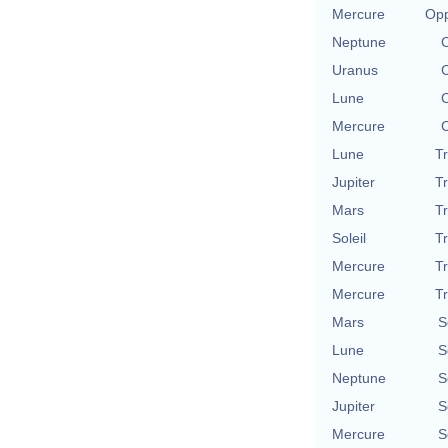
Mercure
Opp
Neptune
C
Uranus
C
Lune
C
Mercure
C
Lune
T
Jupiter
T
Mars
T
Soleil
T
Mercure
T
Mercure
T
Mars
S
Lune
S
Neptune
S
Jupiter
S
Mercure
S