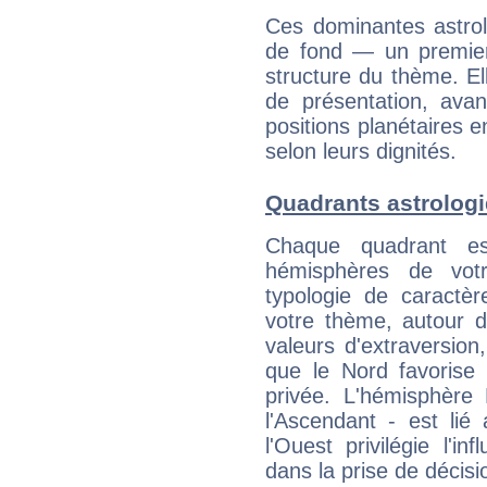
Ces dominantes astrol
de fond — un premie
structure du thème. Ell
de présentation, avant
positions planétaires 
selon leurs dignités.
Quadrants astrologi
Chaque quadrant e
hémisphères de vo
typologie de caractè
votre thème, autour d
valeurs d'extraversion,
que le Nord favorise l'
privée. L'hémisphère 
l'Ascendant - est lié
l'Ouest privilégie l'i
dans la prise de décisi