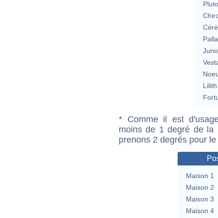
Plut
Chir
Cérè
Pall
Jun
Vest
Noeu
Lilith
Fort
* Comme il est d'usage
moins de 1 degré de la m
prenons 2 degrés pour le
Pos
Maison 1
Maison 2
Maison 3
Maison 4