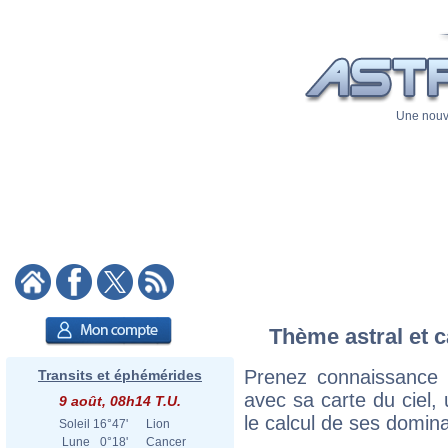
Une nouve
Thème astral et c
Prenez connaissance 
Transits et éphémérides
avec sa carte du ciel, 
9 août, 08h14 T.U.
le calcul de ses domina
Soleil
16°47'
Lion
Lune
0°18'
Cancer