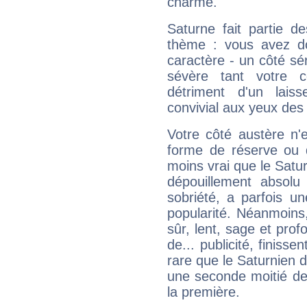
charme.
Saturne fait partie d
thème : vous avez do
caractère - un côté sé
sévère tant votre c
détriment d'un laiss
convivial aux yeux des
Votre côté austère n'
forme de réserve ou d
moins vrai que le Satur
dépouillement absolu 
sobriété, a parfois u
popularité. Néanmoins, l
sûr, lent, sage et pro
de... publicité, finisse
rare que le Saturnien d
une seconde moitié de 
la première.