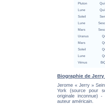
Pluton
Qui
Lune
Qui
Soleil
Sem
Lune
Sesq
Mars
Sesq
Uranus
Qu
Mars
Qu
Soleil
Qu
Lune
Qu
Vénus
BiQ
Biographie de Jerry 
Jerome « Jerry » Sein
York (source pour s
originale inconnue) 
auteur américain.