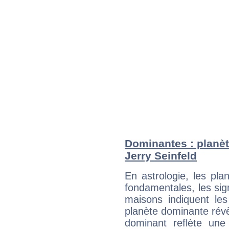
Dominantes : planèt
Jerry Seinfeld
En astrologie, les pl
fondamentales, les sig
maisons indiquent le
planète dominante révèl
dominant reflète une