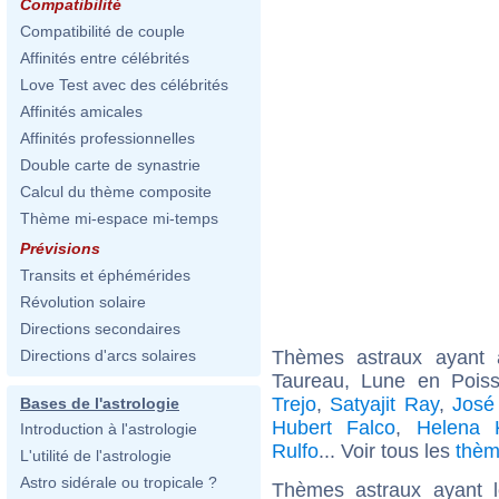
Compatibilité
Compatibilité de couple
Affinités entre célébrités
Love Test avec des célébrités
Affinités amicales
Affinités professionnelles
Double carte de synastrie
Calcul du thème composite
Thème mi-espace mi-temps
Prévisions
Transits et éphémérides
Révolution solaire
Directions secondaires
Thèmes astraux ayant
Directions d'arcs solaires
Taureau, Lune en Pois
Trejo
,
Satyajit Ray
,
José
Bases de l'astrologie
Hubert Falco
,
Helena 
Introduction à l'astrologie
Rulfo
... Voir tous les
thèm
L'utilité de l'astrologie
Astro sidérale ou tropicale ?
Thèmes astraux ayant 