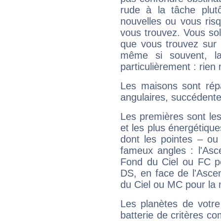
rude à la tâche plut
nouvelles ou vous ris
vous trouvez. Vous soli
que vous trouvez sur 
même si souvent, la
particulièrement : rien 
Les maisons sont répa
angulaires, succédente
Les premières sont les
et les plus énergétique
dont les pointes – ou
fameux angles : l'Asc
Fond du Ciel ou FC p
DS, en face de l'Ascen
du Ciel ou MC pour la 
Les planètes de votre
batterie de critères co