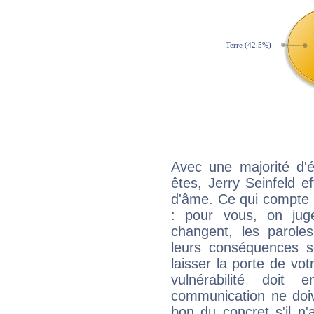
Avec une majorité d'
êtes, Jerry Seinfeld ef
d'âme. Ce qui compte e
: pour vous, on juge
changent, les paroles
leurs conséquences so
laisser la porte de vot
vulnérabilité doit 
communication ne doiv
bon du concret s'il n'