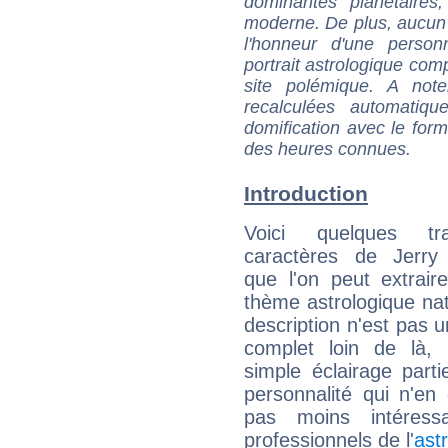
dominantes planétaires,
moderne. De plus, aucun a
l'honneur d'une personn
portrait astrologique com
site polémique. A note
recalculées automatiq
domification avec le form
des heures connues.
Introduction
Voici quelques tr
caractères de Jerry 
que l'on peut extrai
thème astrologique nat
description n'est pas u
complet loin de là,
simple éclairage parti
personnalité qui n'e
pas moins intéres
professionnels de l'
ast