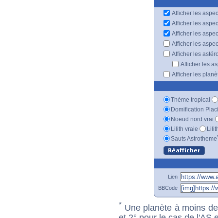
Afficher les aspec
Afficher les aspe
Afficher les aspe
Afficher les aspe
Afficher les astér
Afficher les a
Afficher les plan
Thème tropical
Domification Plac
Noeud nord vrai
Lilith vraie
Lili
Sauts Astrotheme
Lien
BBCode
*
Une planète à moins de 1
et 2° pour le cas de l'AS