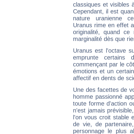
classiques et visibles 
Cependant, il est qua
nature uranienne cer
Uranus rime en effet a
originalité, quand ce
marginalité dès que rie
Uranus est l'octave s
emprunte certains 
commençant par le côt
émotions et un certai
affectif en dents de sci
Une des facettes de vo
homme passionné appré
toute forme d'action o
n'est jamais prévisible
l'on vous croit stable 
de vie, de partenaire
personnage le plus al