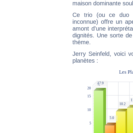
maison dominante soulig
Ce trio (ou ce duo 
inconnue) offre un ap
amont d'une interprétat
dignités. Une sorte de
thème.
Jerry Seinfeld, voici 
planètes :