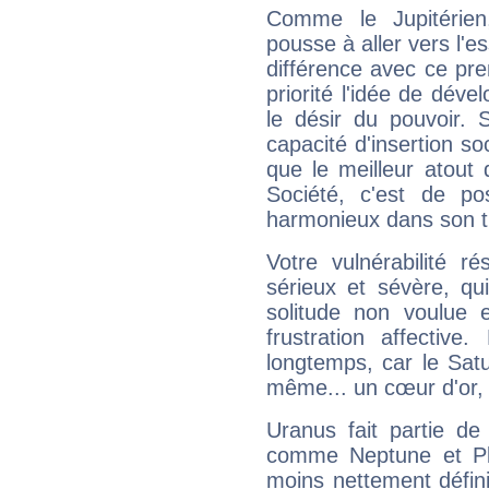
Comme le Jupitérien
pousse à aller vers l'es
différence avec ce pr
priorité l'idée de déve
le désir du pouvoir. 
capacité d'insertion soc
que le meilleur atout q
Société, c'est de p
harmonieux dans son t
Votre vulnérabilité r
sérieux et sévère, qu
solitude non voulue 
frustration affectiv
longtemps, car le Satur
même... un cœur d'or, qu
Uranus fait partie de
comme Neptune et Plut
moins nettement défini