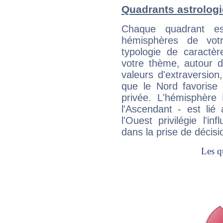
Quadrants astrolog
Chaque quadrant e
hémisphères de vo
typologie de caractè
votre thème, autour d
valeurs d'extraversion,
que le Nord favorise l'
privée. L'hémisphère 
l'Ascendant - est lié
l'Ouest privilégie l'i
dans la prise de décisi