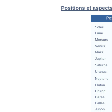
Positions et aspect
Pos
Soleil
Lune
Mercure
Vénus
Mars
Jupiter
Saturne
Uranus
Neptune
Pluton
Chiron
Cérès
Pallas
Junon