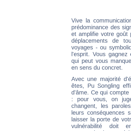
Vive la communication
prédominance des sign
et amplifie votre goût 
déplacements de tout
voyages - ou symboliq
l'esprit. Vous gagnez
qui peut vous manquer
en sens du concret.
Avec une majorité d'
êtes, Pu Songling eff
d'âme. Ce qui compte e
: pour vous, on juge
changent, les paroles
leurs conséquences so
laisser la porte de vot
vulnérabilité doit 