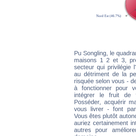
Pu Songling, le quadra
maisons 1 2 et 3, pré
secteur qui privilégie l
au détriment de la per
risquée selon vous - de
à fonctionner pour v
intégrer le fruit de
Posséder, acquérir m
vous livrer - font pa
Vous êtes plutôt auton
auriez certainement i
autres pour améliore