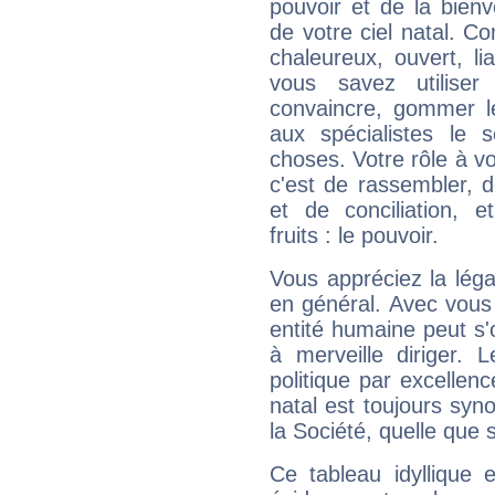
pouvoir et de la bienv
de votre ciel natal. C
chaleureux, ouvert, lia
vous savez utilise
convaincre, gommer le
aux spécialistes le s
choses. Votre rôle à v
c'est de rassembler, d
et de conciliation, e
fruits : le pouvoir.
Vous appréciez la légal
en général. Avec vous
entité humaine peut s'
à merveille diriger. 
politique par excelle
natal est toujours sy
la Société, quelle que s
Ce tableau idyllique 