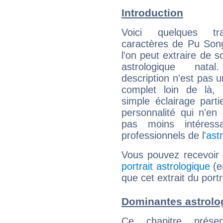
Introduction
Voici quelques tr
caractères de Pu Son
l'on peut extraire de 
astrologique natal
description n'est pas u
complet loin de là,
simple éclairage parti
personnalité qui n'e
pas moins intéres
professionnels de l'
ast
Vous pouvez recevoir
portrait astrologique
(e
que cet extrait du port
Dominantes astrolo
Ce chapitre présen