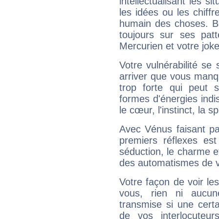
intellectualisant les s
les idées ou les chiff
humain des choses. Bi
toujours sur ses pat
Mercurien et votre joke
Votre vulnérabilité se 
arriver que vous manqu
trop forte qui peut 
formes d'énergies ind
le cœur, l'instinct, la s
Avec Vénus faisant pa
premiers réflexes est
séduction, le charme et
des automatismes de 
Votre façon de voir l
vous, rien ni aucun
transmise si une cert
de vos interlocuteu