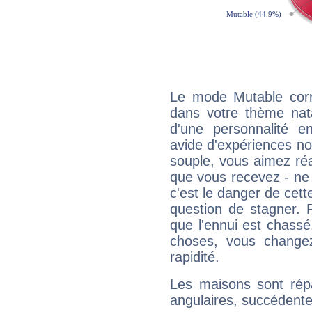
Le mode Mutable corr
dans votre thème nata
d'une personnalité e
avide d'expériences nou
souple, vous aimez réag
que vous recevez - ne 
c'est le danger de cett
question de stagner. 
que l'ennui est chass
choses, vous change
rapidité.
Les maisons sont répa
angulaires, succédente