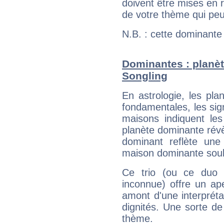
doivent être mises en r
de votre thème qui peu
N.B. : cette dominante
Dominantes : planèt
Songling
En astrologie, les pl
fondamentales, les sig
maisons indiquent le
planète dominante révèl
dominant reflète une
maison dominante soulig
Ce trio (ou ce duo 
inconnue) offre un ap
amont d'une interprétat
dignités. Une sorte de
thème.