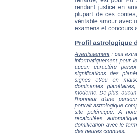
rendant justice en am
plupart de ces contes, 
véritable amour avec 
examens et concours ad
Profil astrologique d
Avertissement
: ces extra
informatiquement pour le
aucun caractère perso
significations des pla
signes et/ou en maiso
dominantes planétaires,
moderne. De plus, aucun a
l'honneur d'une personn
portrait astrologique com
site polémique. A note
recalculées automatiq
domification avec le form
des heures connues.