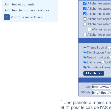
Afficher les aspec
Affinités et conseils
Afficher les aspe
Affinités de couples célèbres
Afficher les aspe
+
Voir tous les articles
Afficher les aspe
Afficher les astér
Afficher les a
Afficher les plan
Thème tropical
Domification Plac
Noeud nord vrai
Lilith vraie
Lili
Sauts Astrotheme
Lien
BBCode
*
Une planète à moins de 1
et 2° pour le cas de l'AS