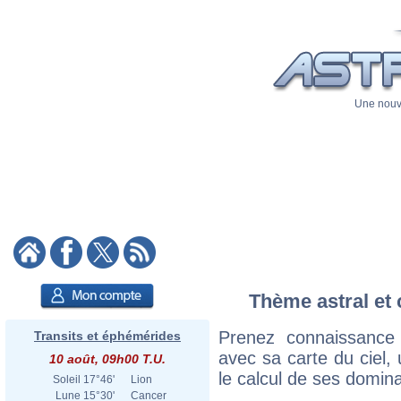
Une nouve
Thème astral et 
Prenez connaissance
Transits et éphémérides
avec sa carte du ciel, 
10 août, 09h00 T.U.
le calcul de ses domina
Soleil
17°46'
Lion
Lune
15°30'
Cancer