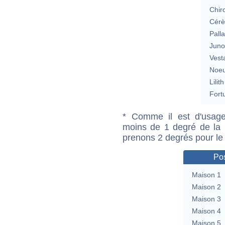
Chir
Cérè
Pall
Jun
Vest
Noeu
Lilith
Fort
* Comme il est d'usage
moins de 1 degré de la m
prenons 2 degrés pour le
Pos
Maison 1
Maison 2
Maison 3
Maison 4
Maison 5