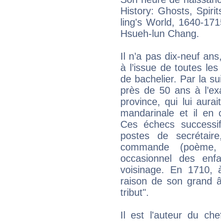
History: Ghosts, Spir
ling's World, 1640-17
Hsueh-lun Chang.
Il n’a pas dix-neuf ans
à l’issue de toutes les
de bachelier. Par la s
près de 50 ans à l’ex
province, qui lui aura
mandarinale et il en
Ces échecs successif
postes de secrétai
commande (poème, 
occasionnel des enf
voisinage. En 1710, 
raison de son grand âg
tribut".
Il est l'auteur du che