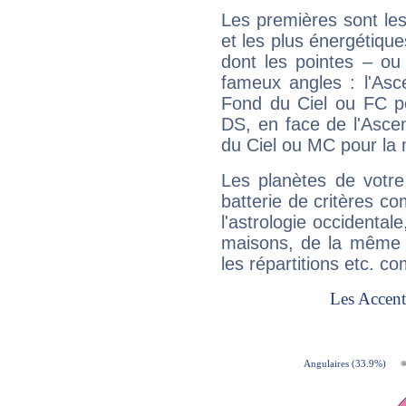
Les premières sont les
et les plus énergétique
dont les pointes – ou
fameux angles : l'Asc
Fond du Ciel ou FC p
DS, en face de l'Ascen
du Ciel ou MC pour la 
Les planètes de votre
batterie de critères co
l'astrologie occidental
maisons, de la même f
les répartitions etc.