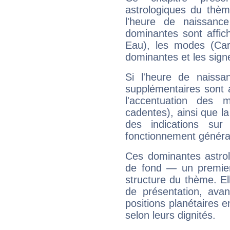
astrologiques du thèm
l'heure de naissanc
dominantes sont affich
Eau), les modes (Card
dominantes et les sign
Si l'heure de naissa
supplémentaires sont 
l'accentuation des m
cadentes), ainsi que la
des indications sur 
fonctionnement généra
Ces dominantes astrol
de fond — un premie
structure du thème. Ell
de présentation, avant
positions planétaires 
selon leurs dignités.