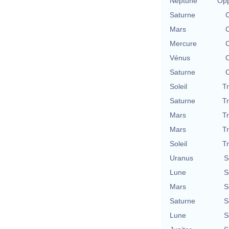
Neptune
Opp
Saturne
C
Mars
C
Mercure
C
Vénus
C
Saturne
C
Soleil
T
Saturne
T
Mars
T
Mars
T
Soleil
T
Uranus
S
Lune
S
Mars
S
Saturne
S
Lune
S