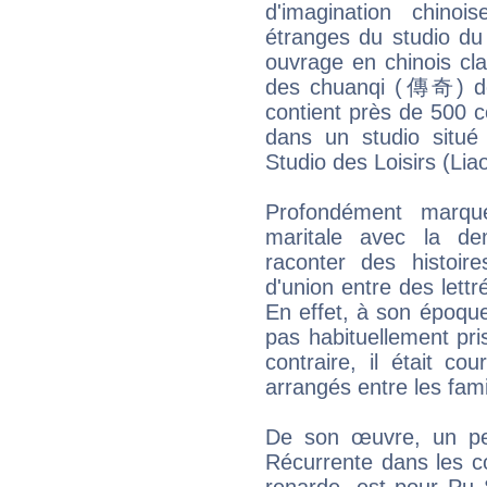
d'imagination chino
étranges du studio 
ouvrage en chinois clas
des chuanqi (傳奇) de 
contient près de 500 co
dans un studio situé
Studio des Loisirs (Liao
Profondément marqu
maritale avec la de
raconter des histoire
d'union entre des lett
En effet, à son époqu
pas habituellement pri
contraire, il était c
arrangés entre les fami
De son œuvre, un pe
Récurrente dans les c
renarde, est pour Pu 