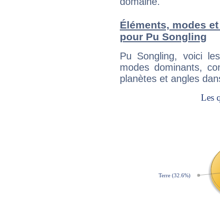
domaine.
Éléments, modes et
pour Pu Songling
Pu Songling, voici l
modes dominants, con
planètes et angles dan