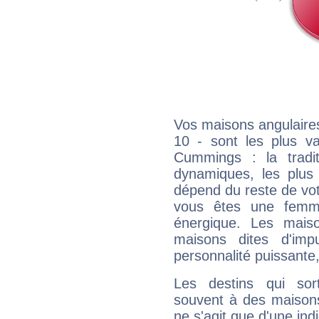
Vos maisons angulaires
10 - sont les plus v
Cummings : la tradit
dynamiques, les plus 
dépend du reste de vot
vous êtes une femme
énergique. Les mais
maisons dites d'imp
personnalité puissante
Les destins qui sort
souvent à des maisons
ne s'agit que d'une indic