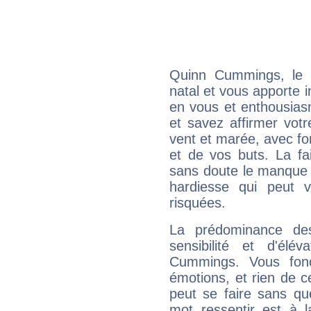
Quinn Cummings, le 
natal et vous apporte i
en vous et enthousias
et savez affirmer votre
vent et marée, avec for
et de vos buts. La fa
sans doute le manque 
hardiesse qui peut 
risquées.
La prédominance de
sensibilité et d'élé
Cummings. Vous fonc
émotions, et rien de c
peut se faire sans que
mot ressentir est à 