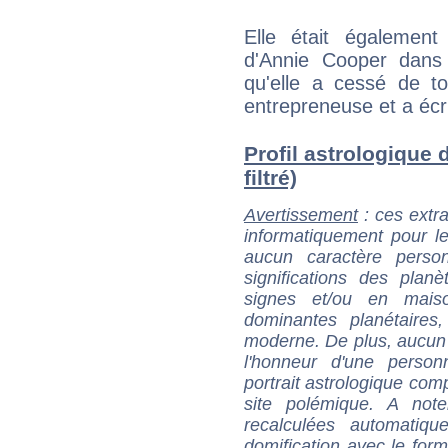
Elle était égalemen
d'Annie Cooper dans 
qu'elle a cessé de 
entrepreneuse et a écrit
Profil astrologique
filtré)
Avertissement
: ces extra
informatiquement pour le
aucun caractère perso
significations des pla
signes et/ou en maiso
dominantes planétaires,
moderne. De plus, aucun a
l'honneur d'une personn
portrait astrologique com
site polémique. A note
recalculées automatiq
domification avec le form