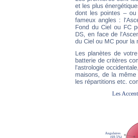
et les plus énergétique
dont les pointes – ou
fameux angles : l'Asc
Fond du Ciel ou FC p
DS, en face de l'Ascen
du Ciel ou MC pour la 
Les planètes de votre
batterie de critères co
l'astrologie occidental
maisons, de la même f
les répartitions etc.