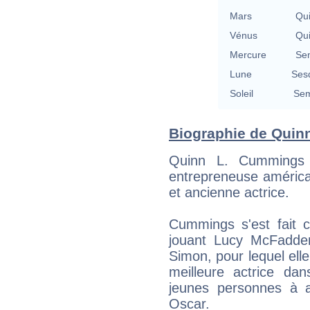
Mars
Qu
Vénus
Qu
Mercure
Se
Lune
Ses
Soleil
Sem
Biographie de Quin
Quinn L. Cummings
entrepreneuse américa
et ancienne actrice.
Cummings s'est fait c
jouant Lucy McFadde
Simon, pour lequel ell
meilleure actrice da
jeunes personnes à 
Oscar.