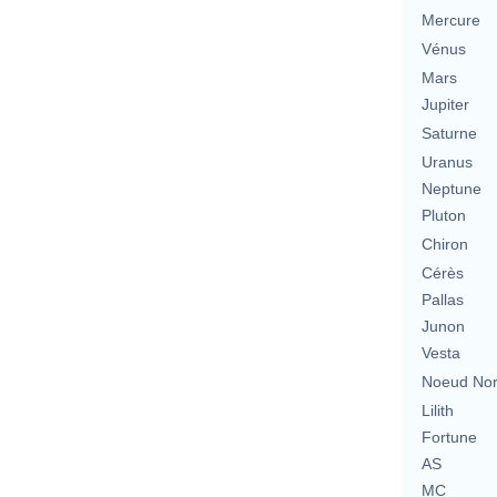
Mercure
Vénus
Mars
Jupiter
Saturne
Uranus
Neptune
Pluton
Chiron
Cérès
Pallas
Junon
Vesta
Noeud No
Lilith
Fortune
AS
MC