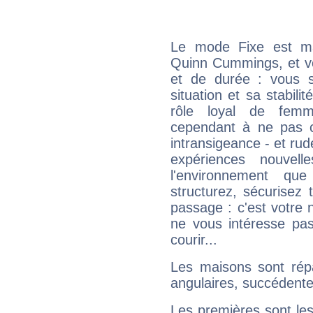
Le mode Fixe est maj
Quinn Cummings, et vo
et de durée : vous 
situation et sa stabili
rôle loyal de femm
cependant à ne pas co
intransigeance - et rud
expériences nouvel
l'environnement que
structurez, sécurisez
passage : c'est votre 
ne vous intéresse pas
courir...
Les maisons sont répa
angulaires, succédente
Les premières sont les