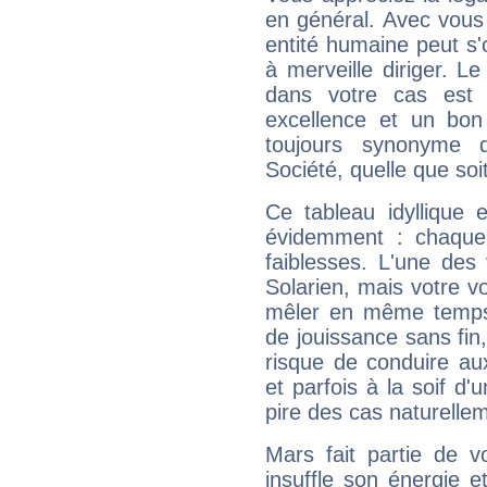
en général. Avec vous
entité humaine peut s'
à merveille diriger. Le
dans votre cas est 
excellence et un bon
toujours synonyme d
Société, quelle que soit
Ce tableau idyllique 
évidemment : chaque 
faiblesses. L'une des 
Solarien, mais votre vo
mêler en même temps 
de jouissance sans fin
risque de conduire au
et parfois à la soif d'
pire des cas naturelle
Mars fait partie de v
insuffle son énergie 