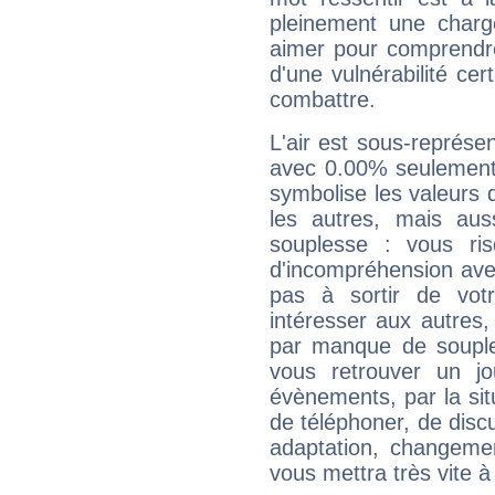
pleinement une charge
aimer pour comprendre
d'une vulnérabilité ce
combattre.
L'air est sous-représ
avec 0.00% seulement 
symbolise les valeurs
les autres, mais auss
souplesse : vous ri
d'incompréhension ave
pas à sortir de vot
intéresser aux autres,
par manque de souple
vous retrouver un j
évènements, par la sit
de téléphoner, de discu
adaptation, changeme
vous mettra très vite à