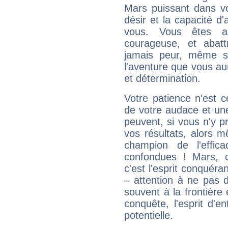
Mars puissant dans vo
désir et la capacité d
vous. Vous êtes ac
courageuse, et abat
jamais peur, même si 
l'aventure que vous au
et détermination.
Votre patience n'est 
de votre audace et une 
peuvent, si vous n'y pr
vos résultats, alors 
champion de l'effica
confondues ! Mars, c'
c'est l'esprit conquéran
– attention à ne pas 
souvent à la frontière e
conquête, l'esprit d'en
potentielle.