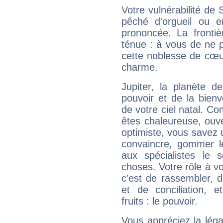
Votre vulnérabilité de 
pêché d'orgueil ou e
prononcée. La frontièr
ténue : à vous de ne p
cette noblesse de cœur
charme.
Jupiter, la planète de
pouvoir et de la bienv
de votre ciel natal. C
êtes chaleureuse, ouver
optimiste, vous savez u
convaincre, gommer le
aux spécialistes le s
choses. Votre rôle à v
c'est de rassembler, d
et de conciliation, e
fruits : le pouvoir.
Vous appréciez la légal