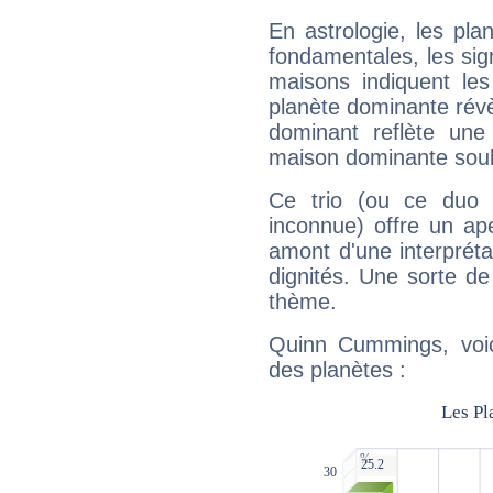
En astrologie, les pl
fondamentales, les sig
maisons indiquent le
planète dominante révèl
dominant reflète une
maison dominante soulig
Ce trio (ou ce duo 
inconnue) offre un ap
amont d'une interprétat
dignités. Une sorte de
thème.
Quinn Cummings, voic
des planètes :