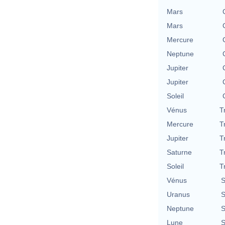
Mars
Mars
Mercure
Neptune
Jupiter
Jupiter
Soleil
Vénus
T
Mercure
T
Jupiter
T
Saturne
T
Soleil
T
Vénus
S
Uranus
S
Neptune
S
Lune
S