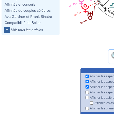
Affinités et conseils
13°
2
26'
Affinités de couples célèbres
19°
21'
Ava Gardner et Frank Sinatra
22°
Compatibilité du Bélier
39'
+
Voir tous les articles
Afficher les aspec
Afficher les aspe
Afficher les aspe
Afficher les aspe
Afficher les astér
Afficher les a
Afficher les plan