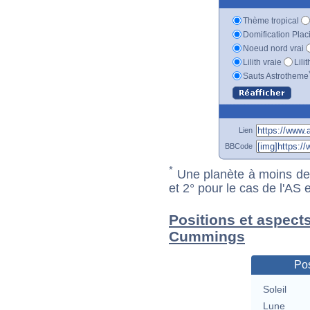
Thème tropical
Domification Plac
Noeud nord vrai
Lilith vraie
Lili
Sauts Astrotheme
Lien
BBCode
*
Une planète à moins de 1
et 2° pour le cas de l'AS
Positions et aspect
Cummings
Pos
Soleil
Lune