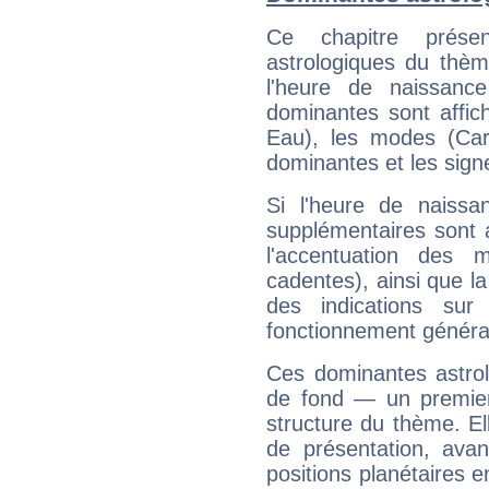
Ce chapitre présen
astrologiques du thèm
l'heure de naissanc
dominantes sont affich
Eau), les modes (Card
dominantes et les sign
Si l'heure de naissa
supplémentaires sont 
l'accentuation des m
cadentes), ainsi que la
des indications sur 
fonctionnement généra
Ces dominantes astrol
de fond — un premie
structure du thème. Ell
de présentation, avant
positions planétaires 