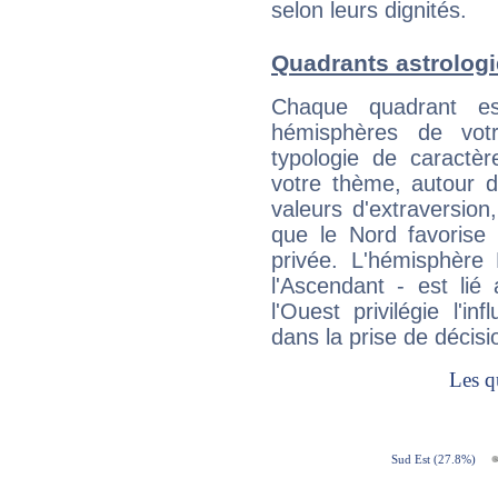
selon leurs dignités.
Quadrants astrolo
Chaque quadrant e
hémisphères de vo
typologie de caractè
votre thème, autour d
valeurs d'extraversion,
que le Nord favorise l'
privée. L'hémisphère 
l'Ascendant - est lié
l'Ouest privilégie l'i
dans la prise de décisi