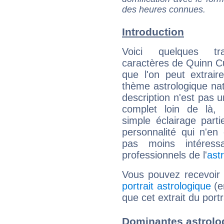
des heures connues.
Introduction
Voici quelques tr
caractères de Quinn 
que l'on peut extrai
thème astrologique nat
description n'est pas u
complet loin de là,
simple éclairage parti
personnalité qui n'e
pas moins intéres
professionnels de l'
ast
Vous pouvez recevoir
portrait astrologique
(e
que cet extrait du por
Dominantes astrol