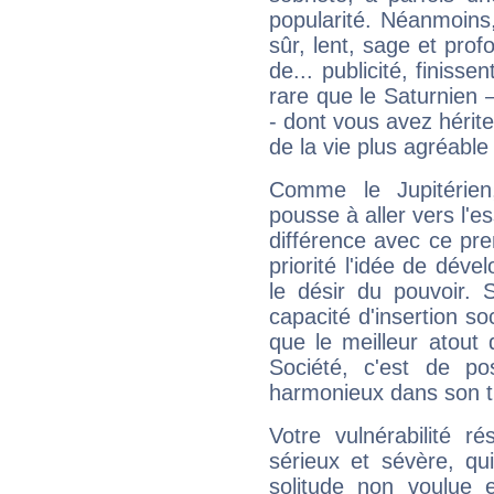
popularité. Néanmoins, l
sûr, lent, sage et pro
de... publicité, finisse
rare que le Saturnien 
- dont vous avez hérite
de la vie plus agréable
Comme le Jupitérien
pousse à aller vers l'es
différence avec ce pr
priorité l'idée de déve
le désir du pouvoir. 
capacité d'insertion soc
que le meilleur atout q
Société, c'est de p
harmonieux dans son t
Votre vulnérabilité r
sérieux et sévère, qu
solitude non voulue 