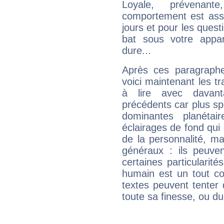
Loyale, prévenant
comportement est asse
jours et pour les quest
bat sous votre appa
dure...
Après ces paragraphe
voici maintenant les t
à lire avec davant
précédents car plus spé
dominantes planéta
éclairages de fond qui 
de la personnalité, m
généraux : ils peuven
certaines particularit
humain est un tout co
textes peuvent tenter 
toute sa finesse, ou d