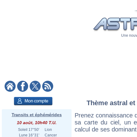
Une nouve
Thème astral et
Prenez connaissance 
Transits et éphémérides
sa carte du ciel, un ex
10 août, 10h40 T.U.
calcul de ses dominant
Soleil
17°50'
Lion
Lune
16°31'
Cancer