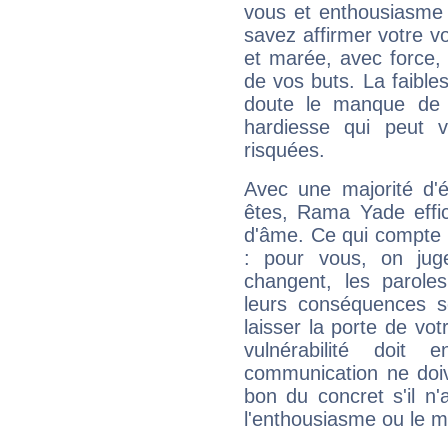
vous et enthousiasme 
savez affirmer votre vo
et marée, avec force, 
de vos buts. La faible
doute le manque de 
hardiesse qui peut 
risquées.
Avec une majorité d'
êtes, Rama Yade effic
d'âme. Ce qui compte e
: pour vous, on juge
changent, les paroles
leurs conséquences so
laisser la porte de vot
vulnérabilité doit 
communication ne doiv
bon du concret s'il n'
l'enthousiasme ou le m