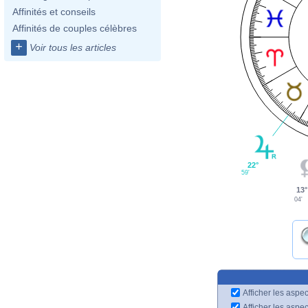
Affinités et conseils
Affinités de couples célèbres
+
Voir tous les articles
22°
59'
13°
04'
Afficher les aspec
Afficher les aspe