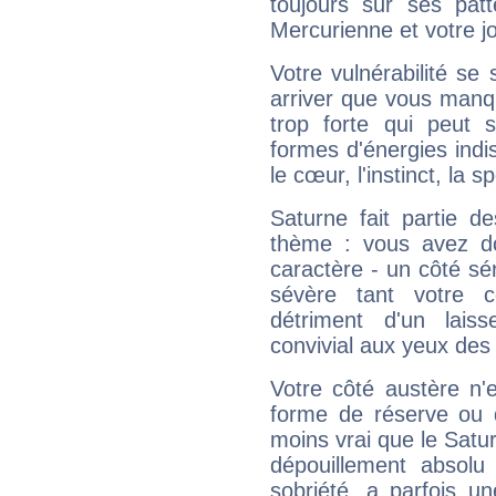
toujours sur ses pat
Mercurienne et votre jo
Votre vulnérabilité se 
arriver que vous manqu
trop forte qui peut 
formes d'énergies ind
le cœur, l'instinct, la s
Saturne fait partie d
thème : vous avez do
caractère - un côté sé
sévère tant votre c
détriment d'un laiss
convivial aux yeux des
Votre côté austère n'
forme de réserve ou d
moins vrai que le Satur
dépouillement absolu 
sobriété, a parfois u