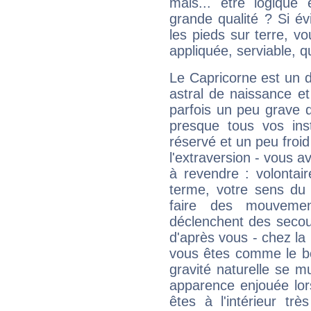
mais... être logique 
grande qualité ? Si é
les pieds sur terre, vo
appliquée, serviable, 
Le Capricorne est un 
astral de naissance e
parfois un peu grave
presque tous vos ins
réservé et un peu froi
l'extraversion - vous a
à revendre : volontair
terme, votre sens du 
faire des mouvemen
déclenchent des secou
d'après vous - chez la 
vous êtes comme le bon
gravité naturelle se 
apparence enjouée lor
êtes à l'intérieur trè