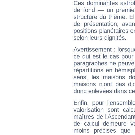
Ces dominantes astrol
de fond — un premie
structure du thème. Ell
de présentation, avant
positions planétaires 
selon leurs dignités.
Avertissement : lorsqu
ce qui est le cas pou
paragraphes ne peuven
répartitions en hémis
sens, les maisons do
maisons n'ont pas d'o
donc enlevées dans cet
Enfin, pour l'ensembl
valorisation sont cal
maîtres de l'Ascendant
de calcul demeure val
moins précises que 