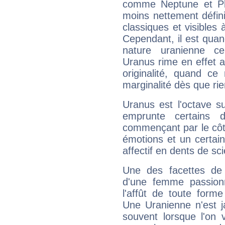
comme Neptune et Plut
moins nettement défini
classiques et visibles 
Cependant, il est qua
nature uranienne cer
Uranus rime en effet a
originalité, quand ce
marginalité dès que rie
Uranus est l'octave s
emprunte certains 
commençant par le côt
émotions et un certai
affectif en dents de sci
Une des facettes de 
d'une femme passion
l'affût de toute forme
Une Uranienne n'est ja
souvent lorsque l'on v