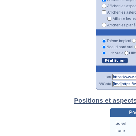
Afficher les aspe
Afficher les astér
Afficher les a
Afficher les plan
Thème tropical
Noeud nord vrai
Lilith vraie
Lili
Lien
BBCode
Positions et aspect
Pos
Soleil
Lune