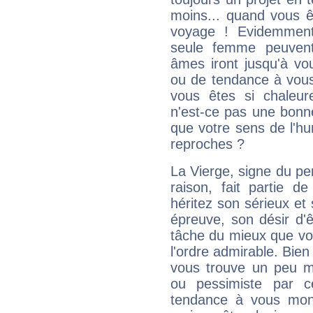
moins... quand vous ê
voyage ! Evidemmen
seule femme peuvent
âmes iront jusqu'à vo
ou de tendance à vous
vous êtes si chaleure
n'est-ce pas une bonne
que votre sens de l'hu
reproches ?
La Vierge, signe du per
raison, fait partie 
héritez son sérieux et 
épreuve, son désir d'êt
tâche du mieux que vo
l'ordre admirable. Bien 
vous trouve un peu m
ou pessimiste par ce
tendance à vous mon