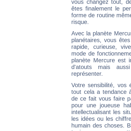
vous changez tout, de
êtes finalement le pe
forme de routine même s
risque.
Avec la planète Mercur
planétaires, vous ête
rapide, curieuse, vi
mode de fonctionnemen
planète Mercure est 
d'atouts mais auss
représenter.
Votre sensibilité, vos
tout cela a tendance à
de ce fait vous faire
pour une joueuse hab
intellectualisant les s
les idées ou les chiff
humain des choses. Bi