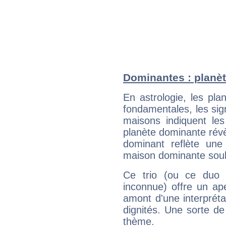
Dominantes : planè
En astrologie, les pl
fondamentales, les sig
maisons indiquent le
planète dominante révèl
dominant reflète une
maison dominante soulig
Ce trio (ou ce duo 
inconnue) offre un ap
amont d'une interprétat
dignités. Une sorte de
thème.