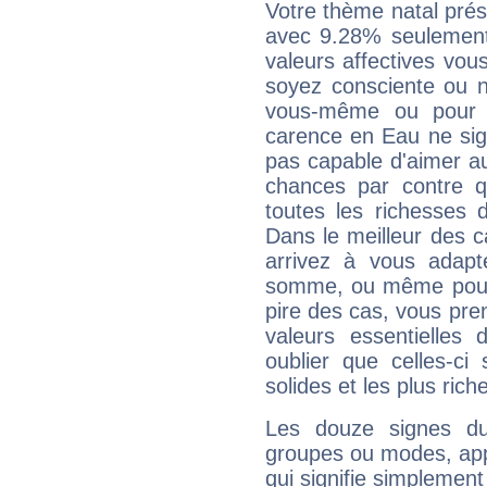
Votre thème natal pré
avec 9.28% seulement
valeurs affectives vo
soyez consciente ou n
vous-même ou pour 
carence en Eau ne sig
pas capable d'aimer au
chances par contre 
toutes les richesses 
Dans le meilleur des 
arrivez à vous adapt
somme, ou même pourq
pire des cas, vous pren
valeurs essentielle
oublier que celles-ci
solides et les plus ric
Les douze signes du
groupes ou modes, app
qui signifie simplemen