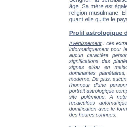
âge. Sa mère est égale
religion musulmane. Ell
quant elle quitte le pa
Profil astrologique d
Avertissement
: ces extra
informatiquement pour le
aucun caractère perso
significations des pla
signes et/ou en maiso
dominantes planétaires,
moderne. De plus, aucun a
l'honneur d'une personn
portrait astrologique com
site polémique. A note
recalculées automatiq
domification avec le form
des heures connues.