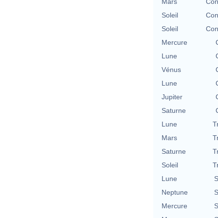
Mars
Con
Soleil
Con
Soleil
Con
Mercure
Lune
Vénus
Lune
Jupiter
Saturne
Lune
T
Mars
T
Saturne
T
Soleil
T
Lune
S
Neptune
S
Mercure
S