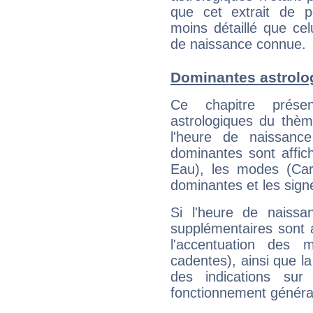
que cet extrait de po
moins détaillé que ce
de naissance connue.
Dominantes astrolo
Ce chapitre présen
astrologiques du thèm
l'heure de naissanc
dominantes sont affich
Eau), les modes (Card
dominantes et les sign
Si l'heure de naissa
supplémentaires sont 
l'accentuation des m
cadentes), ainsi que la
des indications sur 
fonctionnement généra