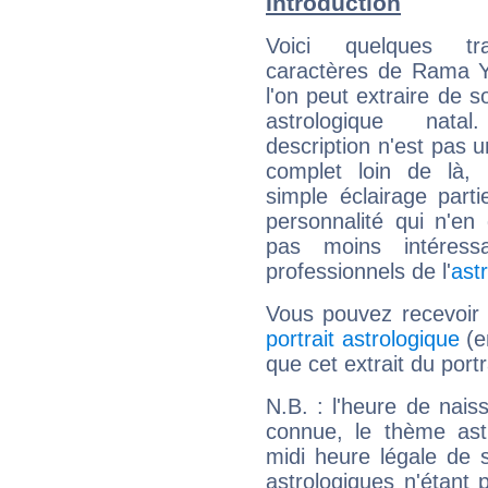
Introduction
Voici quelques tr
caractères de Rama 
l'on peut extraire de 
astrologique natal
description n'est pas u
complet loin de là,
simple éclairage parti
personnalité qui n'e
pas moins intéres
professionnels de l'
ast
Vous pouvez recevoir
portrait astrologique
(e
que cet extrait du por
N.B. : l'heure de nais
connue, le thème astr
midi heure légale de s
astrologiques n'étant 