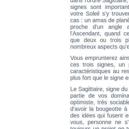
dans l'ordre Sagittaire
signes sont importa
votre Soleil s'y trouv
cas : un amas de planè
proche d'un angle 
l'Ascendant, quand c
que deux ou trois pl
nombreux aspects qu'el
Vous emprunterez ainsi
ces trois signes, u
caractéristiques au re
plus fort que le signe e
Le Sagittaire, signe du
partie de vos domina
optimiste, très sociab
d'avoir la bougeotte à
des idées qui fusent e
vous, personne ne s
toujours un projet en 