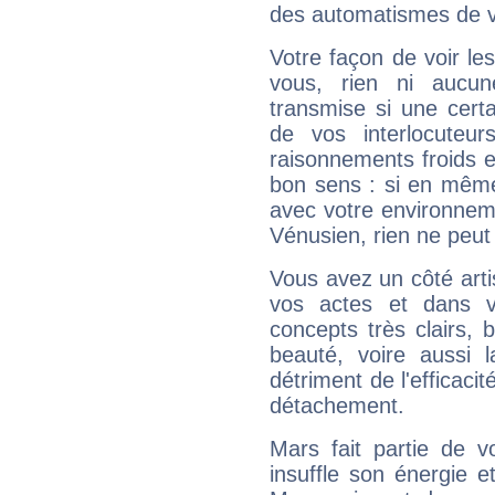
des automatismes de 
Votre façon de voir l
vous, rien ni aucun
transmise si une cert
de vos interlocuteu
raisonnements froids et
bon sens : si en même 
avec votre environnem
Vénusien, rien ne peut 
Vous avez un côté arti
vos actes et dans 
concepts très clairs, b
beauté, voire aussi l
détriment de l'efficacit
détachement.
Mars fait partie de v
insuffle son énergie 