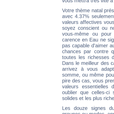
vous mettra très vite à
Votre thème natal pré
avec 4.37% seulement
valeurs affectives vo
soyez conscient ou n
vous-même ou pour 
carence en Eau ne sig
pas capable d'aimer au
chances par contre 
toutes les richesses 
Dans le meilleur des 
arrivez à vous adapt
somme, ou même pourq
pire des cas, vous pren
valeurs essentielle
oublier que celles-ci
solides et les plus ric
Les douze signes du