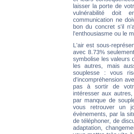
laisser la porte de vot
vulnérabilité doit 
communication ne doiv
bon du concret s'il n'
l'enthousiasme ou le m
L'air est sous-représ
avec 8.73% seulement 
symbolise les valeurs
les autres, mais auss
souplesse : vous ri
d'incompréhension ave
pas à sortir de vot
intéresser aux autres,
par manque de souple
vous retrouver un j
évènements, par la sit
de téléphoner, de discu
adaptation, changeme