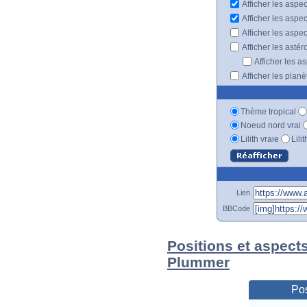
Afficher les aspec
Afficher les aspe
Afficher les aspe
Afficher les astér
Afficher les a
Afficher les plan
Thème tropical
Noeud nord vrai
Lilith vraie
Lili
Lien
BBCode
Positions et aspect
Plummer
Pos