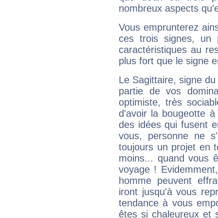
nombreux aspects qu'el
Vous emprunterez ainsi
ces trois signes, u
caractéristiques au re
plus fort que le signe e
Le Sagittaire, signe du
partie de vos domina
optimiste, très sociab
d'avoir la bougeotte à
des idées qui fusent e
vous, personne ne s
toujours un projet en 
moins... quand vous ê
voyage ! Evidemment,
homme peuvent effra
iront jusqu'à vous rep
tendance à vous empor
êtes si chaleureux et s