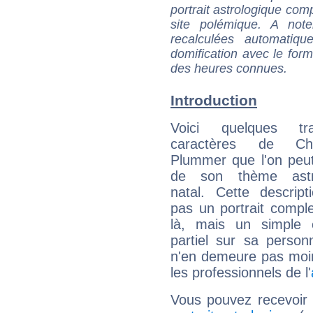
portrait astrologique com
site polémique. A note
recalculées automatiq
domification avec le form
des heures connues.
Introduction
Voici quelques tr
caractères de Chri
Plummer que l'on peut
de son thème astro
natal. Cette descript
pas un portrait comple
là, mais un simple é
partiel sur sa personn
n'en demeure pas moin
les professionnels de l'
Vous pouvez recevoir