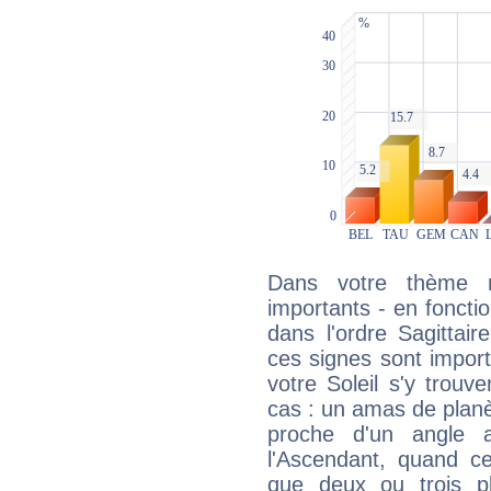
Dans votre thème na
importants - en fonctio
dans l'ordre Sagittai
ces signes sont impor
votre Soleil s'y trouv
cas : un amas de planè
proche d'un angle 
l'Ascendant, quand c
que deux ou trois pl