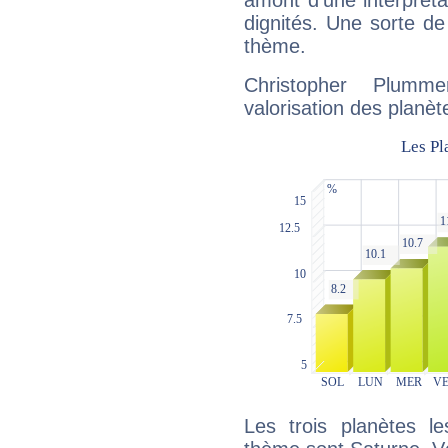
amont d'une interprétat
dignités. Une sorte de
thème.
Christopher Plumm
valorisation des planèt
Les trois planètes l