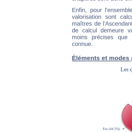
Enfin, pour l'ensembl
valorisation sont cal
maîtres de l'Ascendant
de calcul demeure val
moins précises que 
connue.
Éléments et modes 