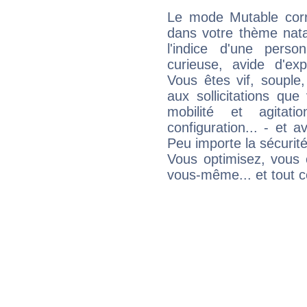
Le mode Mutable corr
dans votre thème nata
l'indice d'une pers
curieuse, avide d'exp
Vous êtes vif, souple
aux sollicitations qu
mobilité et agitat
configuration... - et 
Peu importe la sécurit
Vous optimisez, vous
vous-même... et tout ce