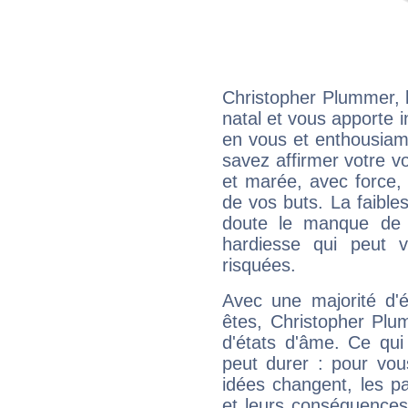
Christopher Plummer, 
natal et vous apporte i
en vous et enthousiame
savez affirmer votre vo
et marée, avec force, 
de vos buts. La faible
doute le manque de 
hardiesse qui peut 
risquées.
Avec une majorité d'
êtes, Christopher Plu
d'états d'âme. Ce qui
peut durer : pour vous
idées changent, les pa
et leurs conséquences 