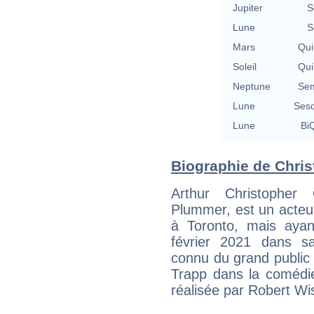
Jupiter
S
Lune
S
Mars
Qui
Soleil
Qui
Neptune
Sem
Lune
Sesq
Lune
BiQ
Biographie de Chris
Arthur Christopher
Plummer, est un acteu
à Toronto, mais ayan
février 2021 dans sa
connu du grand public 
Trapp dans la comédi
réalisée par Robert Wi