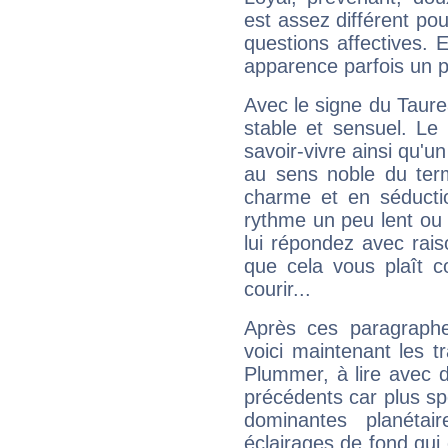
est assez différent pou
questions affectives. 
apparence parfois un p
Avec le signe du Taurea
stable et sensuel. Le
savoir-vivre ainsi qu'
au sens noble du ter
charme et en séductio
rythme un peu lent ou 
lui répondez avec rais
que cela vous plaît 
courir...
Après ces paragraphe
voici maintenant les t
Plummer, à lire avec d
précédents car plus spé
dominantes planéta
éclairages de fond qui 