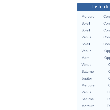
Liste de
Mercure
Con
Soleil
Con
Soleil
Con
Vénus
Con
Soleil
Con
Vénus
Opp
Mars
Opp
Vénus
C
Saturne
C
Jupiter
C
Mercure
C
Vénus
T
Saturne
T
Mercure
T