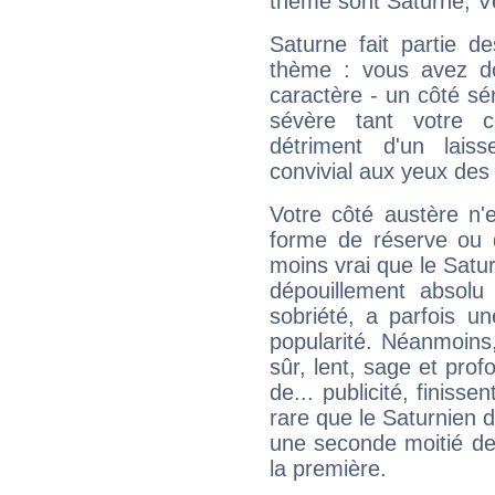
thème sont Saturne, V
Saturne fait partie d
thème : vous avez do
caractère - un côté sé
sévère tant votre c
détriment d'un laiss
convivial aux yeux des
Votre côté austère n'
forme de réserve ou d
moins vrai que le Satur
dépouillement absolu 
sobriété, a parfois u
popularité. Néanmoins, l
sûr, lent, sage et pro
de... publicité, finisse
rare que le Saturnien d
une seconde moitié de 
la première.