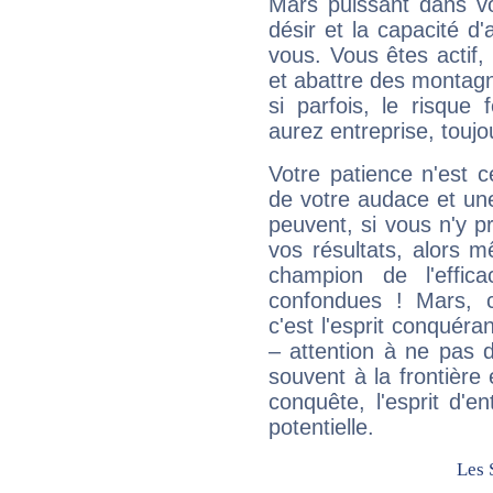
Mars puissant dans vo
désir et la capacité d
vous. Vous êtes actif
et abattre des montag
si parfois, le risque
aurez entreprise, toujo
Votre patience n'est 
de votre audace et une 
peuvent, si vous n'y pr
vos résultats, alors 
champion de l'effica
confondues ! Mars, c'
c'est l'esprit conquéran
– attention à ne pas 
souvent à la frontière e
conquête, l'esprit d'en
potentielle.