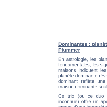
Dominantes : planèt
Plummer
En astrologie, les pl
fondamentales, les sig
maisons indiquent le
planète dominante révèl
dominant reflète une
maison dominante soulig
Ce trio (ou ce duo 
inconnue) offre un ap