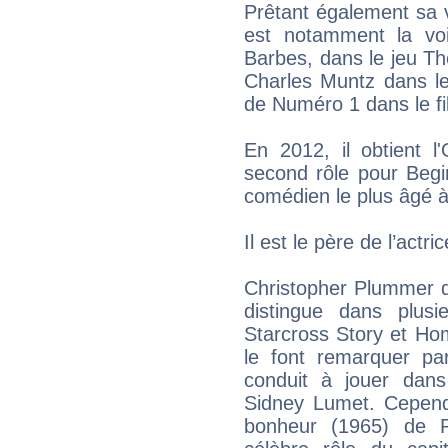
Prêtant également sa 
est notamment la vo
Barbes, dans le jeu Th
Charles Muntz dans le
de Numéro 1 dans le f
En 2012, il obtient l
second rôle pour Begi
comédien le plus âgé à
Il est le père de l’act
Christopher Plummer d
distingue dans plus
Starcross Story et Hom
le font remarquer p
conduit à jouer dan
Sidney Lumet. Cependa
bonheur (1965) de R