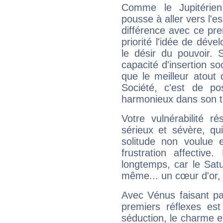
Comme le Jupitérien
pousse à aller vers l'es
différence avec ce pr
priorité l'idée de déve
le désir du pouvoir. 
capacité d'insertion soc
que le meilleur atout q
Société, c'est de p
harmonieux dans son t
Votre vulnérabilité r
sérieux et sévère, qu
solitude non voulue 
frustration affectiv
longtemps, car le Satur
même... un cœur d'or, qu
Avec Vénus faisant pa
premiers réflexes est
séduction, le charme et