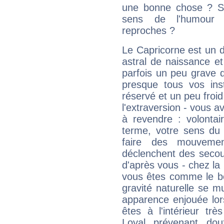
une bonne chose ? Si 
sens de l'humour e
reproches ?
Le Capricorne est un 
astral de naissance e
parfois un peu grave
presque tous vos ins
réservé et un peu froi
l'extraversion - vous a
à revendre : volontair
terme, votre sens du 
faire des mouvemen
déclenchent des secou
d'après vous - chez la 
vous êtes comme le bon
gravité naturelle se 
apparence enjouée lor
êtes à l'intérieur trè
Loyal, prévenant, dou