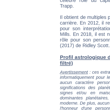
célèbre rôle du capi
Trapp.
Il obtient de multiples 
carrière. En 2012, il r
pour son interprétat
Mills. En 2018, il est
rôle pour son person
(2017) de Ridley Scott.
Profil astrologique 
filtré)
Avertissement
: ces extra
informatiquement pour le
aucun caractère perso
significations des pla
signes et/ou en maiso
dominantes planétaires,
moderne. De plus, aucun a
l'honneur d'une personn