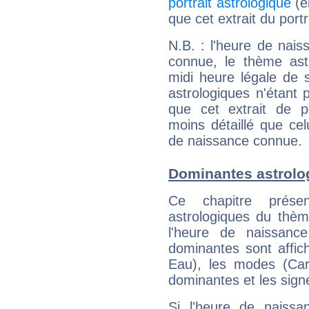
portrait astrologique
(e
que cet extrait du port
N.B. : l'heure de nais
connue, le thème astr
midi heure légale de s
astrologiques n'étant 
que cet extrait de po
moins détaillé que ce
de naissance connue.
Dominantes astrolo
Ce chapitre présen
astrologiques du thèm
l'heure de naissanc
dominantes sont affich
Eau), les modes (Card
dominantes et les sign
Si l'heure de naissa