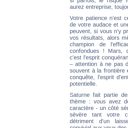
si parfois, le risque
aurez entreprise, toujo
Votre patience n'est 
de votre audace et une 
peuvent, si vous n'y pr
vos résultats, alors 
champion de l'effica
confondues ! Mars, c'
c'est l'esprit conquéran
– attention à ne pas 
souvent à la frontière e
conquête, l'esprit d'en
potentielle.
Saturne fait partie d
thème : vous avez do
caractère - un côté sé
sévère tant votre c
détriment d'un laiss
convivial aux yeux des