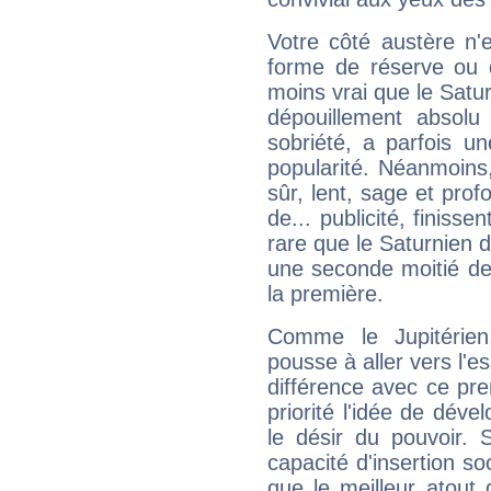
Votre côté austère n'
forme de réserve ou d
moins vrai que le Satur
dépouillement absolu 
sobriété, a parfois u
popularité. Néanmoins, l
sûr, lent, sage et pro
de... publicité, finisse
rare que le Saturnien d
une seconde moitié de 
la première.
Comme le Jupitérien
pousse à aller vers l'es
différence avec ce pr
priorité l'idée de déve
le désir du pouvoir. 
capacité d'insertion soc
que le meilleur atout q