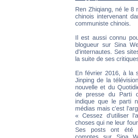
Ren Zhiqiang, né le 8
chinois intervenant d
communiste chinois.
Il est aussi connu po
blogueur sur Sina Wei
d'internautes. Ses site
la suite de ses critique
En février 2016, à la s
Jinping de la télévisi
nouvelle et du Quotid
de presse du Parti 
indique que le parti 
médias mais c'est l'arge
« Cessez d’utiliser l
choses qui ne leur four
Ses posts ont été 
comptes sur Sina W