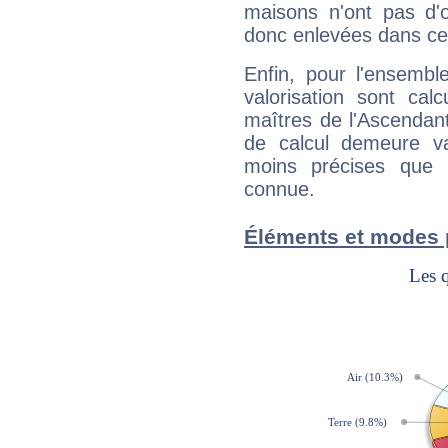
maisons n'ont pas d'o
donc enlevées dans cet
Enfin, pour l'ensembl
valorisation sont cal
maîtres de l'Ascendant
de calcul demeure val
moins précises que 
connue.
Éléments et modes 