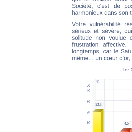
Société, c'est de p
harmonieux dans son t
Votre vulnérabilité r
sérieux et sévère, qu
solitude non voulue 
frustration affectiv
longtemps, car le Satur
même... un cœur d'or, qu