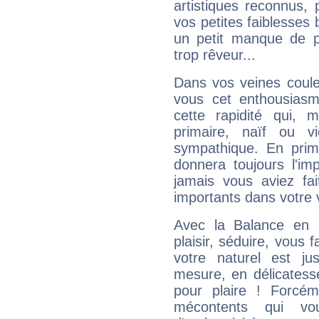
artistiques reconnus,
vos petites faiblesses 
un petit manque de p
trop rêveur...
Dans vos veines coule
vous cet enthousiasm
cette rapidité qui, 
primaire, naïf ou v
sympathique. En prime
donnera toujours l'imp
jamais vous aviez fa
importants dans votre v
Avec la Balance en 
plaisir, séduire, vous f
votre naturel est j
mesure, en délicatess
pour plaire ! Forcém
mécontents qui vo