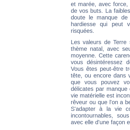
et marée, avec force, 
de vos buts. La faible
doute le manque de 
hardiesse qui peut 
risquées.
Les valeurs de Terre 
thème natal, avec se
moyenne. Cette carenc
vous désintéressez de
Vous êtes peut-être t
tête, ou encore dans v
que vous pouvez vou
délicates par manque 
vie matérielle est inco
rêveur ou que l'on a b
S'adapter à la vie co
incontournables, sou
avec elle d'une façon e