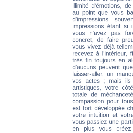
illimité d'émotions, de
au point que vous ba
d'impressions souve
impressions étant si 
vous n'avez pas for
concret, de faire pr
vous vivez déjà telle
recevez à l'intérieur
très fin toujours en al
d'aucuns peuvent quel
laisser-aller, un man
vos actes ; mais ils
artistiques, votre cô
totale de méchanceté
compassion pour tous 
est fort développée c
votre intuition et vot
vous passiez une partie
en plus vous créez