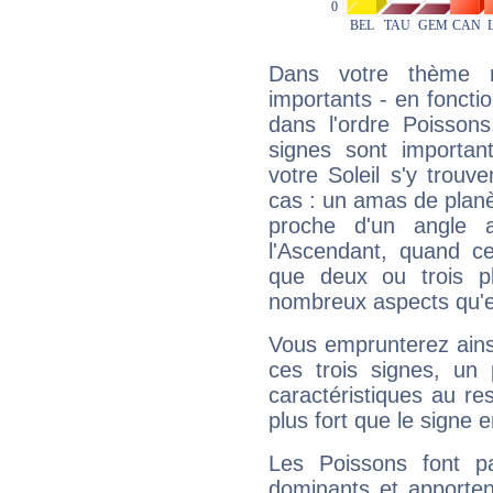
Dans votre thème na
importants - en fonctio
dans l'ordre Poissons
signes sont importa
votre Soleil s'y trouv
cas : un amas de planè
proche d'un angle 
l'Ascendant, quand c
que deux ou trois pl
nombreux aspects qu'el
Vous emprunterez ainsi
ces trois signes, u
caractéristiques au re
plus fort que le signe e
Les Poissons font pa
dominants et apporten