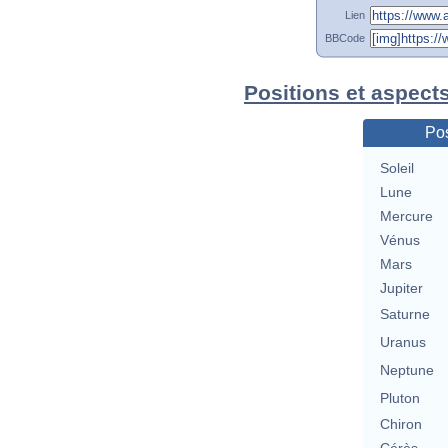
Lien
BBCode
Positions et aspect
Pos
Soleil
Lune
Mercure
Vénus
Mars
Jupiter
Saturne
Uranus
Neptune
Pluton
Chiron