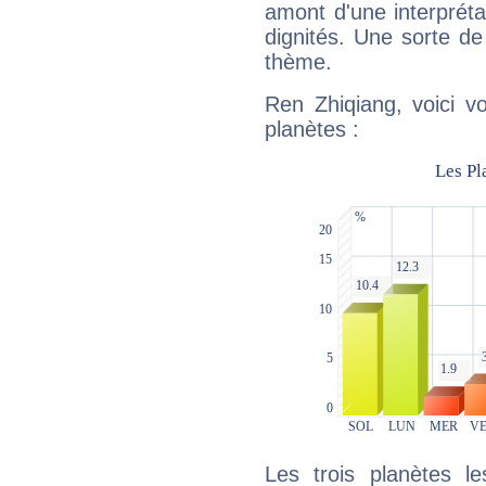
amont d'une interprétat
dignités. Une sorte de
thème.
Ren Zhiqiang, voici v
planètes :
Les trois planètes l