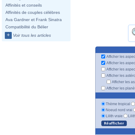
Affinités et conseils
Affinités de couples célèbres
Ava Gardner et Frank Sinatra
Compatibilité du Bélier
+
Voir tous les articles
Afficher les aspec
Afficher les aspe
Afficher les aspe
Afficher les astér
Afficher les a
Afficher les plan
Thème tropical
Noeud nord vrai
Lilith vraie
Lili