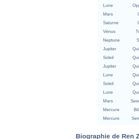
Lune
Opp
Mars
Saturne
Vénus
T
Neptune
S
Jupiter
Qu
Soleil
Qu
Jupiter
Qu
Lune
Qu
Soleil
Qu
Lune
Qu
Mars
Ses
Mercure
Bi
Mercure
Sem
Biographie de Ren Zh