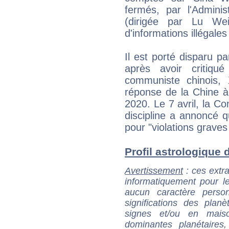
fermés, par l'Admini
(dirigée par Lu Wei
d'informations illégales
Il est porté disparu 
après avoir critiqu
communiste chinois, 
réponse de la Chine à
2020. Le 7 avril, la Co
discipline a annoncé q
pour "violations graves d
Profil astrologique d
Avertissement
: ces extra
informatiquement pour le
aucun caractère perso
significations des pla
signes et/ou en maiso
dominantes planétaires,