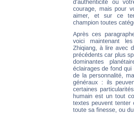
d'authenticité ou vo
courage, mais pour vou
aimer, et sur ce te
champion toutes catégo
Après ces paragraphe
voici maintenant le
Zhiqiang, à lire avec 
précédents car plus spé
dominantes planéta
éclairages de fond qui 
de la personnalité, m
généraux : ils peuven
certaines particularit
humain est un tout co
textes peuvent tenter 
toute sa finesse, ou d