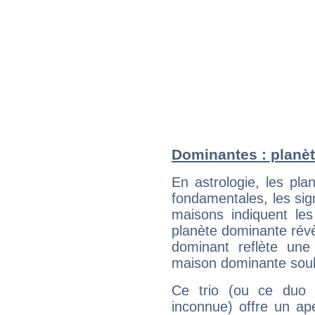
Dominantes : planèt
En astrologie, les pl
fondamentales, les sig
maisons indiquent le
planète dominante révèl
dominant reflète une
maison dominante soulig
Ce trio (ou ce duo 
inconnue) offre un ap