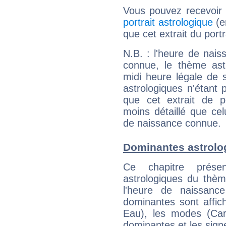
Vous pouvez recevoir
portrait astrologique
(e
que cet extrait du port
N.B. : l'heure de nais
connue, le thème astr
midi heure légale de s
astrologiques n'étant 
que cet extrait de po
moins détaillé que ce
de naissance connue.
Dominantes astrolo
Ce chapitre présen
astrologiques du thèm
l'heure de naissanc
dominantes sont affich
Eau), les modes (Card
dominantes et les sign