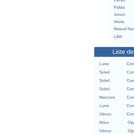
Cérès
Pallas
Junon
Vesta
Noeud No
Lilith
Liste de
Lune
Con
Soleil
Con
Soleil
Con
Soleil
Con
Mercure
Con
Lune
Con
Vénus
Con
Mars
Opp
Vénus
Opp