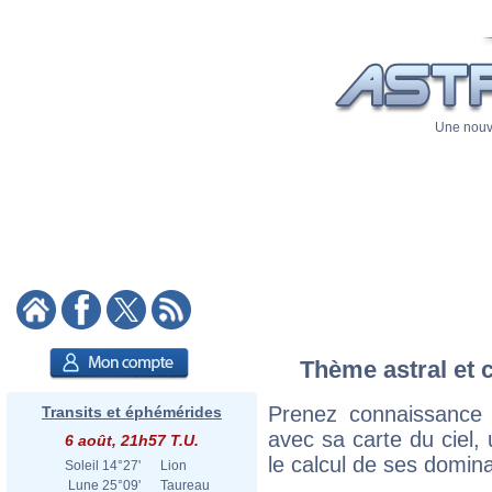
Une nouve
Thème astral et 
Prenez connaissance
Transits et éphémérides
avec sa carte du ciel, 
6 août, 21h57 T.U.
le calcul de ses domina
Soleil
14°27'
Lion
Lune
25°09'
Taureau