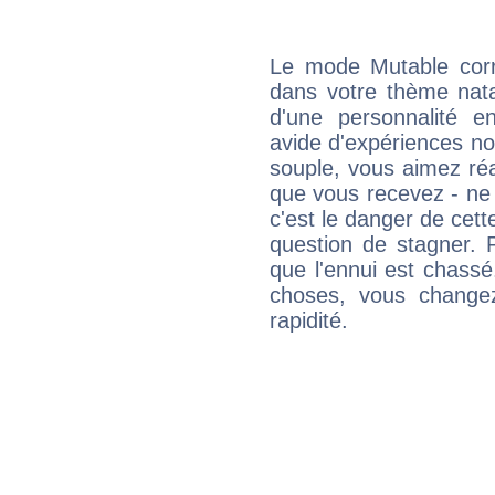
Le mode Mutable corr
dans votre thème natal
d'une personnalité e
avide d'expériences nou
souple, vous aimez réag
que vous recevez - ne 
c'est le danger de cett
question de stagner. 
que l'ennui est chass
choses, vous change
rapidité.