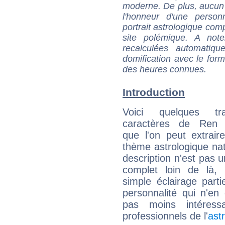
moderne. De plus, aucun a
l'honneur d'une personn
portrait astrologique com
site polémique. A note
recalculées automatiq
domification avec le form
des heures connues.
Introduction
Voici quelques tr
caractères de Ren 
que l'on peut extrai
thème astrologique nat
description n'est pas u
complet loin de là,
simple éclairage parti
personnalité qui n'e
pas moins intéres
professionnels de l'
ast