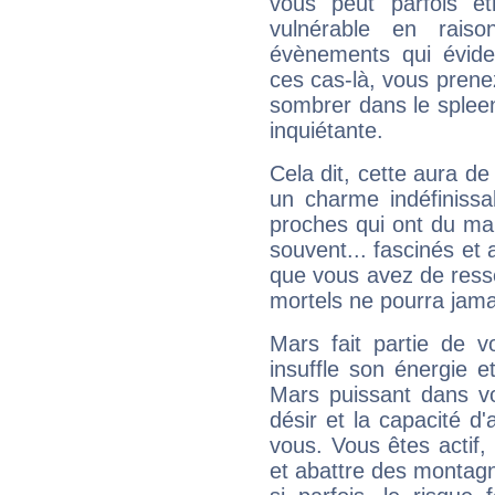
vous peut parfois êt
vulnérable en rais
évènements qui évide
ces cas-là, vous prene
sombrer dans le spleen 
inquiétante.
Cela dit, cette aura d
un charme indéfiniss
proches qui ont du ma
souvent... fascinés et 
que vous avez de ress
mortels ne pourra jamai
Mars fait partie de v
insuffle son énergie 
Mars puissant dans vo
désir et la capacité d
vous. Vous êtes actif
et abattre des montag