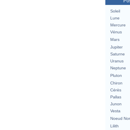
Pos
Soleil
Lune
Mercure
Vénus
Mars
Jupiter
Saturne
Uranus
Neptune
Pluton
Chiron
Cérès
Pallas
Junon
Vesta
Noeud No
Lilith