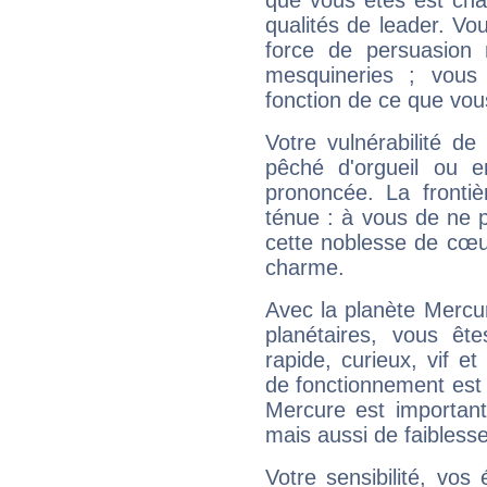
que vous êtes est cha
qualités de leader. Vo
force de persuasion 
mesquineries ; vous
fonction de ce que vou
Votre vulnérabilité de
pêché d'orgueil ou e
prononcée. La frontièr
ténue : à vous de ne p
cette noblesse de cœur
charme.
Avec la planète Mercur
planétaires, vous ête
rapide, curieux, vif 
de fonctionnement est 
Mercure est important
mais aussi de faibless
Votre sensibilité, vos