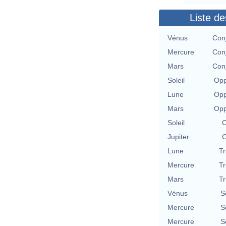
Liste de
Vénus
Conj
Mercure
Conj
Mars
Conj
Soleil
Opp
Lune
Opp
Mars
Opp
Soleil
C
Jupiter
C
Lune
Tr
Mercure
Tr
Mars
Tr
Vénus
S
Mercure
S
Mercure
S