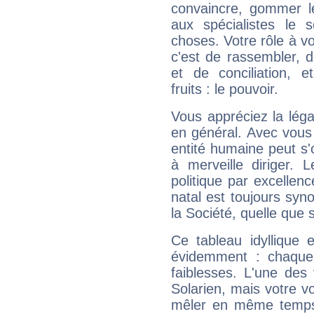
convaincre, gommer le
aux spécialistes le s
choses. Votre rôle à v
c'est de rassembler, d
et de conciliation, e
fruits : le pouvoir.
Vous appréciez la légal
en général. Avec vous
entité humaine peut s'
à merveille diriger. 
politique par excelle
natal est toujours sy
la Société, quelle que s
Ce tableau idyllique 
évidemment : chaque 
faiblesses. L'une des 
Solarien, mais votre vo
mêler en même temps 