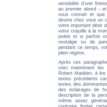
sensibilité d'une fine
au premier abord – et
vous connaît et que 
devine chez vous un c
votre important désir d
votre coquille à la moi
poète et si parfois 
nostalgie ou de par
pendant ce temps, votr
plein régime.
Après ces paragraphe
voici maintenant les 
Robert Madden, à lire
textes précédents car 
textes des dominantes
des éclairages de fo
description de la per
même assez généraux
contraire limiter cert