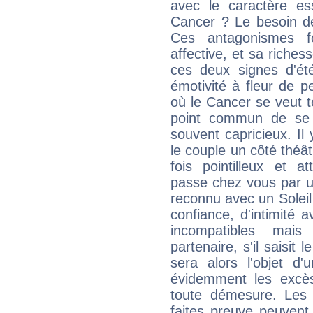
avec le caractère ess
Cancer ? Le besoin de 
Ces antagonismes f
affective, et sa riche
ces deux signes d'été
émotivité à fleur de p
où le Cancer se veut 
point commun de se m
souvent capricieux. Il
le couple un côté théât
fois pointilleux et a
passe chez vous par un
reconnu avec un Soleil 
confiance, d'intimité
incompatibles mais
partenaire, s'il saisit
sera alors l'objet d'
évidemment les excè
toute démesure. Les
faites preuve peuvent