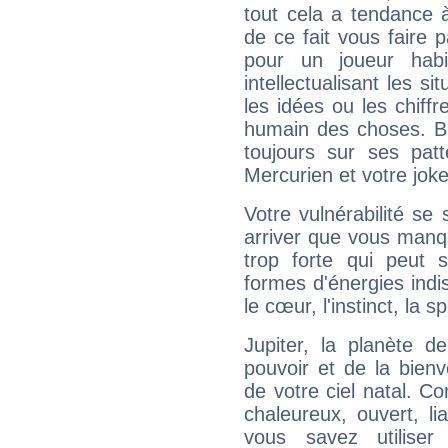
tout cela a tendance à
de ce fait vous faire
pour un joueur habi
intellectualisant les s
les idées ou les chiff
humain des choses. Bi
toujours sur ses pat
Mercurien et votre joke
Votre vulnérabilité se 
arriver que vous manqu
trop forte qui peut 
formes d'énergies ind
le cœur, l'instinct, la s
Jupiter, la planète de
pouvoir et de la bienv
de votre ciel natal. C
chaleureux, ouvert, lia
vous savez utilise