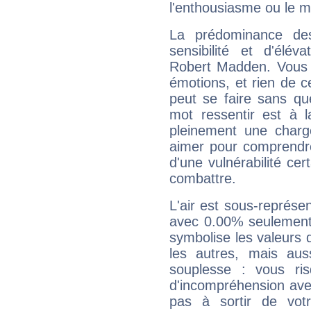
l'enthousiasme ou le m
La prédominance de
sensibilité et d'élév
Robert Madden. Vous f
émotions, et rien de c
peut se faire sans que
mot ressentir est à 
pleinement une charge
aimer pour comprendre
d'une vulnérabilité ce
combattre.
L'air est sous-représ
avec 0.00% seulement 
symbolise les valeurs
les autres, mais auss
souplesse : vous ri
d'incompréhension ave
pas à sortir de vot