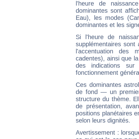
l'heure de naissanc
dominantes sont affich
Eau), les modes (Card
dominantes et les sign
Si l'heure de naissa
supplémentaires sont 
l'accentuation des m
cadentes), ainsi que la
des indications sur 
fonctionnement généra
Ces dominantes astrol
de fond — un premie
structure du thème. Ell
de présentation, avant
positions planétaires 
selon leurs dignités.
Avertissement : lorsqu