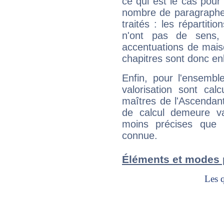
ce qui est le cas pou
nombre de paragraphe
traités : les répartit
n'ont pas de sens,
accentuations de mais
chapitres sont donc en
Enfin, pour l'ensembl
valorisation sont cal
maîtres de l'Ascendant
de calcul demeure val
moins précises que 
connue.
Éléments et modes 