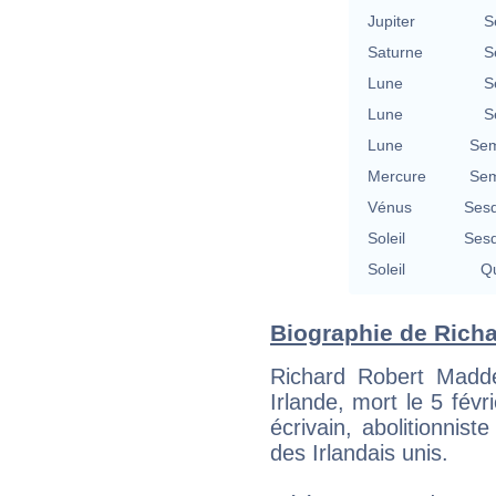
Jupiter
S
Saturne
S
Lune
S
Lune
S
Lune
Sem
Mercure
Sem
Vénus
Sesq
Soleil
Sesq
Soleil
Qu
Biographie de Richa
Richard Robert Madd
Irlande, mort le 5 févr
écrivain, abolitionnist
des Irlandais unis.