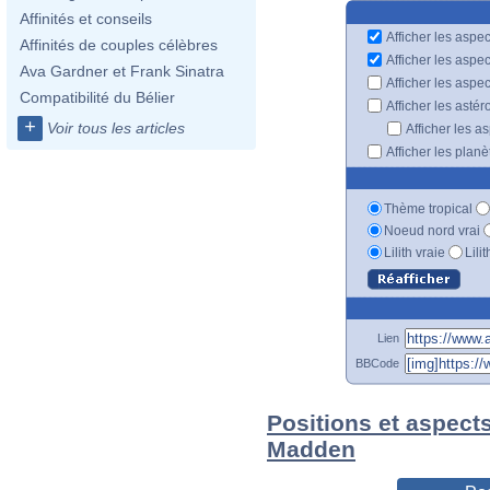
Affinités et conseils
Afficher les aspec
Affinités de couples célèbres
Afficher les aspe
Ava Gardner et Frank Sinatra
Afficher les aspe
Compatibilité du Bélier
Afficher les astér
+
Voir tous les articles
Afficher les a
Afficher les plan
Thème tropical
Noeud nord vrai
Lilith vraie
Lili
Lien
BBCode
Positions et aspect
Madden