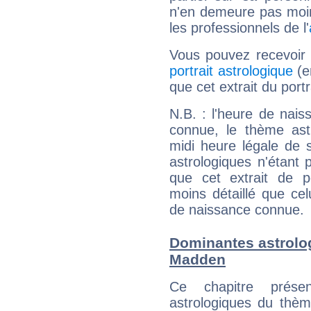
n'en demeure pas moin
les professionnels de l'
Vous pouvez recevoir
portrait astrologique
(e
que cet extrait du por
N.B. : l'heure de nais
connue, le thème astr
midi heure légale de s
astrologiques n'étant 
que cet extrait de po
moins détaillé que ce
de naissance connue.
Dominantes astrolo
Madden
Ce chapitre présen
astrologiques du thèm