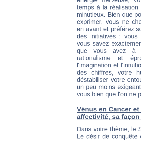
énergie nerveuse, v
temps à la réalisation 
minutieux. Bien que po
exprimer, vous ne ch
en avant et préférez s
des initiatives : vou
vous savez exactement
que vous avez à f
rationalisme et é
l'imagination et l'intu
des chiffres, votre 
déstabiliser votre ento
un peu moins exigeant 
vous bien que l'on ne p
Vénus en Cancer et l
affectivité, sa faço
Dans votre thème, le S
Le désir de conquête d