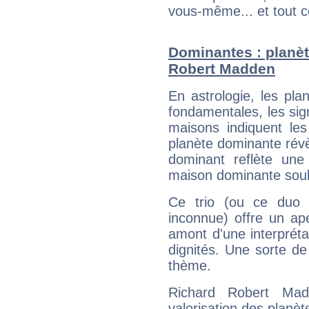
vous-même... et tout ce
Dominantes : planèt
Robert Madden
En astrologie, les pl
fondamentales, les sig
maisons indiquent le
planète dominante révèl
dominant reflète une
maison dominante soulig
Ce trio (ou ce duo 
inconnue) offre un ap
amont d'une interprétat
dignités. Une sorte de
thème.
Richard Robert Mad
valorisation des planèt