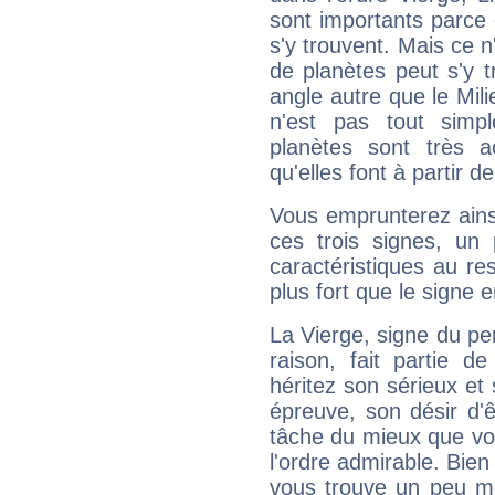
sont importants parce 
s'y trouvent. Mais ce 
de planètes peut s'y 
angle autre que le Mil
n'est pas tout simp
planètes sont très 
qu'elles font à partir d
Vous emprunterez ainsi
ces trois signes, u
caractéristiques au re
plus fort que le signe e
La Vierge, signe du per
raison, fait partie 
héritez son sérieux et 
épreuve, son désir d'êt
tâche du mieux que vo
l'ordre admirable. Bien 
vous trouve un peu mo