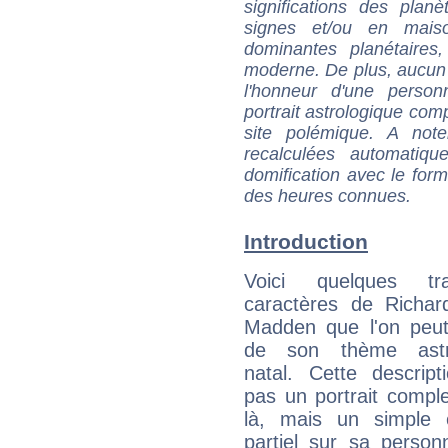
significations des pla
signes et/ou en maiso
dominantes planétaires,
moderne. De plus, aucun a
l'honneur d'une personn
portrait astrologique com
site polémique. A note
recalculées automatiq
domification avec le form
des heures connues.
Introduction
Voici quelques tr
caractères de Richar
Madden que l'on peut
de son thème astro
natal. Cette descript
pas un portrait comple
là, mais un simple é
partiel sur sa personn