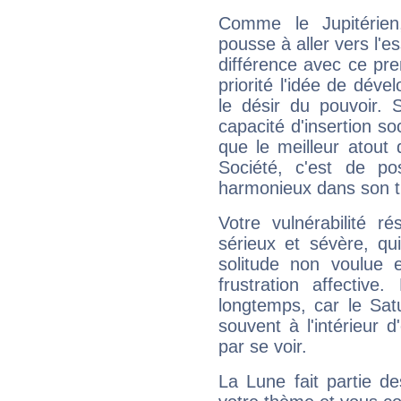
Comme le Jupitérien
pousse à aller vers l'es
différence avec ce pr
priorité l'idée de déve
le désir du pouvoir. 
capacité d'insertion soc
que le meilleur atout q
Société, c'est de p
harmonieux dans son t
Votre vulnérabilité r
sérieux et sévère, qu
solitude non voulue 
frustration affectiv
longtemps, car le Sat
souvent à l'intérieur d
par se voir.
La Lune fait partie d