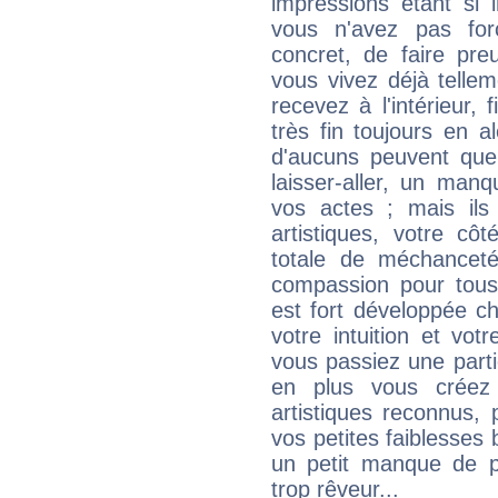
impressions étant si 
vous n'avez pas for
concret, de faire pr
vous vivez déjà telle
recevez à l'intérieur
très fin toujours en al
d'aucuns peuvent quel
laisser-aller, un man
vos actes ; mais ils
artistiques, votre cô
totale de méchanceté
compassion pour tous 
est fort développée c
votre intuition et vot
vous passiez une partie
en plus vous créez
artistiques reconnus,
vos petites faiblesses 
un petit manque de p
trop rêveur...