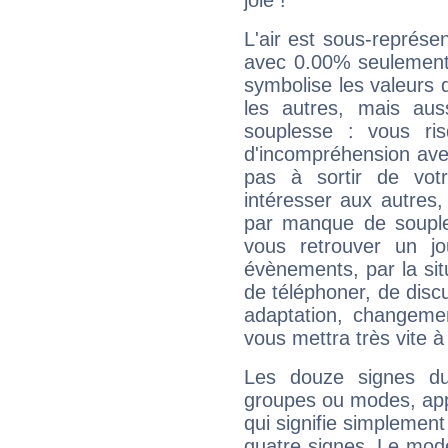
joie !
L'air est sous-représ
avec 0.00% seulement 
symbolise les valeurs
les autres, mais auss
souplesse : vous ri
d'incompréhension ave
pas à sortir de vot
intéresser aux autres,
par manque de souple
vous retrouver un j
évènements, par la sit
de téléphoner, de discu
adaptation, changeme
vous mettra très vite à
Les douze signes du
groupes ou modes, app
qui signifie simplemen
quatre signes. Le mod