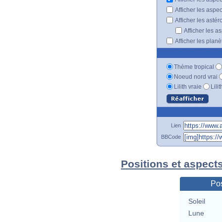
Afficher les aspe
Afficher les astér
Afficher les a
Afficher les plan
Thème tropical
Noeud nord vrai
Lilith vraie
Lili
Lien
BBCode
Positions et aspect
Pos
Soleil
Lune