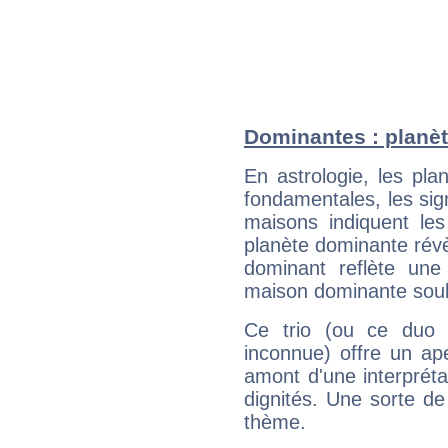
Dominantes : planèt
En astrologie, les pl
fondamentales, les sig
maisons indiquent le
planète dominante révèl
dominant reflète une
maison dominante soulig
Ce trio (ou ce duo 
inconnue) offre un ap
amont d'une interprétat
dignités. Une sorte de
thème.