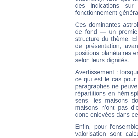
des indications sur 
fonctionnement généra
Ces dominantes astrol
de fond — un premie
structure du thème. Ell
de présentation, avant
positions planétaires 
selon leurs dignités.
Avertissement : lorsqu
ce qui est le cas pou
paragraphes ne peuven
répartitions en hémis
sens, les maisons do
maisons n'ont pas d'o
donc enlevées dans cet
Enfin, pour l'ensembl
valorisation sont cal