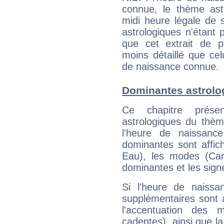
connue, le thème astr
midi heure légale de s
astrologiques n'étant 
que cet extrait de po
moins détaillé que ce
de naissance connue.
Dominantes astrolo
Ce chapitre présen
astrologiques du thèm
l'heure de naissanc
dominantes sont affich
Eau), les modes (Card
dominantes et les sign
Si l'heure de naissa
supplémentaires sont 
l'accentuation des m
cadentes), ainsi que la