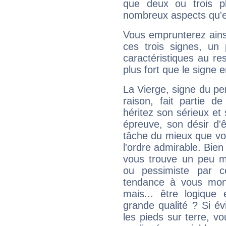
que deux ou trois pl
nombreux aspects qu'el
Vous emprunterez ainsi
ces trois signes, u
caractéristiques au re
plus fort que le signe e
La Vierge, signe du per
raison, fait partie 
héritez son sérieux et 
épreuve, son désir d'êt
tâche du mieux que vo
l'ordre admirable. Bien 
vous trouve un peu m
ou pessimiste par ce
tendance à vous mon
mais... être logique 
grande qualité ? Si é
les pieds sur terre, vo