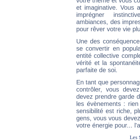
votre thème et vous co
et imaginative. Vous a
imprégner instinc
ambiances, des impres
pour rêver votre vie plu
Une des conséquences 
se convertir en popular
entité collective compl
vérité et la spontanéit
parfaite de soi.
En tant que personnage 
contrôler, vous deve
devez prendre garde d
les évènements : rien 
sensibilité est riche, 
gens, vous vous devez
votre énergie pour... l'a