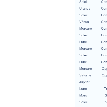
Soleil
Con
Uranus
Con
Soleil
Con
Vénus
Con
Mercure
Con
Soleil
Con
Lune
Con
Mercure
Con
Soleil
Con
Lune
Con
Mercure
Opp
Saturne
Opp
Jupiter
Lune
T
Mars
S
Soleil
S