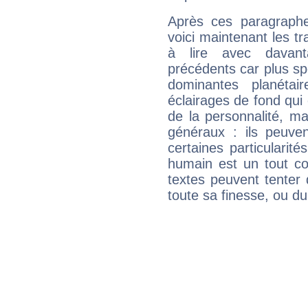
Après ces paragraphe
voici maintenant les tr
à lire avec davant
précédents car plus spé
dominantes planéta
éclairages de fond qui 
de la personnalité, m
généraux : ils peuven
certaines particularit
humain est un tout co
textes peuvent tenter 
toute sa finesse, ou d