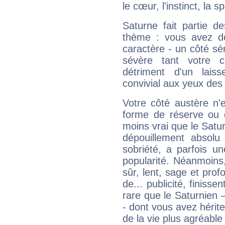
le cœur, l'instinct, la s
Saturne fait partie d
thème : vous avez do
caractère - un côté sé
sévère tant votre c
détriment d'un laiss
convivial aux yeux des
Votre côté austère n'
forme de réserve ou d
moins vrai que le Satur
dépouillement absolu 
sobriété, a parfois u
popularité. Néanmoins, l
sûr, lent, sage et pro
de... publicité, finisse
rare que le Saturnien 
- dont vous avez hérite
de la vie plus agréable