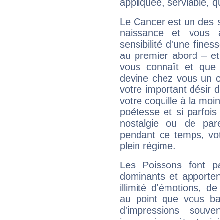
appliquée, serviable, 
Le Cancer est un des 
naissance et vous 
sensibilité d'une fines
au premier abord – et
vous connaît et que 
devine chez vous un c
votre important désir d
votre coquille à la moi
poétesse et si parfoi
nostalgie ou de par
pendant ce temps, votr
plein régime.
Les Poissons font pa
dominants et apporten
illimité d'émotions, de
au point que vous ba
d'impressions souve