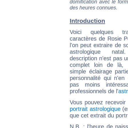
domification avec le form
des heures connues.
Introduction
Voici quelques tr
caractères de Rosie 
l'on peut extraire de 
astrologique natal
description n'est pas u
complet loin de là,
simple éclairage parti
personnalité qui n'e
pas moins intéres
professionnels de l'
ast
Vous pouvez recevoir
portrait astrologique
(e
que cet extrait du port
N.B. : l'heure de nais