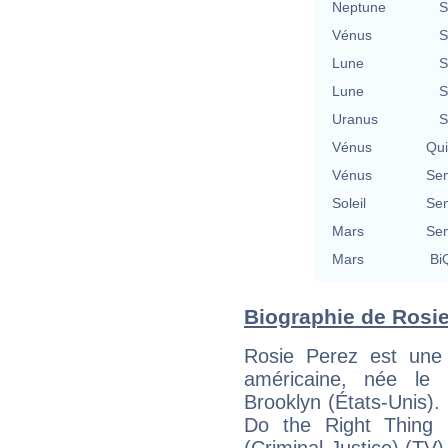
Neptune
S
Vénus
S
Lune
S
Lune
S
Uranus
S
Vénus
Qu
Vénus
Se
Soleil
Se
Mars
Se
Mars
BiQ
Biographie de Rosie 
Rosie Perez est une a
américaine, née le
Brooklyn (États-Unis)
Do the Right Thing 