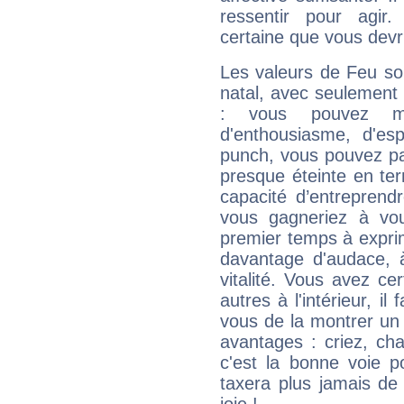
ressentir pour agir.
certaine que vous devr
Les valeurs de Feu so
natal, avec seulement
: vous pouvez ma
d'enthousiasme, d'es
punch, vous pouvez par
presque éteinte en ter
capacité d’entreprendr
vous gagneriez à vo
premier temps à expri
davantage d'audace, 
vitalité. Vous avez ce
autres à l'intérieur, il
vous de la montrer un 
avantages : criez, ch
c'est la bonne voie p
taxera plus jamais de 