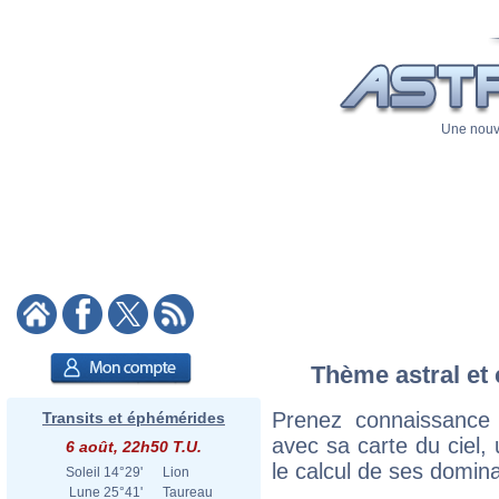
Une nouve
Thème astral et 
Prenez connaissance
Transits et éphémérides
avec sa carte du ciel, 
6 août, 22h50 T.U.
le calcul de ses domina
Soleil
14°29'
Lion
Lune
25°41'
Taureau