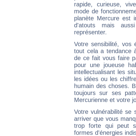
rapide, curieuse, vi
mode de fonctionnemen
planète Mercure est 
d'atouts mais auss
représenter.
Votre sensibilité, vos
tout cela a tendance à
de ce fait vous faire
pour une joueuse hab
intellectualisant les s
les idées ou les chiff
humain des choses. Bi
toujours sur ses pat
Mercurienne et votre jo
Votre vulnérabilité se 
arriver que vous manqu
trop forte qui peut 
formes d'énergies ind