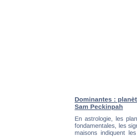
Dominantes : planèt
Sam Peckinpah
En astrologie, les pl
fondamentales, les sig
maisons indiquent le