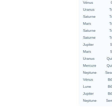
Vénus
Uranus
T
Saturne
T
Mars
T
Saturne
T
Saturne
T
Jupiter
S
Mars
S
Uranus
Qu
Mercure
Qu
Neptune
Ses
Vénus
Bi
Lune
Bi
Jupiter
Bi
Neptune
Sem