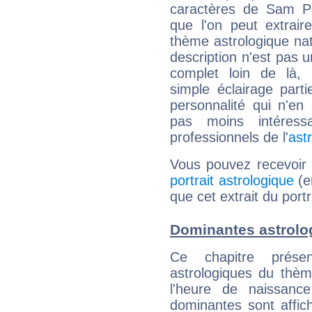
caractères de Sam P
que l'on peut extrai
thème astrologique nat
description n'est pas u
complet loin de là,
simple éclairage parti
personnalité qui n'e
pas moins intéres
professionnels de l'
ast
Vous pouvez recevoir
portrait astrologique
(e
que cet extrait du por
Dominantes astrolo
Ce chapitre présen
astrologiques du thèm
l'heure de naissanc
dominantes sont affich