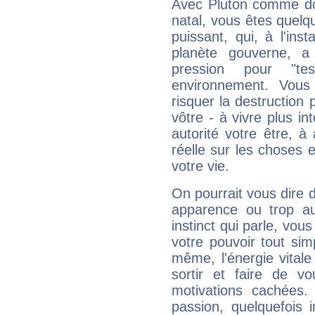
Avec Pluton comme do
natal, vous êtes quelq
puissant, qui, à l'in
planète gouverne, a
pression pour "t
environnement. Vous
risquer la destruction 
vôtre - à vivre plus i
autorité votre être, à
réelle sur les choses 
votre vie.
On pourrait vous dire 
apparence ou trop aut
instinct qui parle, vou
votre pouvoir tout si
même, l'énergie vitale
sortir et faire de 
motivations cachées.
passion, quelquefois 