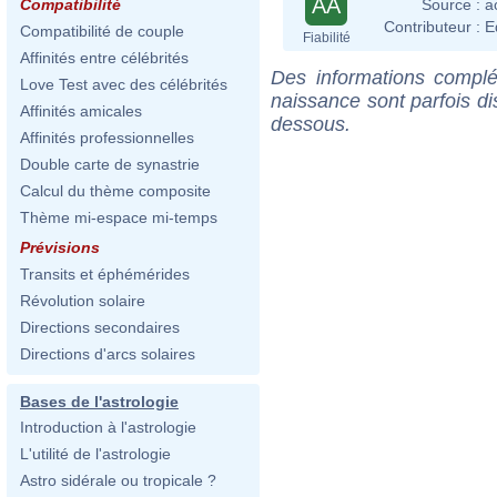
AA
Source :
a
Compatibilité
Contributeur :
E
Compatibilité de couple
Fiabilité
Affinités entre célébrités
Des informations complé
Love Test avec des célébrités
naissance sont parfois di
Affinités amicales
dessous.
Affinités professionnelles
Double carte de synastrie
Calcul du thème composite
Thème mi-espace mi-temps
Prévisions
Transits et éphémérides
Révolution solaire
Directions secondaires
Directions d'arcs solaires
Bases de l'astrologie
Introduction à l'astrologie
L'utilité de l'astrologie
Astro sidérale ou tropicale ?