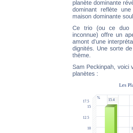
planète dominante révèl
dominant reflète une
maison dominante soulig
Ce trio (ou ce duo 
inconnue) offre un ap
amont d'une interprétat
dignités. Une sorte de
thème.
Sam Peckinpah, voici 
planètes :