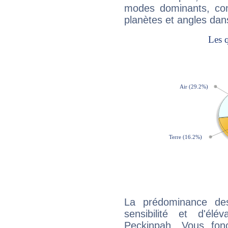
modes dominants, con
planètes et angles dan
La prédominance de
sensibilité et d'él
Peckinpah. Vous fon