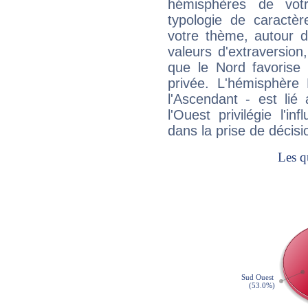
hémisphères de vo
typologie de caractè
votre thème, autour d
valeurs d'extraversion,
que le Nord favorise l'
privée. L'hémisphère 
l'Ascendant - est lié
l'Ouest privilégie l'i
dans la prise de décisi