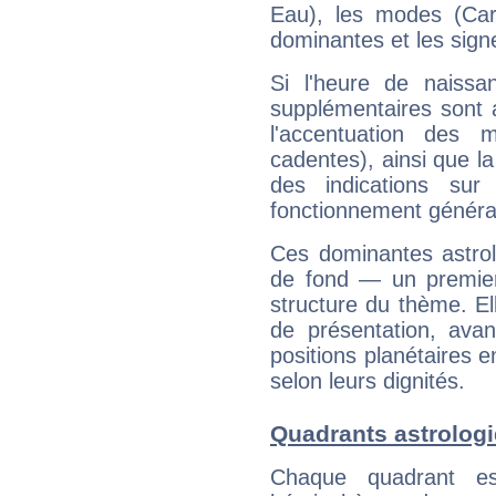
Eau), les modes (Card
dominantes et les sign
Si l'heure de naissa
supplémentaires sont 
l'accentuation des m
cadentes), ainsi que la
des indications sur 
fonctionnement généra
Ces dominantes astrol
de fond — un premie
structure du thème. Ell
de présentation, avant
positions planétaires 
selon leurs dignités.
Quadrants astrolog
Chaque quadrant e