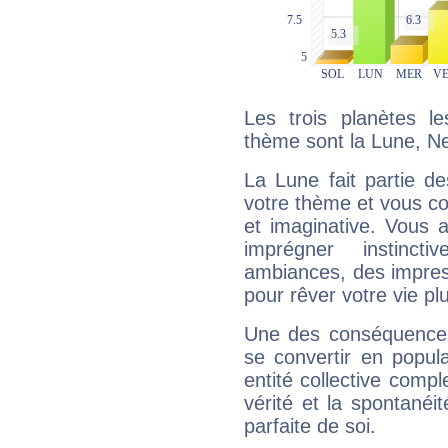
Les trois planètes l
thème sont la Lune, Ne
La Lune fait partie d
votre thème et vous co
et imaginative. Vous a
imprégner instinc
ambiances, des impres
pour rêver votre vie plu
Une des conséquences 
se convertir en popular
entité collective compl
vérité et la spontanéit
parfaite de soi.