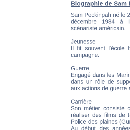
Biographie de Sam P
Sam Peckinpah né le 21
décembre 1984 à In
scénariste américain.
Jeunesse
Il fit souvent l'écol
campagne.
Guerre
Engagé dans les Marin
dans un rôle de suppo
aux actions de guerre e
Carrière
Son métier consiste d
réaliser des films de
Police des plaines (G
Au début des années 