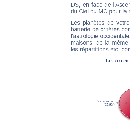
DS, en face de l'Ascen
du Ciel ou MC pour la 
Les planètes de votre
batterie de critères co
l'astrologie occidental
maisons, de la même f
les répartitions etc.