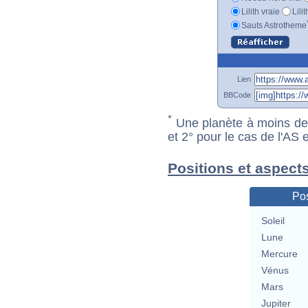
Lilith vraie
Lili
Sauts Astrotheme
Lien
BBCode
*
Une planète à moins de 1
et 2° pour le cas de l'AS
Positions et aspect
Pos
Soleil
Lune
Mercure
Vénus
Mars
Jupiter