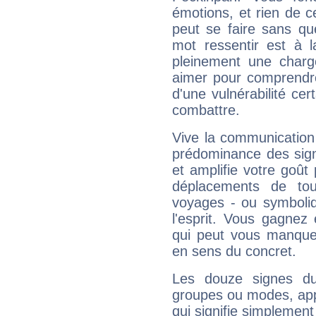
émotions, et rien de c
peut se faire sans que
mot ressentir est à 
pleinement une charge
aimer pour comprendre
d'une vulnérabilité ce
combattre.
Vive la communication
prédominance des sign
et amplifie votre goût 
déplacements de tout
voyages - ou symboliq
l'esprit. Vous gagnez
qui peut vous manquer
en sens du concret.
Les douze signes du
groupes ou modes, app
qui signifie simplemen