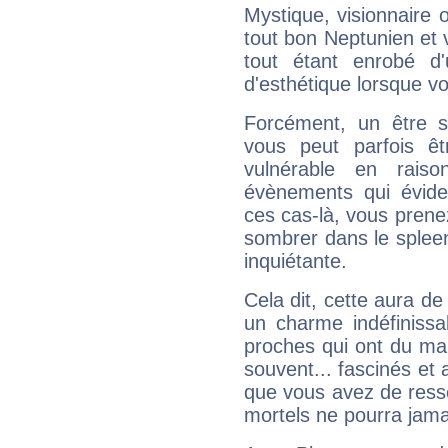
Mystique, visionnaire
tout bon Neptunien et 
tout étant enrobé d'u
d'esthétique lorsque v
Forcément, un être sa
vous peut parfois êt
vulnérable en rais
évènements qui évide
ces cas-là, vous prene
sombrer dans le spleen 
inquiétante.
Cela dit, cette aura d
un charme indéfiniss
proches qui ont du ma
souvent... fascinés et 
que vous avez de ress
mortels ne pourra jamai