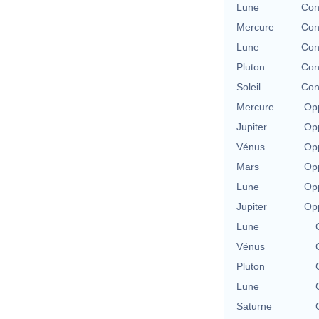
Lune
Con
Mercure
Con
Lune
Con
Pluton
Con
Soleil
Con
Mercure
Opp
Jupiter
Opp
Vénus
Opp
Mars
Opp
Lune
Opp
Jupiter
Opp
Lune
Vénus
Pluton
Lune
Saturne