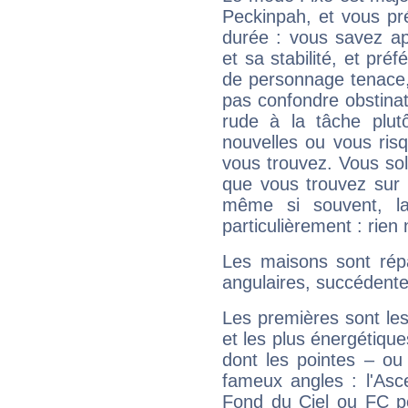
Peckinpah, et vous pr
durée : vous savez ap
et sa stabilité, et pré
de personnage tenace,
pas confondre obstinati
rude à la tâche plut
nouvelles ou vous ris
vous trouvez. Vous soli
que vous trouvez sur 
même si souvent, la
particulièrement : rien 
Les maisons sont répa
angulaires, succédente
Les premières sont les
et les plus énergétique
dont les pointes – ou
fameux angles : l'Asc
Fond du Ciel ou FC p