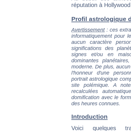
réputation à Hollywood e
Profil astrologique 
Avertissement
: ces extra
informatiquement pour le
aucun caractère perso
significations des pla
signes et/ou en maiso
dominantes planétaires,
moderne. De plus, aucun a
l'honneur d'une personn
portrait astrologique com
site polémique. A note
recalculées automatiq
domification avec le form
des heures connues.
Introduction
Voici quelques tr