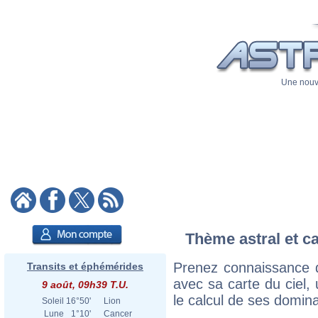
Une nouve
Thème astral et c
Prenez connaissance 
Transits et éphémérides
avec sa carte du ciel, 
9 août, 09h39 T.U.
le calcul de ses domina
Soleil
16°50'
Lion
Lune
1°10'
Cancer