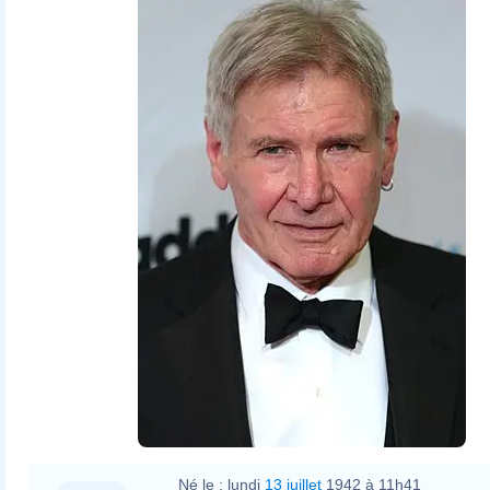
Né le :
lundi
13 juillet
1942 à 11h41