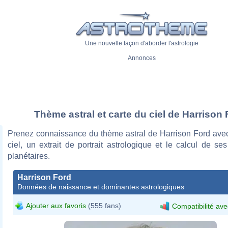
Une nouvelle façon d'aborder l'astrologie
Annonces
Thème astral et carte du ciel de Harrison
Prenez connaissance du thème astral de Harrison Ford avec
ciel, un extrait de portrait astrologique et le calcul de s
planétaires.
Harrison Ford
Données de naissance et dominantes astrologiques
Ajouter aux favoris
(555 fans)
Compatibilité ave