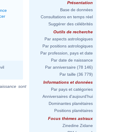
Présentation
Base de données
ance
cer
Consultations en temps réel
Suggérer des célébrités
Outils de recherche
Par aspects astrologiques
Par positions astrologiques
Par profession, pays et date
Par date de naissance
vil
Par anniversaire
(78 146)
Par taille
(36 779)
Informations et données
aissance sont
Par pays et catégories
Anniversaires d'aujourd'hui
Dominantes planétaires
Positions planétaires
Focus thèmes astraux
Zinedine Zidane