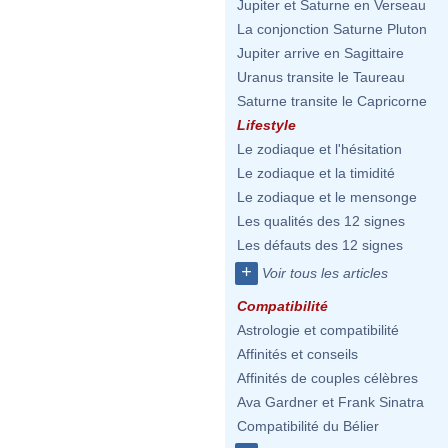
Jupiter et Saturne en Verseau
La conjonction Saturne Pluton
Jupiter arrive en Sagittaire
Uranus transite le Taureau
Saturne transite le Capricorne
Lifestyle
Le zodiaque et l'hésitation
Le zodiaque et la timidité
Le zodiaque et le mensonge
Les qualités des 12 signes
Les défauts des 12 signes
+
Voir tous les articles
Compatibilité
Astrologie et compatibilité
Affinités et conseils
Affinités de couples célèbres
Ava Gardner et Frank Sinatra
Compatibilité du Bélier