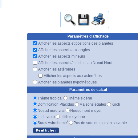
Paramètres d'affichage
Afficher les aspects et positions des planètes
Afficher les aspects aux angles
Afficher les aspects mineurs
Afficher les aspects à Lilith et au Nœud Nord
Afficher les astéroïdes
Afficher les aspects aux astéroïdes
Afficher les planètes hypothétiques
Paramètres de calcul
Thème tropical
Thème sidéral
Domification Placidus
Maisons égales
Koch
Noeud nord vrai
Noeud nord moyen
Lilith vraie
Lilith moyenne
*
Sauts Astrotheme
Pas de saut en maison suivante