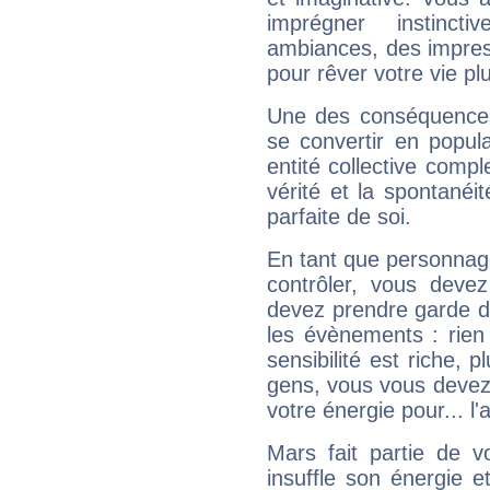
imprégner instinc
ambiances, des impres
pour rêver votre vie plu
Une des conséquences 
se convertir en popular
entité collective compl
vérité et la spontanéit
parfaite de soi.
En tant que personnage 
contrôler, vous deve
devez prendre garde d
les évènements : rien 
sensibilité est riche, 
gens, vous vous devez
votre énergie pour... l'a
Mars fait partie de v
insuffle son énergie 