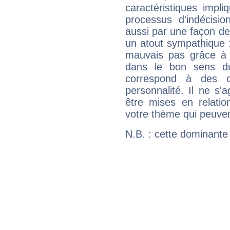
caractéristiques impli
processus d'indécisio
aussi par une façon de
un atout sympathique :
mauvais pas grâce à v
dans le bon sens d
correspond à des ca
personnalité. Il ne s'a
être mises en relatio
votre thème qui peuvent
N.B. : cette dominante