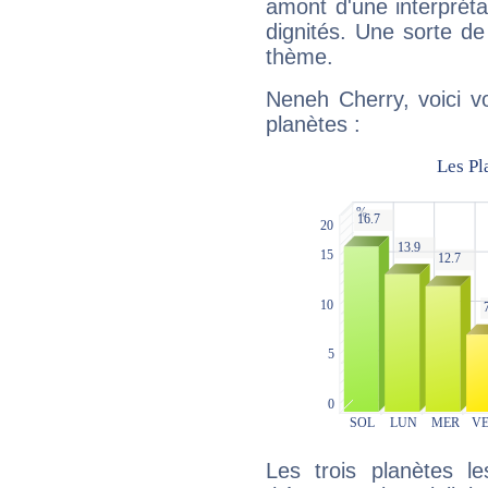
amont d'une interprétat
dignités. Une sorte de
thème.
Neneh Cherry, voici v
planètes :
Les trois planètes l