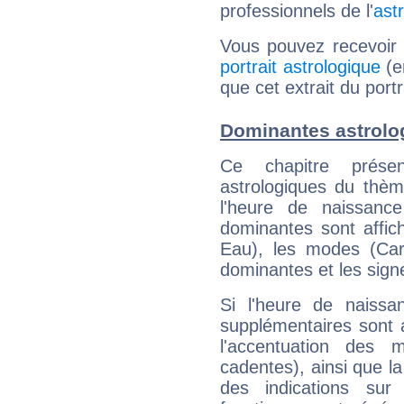
professionnels de l'
ast
Vous pouvez recevoir
portrait astrologique
(e
que cet extrait du port
Dominantes astrolo
Ce chapitre présen
astrologiques du thèm
l'heure de naissanc
dominantes sont affich
Eau), les modes (Card
dominantes et les sign
Si l'heure de naissa
supplémentaires sont 
l'accentuation des m
cadentes), ainsi que la
des indications sur 