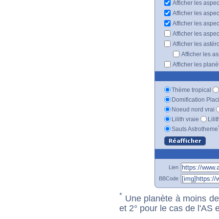
Afficher les aspec
Afficher les aspe
Afficher les aspe
Afficher les aspe
Afficher les astér
Afficher les a
Afficher les plan
Thème tropical
Domification Plac
Noeud nord vrai
Lilith vraie
Lili
Sauts Astrotheme
Lien
BBCode
*
Une planète à moins de 1
et 2° pour le cas de l'AS