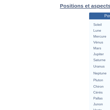
Positions et aspect
Pos
Soleil
Lune
Mercure
Vénus
Mars
Jupiter
Saturne
Uranus
Neptune
Pluton
Chiron
Cérès
Pallas
Junon