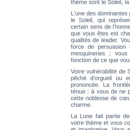
thème sont le Soleil, l
L'une des dominantes p
le Soleil, qui représ
certain sens de l'honneu
que vous êtes est cha
qualités de leader. Vo
force de persuasion 
mesquineries ; vous
fonction de ce que vou
Votre vulnérabilité de 
pêché d'orgueil ou e
prononcée. La frontièr
ténue : à vous de ne p
cette noblesse de cœur
charme.
La Lune fait partie d
votre thème et vous co
et imaginative. Vous a