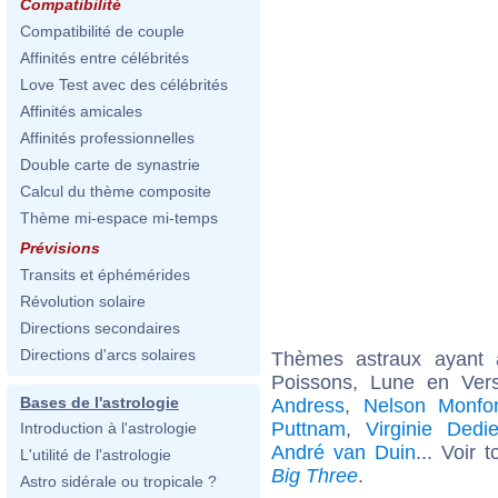
Compatibilité
Compatibilité de couple
Affinités entre célébrités
Love Test avec des célébrités
Affinités amicales
Affinités professionnelles
Double carte de synastrie
Calcul du thème composite
Thème mi-espace mi-temps
Prévisions
Transits et éphémérides
Révolution solaire
Directions secondaires
Directions d'arcs solaires
Thèmes astraux ayant
Poissons, Lune en Ver
Bases de l'astrologie
Andress
,
Nelson Monfor
Puttnam
,
Virginie Dedi
Introduction à l'astrologie
André van Duin
... Voir 
L'utilité de l'astrologie
Big Three
.
Astro sidérale ou tropicale ?