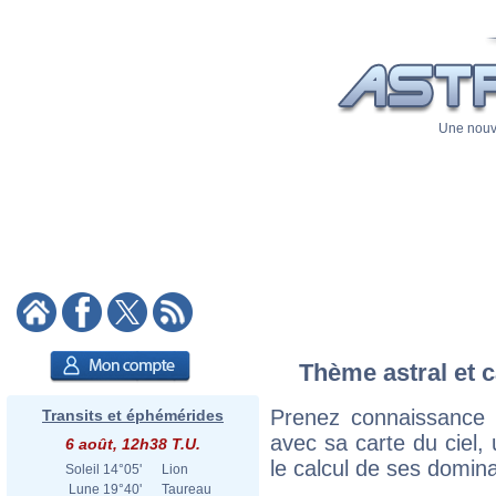
Une nouve
Thème astral et c
Prenez connaissance
Transits et éphémérides
avec sa carte du ciel, 
6 août, 12h38 T.U.
le calcul de ses domina
Soleil
14°05'
Lion
Lune
19°40'
Taureau