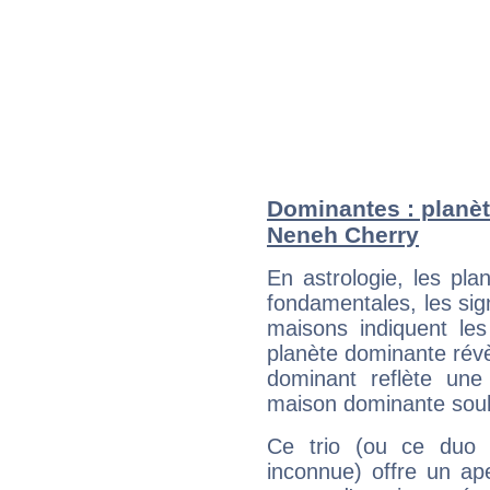
Dominantes : planèt
Neneh Cherry
En astrologie, les pl
fondamentales, les sig
maisons indiquent le
planète dominante révèl
dominant reflète une
maison dominante soulig
Ce trio (ou ce duo 
inconnue) offre un ap