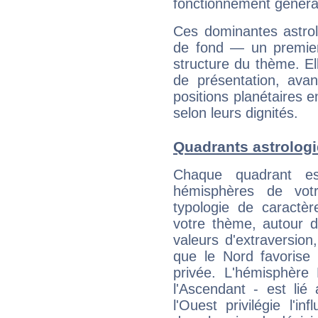
fonctionnement généra
Ces dominantes astrol
de fond — un premie
structure du thème. Ell
de présentation, avant
positions planétaires 
selon leurs dignités.
Quadrants astrolog
Chaque quadrant e
hémisphères de vo
typologie de caractè
votre thème, autour d
valeurs d'extraversion,
que le Nord favorise l'
privée. L'hémisphère 
l'Ascendant - est lié
l'Ouest privilégie l'i