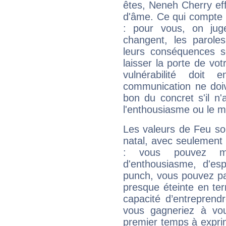
êtes, Neneh Cherry eff
d'âme. Ce qui compte e
: pour vous, on juge
changent, les paroles
leurs conséquences so
laisser la porte de vot
vulnérabilité doit 
communication ne doiv
bon du concret s'il n'
l'enthousiasme ou le m
Les valeurs de Feu so
natal, avec seulement
: vous pouvez ma
d'enthousiasme, d'es
punch, vous pouvez par
presque éteinte en ter
capacité d’entreprendr
vous gagneriez à vo
premier temps à expri