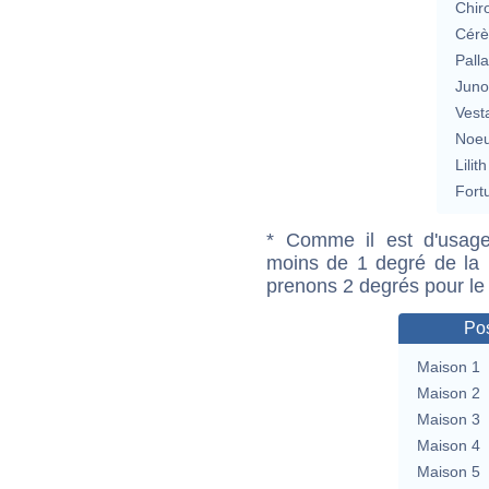
Chir
Cérè
Pall
Jun
Vest
Noeu
Lilith
Fort
* Comme il est d'usage
moins de 1 degré de la m
prenons 2 degrés pour le
Pos
Maison 1
Maison 2
Maison 3
Maison 4
Maison 5