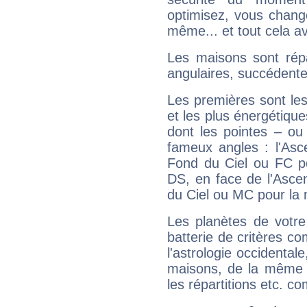
optimisez, vous chang
même... et tout cela av
Les maisons sont répa
angulaires, succédente
Les premières sont les
et les plus énergétique
dont les pointes – ou
fameux angles : l'Asc
Fond du Ciel ou FC p
DS, en face de l'Ascen
du Ciel ou MC pour la 
Les planètes de votre
batterie de critères co
l'astrologie occidental
maisons, de la même f
les répartitions etc.