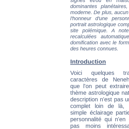
signes et/ou en maiso
dominantes planétaires,
moderne. De plus, aucun a
l'honneur d'une personn
portrait astrologique com
site polémique. A note
recalculées automatiq
domification avec le form
des heures connues.
Introduction
Voici quelques tr
caractères de Nene
que l'on peut extrai
thème astrologique nat
description n'est pas u
complet loin de là,
simple éclairage parti
personnalité qui n'e
pas moins intéres