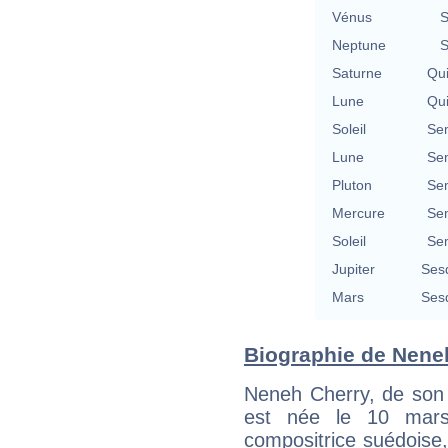
Vénus
S
Neptune
S
Saturne
Qu
Lune
Qu
Soleil
Se
Lune
Se
Pluton
Se
Mercure
Se
Soleil
Se
Jupiter
Ses
Mars
Ses
Biographie de Neneh
Neneh Cherry, de son
est née le 10 mars
compositrice suédoise