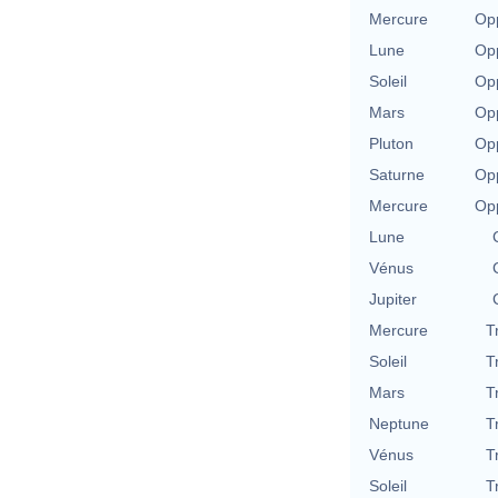
Mercure
Opp
Lune
Opp
Soleil
Opp
Mars
Opp
Pluton
Opp
Saturne
Opp
Mercure
Opp
Lune
Vénus
Jupiter
Mercure
T
Soleil
T
Mars
T
Neptune
T
Vénus
T
Soleil
T