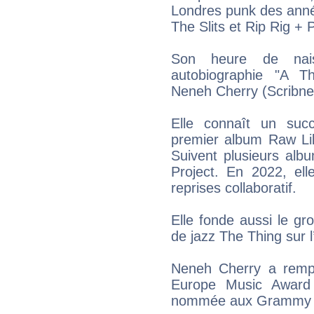
Londres punk des ann
The Slits et Rip Rig + 
Son heure de nais
autobiographie "A 
Neneh Cherry (Scribne
Elle connaît un su
premier album Raw Lik
Suivent plusieurs al
Project. En 2022, el
reprises collaboratif.
Elle fonde aussi le gro
de jazz The Thing sur 
Neneh Cherry a remp
Europe Music Award
nommée aux Grammy 