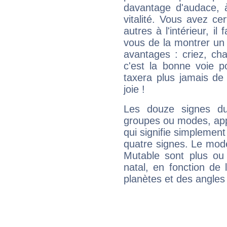
davantage d'audace, 
vitalité. Vous avez ce
autres à l'intérieur, il
vous de la montrer un 
avantages : criez, ch
c'est la bonne voie p
taxera plus jamais de 
joie !
Les douze signes du
groupes ou modes, app
qui signifie simplemen
quatre signes. Le mod
Mutable sont plus ou
natal, en fonction de
planètes et des angles