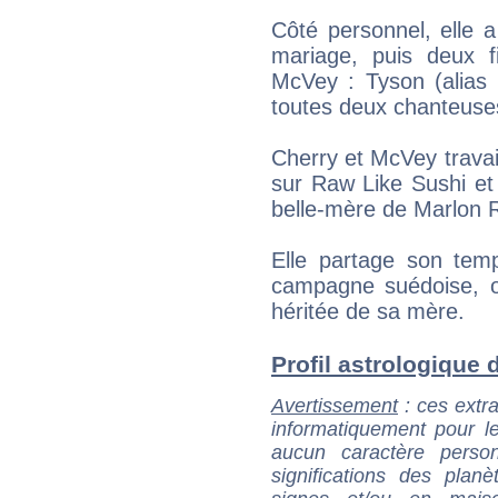
Côté personnel, elle a
mariage, puis deux f
McVey : Tyson (alias
toutes deux chanteuse
Cherry et McVey trava
sur Raw Like Sushi et 
belle-mère de Marlon R
Elle partage son tem
campagne suédoise, où
héritée de sa mère.
Profil astrologique d
Avertissement
: ces extra
informatiquement pour le
aucun caractère perso
significations des pla