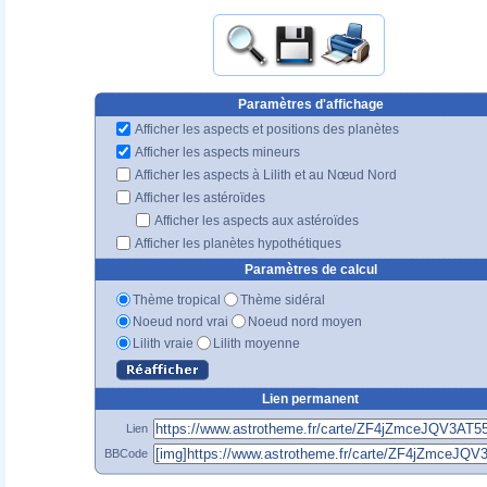
Paramètres d'affichage
Afficher les aspects et positions des planètes
Afficher les aspects mineurs
Afficher les aspects à Lilith et au Nœud Nord
Afficher les astéroïdes
Afficher les aspects aux astéroïdes
Afficher les planètes hypothétiques
Paramètres de calcul
Thème tropical
Thème sidéral
Noeud nord vrai
Noeud nord moyen
Lilith vraie
Lilith moyenne
Lien permanent
Lien
BBCode