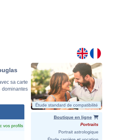
ouglas
vec sa carte
es dominantes
Étude standard de compatibilité
Boutique en ligne
Portraits
c vos profils
Portrait astrologique
Étude carrière et vocation