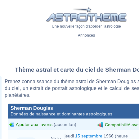
Une nouvelle façon d'aborder l'astrologie
Annonces
Thème astral et carte du ciel de Sherman D
Prenez connaissance du thème astral de Sherman Douglas a
du ciel, un extrait de portrait astrologique et le calcul de s
planétaires.
Sherman Douglas
Données de naissance et dominantes astrologiques
Ajouter aux favoris
(aucun fan)
Compatibilité ave
jeudi
15 septembre
1966 (heure
Né le :