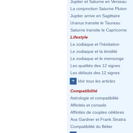
Jupiter et Saturne en Verseau
La conjonction Saturne Pluton
Jupiter arrive en Sagittaire
Uranus transite le Taureau
Saturne transite le Capricorne
Lifestyle
Le zodiaque et l'hésitation
Le zodiaque et la timidité
Le zodiaque et le mensonge
Les qualités des 12 signes
Les défauts des 12 signes
+
Voir tous les articles
Compatibilité
Astrologie et compatibilité
Affinités et conseils
Affinités de couples célèbres
Ava Gardner et Frank Sinatra
Compatibilité du Bélier