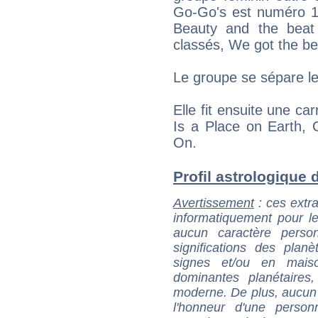
Go-Go's est numéro 1 
Beauty and the beat 
classés, We got the bea
Le groupe se sépare l
Elle fit ensuite une ca
Is a Place on Earth, 
On.
Profil astrologique d
Avertissement
: ces extra
informatiquement pour le
aucun caractère perso
significations des pla
signes et/ou en maiso
dominantes planétaires,
moderne. De plus, aucun a
l'honneur d'une personn