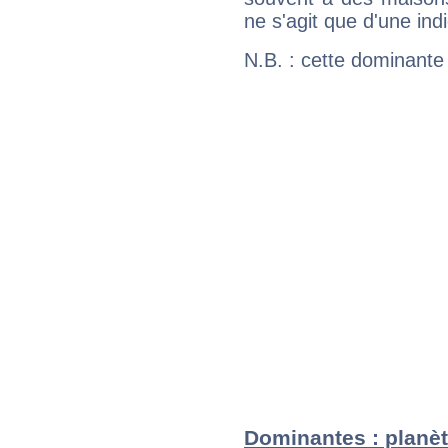
ne s'agit que d'une indic
N.B. : cette dominante
Dominantes : planèt