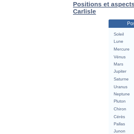
Positions et aspect
Carlisle
Pos
Soleil
Lune
Mercure
Vénus
Mars
Jupiter
Saturne
Uranus
Neptune
Pluton
Chiron
Cérès
Pallas
Junon