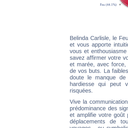
Belinda Carlisle, le F
et vous apporte intuit
vous et enthousiasme 
savez affirmer votre vo
et marée, avec force, 
de vos buts. La faible
doute le manque de 
hardiesse qui peut 
risquées.
Vive la communication e
prédominance des sign
et amplifie votre goût 
déplacements de tout