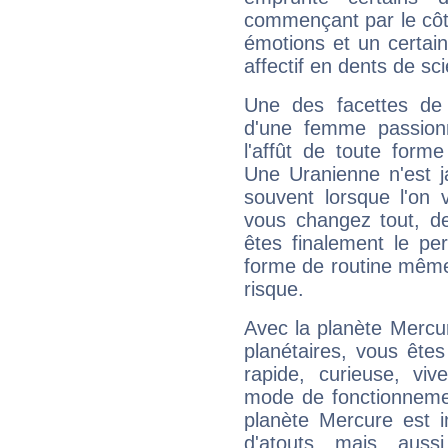
commençant par le côt
émotions et un certai
affectif en dents de sci
Une des facettes de 
d'une femme passion
l'affût de toute forme
Une Uranienne n'est ja
souvent lorsque l'on v
vous changez tout, de
êtes finalement le pe
forme de routine même s
risque.
Avec la planète Mercur
planétaires, vous ête
rapide, curieuse, vi
mode de fonctionnemen
planète Mercure est 
d'atouts mais auss