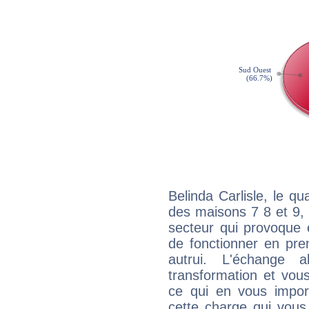
Belinda Carlisle, le q
des maisons 7 8 et 9, 
secteur qui provoque 
de fonctionner en pre
autrui. L'échange a
transformation et vous
ce qui en vous impo
cette charge qui vous 