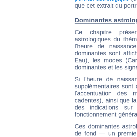
que cet extrait du portr
Dominantes astrolog
Ce chapitre présen
astrologiques du thèm
l'heure de naissanc
dominantes sont affich
Eau), les modes (Card
dominantes et les sign
Si l'heure de naissa
supplémentaires sont 
l'accentuation des m
cadentes), ainsi que la
des indications sur 
fonctionnement généra
Ces dominantes astrol
de fond — un premie