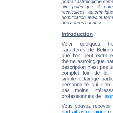
portrait astrologique com
site polémique. A note
recalculées automatiq
domification avec le form
des heures connues.
Introduction
Voici quelques tr
caractères de Belinda
que l'on peut extrai
thème astrologique nat
description n'est pas u
complet loin de là,
simple éclairage parti
personnalité qui n'e
pas moins intéres
professionnels de l'
ast
Vous pouvez recevoir
portrait astrologique
(e