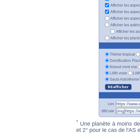
Afficher les aspe
Afficher les aspe
Afficher les aspe
Afficher les astér
Afficher les a
Afficher les plan
Thème tropical
Domification Plac
Noeud nord vrai
Lilith vraie
Lili
Sauts Astrotheme
Lien
BBCode
*
Une planète à moins de 1
et 2° pour le cas de l'AS