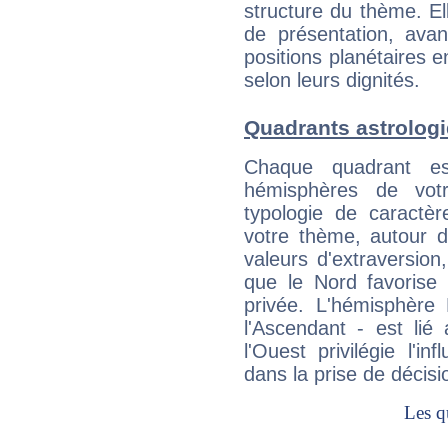
structure du thème. Ell
de présentation, avant
positions planétaires 
selon leurs dignités.
Quadrants astrologi
Chaque quadrant e
hémisphères de vo
typologie de caractè
votre thème, autour d
valeurs d'extraversion,
que le Nord favorise l'
privée. L'hémisphère 
l'Ascendant - est lié
l'Ouest privilégie l'i
dans la prise de décisi