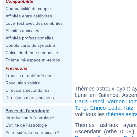
Compatibilité
Compatibilité de couple
Affinités entre célébrités
Love Test avec des célébrités
Affinités amicales
Affinités professionnelles
Double carte de synastrie
Calcul du thème composite
Thème mi-espace mi-temps
Prévisions
Transits et éphémérides
Révolution solaire
Thèmes astraux ayant a
Directions secondaires
Lune en Balance, Asce
Directions d'arcs solaires
Carla Fracci
,
Vernon Dobt
Tong
,
Enrico Letta
,
Kitz
Bases de l'astrologie
Voir tous les
thèmes astr
Introduction à l'astrologie
Thèmes astraux ayan
L'utilité de l'astrologie
Ascendant (orbe 0°08')
Astro sidérale ou tropicale ?