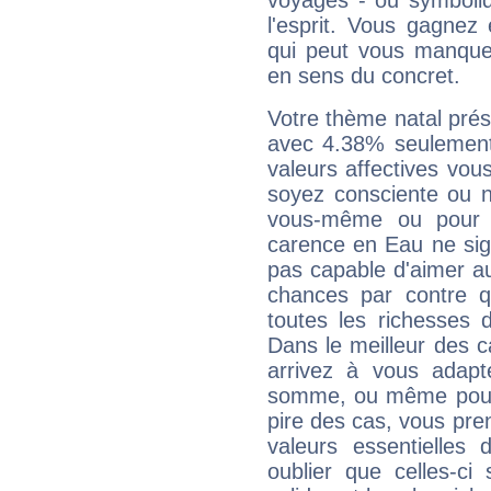
voyages - ou symboliq
l'esprit. Vous gagnez
qui peut vous manquer
en sens du concret.
Votre thème natal pré
avec 4.38% seulement
valeurs affectives vo
soyez consciente ou n
vous-même ou pour 
carence en Eau ne sig
pas capable d'aimer au
chances par contre 
toutes les richesses 
Dans le meilleur des 
arrivez à vous adapt
somme, ou même pourq
pire des cas, vous pren
valeurs essentielle
oublier que celles-ci