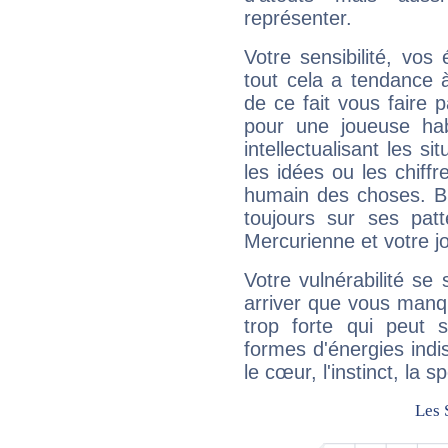
représenter.
Votre sensibilité, vos
tout cela a tendance à
de ce fait vous faire
pour une joueuse hab
intellectualisant les s
les idées ou les chiff
humain des choses. Bi
toujours sur ses pat
Mercurienne et votre jo
Votre vulnérabilité se 
arriver que vous manqu
trop forte qui peut 
formes d'énergies ind
le cœur, l'instinct, la s