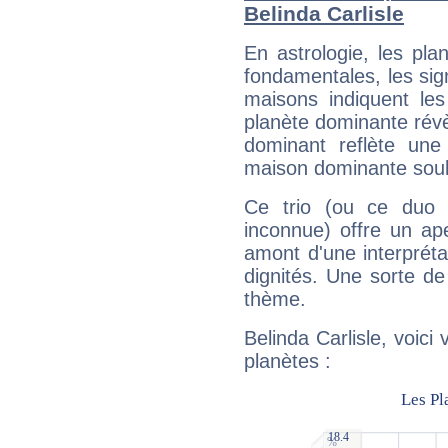
Belinda Carlisle
En astrologie, les pl
fondamentales, les sig
maisons indiquent le
planète dominante révèl
dominant reflète une
maison dominante soulig
Ce trio (ou ce duo 
inconnue) offre un ap
amont d'une interprétat
dignités. Une sorte de
thème.
Belinda Carlisle, voici
planètes :