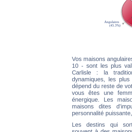
Vos maisons angulaires
10 - sont les plus va
Carlisle : la tradit
dynamiques, les plus 
dépend du reste de vot
vous êtes une femme
énergique. Les mais
maisons dites d'imp
personnalité puissante
Les destins qui sort
souvent à des maisons