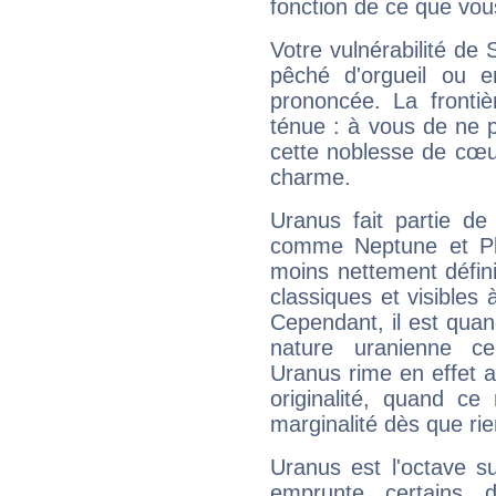
fonction de ce que vou
Votre vulnérabilité de 
pêché d'orgueil ou e
prononcée. La frontièr
ténue : à vous de ne p
cette noblesse de cœur
charme.
Uranus fait partie de
comme Neptune et Plut
moins nettement défini
classiques et visibles 
Cependant, il est qua
nature uranienne cer
Uranus rime en effet a
originalité, quand ce
marginalité dès que rie
Uranus est l'octave s
emprunte certains 