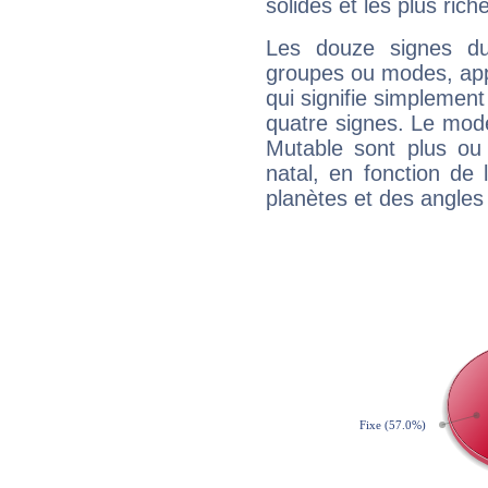
solides et les plus ric
Les douze signes du
groupes ou modes, app
qui signifie simplemen
quatre signes. Le mod
Mutable sont plus ou
natal, en fonction de
planètes et des angles