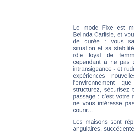
Le mode Fixe est maj
Belinda Carlisle, et vo
de durée : vous sa
situation et sa stabili
rôle loyal de femm
cependant à ne pas co
intransigeance - et rud
expériences nouvel
l'environnement que
structurez, sécurisez
passage : c'est votre 
ne vous intéresse pas
courir...
Les maisons sont répa
angulaires, succédente