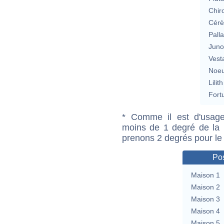
Chir
Cérè
Pall
Jun
Vest
Noeu
Lilith
Fort
* Comme il est d'usage
moins de 1 degré de la m
prenons 2 degrés pour le
Pos
Maison 1
Maison 2
Maison 3
Maison 4
Maison 5