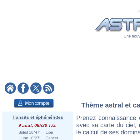
Une nouve
Thème astral et ca
Prenez connaissance d
Transits et éphémérides
avec sa carte du ciel, 
9 août, 08h30 T.U.
le calcul de ses domina
Soleil
16°47'
Lion
Lune
0°27'
Cancer