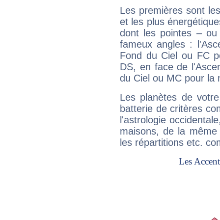
Les premières sont les
et les plus énergétique
dont les pointes – ou
fameux angles : l'Asc
Fond du Ciel ou FC p
DS, en face de l'Ascen
du Ciel ou MC pour la 
Les planètes de votre
batterie de critères co
l'astrologie occidental
maisons, de la même f
les répartitions etc.