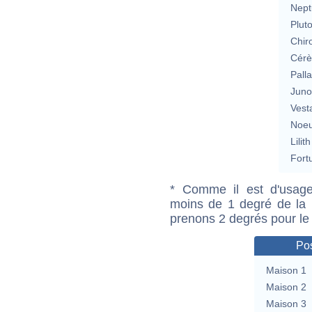
Nept
Plut
Chir
Cérè
Pall
Jun
Vest
Noeu
Lilith
Fort
* Comme il est d'usage
moins de 1 degré de la m
prenons 2 degrés pour le
Pos
Maison 1
Maison 2
Maison 3