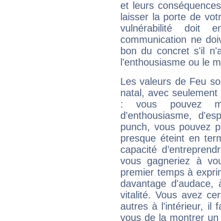
et leurs conséquences 
laisser la porte de vot
vulnérabilité doit 
communication ne doiv
bon du concret s'il n'
l'enthousiasme ou le m
Les valeurs de Feu so
natal, avec seulement
: vous pouvez ma
d'enthousiasme, d'es
punch, vous pouvez par
presque éteint en ter
capacité d’entreprendr
vous gagneriez à vo
premier temps à expri
davantage d'audace, 
vitalité. Vous avez ce
autres à l'intérieur, il
vous de la montrer un 