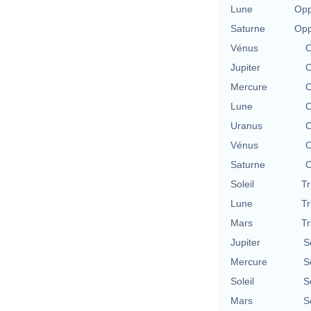
Lune
Opp
Saturne
Opp
Vénus
C
Jupiter
C
Mercure
C
Lune
C
Uranus
C
Vénus
C
Saturne
C
Soleil
Tr
Lune
Tr
Mars
Tr
Jupiter
S
Mercure
S
Soleil
S
Mars
S