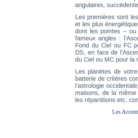
angulaires, succédente
Les premières sont les
et les plus énergétique
dont les pointes – ou
fameux angles : l'Asc
Fond du Ciel ou FC p
DS, en face de l'Ascen
du Ciel ou MC pour la 
Les planètes de votre
batterie de critères co
l'astrologie occidental
maisons, de la même f
les répartitions etc.