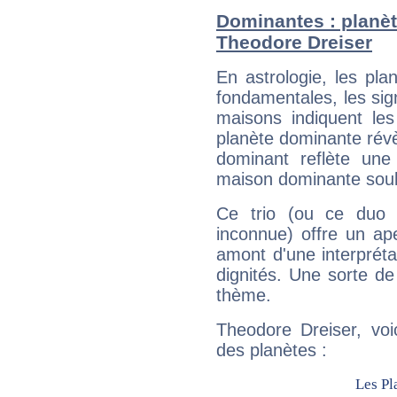
Dominantes : planèt
Theodore Dreiser
En astrologie, les pl
fondamentales, les sig
maisons indiquent le
planète dominante révèl
dominant reflète une
maison dominante soulig
Ce trio (ou ce duo 
inconnue) offre un ap
amont d'une interprétat
dignités. Une sorte de
thème.
Theodore Dreiser, voi
des planètes :