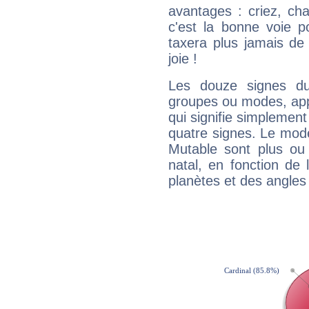
avantages : criez, ch
c'est la bonne voie p
taxera plus jamais de 
joie !
Les douze signes du
groupes ou modes, app
qui signifie simplemen
quatre signes. Le mod
Mutable sont plus ou
natal, en fonction de
planètes et des angles