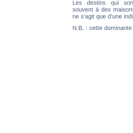
Les destins qui sort
souvent à des maisons
ne s'agit que d'une indic
N.B. : cette dominante