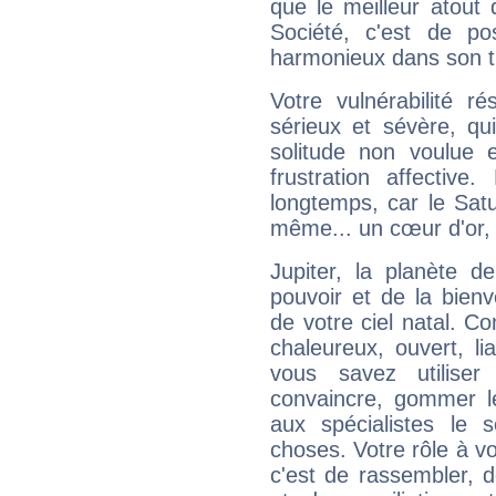
que le meilleur atout q
Société, c'est de p
harmonieux dans son t
Votre vulnérabilité r
sérieux et sévère, qu
solitude non voulue 
frustration affectiv
longtemps, car le Satur
même... un cœur d'or, qu
Jupiter, la planète de
pouvoir et de la bienv
de votre ciel natal. C
chaleureux, ouvert, lia
vous savez utilise
convaincre, gommer le
aux spécialistes le s
choses. Votre rôle à v
c'est de rassembler, d