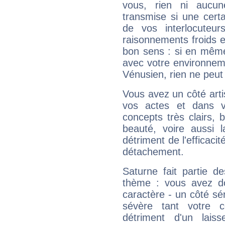
vous, rien ni aucun
transmise si une cert
de vos interlocuteu
raisonnements froids et
bon sens : si en même 
avec votre environnem
Vénusien, rien ne peut 
Vous avez un côté arti
vos actes et dans 
concepts très clairs, b
beauté, voire aussi l
détriment de l'efficacit
détachement.
Saturne fait partie d
thème : vous avez do
caractère - un côté sé
sévère tant votre c
détriment d'un laiss