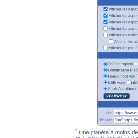
Afficher les aspec
Afficher les aspe
Afficher les aspe
Afficher les aspe
Afficher les astér
Afficher les a
Afficher les plan
Thème tropical
Domification Plac
Noeud nord vrai
Lilith vraie
Lili
Sauts Astrotheme
Lien
BBCode
*
Une planète à moins de 1