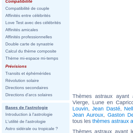
Compatibilité
Compatibilité de couple
Affinités entre célébrités
Love Test avec des célébrités
Affinités amicales
Affinités professionnelles
Double carte de synastrie
Calcul du thème composite
Thème mi-espace mi-temps
Prévisions
Transits et éphémérides
Révolution solaire
Directions secondaires
Directions d'arcs solaires
Thèmes astraux ayant
Vierge, Lune en Capric
Bases de l'astrologie
Louvin
,
Jean Dasté
,
Nel
Jean Auroux
,
Gaston De
Introduction à l'astrologie
tous les
thèmes astraux 
L'utilité de l'astrologie
Astro sidérale ou tropicale ?
Thèmes astraux ayant l