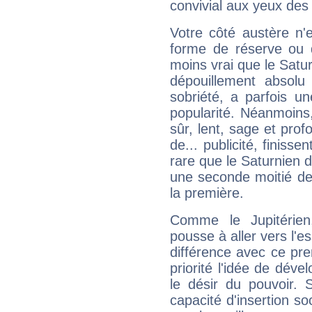
convivial aux yeux des
Votre côté austère n'
forme de réserve ou d
moins vrai que le Satur
dépouillement absolu 
sobriété, a parfois u
popularité. Néanmoins, l
sûr, lent, sage et pro
de... publicité, finisse
rare que le Saturnien d
une seconde moitié de 
la première.
Comme le Jupitérien
pousse à aller vers l'es
différence avec ce pr
priorité l'idée de déve
le désir du pouvoir. 
capacité d'insertion soc