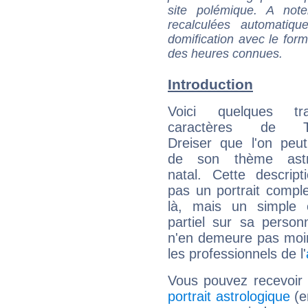
site polémique. A note
recalculées automatiq
domification avec le form
des heures connues.
Introduction
Voici quelques tr
caractères de T
Dreiser que l'on peut
de son thème astro
natal. Cette descript
pas un portrait comple
là, mais un simple é
partiel sur sa personn
n'en demeure pas moin
les professionnels de l'
Vous pouvez recevoir
portrait astrologique
(e