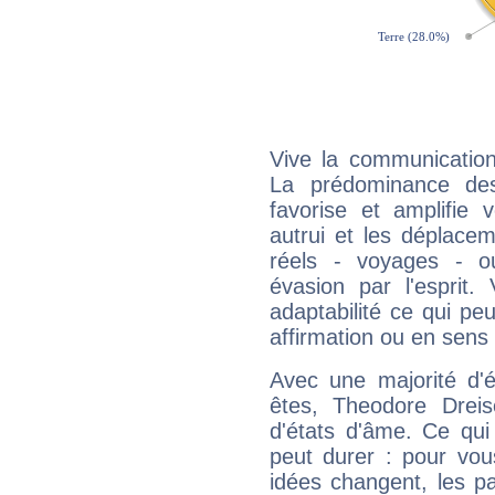
Vive la communication
La prédominance des
favorise et amplifie 
autrui et les déplacem
réels - voyages - o
évasion par l'esprit
adaptabilité ce qui p
affirmation ou en sens
Avec une majorité d'
êtes, Theodore Dreis
d'états d'âme. Ce qui
peut durer : pour vous
idées changent, les pa