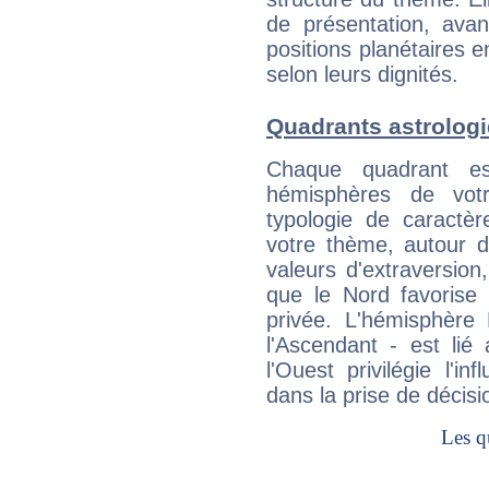
de présentation, avant
positions planétaires 
selon leurs dignités.
Quadrants astrolog
Chaque quadrant e
hémisphères de vo
typologie de caractè
votre thème, autour d
valeurs d'extraversion,
que le Nord favorise l'
privée. L'hémisphère 
l'Ascendant - est lié
l'Ouest privilégie l'i
dans la prise de décisi