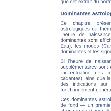
que cet extrait du port
Dominantes astrolo
Ce chapitre présen
astrologiques du thèm
l'heure de naissanc
dominantes sont affich
Eau), les modes (Card
dominantes et les sign
Si l'heure de naissa
supplémentaires sont 
l'accentuation des m
cadentes), ainsi que la
des indications sur 
fonctionnement généra
Ces dominantes astrol
de fond — un premie
structure du thème. Ell