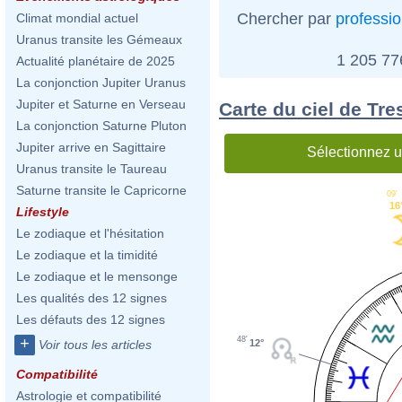
Chercher par
professi
Climat mondial actuel
Uranus transite les Gémeaux
1 205 7
Actualité planétaire de 2025
La conjonction Jupiter Uranus
Jupiter et Saturne en Verseau
Carte du ciel de Tre
La conjonction Saturne Pluton
Jupiter arrive en Sagittaire
Sélectionnez u
Uranus transite le Taureau
Saturne transite le Capricorne
09'
16
Lifestyle
Le zodiaque et l'hésitation
Le zodiaque et la timidité
Le zodiaque et le mensonge
Les qualités des 12 signes
Les défauts des 12 signes
48'
+
12°
Voir tous les articles
Compatibilité
Astrologie et compatibilité