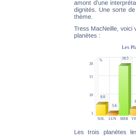
amont d'une interprétat
dignités. Une sorte de
thème.
Tress MacNeille, voici
planètes :
Les trois planètes l