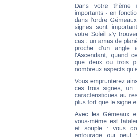
Dans votre thème na
importants - en fonctio
dans l'ordre Gémeaux,
signes sont importa
votre Soleil s'y trouv
cas : un amas de planè
proche d'un angle 
l'Ascendant, quand c
que deux ou trois pl
nombreux aspects qu'el
Vous emprunterez ainsi
ces trois signes, u
caractéristiques au re
plus fort que le signe e
Avec les Gémeaux en
vous-même est fatalem
et souple : vous do
entourage qui peut