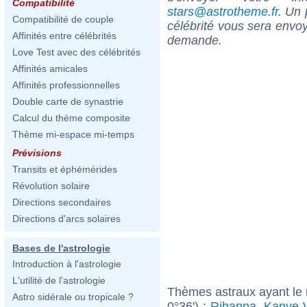
Compatibilité
stars@astrotheme.fr
. Un 
Compatibilité de couple
célébrité vous sera envoy
Affinités entre célébrités
demande.
Love Test avec des célébrités
Affinités amicales
Affinités professionnelles
Double carte de synastrie
Calcul du thème composite
Thème mi-espace mi-temps
Prévisions
Transits et éphémérides
Révolution solaire
Directions secondaires
Directions d'arcs solaires
Bases de l'astrologie
Introduction à l'astrologie
L'utilité de l'astrologie
Thèmes astraux ayant le
Astro sidérale ou tropicale ?
0°36') :
Rihanna
,
Kanye 