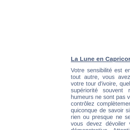
La Lune en Capricorn
Votre sensibilité est e
tout autre, vous av
votre tour d'ivoire, qu
supériorité souvent 
humeurs ne sont pas vis
contrôlez complètemen
quiconque de savoir s
rien ou presque ne se
vous devez dévoiler