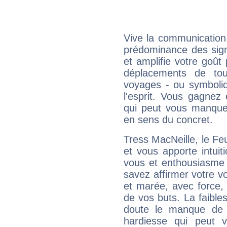
Vive la communication 
prédominance des sign
et amplifie votre goût 
déplacements de tout
voyages - ou symboliq
l'esprit. Vous gagnez
qui peut vous manquer
en sens du concret.
Tress MacNeille, le F
et vous apporte intuit
vous et enthousiasme 
savez affirmer votre vo
et marée, avec force, 
de vos buts. La faible
doute le manque de 
hardiesse qui peut 