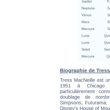
Jupiter
Tr
Neptune
S
Vénus
S
Mars
S
Mercure
S
Lune
Qui
Lune
Qui
Soleil
Sem
Mercure
Qu
Biographie de Tress 
Tress MacNeille est un
1951 à Chicago (Il
particulièrement co
doublage de nombr
Simpsons, Futurama, 
Disney's House of Mou