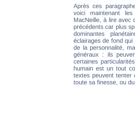
Après ces paragraphe
voici maintenant les
MacNeille, à lire avec 
précédents car plus spé
dominantes planéta
éclairages de fond qui 
de la personnalité, m
généraux : ils peuven
certaines particularit
humain est un tout co
textes peuvent tenter 
toute sa finesse, ou d