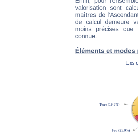
Enfin, pour l'ensembl
valorisation sont cal
maîtres de l'Ascendant
de calcul demeure val
moins précises que 
connue.
Éléments et modes 