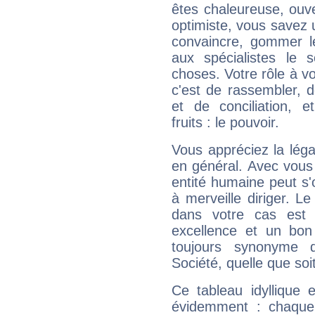
êtes chaleureuse, ouver
optimiste, vous savez u
convaincre, gommer le
aux spécialistes le s
choses. Votre rôle à v
c'est de rassembler, d
et de conciliation, e
fruits : le pouvoir.
Vous appréciez la légal
en général. Avec vous
entité humaine peut s'
à merveille diriger. Le
dans votre cas est 
excellence et un bon
toujours synonyme d
Société, quelle que soit
Ce tableau idyllique 
évidemment : chaque 