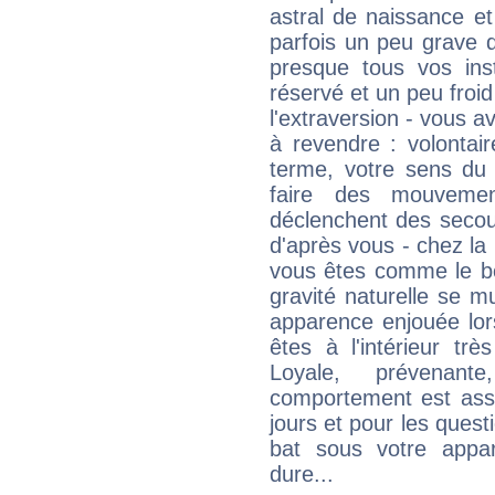
astral de naissance e
parfois un peu grave
presque tous vos ins
réservé et un peu froi
l'extraversion - vous a
à revendre : volontair
terme, votre sens du 
faire des mouvemen
déclenchent des secou
d'après vous - chez la 
vous êtes comme le bon
gravité naturelle se 
apparence enjouée lor
êtes à l'intérieur trè
Loyale, prévenant
comportement est asse
jours et pour les quest
bat sous votre appa
dure...