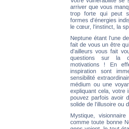
Votre vulnérabilité se 
arriver que vous manqu
trop forte qui peut 
formes d'énergies ind
le cœur, l'instinct, la s
Neptune étant l'une de
fait de vous un être qu
d'ailleurs vous fait
questions sur la 
motivations ! En eff
inspiration sont im
sensibilité extraordina
médium ou une voyant
expliquant cela, votre 
pouvez parfois avoir d
solide de l'illusoire ou d
Mystique, visionnaire
comme toute bonne Ne
gens voient, le tout ét