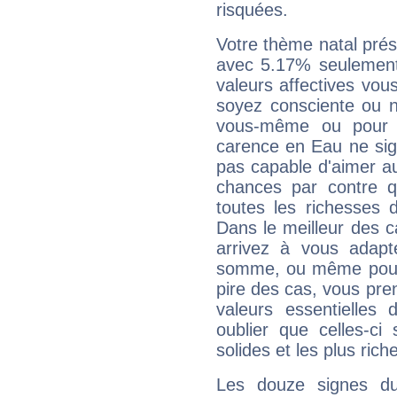
risquées.
Votre thème natal pré
avec 5.17% seulement
valeurs affectives vo
soyez consciente ou n
vous-même ou pour 
carence en Eau ne sig
pas capable d'aimer au
chances par contre 
toutes les richesses 
Dans le meilleur des 
arrivez à vous adapt
somme, ou même pourq
pire des cas, vous pren
valeurs essentielle
oublier que celles-ci
solides et les plus ric
Les douze signes du