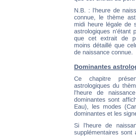
N.B. : l'heure de nais
connue, le thème astr
midi heure légale de s
astrologiques n'étant 
que cet extrait de po
moins détaillé que ce
de naissance connue.
Dominantes astrolo
Ce chapitre présen
astrologiques du thèm
l'heure de naissanc
dominantes sont affich
Eau), les modes (Card
dominantes et les sign
Si l'heure de naissa
supplémentaires sont 