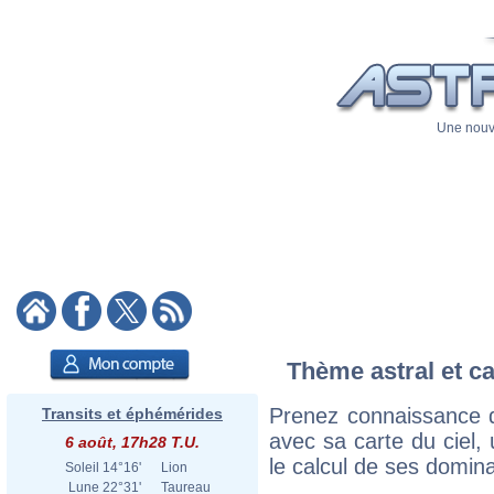
Une nouve
Thème astral et ca
Prenez connaissance d
Transits et éphémérides
avec sa carte du ciel, 
6 août, 17h28 T.U.
le calcul de ses domina
Soleil
14°16'
Lion
Lune
22°31'
Taureau