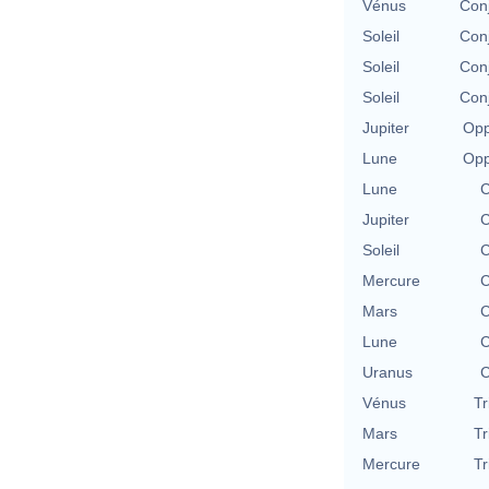
Vénus
Conj
Soleil
Conj
Soleil
Conj
Soleil
Conj
Jupiter
Opp
Lune
Opp
Lune
C
Jupiter
C
Soleil
C
Mercure
C
Mars
C
Lune
C
Uranus
C
Vénus
Tr
Mars
Tr
Mercure
Tr