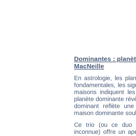
Dominantes : planèt
MacNeille
En astrologie, les pl
fondamentales, les sig
maisons indiquent le
planète dominante révèl
dominant reflète une
maison dominante soulig
Ce trio (ou ce duo 
inconnue) offre un ap