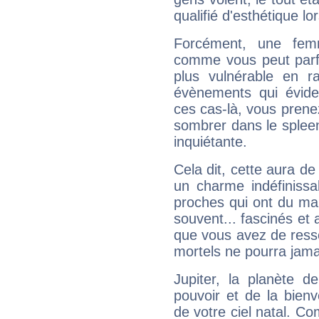
qualifié d'esthétique l
Forcément, une femm
comme vous peut parfo
plus vulnérable en r
évènements qui évide
ces cas-là, vous prene
sombrer dans le spleen 
inquiétante.
Cela dit, cette aura d
un charme indéfiniss
proches qui ont du ma
souvent... fascinés et 
que vous avez de ress
mortels ne pourra jamai
Jupiter, la planète de
pouvoir et de la bienv
de votre ciel natal. C