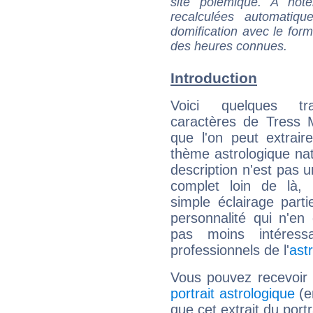
site polémique. A note
recalculées automatiq
domification avec le form
des heures connues.
Introduction
Voici quelques tr
caractères de Tress 
que l'on peut extrai
thème astrologique nat
description n'est pas u
complet loin de là,
simple éclairage parti
personnalité qui n'e
pas moins intéres
professionnels de l'
ast
Vous pouvez recevoir
portrait astrologique
(e
que cet extrait du port