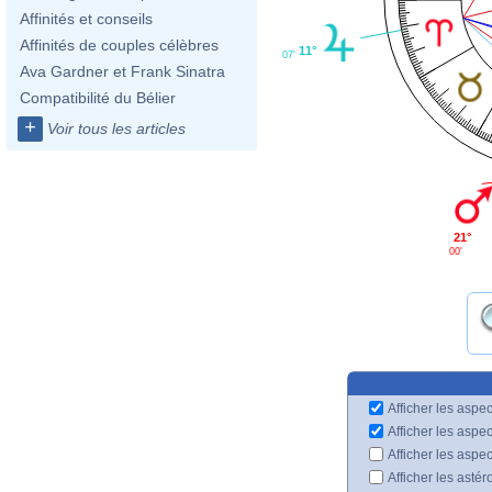
Affinités et conseils
Affinités de couples célèbres
11°
07'
Ava Gardner et Frank Sinatra
Compatibilité du Bélier
+
Voir tous les articles
21°
00'
Afficher les aspec
Afficher les aspe
Afficher les aspe
Afficher les astér