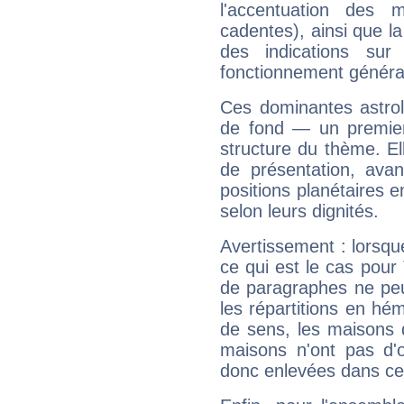
l'accentuation des m
cadentes), ainsi que la
des indications sur 
fonctionnement généra
Ces dominantes astrol
de fond — un premie
structure du thème. Ell
de présentation, avant
positions planétaires 
selon leurs dignités.
Avertissement : lorsqu
ce qui est le cas pour
de paragraphes ne peu
les répartitions en hé
de sens, les maisons 
maisons n'ont pas d'o
donc enlevées dans cet