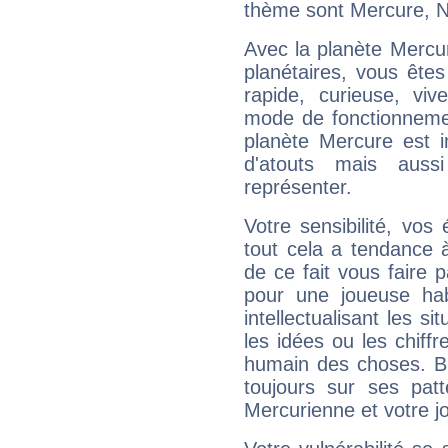
thème sont Mercure, Ne
Avec la planète Mercur
planétaires, vous ête
rapide, curieuse, vi
mode de fonctionnemen
planète Mercure est 
d'atouts mais auss
représenter.
Votre sensibilité, vos
tout cela a tendance à
de ce fait vous faire
pour une joueuse hab
intellectualisant les s
les idées ou les chiff
humain des choses. Bi
toujours sur ses pat
Mercurienne et votre jo