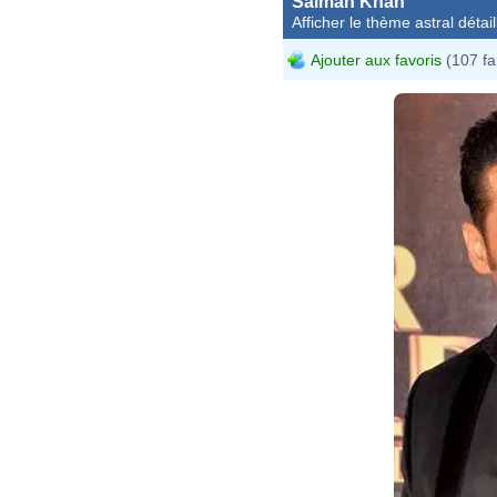
Salman Khan
Afficher le thème astral détail
Ajouter aux favoris
(107 fa
Boll