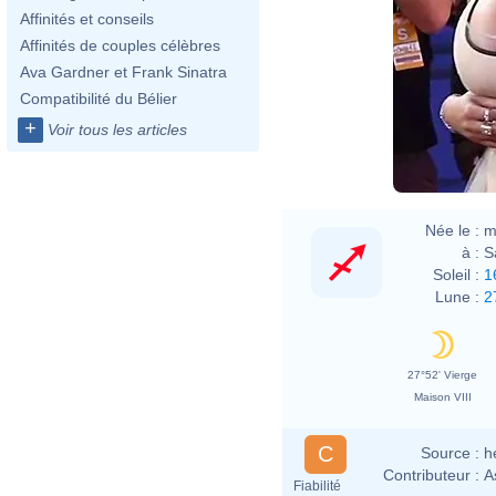
Affinités et conseils
Affinités de couples célèbres
Ava Gardner et Frank Sinatra
Compatibilité du Bélier
+
Voir tous les articles
Née le :
m
à :
S
Soleil :
1
Lune :
2
27°52' Vierge
Maison VIII
C
Source :
h
Contributeur :
A
Fiabilité