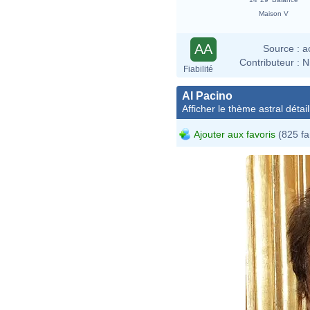
Maison V
AA
Source :
a
Contributeur :
N
Fiabilité
Al Pacino
Afficher le thème astral détail
Ajouter aux favoris
(825 fa