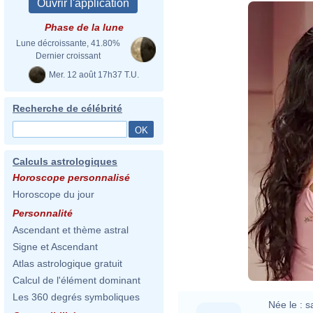
Phase de la lune
Lune décroissante, 41.80%
Dernier croissant
Mer. 12 août 17h37 T.U.
Recherche de célébrité
Calculs astrologiques
Horoscope personnalisé
Horoscope du jour
Personnalité
Ascendant et thème astral
Signe et Ascendant
Atlas astrologique gratuit
Calcul de l'élément dominant
Les 360 degrés symboliques
Née le :
s