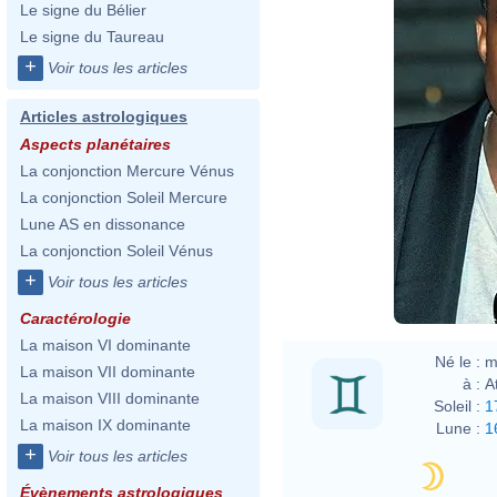
Le signe du Bélier
Le signe du Taureau
+
Voir tous les articles
Articles astrologiques
Aspects planétaires
La conjonction Mercure Vénus
La conjonction Soleil Mercure
Lune AS en dissonance
La conjonction Soleil Vénus
Davi
+
Voir tous les articles
Caractérologie
La maison VI dominante
Né le :
m
La maison VII dominante
à :
A
La maison VIII dominante
Soleil :
1
La maison IX dominante
Lune :
1
+
Voir tous les articles
Évènements astrologiques