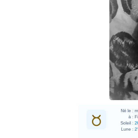
Né le :
m
à :
F
Soleil :
2
Lune :
2