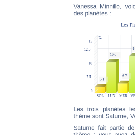
Vanessa Minnillo, voi
des planètes :
Les trois planètes l
thème sont Saturne, Vé
Saturne fait partie d
thème : vous avez do