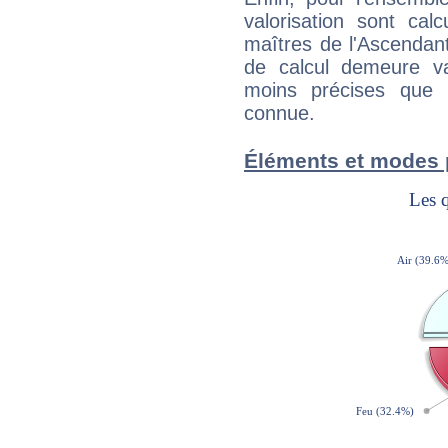
valorisation sont cal
maîtres de l'Ascendant
de calcul demeure val
moins précises que 
connue.
Éléments et modes 