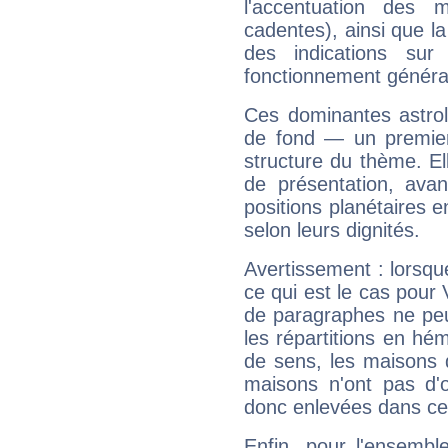
l'accentuation des m
cadentes), ainsi que la
des indications sur 
fonctionnement généra
Ces dominantes astrol
de fond — un premie
structure du thème. Ell
de présentation, avant
positions planétaires 
selon leurs dignités.
Avertissement : lorsqu
ce qui est le cas pour
de paragraphes ne peu
les répartitions en hé
de sens, les maisons 
maisons n'ont pas d'o
donc enlevées dans cet
Enfin, pour l'ensembl