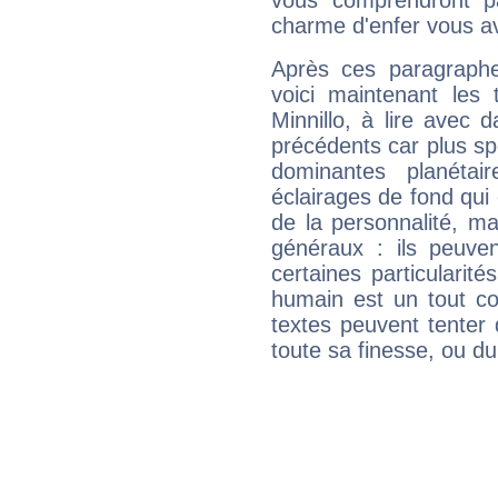
vous comprendront pa
charme d'enfer vous a
Après ces paragraphe
voici maintenant les 
Minnillo, à lire avec 
précédents car plus spé
dominantes planéta
éclairages de fond qui 
de la personnalité, m
généraux : ils peuven
certaines particularit
humain est un tout co
textes peuvent tenter 
toute sa finesse, ou d