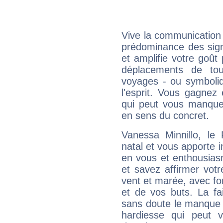
Vive la communication e
prédominance des sign
et amplifie votre goût 
déplacements de tout
voyages - ou symboliq
l'esprit. Vous gagnez
qui peut vous manquer
en sens du concret.
Vanessa Minnillo, l
natal et vous apporte i
en vous et enthousias
et savez affirmer votre
vent et marée, avec for
et de vos buts. La fa
sans doute le manque 
hardiesse qui peut 