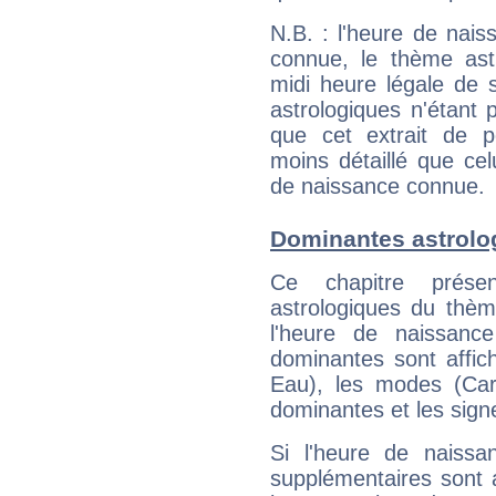
N.B. : l'heure de nais
connue, le thème astr
midi heure légale de s
astrologiques n'étant 
que cet extrait de po
moins détaillé que ce
de naissance connue.
Dominantes astrolo
Ce chapitre présen
astrologiques du thèm
l'heure de naissanc
dominantes sont affich
Eau), les modes (Card
dominantes et les sign
Si l'heure de naissa
supplémentaires sont 