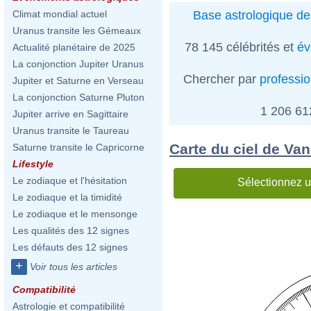
Base astrologique de
Climat mondial actuel
Uranus transite les Gémeaux
78 145 célébrités et
év
Actualité planétaire de 2025
La conjonction Jupiter Uranus
Chercher par
professi
Jupiter et Saturne en Verseau
La conjonction Saturne Pluton
1 206 6
Jupiter arrive en Sagittaire
Uranus transite le Taureau
Carte du ciel de Va
Saturne transite le Capricorne
Lifestyle
Le zodiaque et l'hésitation
Sélectionnez u
Le zodiaque et la timidité
Le zodiaque et le mensonge
Les qualités des 12 signes
Les défauts des 12 signes
+
Voir tous les articles
Compatibilité
Astrologie et compatibilité