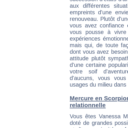
aux différentes situa
empreints d'une envie
renouveau. Plutôt d'u
vous avez confiance 
vous pousse à vivre
expériences émotionne
mais qui, de toute fa
dont vous avez besoin 
attitude plutôt sympa
d'une certaine popular
votre soif d'aventu
d'aucuns, vous vous
usages du milieu dans 
Mercure en Scorpion 
relationnelle
Vous êtes Vanessa Mi
doté de grandes possibi