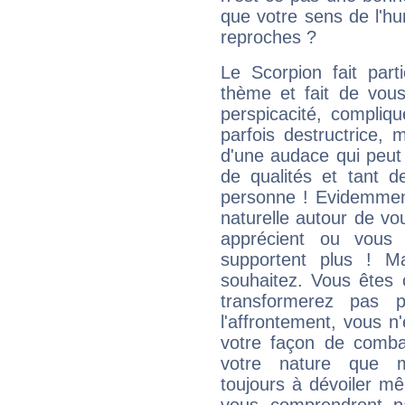
que votre sens de l'hu
reproches ?
Le Scorpion fait par
thème et fait de vou
perspicacité, compliq
parfois destructrice, m
d'une audace qui peut q
de qualités et tant
personne ! Evidemment
naturelle autour de vo
apprécient ou vous
supportent plus ! M
souhaitez. Vous êtes
transformerez pas p
l'affrontement, vous 
votre façon de combat
votre nature que m
toujours à dévoiler mê