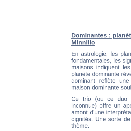
Dominantes : planèt
Minnillo
En astrologie, les pl
fondamentales, les sig
maisons indiquent le
planète dominante révèl
dominant reflète une
maison dominante soulig
Ce trio (ou ce duo 
inconnue) offre un ap
amont d'une interprétat
dignités. Une sorte de
thème.