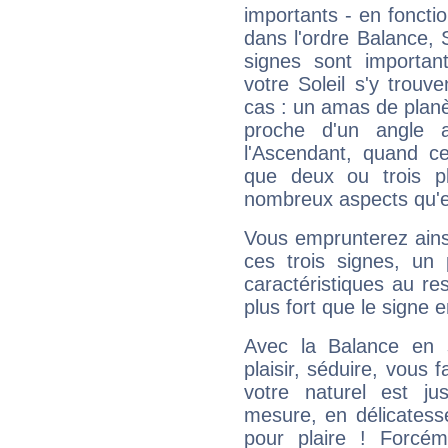
importants - en fonctio
dans l'ordre Balance, 
signes sont importa
votre Soleil s'y trouv
cas : un amas de planè
proche d'un angle 
l'Ascendant, quand c
que deux ou trois pl
nombreux aspects qu'el
Vous emprunterez ainsi
ces trois signes, u
caractéristiques au re
plus fort que le signe e
Avec la Balance en 
plaisir, séduire, vous f
votre naturel est j
mesure, en délicatess
pour plaire ! Forcém