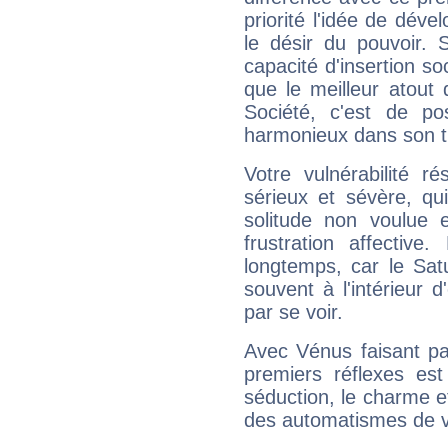
priorité l'idée de déve
le désir du pouvoir. 
capacité d'insertion soc
que le meilleur atout q
Société, c'est de p
harmonieux dans son t
Votre vulnérabilité r
sérieux et sévère, qu
solitude non voulue 
frustration affectiv
longtemps, car le Sat
souvent à l'intérieur d
par se voir.
Avec Vénus faisant pa
premiers réflexes est
séduction, le charme et
des automatismes de 