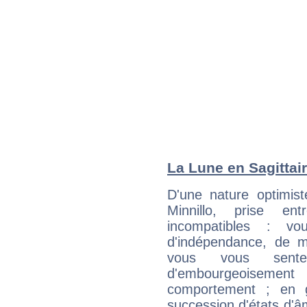
La Lune en Sagittair
D'une nature optimis
Minnillo, prise e
incompatibles : vo
d'indépendance, de
vous vous sent
d'embourgeoisemen
comportement ; en g
succession d'états d'âm