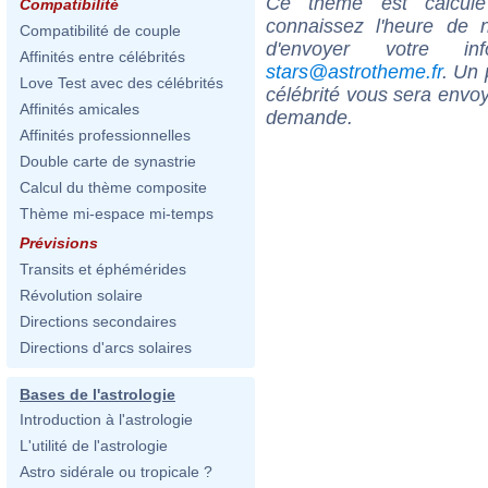
Ce thème est calculé 
Compatibilité
connaissez l'heure de 
Compatibilité de couple
d'envoyer votre i
Affinités entre célébrités
stars@astrotheme.fr
. Un 
Love Test avec des célébrités
célébrité vous sera envoy
Affinités amicales
demande.
Affinités professionnelles
Double carte de synastrie
Calcul du thème composite
Thème mi-espace mi-temps
Prévisions
Transits et éphémérides
Révolution solaire
Directions secondaires
Directions d'arcs solaires
Bases de l'astrologie
Introduction à l'astrologie
L'utilité de l'astrologie
Astro sidérale ou tropicale ?