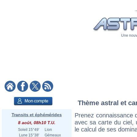
Une nouve
Thème astral et ca
Prenez connaissance d
Transits et éphémérides
avec sa carte du ciel, 
8 août, 08h10 T.U.
le calcul de ses domina
Soleil
15°49'
Lion
Lune
15°38'
Gémeaux