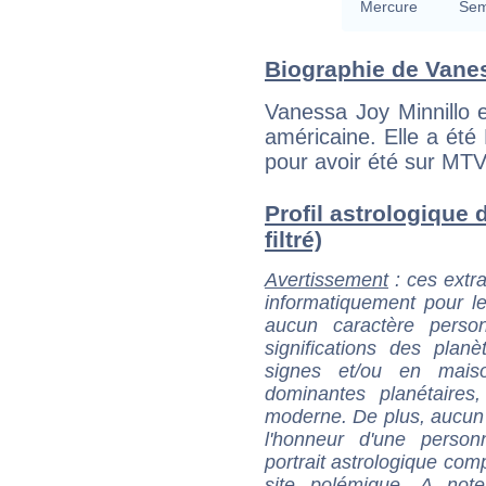
Mercure
Sem
Biographie de Vaness
Vanessa Joy Minnillo e
américaine. Elle a ét
pour avoir été sur MTV
Profil astrologique 
filtré)
Avertissement
: ces extra
informatiquement pour le
aucun caractère perso
significations des pla
signes et/ou en maiso
dominantes planétaires,
moderne. De plus, aucun a
l'honneur d'une personn
portrait astrologique com
site polémique. A note