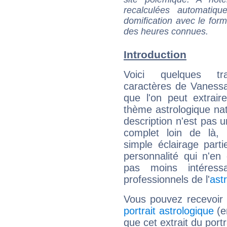
recalculées automatiq
domification avec le form
des heures connues.
Introduction
Voici quelques tr
caractères de Vanessa
que l'on peut extrai
thème astrologique nat
description n'est pas u
complet loin de là,
simple éclairage parti
personnalité qui n'e
pas moins intéres
professionnels de l'
ast
Vous pouvez recevoir
portrait astrologique
(e
que cet extrait du port