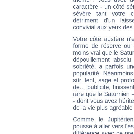
caractère - un côté sé
sévère tant votre c
détriment d'un laiss
convivial aux yeux des
Votre côté austère n'
forme de réserve ou d
moins vrai que le Satur
dépouillement absolu 
sobriété, a parfois u
popularité. Néanmoins, l
sûr, lent, sage et pro
de... publicité, finisse
rare que le Saturnien 
- dont vous avez hérite
de la vie plus agréable
Comme le Jupitérien
pousse à aller vers l'es
différence avec ce pr