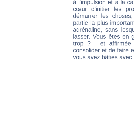
à l'impulsion et à la c
cœur d'initier les p
démarrer les choses,
partie la plus import
adrénaline, sans les
lasser. Vous êtes en gé
trop ? - et affirmée
consolider et de faire 
vous avez bâties avec 