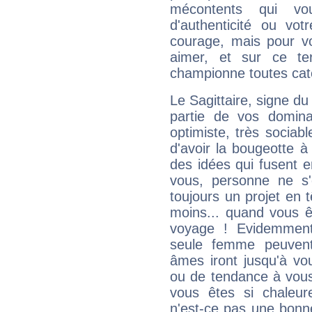
mécontents qui vo
d'authenticité ou vo
courage, mais pour vou
aimer, et sur ce te
championne toutes cat
Le Sagittaire, signe du
partie de vos domina
optimiste, très sociab
d'avoir la bougeotte à
des idées qui fusent e
vous, personne ne s
toujours un projet en 
moins... quand vous ê
voyage ! Evidemmen
seule femme peuvent
âmes iront jusqu'à vo
ou de tendance à vous
vous êtes si chaleure
n'est-ce pas une bonne