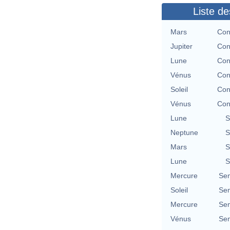
Liste de
Mars
Con
Jupiter
Con
Lune
Con
Vénus
Con
Soleil
Con
Vénus
Con
Lune
S
Neptune
S
Mars
S
Lune
S
Mercure
Se
Soleil
Se
Mercure
Se
Vénus
Se