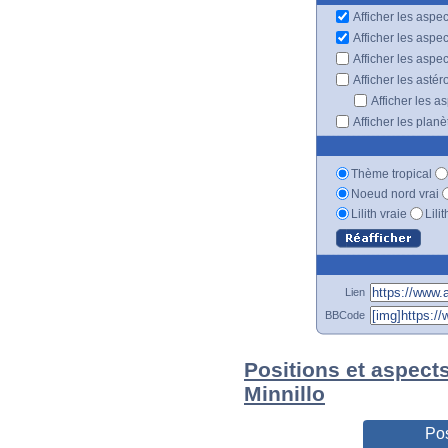
Afficher les aspec
Afficher les aspe
Afficher les aspe
Afficher les astér
Afficher les a
Afficher les plan
Thème tropical
Noeud nord vrai
Lilith vraie
Lili
Lien
BBCode
Positions et aspect
Minnillo
Pos