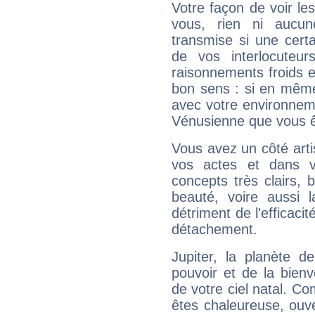
Votre façon de voir l
vous, rien ni aucun
transmise si une cert
de vos interlocuteu
raisonnements froids et
bon sens : si en même 
avec votre environnem
Vénusienne que vous êt
Vous avez un côté arti
vos actes et dans 
concepts très clairs, b
beauté, voire aussi l
détriment de l'efficacit
détachement.
Jupiter, la planète de
pouvoir et de la bienv
de votre ciel natal. C
êtes chaleureuse, ouver