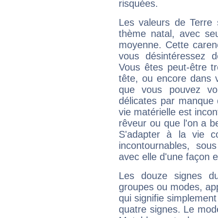
risquées.
Les valeurs de Terre 
thème natal, avec se
moyenne. Cette carenc
vous désintéressez de
Vous êtes peut-être t
tête, ou encore dans v
que vous pouvez vou
délicates par manque 
vie matérielle est inco
rêveur ou que l'on a b
S'adapter à la vie co
incontournables, sou
avec elle d'une façon e
Les douze signes du
groupes ou modes, app
qui signifie simplemen
quatre signes. Le mod