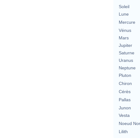
Soleil
Lune
Mercure
Vénus
Mars
Jupiter
Saturne
Uranus
Neptune
Pluton
Chiron
Cérès
Pallas
Junon
Vesta
Noeud No
Lilith