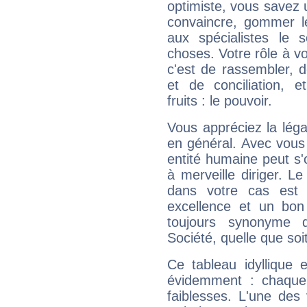
optimiste, vous savez u
convaincre, gommer le
aux spécialistes le s
choses. Votre rôle à v
c'est de rassembler, d
et de conciliation, e
fruits : le pouvoir.
Vous appréciez la légal
en général. Avec vous
entité humaine peut s'
à merveille diriger. Le
dans votre cas est 
excellence et un bon
toujours synonyme d
Société, quelle que soit
Ce tableau idyllique 
évidemment : chaque 
faiblesses. L'une des 