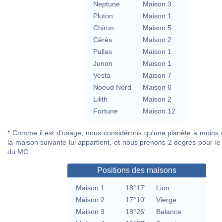
Neptune
Maison 3
Pluton
Maison 1
Chiron
Maison 5
Cérès
Maison 2
Pallas
Maison 1
Junon
Maison 1
Vesta
Maison 7
Noeud Nord
Maison 6
Lilith
Maison 2
Fortune
Maison 12
* Comme il est d'usage, nous considérons qu'une planète à moins
la maison suivante lui appartient, et nous prenons 2 degrés pour le 
du MC.
Positions des maisons
Maison 1
18°17'
Lion
Maison 2
17°10'
Vierge
Maison 3
18°26'
Balance