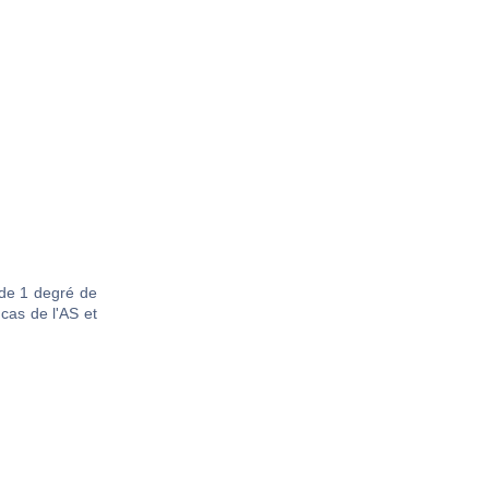
 de 1 degré de
cas de l'AS et