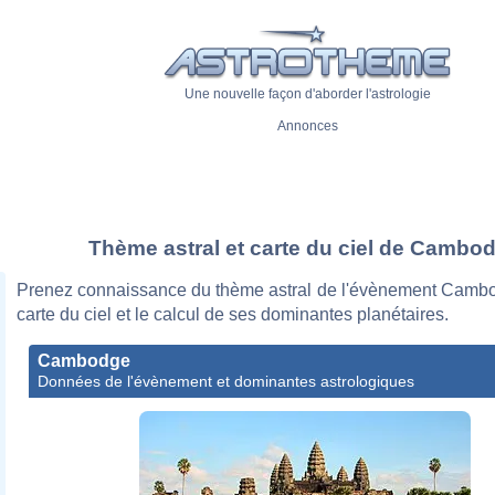
Une nouvelle façon d'aborder l'astrologie
Annonces
Thème astral et carte du ciel de Cambo
Prenez connaissance du thème astral de l'évènement Camb
carte du ciel et le calcul de ses dominantes planétaires.
Cambodge
Données de l'évènement et dominantes astrologiques