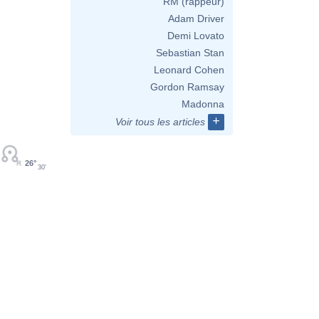
RM (rappeur)
Adam Driver
Demi Lovato
Sebastian Stan
Leonard Cohen
Gordon Ramsay
Madonna
+
Voir tous les articles
26°
30'