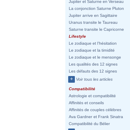
Jupiter et Saturne en Verseau
La conjonction Saturne Pluton
Jupiter arrive en Sagittaire
Uranus transite le Taureau
Saturne transite le Capricorne
Lifestyle
Le zodiaque et l'hésitation
Le zodiaque et la timidité
Le zodiaque et le mensonge
Les qualités des 12 signes
Les défauts des 12 signes
+
Voir tous les articles
Compatibilité
Astrologie et compatibilité
Affinités et conseils
Affinités de couples célèbres
Ava Gardner et Frank Sinatra
Compatibilité du Bélier