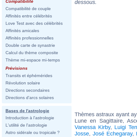
Compatibilité
dessous.
Compatibilité de couple
Affinités entre célébrités
Love Test avec des célébrités
Affinités amicales
Affinités professionnelles
Double carte de synastrie
Calcul du thème composite
Thème mi-espace mi-temps
Prévisions
Transits et éphémérides
Révolution solaire
Directions secondaires
Directions d'arcs solaires
Bases de l'astrologie
Thèmes astraux ayant a
Introduction à l'astrologie
Lune en Sagittaire, As
L'utilité de l'astrologie
Vanessa Kirby
,
Luigi Te
Astro sidérale ou tropicale ?
Josse
,
José Echegaray
,