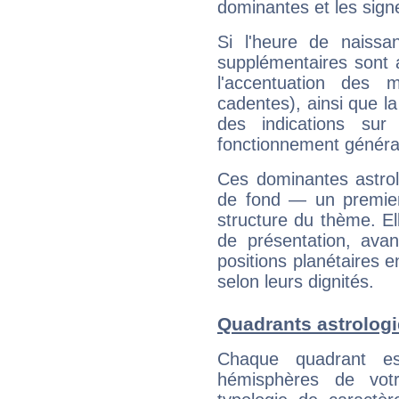
dominantes et les sign
Si l'heure de naissa
supplémentaires sont 
l'accentuation des m
cadentes), ainsi que la
des indications sur 
fonctionnement généra
Ces dominantes astrol
de fond — un premie
structure du thème. Ell
de présentation, avant
positions planétaires 
selon leurs dignités.
Quadrants astrolog
Chaque quadrant e
hémisphères de vo