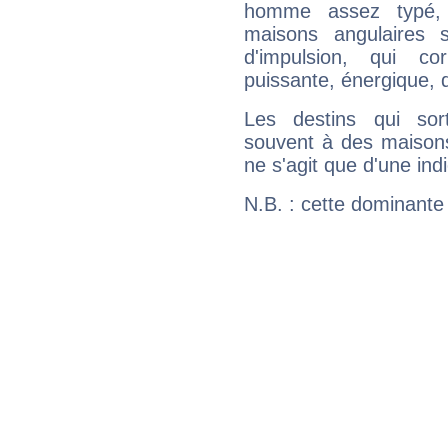
homme assez typé, 
maisons angulaires 
d'impulsion, qui co
puissante, énergique, 
Les destins qui sort
souvent à des maisons
ne s'agit que d'une indic
N.B. : cette dominante