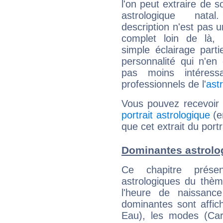
l'on peut extraire de 
astrologique natal
description n'est pas u
complet loin de là,
simple éclairage parti
personnalité qui n'e
pas moins intéres
professionnels de l'
ast
Vous pouvez recevoir
portrait astrologique
(e
que cet extrait du port
Dominantes astrolo
Ce chapitre présen
astrologiques du thèm
l'heure de naissanc
dominantes sont affich
Eau), les modes (Card