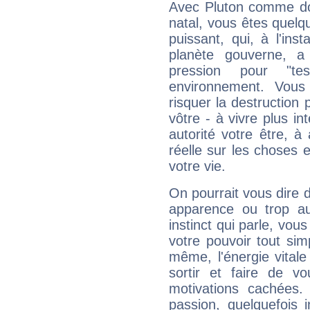
Avec Pluton comme do
natal, vous êtes quelq
puissant, qui, à l'in
planète gouverne, a
pression pour "t
environnement. Vous
risquer la destruction 
vôtre - à vivre plus i
autorité votre être, à
réelle sur les choses 
votre vie.
On pourrait vous dire 
apparence ou trop aut
instinct qui parle, vou
votre pouvoir tout si
même, l'énergie vitale
sortir et faire de 
motivations cachées.
passion, quelquefois 