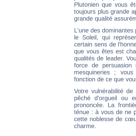
Plutonien que vous êt
toujours plus grande a
grande qualité assuré
L'une des dominantes p
le Soleil, qui représ
certain sens de l'honneu
que vous êtes est cha
qualités de leader. Vo
force de persuasion 
mesquineries ; vous
fonction de ce que vou
Votre vulnérabilité de
pêché d'orgueil ou e
prononcée. La frontièr
ténue : à vous de ne p
cette noblesse de cœur
charme.