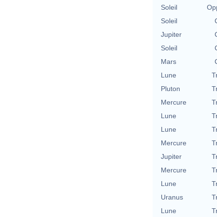
Soleil
Opp
Soleil
Jupiter
Soleil
Mars
Lune
T
Pluton
T
Mercure
T
Lune
T
Lune
T
Mercure
T
Jupiter
T
Mercure
T
Lune
T
Uranus
T
Lune
T