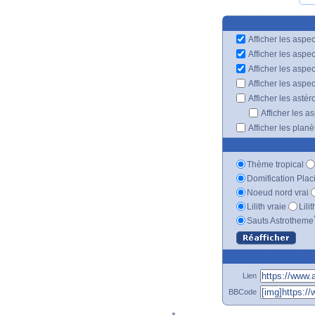
Afficher les aspec
Afficher les aspe
Afficher les aspe
Afficher les aspe
Afficher les astér
Afficher les a
Afficher les plan
Thème tropical
Domification Plac
Noeud nord vrai
Lilith vraie
Lili
Sauts Astrotheme
Lien
BBCode