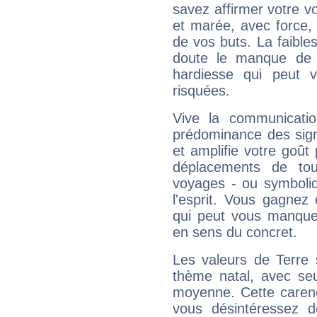
savez affirmer votre vo
et marée, avec force, 
de vos buts. La faible
doute le manque de 
hardiesse qui peut 
risquées.
Vive la communicatio
prédominance des sign
et amplifie votre goût 
déplacements de tout
voyages - ou symboliq
l'esprit. Vous gagnez
qui peut vous manquer
en sens du concret.
Les valeurs de Terre 
thème natal, avec se
moyenne. Cette carenc
vous désintéressez de