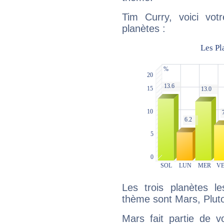
Tim Curry, voici vot
planètes :
Les trois planètes l
thème sont Mars, Pluton
Mars fait partie de v