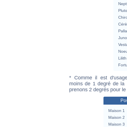
Nept
Plut
Chir
Cérè
Pall
Jun
Vest
Noeu
Lilith
Fort
* Comme il est d'usage
moins de 1 degré de la m
prenons 2 degrés pour le
Pos
Maison 1
Maison 2
Maison 3