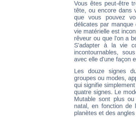
Vous êtes peut-être t
tête, ou encore dans v
que vous pouvez vou
délicates par manque 
vie matérielle est inco
rêveur ou que l'on a b
S'adapter à la vie co
incontournables, sou
avec elle d'une façon e
Les douze signes du
groupes ou modes, app
qui signifie simplemen
quatre signes. Le mod
Mutable sont plus ou
natal, en fonction de
planètes et des angles