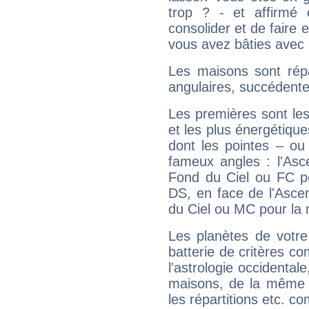
trop ? - et affirmé 
consolider et de faire 
vous avez bâties avec 
Les maisons sont répa
angulaires, succédente
Les premières sont les
et les plus énergétique
dont les pointes – ou
fameux angles : l'Asc
Fond du Ciel ou FC p
DS, en face de l'Ascen
du Ciel ou MC pour la 
Les planètes de votre
batterie de critères co
l'astrologie occidental
maisons, de la même f
les répartitions etc.