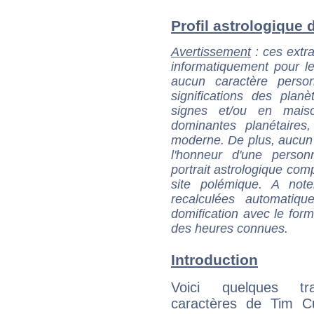
Profil astrologique d
Avertissement
: ces extra
informatiquement pour le
aucun caractère perso
significations des pla
signes et/ou en maiso
dominantes planétaires,
moderne. De plus, aucun a
l'honneur d'une personn
portrait astrologique com
site polémique. A note
recalculées automatiq
domification avec le form
des heures connues.
Introduction
Voici quelques tr
caractères de Tim C