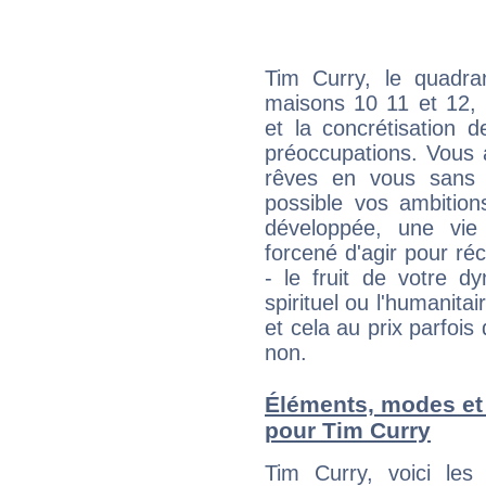
Tim Curry, le quadra
maisons 10 11 et 12, 
et la concrétisation 
préoccupations. Vous 
rêves en vous sans s
possible vos ambition
développée, une vie
forcené d'agir pour ré
- le fruit de votre d
spirituel ou l'humanita
et cela au prix parfois
non.
Éléments, modes et
pour Tim Curry
Tim Curry, voici le