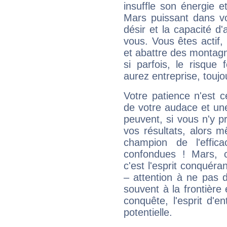
insuffle son énergie 
Mars puissant dans vo
désir et la capacité d
vous. Vous êtes actif
et abattre des montag
si parfois, le risque
aurez entreprise, toujo
Votre patience n'est 
de votre audace et une 
peuvent, si vous n'y pr
vos résultats, alors 
champion de l'effica
confondues ! Mars, c'
c'est l'esprit conquéran
– attention à ne pas 
souvent à la frontière e
conquête, l'esprit d'en
potentielle.