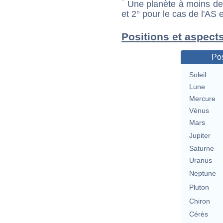
*
Une planète à moins de 1
et 2° pour le cas de l'AS
Positions et aspect
Pos
Soleil
Lune
Mercure
Vénus
Mars
Jupiter
Saturne
Uranus
Neptune
Pluton
Chiron
Cérès