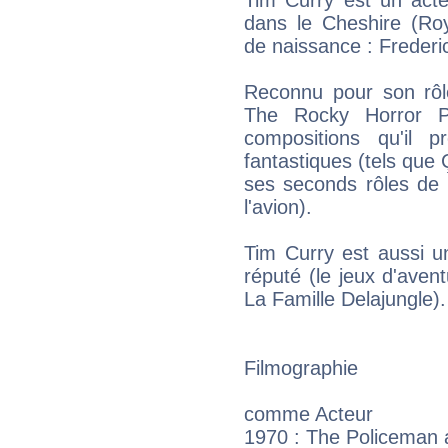
dans le Cheshire (Ro
de naissance : Frederi
Reconnu pour son rôle
The Rocky Horror P
compositions qu'il 
fantastiques (tels que
ses seconds rôles de 
l'avion).
Tim Curry est aussi u
réputé (le jeux d'aven
La Famille Delajungle).
Filmographie
comme Acteur
1970 : The Policeman