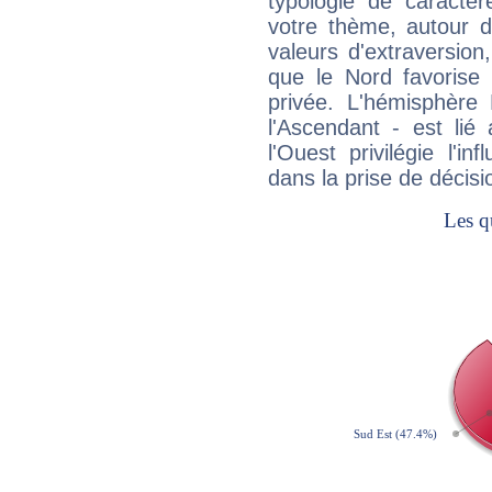
typologie de caractè
votre thème, autour d
valeurs d'extraversion,
que le Nord favorise l'
privée. L'hémisphère 
l'Ascendant - est lié
l'Ouest privilégie l'i
dans la prise de décisi