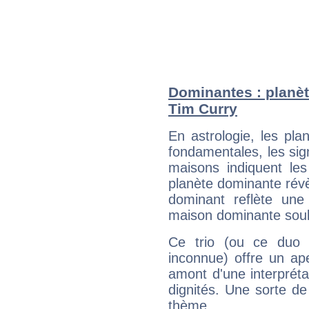
Dominantes : planèt
Tim Curry
En astrologie, les pl
fondamentales, les sig
maisons indiquent le
planète dominante révèl
dominant reflète une
maison dominante soulig
Ce trio (ou ce duo 
inconnue) offre un ap
amont d'une interprétat
dignités. Une sorte de
thème.