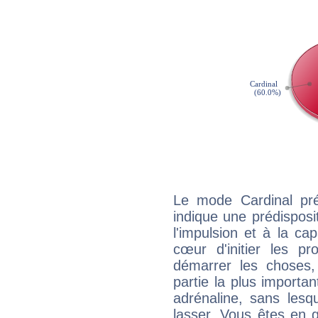
Le mode Cardinal pr
indique une prédisposit
l'impulsion et à la ca
cœur d'initier les p
démarrer les choses,
partie la plus import
adrénaline, sans les
lasser. Vous êtes en gé