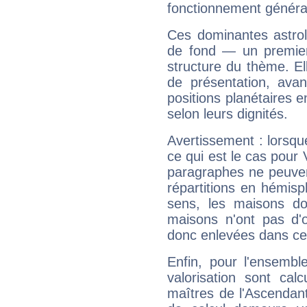
fonctionnement généra
Ces dominantes astrol
de fond — un premie
structure du thème. Ell
de présentation, avant
positions planétaires 
selon leurs dignités.
Avertissement : lorsqu
ce qui est le cas pour 
paragraphes ne peuven
répartitions en hémis
sens, les maisons do
maisons n'ont pas d'o
donc enlevées dans cet
Enfin, pour l'ensembl
valorisation sont cal
maîtres de l'Ascendant