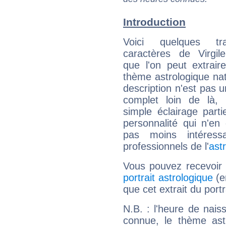
Introduction
Voici quelques tr
caractères de Virgil
que l'on peut extrai
thème astrologique nat
description n'est pas u
complet loin de là,
simple éclairage parti
personnalité qui n'e
pas moins intéres
professionnels de l'
ast
Vous pouvez recevoir
portrait astrologique
(e
que cet extrait du portr
N.B. : l'heure de nais
connue, le thème astr