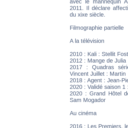
avec le mannequin A
2011. Il déclare affec
du xixe siècle.
Filmographie partielle
A la télévision
2010 : Kali : Stellit Fos
2012 : Mange de Julia 
2017 : Quadras séri
Vincent Juillet : Martin
2018 : Agent : Jean-Pi
2020 : Validé saison 1 
2020 : Grand Hôtel d
Sam Mogador
Au cinéma
2016 : Les Premiers, l