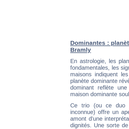
Dominantes : planèt
Bramly
En astrologie, les pl
fondamentales, les sig
maisons indiquent le
planète dominante révèl
dominant reflète une
maison dominante soulig
Ce trio (ou ce duo 
inconnue) offre un ap
amont d'une interprétat
dignités. Une sorte de