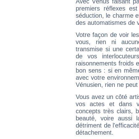
Avec Vénus faisant pa
premiers réflexes est
séduction, le charme et
des automatismes de 
Votre façon de voir l
vous, rien ni aucun
transmise si une cert
de vos interlocuteu
raisonnements froids et
bon sens : si en même 
avec votre environnem
Vénusien, rien ne peut 
Vous avez un côté arti
vos actes et dans 
concepts très clairs, b
beauté, voire aussi l
détriment de l'efficacit
détachement.