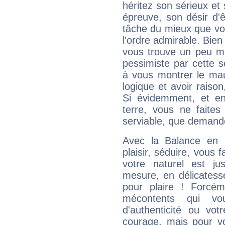
héritez son sérieux et 
épreuve, son désir d'êt
tâche du mieux que vo
l'ordre admirable. Bien 
vous trouve un peu mo
pessimiste par cette so
à vous montrer le mau
logique et avoir raiso
Si évidemment, et en
terre, vous ne faites
serviable, que demand
Avec la Balance en 
plaisir, séduire, vous f
votre naturel est j
mesure, en délicatess
pour plaire ! Forcém
mécontents qui vo
d'authenticité ou vo
courage, mais pour vou