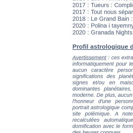
2017 : Tueurs : Compli
2017 : Tout nous sépa
2018 : Le Grand Bain :
2020 : Polina i tayemny
2020 : Granada Nights
Profil astrologique d
Avertissement
: ces extra
informatiquement pour le
aucun caractère perso
significations des pla
signes et/ou en maiso
dominantes planétaires,
moderne. De plus, aucun a
l'honneur d'une personn
portrait astrologique com
site polémique. A note
recalculées automatiq
domification avec le form
des heures connues.