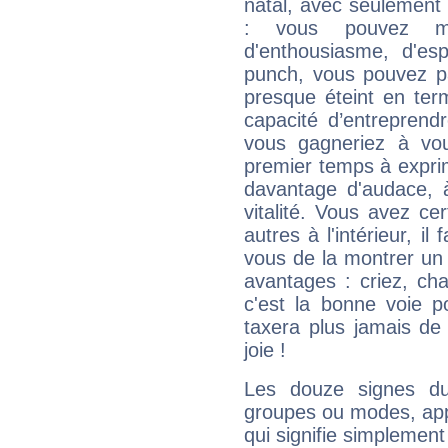
natal, avec seulement
: vous pouvez ma
d'enthousiasme, d'es
punch, vous pouvez par
presque éteint en ter
capacité d’entreprendr
vous gagneriez à vo
premier temps à expri
davantage d'audace, 
vitalité. Vous avez ce
autres à l'intérieur, il
vous de la montrer un 
avantages : criez, ch
c'est la bonne voie p
taxera plus jamais de 
joie !
Les douze signes du
groupes ou modes, app
qui signifie simplemen