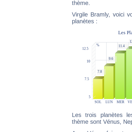
thème.
Virgile Bramly, voici 
planètes :
Les trois planètes l
thème sont Vénus, Nep