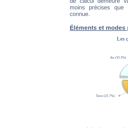
de calcul demeure val
moins précises que 
connue.
Éléments et modes p