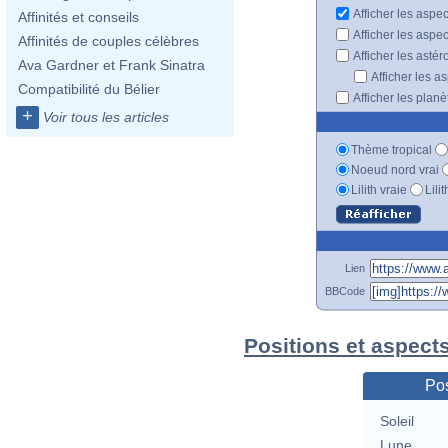
Afficher les aspe
Affinités et conseils
Afficher les aspe
Affinités de couples célèbres
Afficher les astér
Ava Gardner et Frank Sinatra
Afficher les a
Compatibilité du Bélier
Afficher les plan
+
Voir tous les articles
Thème tropical
Noeud nord vrai
Lilith vraie
Lili
Lien
BBCode
Positions et aspects
Pos
Soleil
Lune