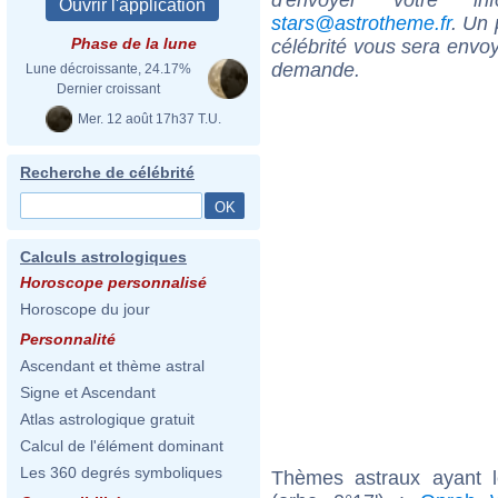
stars@astrotheme.fr
. Un 
Phase de la lune
célébrité vous sera envoy
demande.
Lune décroissante, 24.17%
Dernier croissant
Mer. 12 août 17h37 T.U.
Recherche de célébrité
Calculs astrologiques
Horoscope personnalisé
Horoscope du jour
Personnalité
Ascendant et thème astral
Signe et Ascendant
Atlas astrologique gratuit
Calcul de l'élément dominant
Les 360 degrés symboliques
Thèmes astraux ayant 