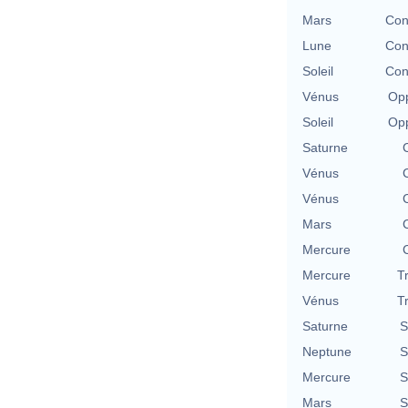
Mars
Con
Lune
Con
Soleil
Con
Vénus
Opp
Soleil
Opp
Saturne
Vénus
Vénus
Mars
Mercure
Mercure
T
Vénus
T
Saturne
S
Neptune
S
Mercure
S
Mars
S