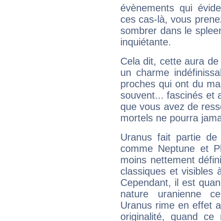
évènements qui évide
ces cas-là, vous prene
sombrer dans le spleen 
inquiétante.
Cela dit, cette aura d
un charme indéfiniss
proches qui ont du ma
souvent... fascinés et 
que vous avez de ress
mortels ne pourra jamai
Uranus fait partie de
comme Neptune et Plut
moins nettement défini
classiques et visibles 
Cependant, il est qua
nature uranienne cer
Uranus rime en effet a
originalité, quand ce