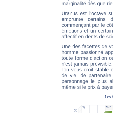
marginalité dès que rie
Uranus est l'octave s
emprunte certains 
commençant par le côt
émotions et un certai
affectif en dents de sci
Une des facettes de vo
homme passionné appré
toute forme d'action o
n'est jamais prévisible
l'on vous croit stable 
de vie, de partenaire
personnage le plus al
même si le prix à payer 