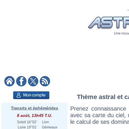
Une nouve
Thème astral et c
Prenez connaissance 
Transits et éphémérides
avec sa carte du ciel, 
8 août, 13h45 T.U.
le calcul de ses domina
Soleil
16°02'
Lion
Lune
19°01'
Gémeaux