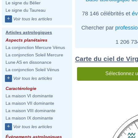
Le signe du Bélier
Le signe du Taureau
78 146 célébrités et
év
+
Voir tous les articles
Chercher par
professi
Articles astrologiques
Aspects planétaires
1 206 7
La conjonction Mercure Vénus
La conjonction Soleil Mercure
Carte du ciel de Vir
Lune AS en dissonance
La conjonction Soleil Vénus
Sélectionnez u
+
Voir tous les articles
Caractérologie
La maison VI dominante
La maison VII dominante
La maison VIII dominante
La maison IX dominante
+
Voir tous les articles
Évènements astrologiques