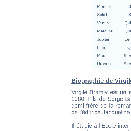
Mercure
S
Soleil
S
Vénus
Qu
Mercure
Qu
Jupiter
Se
Lune
Qu
Mars
Sem
Uranus
Sem
Biographie de Virgil
Virgile Bramly est un a
1980. Fils de Serge Br
demi-frère de la roman
de l'éditrice Jacquelin
Il étudie à l'École inter