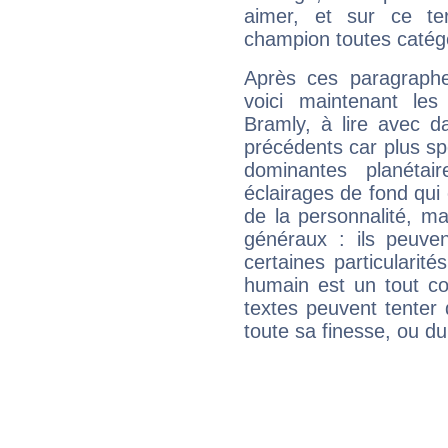
aimer, et sur ce te
champion toutes catégo
Après ces paragraphe
voici maintenant les 
Bramly, à lire avec d
précédents car plus spé
dominantes planéta
éclairages de fond qui 
de la personnalité, m
généraux : ils peuven
certaines particularit
humain est un tout co
textes peuvent tenter 
toute sa finesse, ou d