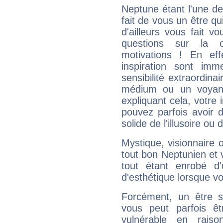
Neptune étant l'une de
fait de vous un être qu
d'ailleurs vous fait
questions sur la 
motivations ! En eff
inspiration sont im
sensibilité extraordina
médium ou un voyant
expliquant cela, votre 
pouvez parfois avoir d
solide de l'illusoire ou d
Mystique, visionnaire
tout bon Neptunien et 
tout étant enrobé d'u
d'esthétique lorsque v
Forcément, un être sa
vous peut parfois êt
vulnérable en rais