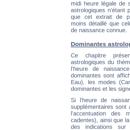
midi heure légale de s
astrologiques n'étant 
que cet extrait de po
moins détaillé que ce
de naissance connue.
Dominantes astrolog
Ce chapitre présen
astrologiques du thèm
l'heure de naissanc
dominantes sont affich
Eau), les modes (Card
dominantes et les sign
Si l'heure de naissa
supplémentaires sont 
l'accentuation des m
cadentes), ainsi que la
des indications sur 