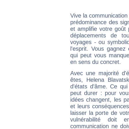
Vive la communication e
prédominance des sign
et amplifie votre goût 
déplacements de tout
voyages - ou symboliq
l'esprit. Vous gagnez
qui peut vous manquer
en sens du concret.
Avec une majorité d'
êtes, Helena Blavatsk
d'états d'âme. Ce qui
peut durer : pour vous
idées changent, les pa
et leurs conséquences 
laisser la porte de vot
vulnérabilité doit 
communication ne doiv