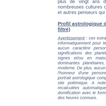
plus de vingt ans 
nombreuses cultures o
et autres penseurs qui 
Profil astrologique 
filtré)
Avertissement
: ces extra
informatiquement pour le
aucun caractère perso
significations des pla
signes et/ou en maiso
dominantes planétaires,
moderne. De plus, aucun a
l'honneur d'une personn
portrait astrologique com
site polémique. A note
recalculées automatiq
domification avec le form
des heures connues.