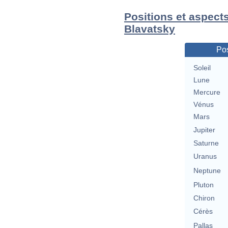
Positions et aspect
Blavatsky
Pos
Soleil
Lune
Mercure
Vénus
Mars
Jupiter
Saturne
Uranus
Neptune
Pluton
Chiron
Cérès
Pallas