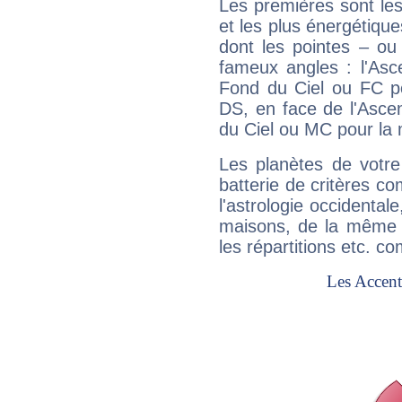
Les premières sont les
et les plus énergétique
dont les pointes – ou
fameux angles : l'Asc
Fond du Ciel ou FC p
DS, en face de l'Ascen
du Ciel ou MC pour la 
Les planètes de votre
batterie de critères co
l'astrologie occidental
maisons, de la même f
les répartitions etc.