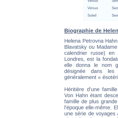
Vénus
Sem
Vénus
Sem
Soleil
Sem
Biographie de Helena
Helena Petrovna Hahn,
Blavatsky ou Madame 
calendrier russe) e
Londres, est la fondat
elle donna le nom g
désignée dans les 
généralement « ésotériq
Héritière d'une famil
Von Hahn étant descen
famille de plus grande
l'époque elle-même. El
une série de voyages a