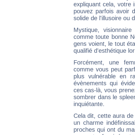
expliquant cela, votre 
pouvez parfois avoir d
solide de l'illusoire ou d
Mystique, visionnaire
comme toute bonne Ne
gens voient, le tout ét
qualifié d'esthétique l
Forcément, une femm
comme vous peut parfo
plus vulnérable en r
évènements qui évide
ces cas-là, vous prene
sombrer dans le spleen 
inquiétante.
Cela dit, cette aura d
un charme indéfiniss
proches qui ont du ma