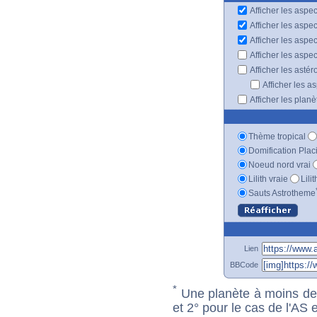
Afficher les aspec
Afficher les aspe
Afficher les aspe
Afficher les aspe
Afficher les astér
Afficher les a
Afficher les plan
Thème tropical
Domification Plac
Noeud nord vrai
Lilith vraie
Lili
Sauts Astrotheme
Lien
BBCode
*
Une planète à moins de 1
et 2° pour le cas de l'AS