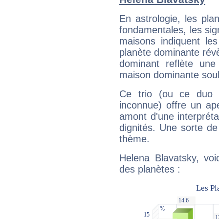
En astrologie, les pl
fondamentales, les sig
maisons indiquent le
planète dominante révèl
dominant reflète une
maison dominante soulig
Ce trio (ou ce duo 
inconnue) offre un ap
amont d'une interprétat
dignités. Une sorte de
thème.
Helena Blavatsky, voi
des planètes :