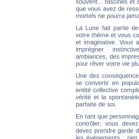
souvent... fascinés et 
que vous avez de ress
mortels ne pourra jamai
La Lune fait partie d
votre thème et vous co
et imaginative. Vous a
imprégner instinc
ambiances, des impres
pour rêver votre vie plu
Une des conséquences 
se convertir en popular
entité collective compl
vérité et la spontanéit
parfaite de soi.
En tant que personnage 
contrôler, vous deve
devez prendre garde d
les évènements : rien 