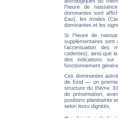
astrologiques du thèm
l'heure de naissanc
dominantes sont affich
Eau), les modes (Card
dominantes et les sign
Si l'heure de naissa
supplémentaires sont 
l'accentuation des m
cadentes), ainsi que la
des indications sur 
fonctionnement généra
Ces dominantes astrol
de fond — un premie
structure du thème. Ell
de présentation, avant
positions planétaires 
selon leurs dignités.