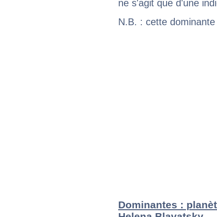
ne s'agit que d'une indic
N.B. : cette dominante
Dominantes : planèt
Helena Blavatsky