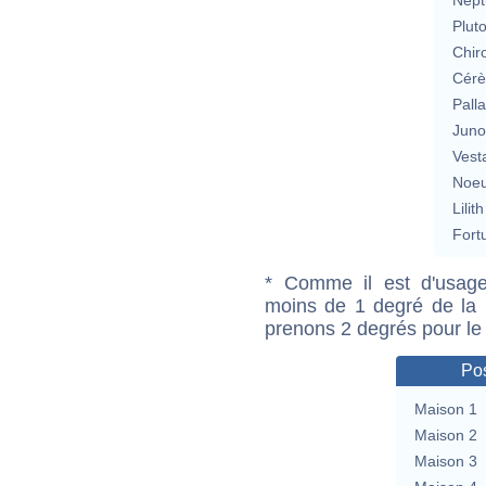
Plut
Chir
Cérè
Pall
Jun
Vest
Noeu
Lilith
Fort
* Comme il est d'usage
moins de 1 degré de la m
prenons 2 degrés pour le
Pos
Maison 1
Maison 2
Maison 3