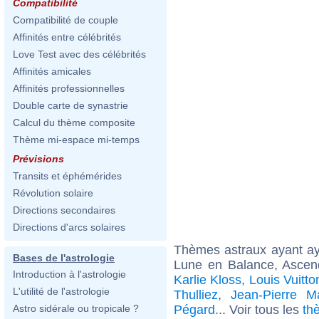
Compatibilité
Compatibilité de couple
Affinités entre célébrités
Love Test avec des célébrités
Affinités amicales
Affinités professionnelles
Double carte de synastrie
Calcul du thème composite
Thème mi-espace mi-temps
Prévisions
Transits et éphémérides
Révolution solaire
Directions secondaires
Directions d'arcs solaires
Thèmes astraux ayant a
Bases de l'astrologie
Lune en Balance, Ascen
Introduction à l'astrologie
Karlie Kloss
,
Louis Vuitto
L'utilité de l'astrologie
Thulliez
,
Jean-Pierre M
Pégard
... Voir tous les
th
Astro sidérale ou tropicale ?