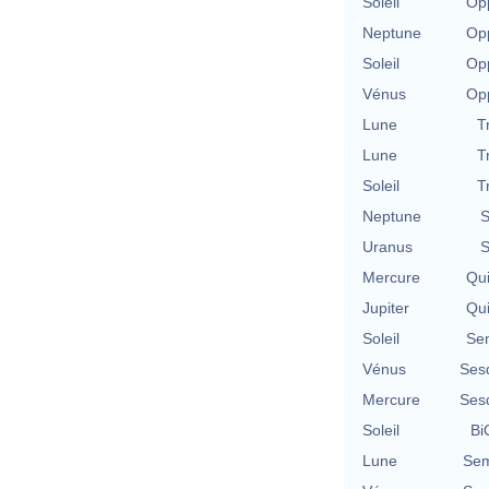
Soleil
Opp
Neptune
Opp
Soleil
Opp
Vénus
Opp
Lune
T
Lune
T
Soleil
T
Neptune
S
Uranus
S
Mercure
Qu
Jupiter
Qu
Soleil
Se
Vénus
Ses
Mercure
Ses
Soleil
Bi
Lune
Sem