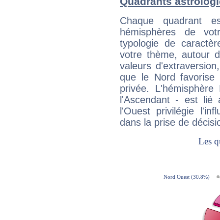
Quadrants astrolog
Chaque quadrant e
hémisphères de vo
typologie de caractè
votre thème, autour d
valeurs d'extraversion,
que le Nord favorise l'
privée. L'hémisphère 
l'Ascendant - est lié
l'Ouest privilégie l'i
dans la prise de décisi