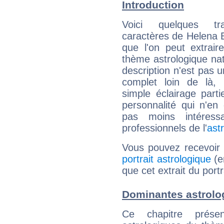
Introduction
Voici quelques tr
caractères de Helena 
que l'on peut extrai
thème astrologique nat
description n'est pas u
complet loin de là,
simple éclairage parti
personnalité qui n'e
pas moins intéres
professionnels de l'
ast
Vous pouvez recevoir
portrait astrologique
(e
que cet extrait du port
Dominantes astrolo
Ce chapitre présen