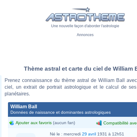
Une nouvelle façon d'aborder l'astrologie
Annonces
Thème astral et carte du ciel de William 
Prenez connaissance du thème astral de William Ball avec
ciel, un extrait de portrait astrologique et le calcul de s
planétaires.
William Ball
Données de naissance et dominantes astrologiques
Ajouter aux favoris
(aucun fan)
Compatibilité ave
Né le :
mercredi
29 avril
1931 à 12h51