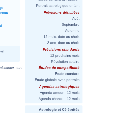
Portrait astrologique enfant
ge
Prévisions détaillées
ureau
Août
Septembre
al
Automne
12 mois, date au choix
2 ans, date au choix
Prévisions standards
vil
12 prochains mois
Révolution solaire
aissance sont
Études de compatibilité
Étude standard
Étude globale avec portraits
Agendas astrologiques
Agenda amour - 12 mois
Agenda chance - 12 mois
Astrologie et Célébrités