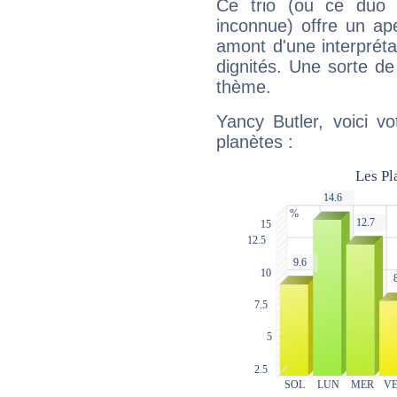
Ce trio (ou ce duo 
inconnue) offre un ap
amont d'une interprétat
dignités. Une sorte de
thème.
Yancy Butler, voici v
planètes :