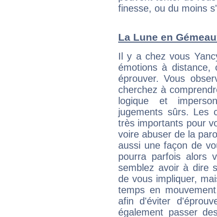
finesse, ou du moins s
La Lune en Gémeaux 
Il y a chez vous Yanc
émotions à distance, 
éprouver. Vous observ
cherchez à comprendre
logique et imperso
jugements sûrs. Les c
très importants pour v
voire abuser de la par
aussi une façon de vo
pourra parfois alors v
semblez avoir à dire 
de vous impliquer, mai
temps en mouvement,
afin d'éviter d'éprou
également passer des