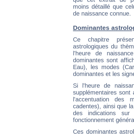
moins détaillé que ce
de naissance connue.
Dominantes astrolo
Ce chapitre présen
astrologiques du thèm
l'heure de naissanc
dominantes sont affich
Eau), les modes (Card
dominantes et les sign
Si l'heure de naissa
supplémentaires sont 
l'accentuation des m
cadentes), ainsi que la
des indications sur 
fonctionnement généra
Ces dominantes astrol