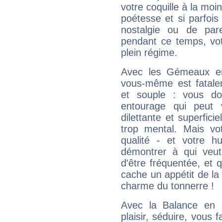
votre coquille à la moi
poétesse et si parfoi
nostalgie ou de par
pendant ce temps, votr
plein régime.
Avec les Gémeaux en
vous-même est fatalem
et souple : vous do
entourage qui peut
dilettante et superfici
trop mental. Mais vot
qualité - et votre 
démontrer à qui veut
d'être fréquentée, et q
cache un appétit de la 
charme du tonnerre !
Avec la Balance en 
plaisir, séduire, vous f