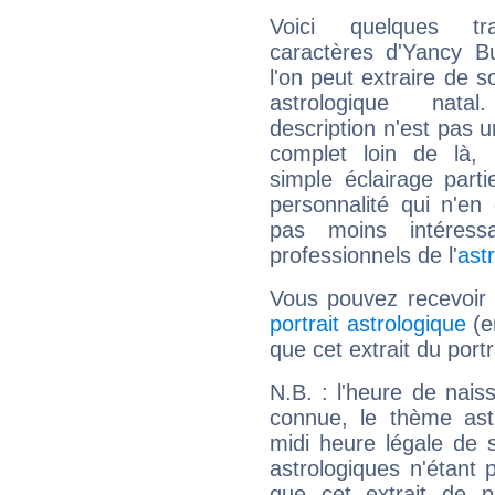
Voici quelques tr
caractères d'Yancy B
l'on peut extraire de 
astrologique natal
description n'est pas u
complet loin de là,
simple éclairage parti
personnalité qui n'e
pas moins intéres
professionnels de l'
ast
Vous pouvez recevoir
portrait astrologique
(e
que cet extrait du portr
N.B. : l'heure de nais
connue, le thème astr
midi heure légale de s
astrologiques n'étant 
que cet extrait de po