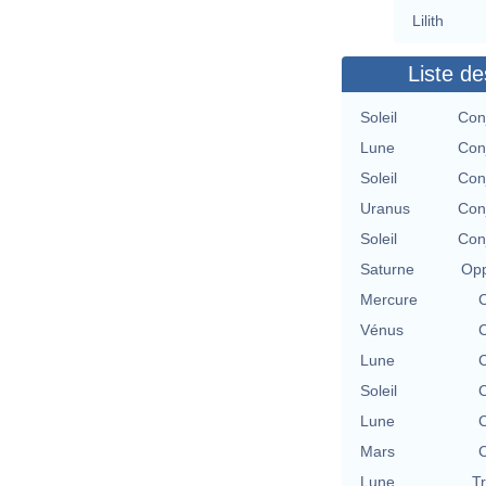
Lilith
Liste de
Soleil
Con
Lune
Con
Soleil
Con
Uranus
Con
Soleil
Con
Saturne
Opp
Mercure
Vénus
Lune
Soleil
Lune
Mars
Lune
T