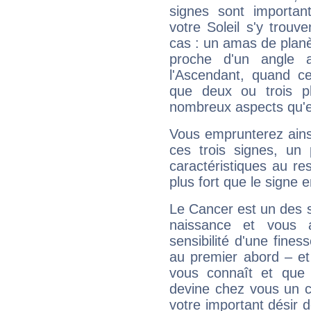
signes sont importa
votre Soleil s'y trouv
cas : un amas de planè
proche d'un angle 
l'Ascendant, quand c
que deux ou trois pl
nombreux aspects qu'el
Vous emprunterez ainsi
ces trois signes, u
caractéristiques au re
plus fort que le signe e
Le Cancer est un des 
naissance et vous 
sensibilité d'une fines
au premier abord – et
vous connaît et que 
devine chez vous un c
votre important désir d