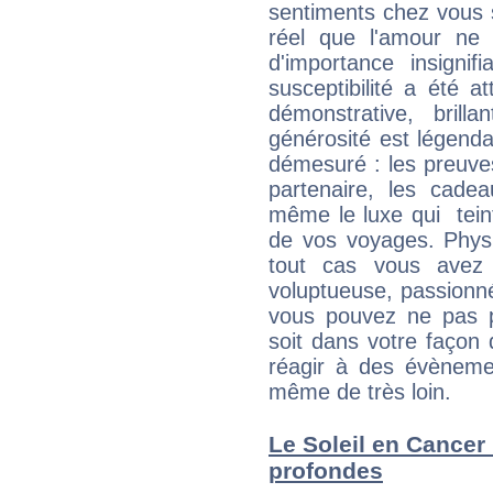
sentiments chez vous s
réel que l'amour ne
d'importance insigni
susceptibilité a été at
démonstrative, bril
générosité est légendai
démesuré : les preuve
partenaire, les cadea
même le luxe qui tein
de vos voyages. Phys
tout cas vous avez 
voluptueuse, passionn
vous pouvez ne pas p
soit dans votre façon
réagir à des évènemen
même de très loin.
Le Soleil en Cancer 
profondes