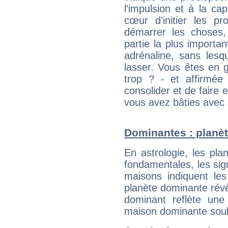
l'impulsion et à la ca
cœur d'initier les p
démarrer les choses,
partie la plus import
adrénaline, sans les
lasser. Vous êtes en gé
trop ? - et affirmée
consolider et de faire 
vous avez bâties avec 
Dominantes : planèt
En astrologie, les pl
fondamentales, les sig
maisons indiquent le
planète dominante révèl
dominant reflète une
maison dominante soulig