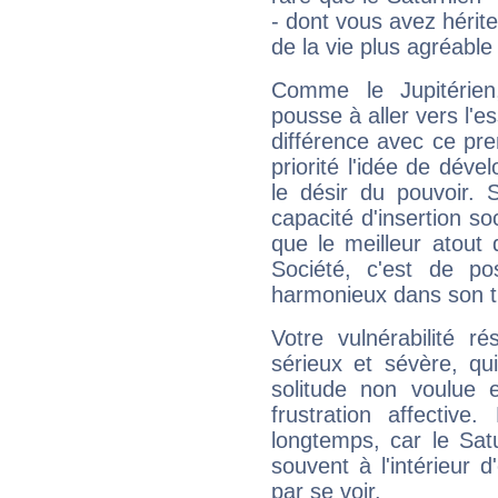
- dont vous avez hérite
de la vie plus agréable
Comme le Jupitérien
pousse à aller vers l'es
différence avec ce pr
priorité l'idée de déve
le désir du pouvoir. 
capacité d'insertion soc
que le meilleur atout q
Société, c'est de p
harmonieux dans son t
Votre vulnérabilité r
sérieux et sévère, qu
solitude non voulue 
frustration affectiv
longtemps, car le Sat
souvent à l'intérieur d
par se voir.