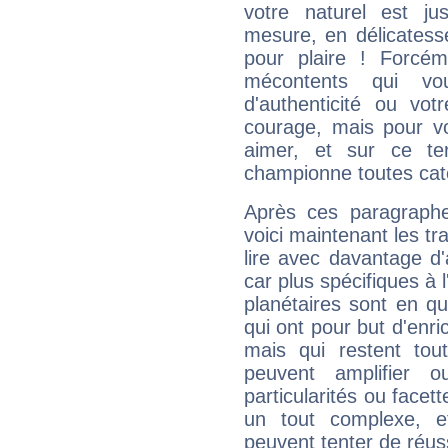
votre naturel est j
mesure, en délicatess
pour plaire ! Forcém
mécontents qui vo
d'authenticité ou vo
courage, mais pour vou
aimer, et sur ce te
championne toutes cat
Après ces paragraphe
voici maintenant les tr
lire avec davantage d'
car plus spécifiques à 
planétaires sont en q
qui ont pour but d'enric
mais qui restent to
peuvent amplifier o
particularités ou facet
un tout complexe, e
peuvent tenter de réuss