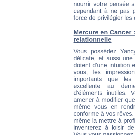
nourrir votre pensée s
cependant à ne pas p
force de privilégier les 
Mercure en Cancer : 
relationnelle
Vous possédez Yancy 
délicate, et aussi une
dotent d'une intuition 
vous, les impressio
importants que les 
excellente au dem
d'éléments inutiles. 
amener à modifier quel
même vous en rendre
conforme à vos rêves. 
même la mettre à profit
inventerez à loisir d
Vous vous passionnez t