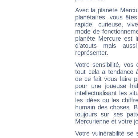
Avec la planète Mercur
planétaires, vous ête
rapide, curieuse, vi
mode de fonctionnemen
planète Mercure est 
d'atouts mais auss
représenter.
Votre sensibilité, vos
tout cela a tendance à
de ce fait vous faire
pour une joueuse hab
intellectualisant les s
les idées ou les chiff
humain des choses. Bi
toujours sur ses pat
Mercurienne et votre jo
Votre vulnérabilité se 