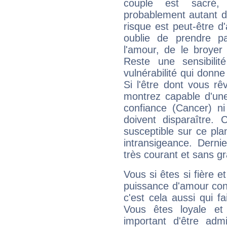
couple est sacré, i
probablement autant d
risque est peut-être d'
oublie de prendre par
l'amour, de le broyer 
Reste une sensibili
vulnérabilité qui donne
Si l'être dont vous r
montrez capable d'une
confiance (Cancer) ni
doivent disparaître. 
susceptible sur ce pla
intransigeance. Dernie
très courant et sans gr
Vous si êtes si fière 
puissance d'amour conti
c'est cela aussi qui fa
Vous êtes loyale et
important d'être ad