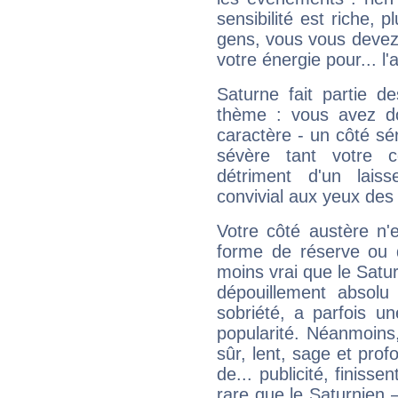
sensibilité est riche, 
gens, vous vous devez
votre énergie pour... l'a
Saturne fait partie d
thème : vous avez do
caractère - un côté sé
sévère tant votre c
détriment d'un laiss
convivial aux yeux des
Votre côté austère n'
forme de réserve ou d
moins vrai que le Satur
dépouillement absolu 
sobriété, a parfois u
popularité. Néanmoins, l
sûr, lent, sage et pro
de... publicité, finisse
rare que le Saturnien 