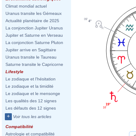
Climat mondial actuel
Uranus transite les Gémeaux
09'
Actualité planétaire de 2025
4°
La conjonction Jupiter Uranus
Jupiter et Saturne en Verseau
La conjonction Saturne Pluton
Jupiter arrive en Sagittaire
Uranus transite le Taureau
Saturne transite le Capricorne
Lifestyle
Le zodiaque et l'hésitation
Le zodiaque et la timidité
Le zodiaque et le mensonge
Les qualités des 12 signes
19°
Les défauts des 12 signes
16'
+
Voir tous les articles
Compatibilité
Astrologie et compatibilité