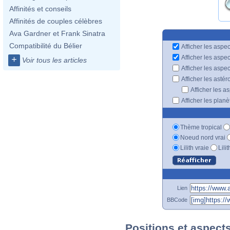
Affinités et conseils
Affinités de couples célèbres
Ava Gardner et Frank Sinatra
Compatibilité du Bélier
Afficher les aspec
Afficher les aspe
+
Voir tous les articles
Afficher les aspe
Afficher les astér
Afficher les a
Afficher les plan
Thème tropical
Noeud nord vrai
Lilith vraie
Lili
Lien
BBCode
Positions et aspects