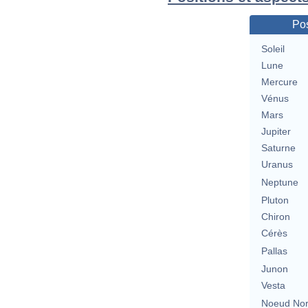
Pos
Soleil
Lune
Mercure
Vénus
Mars
Jupiter
Saturne
Uranus
Neptune
Pluton
Chiron
Cérès
Pallas
Junon
Vesta
Noeud No