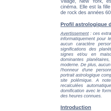
Village, New York, es
cinéma. Elle est la fil
de rock des années 60,
Profil astrologique d
Avertissement
: ces extra
informatiquement pour le
aucun caractère perso
significations des pla
signes et/ou en maiso
dominantes planétaires,
moderne. De plus, aucun a
l'honneur d'une personn
portrait astrologique com
site polémique. A note
recalculées automatiq
domification avec le form
des heures connues.
Introduction