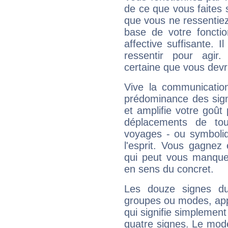
de ce que vous faites s
que vous ne ressentiez 
base de votre foncti
affective suffisante. 
ressentir pour agir.
certaine que vous devr
Vive la communication
prédominance des sign
et amplifie votre goût 
déplacements de tout
voyages - ou symboliq
l'esprit. Vous gagnez
qui peut vous manquer
en sens du concret.
Les douze signes du
groupes ou modes, app
qui signifie simplemen
quatre signes. Le mod