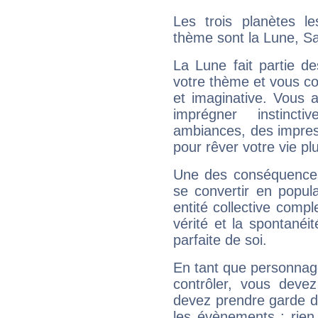
Les trois planètes l
thème sont la Lune, S
La Lune fait partie d
votre thème et vous co
et imaginative. Vous a
imprégner instinc
ambiances, des impres
pour rêver votre vie plu
Une des conséquences 
se convertir en popular
entité collective compl
vérité et la spontanéit
parfaite de soi.
En tant que personnage 
contrôler, vous deve
devez prendre garde d
les évènements : rien 