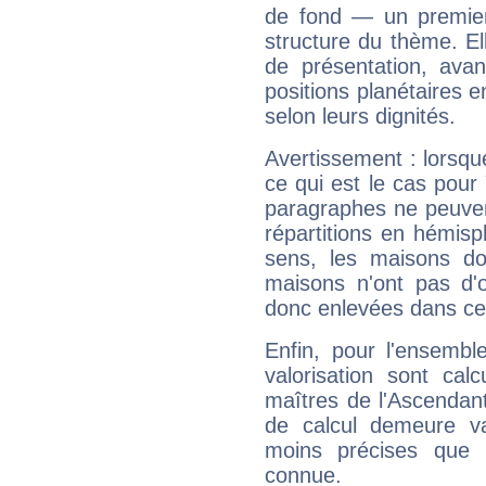
de fond — un premie
structure du thème. Ell
de présentation, avant
positions planétaires 
selon leurs dignités.
Avertissement : lorsqu
ce qui est le cas pour
paragraphes ne peuven
répartitions en hémis
sens, les maisons do
maisons n'ont pas d'o
donc enlevées dans cet
Enfin, pour l'ensembl
valorisation sont cal
maîtres de l'Ascendant
de calcul demeure val
moins précises que 
connue.