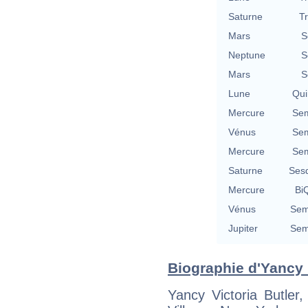
Saturne
T
Mars
S
Neptune
S
Mars
S
Lune
Qui
Mercure
Sem
Vénus
Sem
Mercure
Sem
Saturne
Ses
Mercure
BiQ
Vénus
Sem
Jupiter
Sem
Biographie d'Yancy B
Yancy Victoria Butler