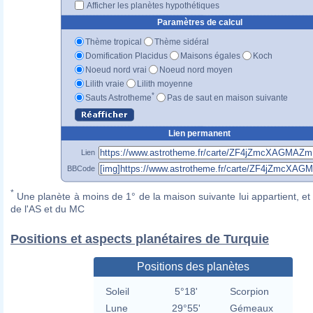
Afficher les planètes hypothétiques
Paramètres de calcul
Thème tropical
Thème sidéral
Domification Placidus
Maisons égales
Koch
Noeud nord vrai
Noeud nord moyen
Lilith vraie
Lilith moyenne
*
Sauts Astrotheme
Pas de saut en maison suivante
Lien permanent
Lien
BBCode
*
Une planète à moins de 1° de la maison suivante lui appartient, et 
de l'AS et du MC
Positions et aspects planétaires de Turquie
Positions des planètes
Soleil
5°18'
Scorpion
Lune
29°55'
Gémeaux