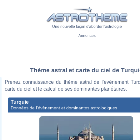
Une nouvelle façon d'aborder l'astrologie
Annonces
Thème astral et carte du ciel de Turqui
Prenez connaissance du thème astral de l'évènement Tur
carte du ciel et le calcul de ses dominantes planétaires.
Turquie
Données de l'évènement et dominantes astrologiques