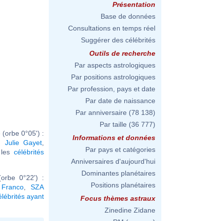
Présentation
Base de données
Consultations en temps réel
Suggérer des célébrités
Outils de recherche
Par aspects astrologiques
Par positions astrologiques
Par profession, pays et date
Par date de naissance
Par anniversaire
(78 138)
Par taille
(36 777)
(orbe 0°05') :
Informations et données
,
Julie Gayet
,
Par pays et catégories
r les
célébrités
Anniversaires d'aujourd'hui
Dominantes planétaires
orbe 0°22') :
Positions planétaires
Franco
,
SZA
élébrités ayant
Focus thèmes astraux
Zinedine Zidane