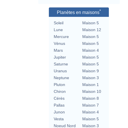
*
Planètes en maisons
Soleil
Maison 5
Lune
Maison 12
Mercure
Maison 5
Vénus
Maison 5
Mars
Maison 4
Jupiter
Maison 5
Saturne
Maison 5
Uranus
Maison 9
Neptune
Maison 3
Pluton
Maison 1
Chiron
Maison 10
Cérès
Maison 8
Pallas
Maison 7
Junon
Maison 4
Vesta
Maison 5
Noeud Nord
Maison 3