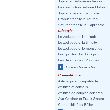
Jupiter et Saturne en Verseau
La conjonction Saturne Pluton
Jupiter arrive en Sagittaire
Uranus transite le Taureau
Saturne transite le Capricorne
Lifestyle
Le zodiaque et l'hésitation
Le zodiaque et la timidité
Le zodiaque et le mensonge
Les qualités des 12 signes
Les défauts des 12 signes
+
Voir tous les articles
Compatibilité
Astrologie et compatibilité
Affinités et conseils
Affinités de couples célèbres
Ava Gardner et Frank Sinatra
Compatibilité du Bélier