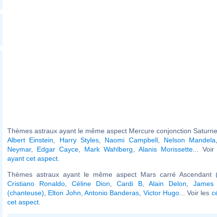
Thèmes astraux ayant le même aspect Mercure conjonction Saturne 
Albert Einstein
,
Harry Styles
,
Naomi Campbell
,
Nelson Mandela
Neymar
,
Edgar Cayce
,
Mark Wahlberg
,
Alanis Morissette
... Voi
ayant cet aspect
.
Thèmes astraux ayant le même aspect Mars carré Ascendant (
Cristiano Ronaldo
,
Céline Dion
,
Cardi B
,
Alain Delon
,
James 
(chanteuse)
,
Elton John
,
Antonio Banderas
,
Victor Hugo
... Voir les
c
cet aspect
.