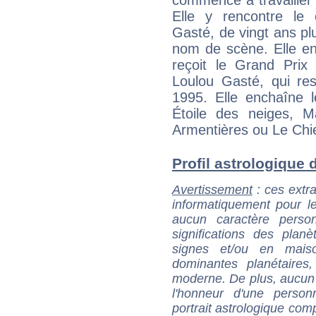
Elle y rencontre le
Gasté, de vingt ans plu
nom de scène. Elle e
reçoit le Grand Prix
Loulou Gasté, qui re
1995. Elle enchaîne 
Étoile des neiges, M
Armentières ou Le Chie
Profil astrologique d
Avertissement
: ces extra
informatiquement pour le
aucun caractère perso
significations des pla
signes et/ou en maiso
dominantes planétaires,
moderne. De plus, aucun a
l'honneur d'une personn
portrait astrologique com