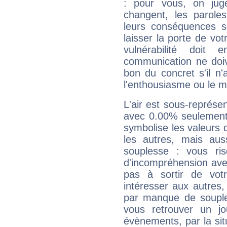
: pour vous, on juge
changent, les paroles
leurs conséquences so
laisser la porte de vot
vulnérabilité doit 
communication ne doiv
bon du concret s'il n'
l'enthousiasme ou le m
L'air est sous-représ
avec 0.00% seulement 
symbolise les valeurs
les autres, mais auss
souplesse : vous ri
d'incompréhension ave
pas à sortir de vot
intéresser aux autres,
par manque de souple
vous retrouver un j
évènements, par la sit