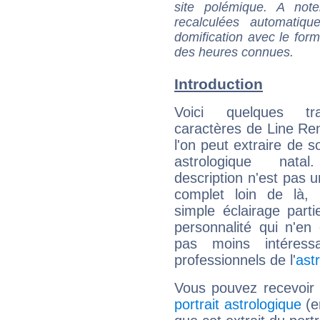
site polémique. A note
recalculées automatiq
domification avec le form
des heures connues.
Introduction
Voici quelques tr
caractères de Line R
l'on peut extraire de 
astrologique natal
description n'est pas u
complet loin de là,
simple éclairage parti
personnalité qui n'e
pas moins intéres
professionnels de l'
ast
Vous pouvez recevoir
portrait astrologique
(e