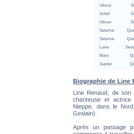
Vénus
S
Soleil
S
Vénus
S
Saturne
Qui
Saturne
Qui
Lune
Sesq
Mars
Qu
Jupiter
Qu
Biographie de Line 
Line Renaud, de son 
chanteuse et actrice 
Nieppe, dans le Nord
Geslain).
Après un passage par
commence à travailler 