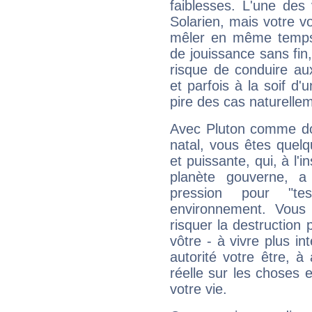
faiblesses. L'une des 
Solarien, mais votre vo
mêler en même temps 
de jouissance sans fin
risque de conduire au
et parfois à la soif d'
pire des cas naturelle
Avec Pluton comme do
natal, vous êtes quel
et puissante, qui, à l'
planète gouverne, a
pression pour "t
environnement. Vous 
risquer la destruction 
vôtre - à vivre plus i
autorité votre être, à
réelle sur les choses 
votre vie.