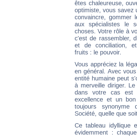
êtes chaleureuse, ouver
optimiste, vous savez u
convaincre, gommer le
aux spécialistes le s
choses. Votre rôle à v
c'est de rassembler, d
et de conciliation, e
fruits : le pouvoir.
Vous appréciez la légal
en général. Avec vous
entité humaine peut s'
à merveille diriger. Le
dans votre cas est 
excellence et un bon
toujours synonyme d
Société, quelle que soit
Ce tableau idyllique 
évidemment : chaque 