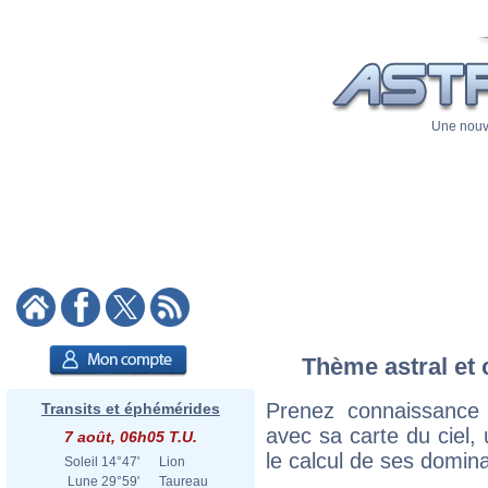
Une nouve
Thème astral et 
Prenez connaissance
Transits et éphémérides
avec sa carte du ciel, 
7 août, 06h05 T.U.
le calcul de ses domina
Soleil
14°47'
Lion
Lune
29°59'
Taureau