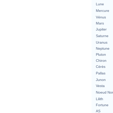
Lune
Mercure
Vénus
Mars
Jupiter
Saturne
Uranus
Neptune
Pluton
Chiron
Cérès
Pallas
Junon
Vesta
Noeud No
Lilith
Fortune
AS