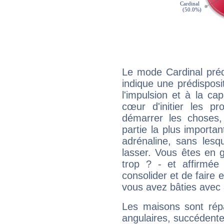
Le mode Cardinal pré
indique une prédisposit
l'impulsion et à la ca
cœur d'initier les p
démarrer les choses,
partie la plus import
adrénaline, sans les
lasser. Vous êtes en gé
trop ? - et affirmée
consolider et de faire 
vous avez bâties avec 
Les maisons sont répa
angulaires, succédente