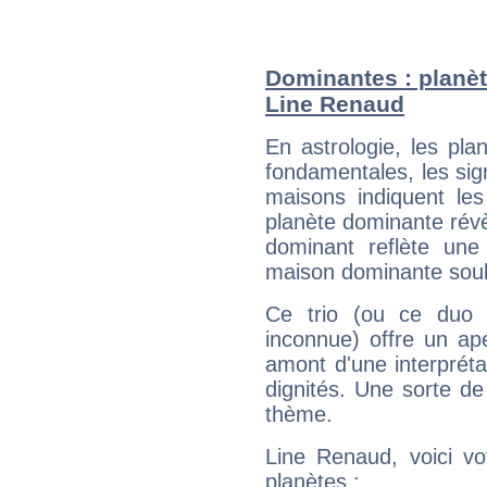
Dominantes : planèt
Line Renaud
En astrologie, les pl
fondamentales, les sig
maisons indiquent le
planète dominante révèl
dominant reflète une
maison dominante soulig
Ce trio (ou ce duo 
inconnue) offre un ap
amont d'une interprétat
dignités. Une sorte de
thème.
Line Renaud, voici vo
planètes :