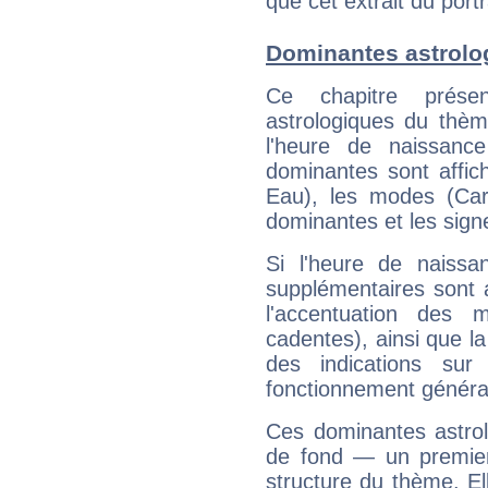
que cet extrait du port
Dominantes astrolo
Ce chapitre présen
astrologiques du thèm
l'heure de naissanc
dominantes sont affich
Eau), les modes (Card
dominantes et les sign
Si l'heure de naissa
supplémentaires sont 
l'accentuation des m
cadentes), ainsi que la
des indications sur 
fonctionnement généra
Ces dominantes astrol
de fond — un premie
structure du thème. Ell