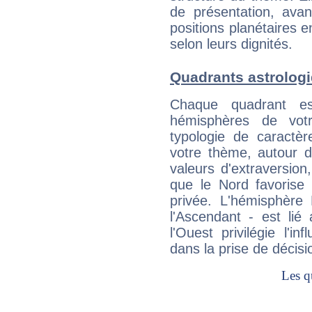
de présentation, avant
positions planétaires 
selon leurs dignités.
Quadrants astrolog
Chaque quadrant e
hémisphères de vo
typologie de caractè
votre thème, autour d
valeurs d'extraversion,
que le Nord favorise l'
privée. L'hémisphère 
l'Ascendant - est lié
l'Ouest privilégie l'i
dans la prise de décisi