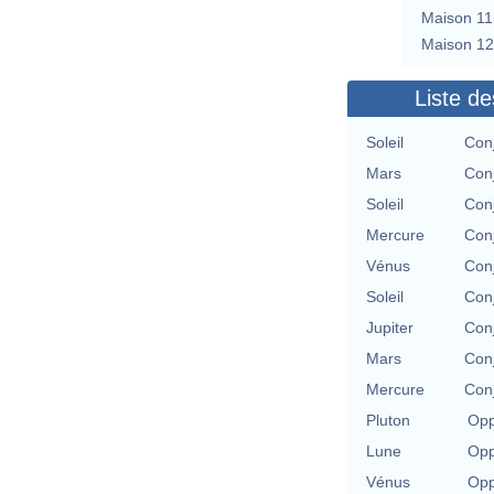
Maison 11
Maison 12
Liste de
Soleil
Conj
Mars
Conj
Soleil
Conj
Mercure
Conj
Vénus
Conj
Soleil
Conj
Jupiter
Conj
Mars
Conj
Mercure
Conj
Pluton
Opp
Lune
Opp
Vénus
Opp