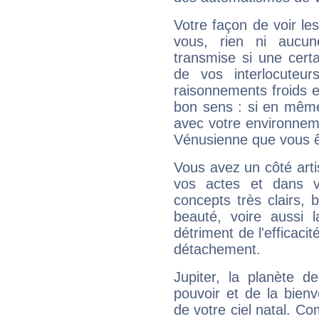
Votre façon de voir l
vous, rien ni aucun
transmise si une cert
de vos interlocuteu
raisonnements froids et
bon sens : si en même 
avec votre environnem
Vénusienne que vous êt
Vous avez un côté arti
vos actes et dans 
concepts très clairs, b
beauté, voire aussi l
détriment de l'efficacit
détachement.
Jupiter, la planète de
pouvoir et de la bienv
de votre ciel natal. C