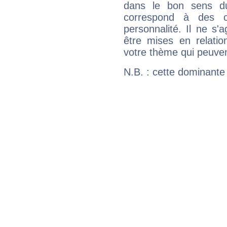
dans le bon sens d
correspond à des ca
personnalité. Il ne s'a
être mises en relatio
votre thème qui peuvent
N.B. : cette dominante