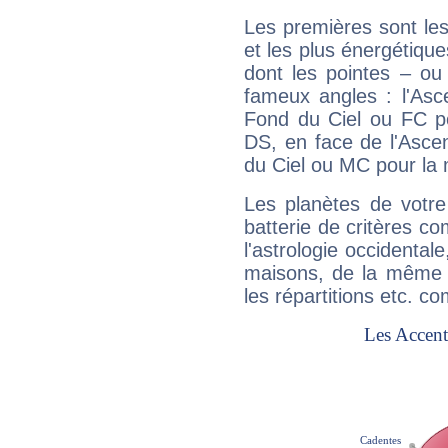
Les premières sont les
et les plus énergétique
dont les pointes – ou
fameux angles : l'Asc
Fond du Ciel ou FC p
DS, en face de l'Ascen
du Ciel ou MC pour la 
Les planètes de votre
batterie de critères co
l'astrologie occidental
maisons, de la même f
les répartitions etc.