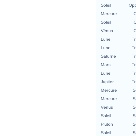
Soleil
Opp
Mercure
C
Soleil
C
Vénus
C
Lune
Tr
Lune
Tr
Saturne
Tr
Mars
Tr
Lune
Tr
Jupiter
Tr
Mercure
S
Mercure
S
Vénus
S
Soleil
S
Pluton
S
Soleil
S