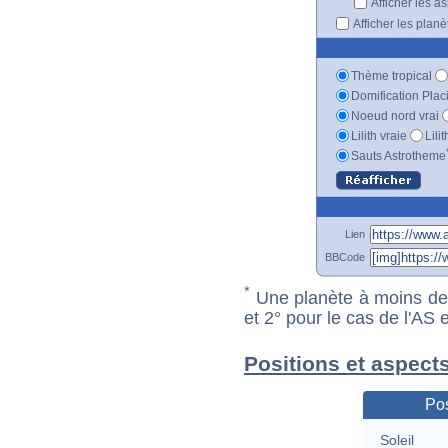
Afficher les a
Afficher les plan
Thème tropical
Domification Plac
Noeud nord vrai
Lilith vraie
Lili
Sauts Astrotheme
Lien
BBCode
*
Une planète à moins de 1
et 2° pour le cas de l'AS
Positions et aspect
Pos
Soleil