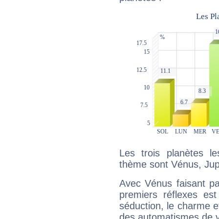
Les trois planètes l
thème sont Vénus, Jupi
Avec Vénus faisant pa
premiers réflexes est
séduction, le charme et
des automatismes de 