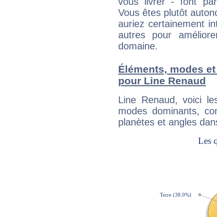
vous livrer - font pa
Vous êtes plutôt auton
auriez certainement i
autres pour améliore
domaine.
Éléments, modes et
pour Line Renaud
Line Renaud, voici l
modes dominants, con
planètes et angles dan