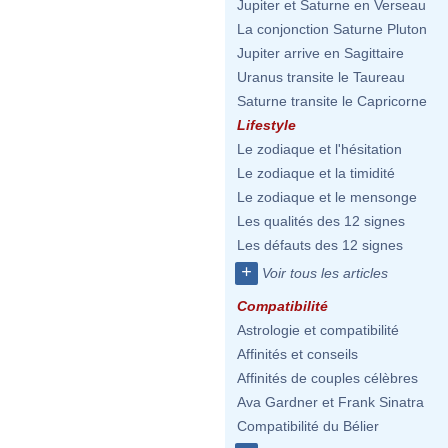
Jupiter et Saturne en Verseau
La conjonction Saturne Pluton
Jupiter arrive en Sagittaire
Uranus transite le Taureau
Saturne transite le Capricorne
Lifestyle
Le zodiaque et l'hésitation
Le zodiaque et la timidité
Le zodiaque et le mensonge
Les qualités des 12 signes
Les défauts des 12 signes
+
Voir tous les articles
Compatibilité
Astrologie et compatibilité
Affinités et conseils
Affinités de couples célèbres
Ava Gardner et Frank Sinatra
Compatibilité du Bélier