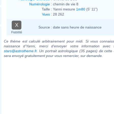
Numérologie
:
chemin de vie 8
Taille :
Yanni mesure
1m80
(5' 11")
Vues
:
28 262
X
Source :
date sans heure de naissance
Fiabilité
Ce thème est calculé arbitrairement pour midi. Si vous connaiss
naissance d'Yanni, merci d'envoyer votre information avec
stars@astrotheme.fr
. Un portrait astrologique (35 pages) de cette 
sera envoyé gratuitement pour vous remercier, sur demande.