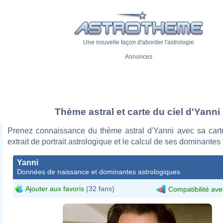
Une nouvelle façon d'aborder l'astrologie
Annonces
Thème astral et carte du ciel d'Yanni
Prenez connaissance du thème astral d'Yanni avec sa carte
extrait de portrait astrologique et le calcul de ses dominantes
Yanni
Données de naissance et dominantes astrologiques
Ajouter aux favoris
(32 fans)
Compatibilité ave