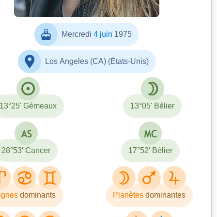
Mercredi
4 juin
1975
Los Angeles (CA) (États-Unis)
13°25' Gémeaux
13°05' Bélier
28°53' Cancer
17°52' Bélier
ignes
dominants
Planètes
dominantes