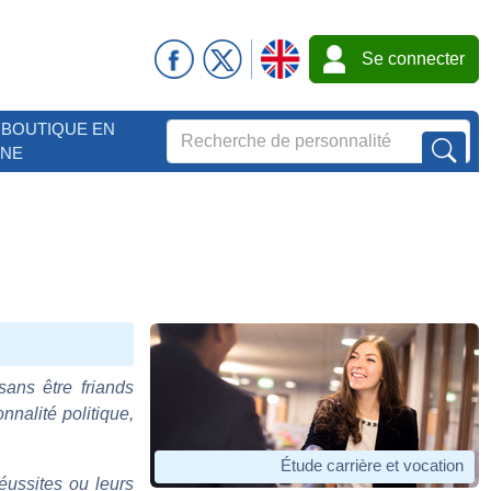
Se connecter
BOUTIQUE EN
GNE
sans être friands
nnalité politique,
Étude carrière et vocation
éussites ou leurs