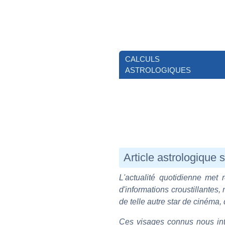
CALCULS
ASTROLOGIQUES
Article astrologique 
L'actualité quotidienne met 
d'informations croustillantes,
de telle autre star de cinéma, 
Ces visages connus nous inte