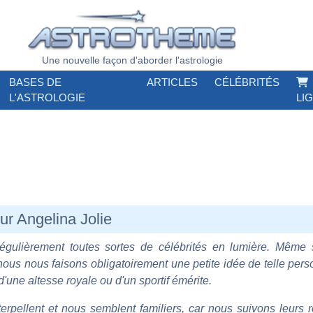
Une nouvelle façon d'aborder l'astrologie
BASES DE
ARTICLES
CÉLÉBRITÉS
L'ASTROLOGIE
LI
sur Angelina Jolie
régulièrement toutes sortes de célébrités en lumière. Même 
 nous nous faisons obligatoirement une petite idée de telle perso
d'une altesse royale ou d'un sportif émérite.
rpellent et nous semblent familiers, car nous suivons leurs r