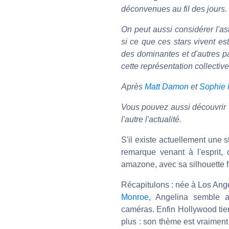
déconvenues au fil des jours.
On peut aussi considérer l'as
si ce que ces stars vivent est
des dominantes et d'autres pa
cette représentation collecti
Après
Matt Damon
et
Sophie
Vous pouvez aussi découvrir 
l'autre l'actualité.
S'il existe actuellement une st
remarque venant à l'esprit,
amazone, avec sa silhouette fra
Récapitulons : née à Los An
Monroe
, Angelina semble a
caméras. Enfin Hollywood tien
plus : son thème est vraiment p