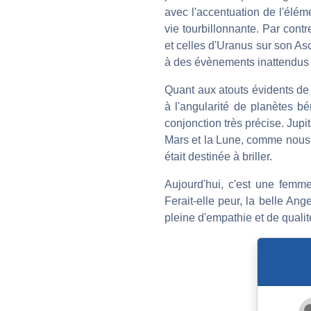
avec l'accentuation de l'élé
vie tourbillonnante. Par cont
et celles d'Uranus sur son A
à des évènements inattendus e
Quant aux atouts évidents de 
à l'angularité de planètes b
conjonction très précise. Jupit
Mars et la Lune, comme nous l
était destinée à briller.
Aujourd'hui, c'est une femm
Ferait-elle peur, la belle An
pleine d'empathie et de qualit