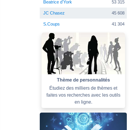
Beatrice d'York
53 315
JC Chasez
45 608
S.Coups
41 304
Thème de personnalités
Étudiez des milliers de thèmes et
faites vos recherches avec les outils
en ligne.