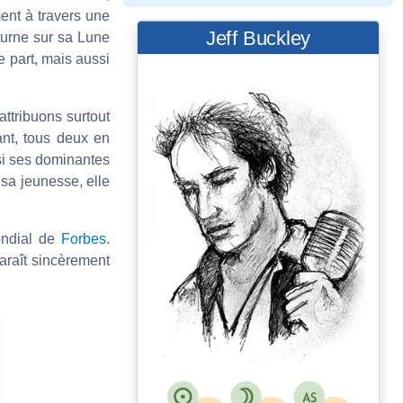
ent à travers une
Jeff Buckley
aturne sur sa Lune
 part, mais aussi
attribuons surtout
ant, tous deux en
ssi ses dominantes
sa jeunesse, elle
ondial de
Forbes
.
paraît sincèrement