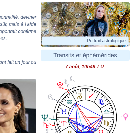
sonnalité, deviner
sûr, mais à l'aide
oportrait confirme
ées.
Portrait astrologique
Transits et éphémérides
nt fait un jour ou
7 août, 10h49 T.U.