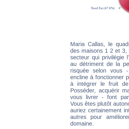
Maria Callas, le quad
des maisons 1 2 et 3, 
secteur qui privilégie l
au détriment de la per
risquée selon vous -
encline à fonctionner p
à intégrer le fruit d
Posséder, acquérir m
vous livrer - font pa
Vous êtes plutôt auton
auriez certainement i
autres pour améliore
domaine.