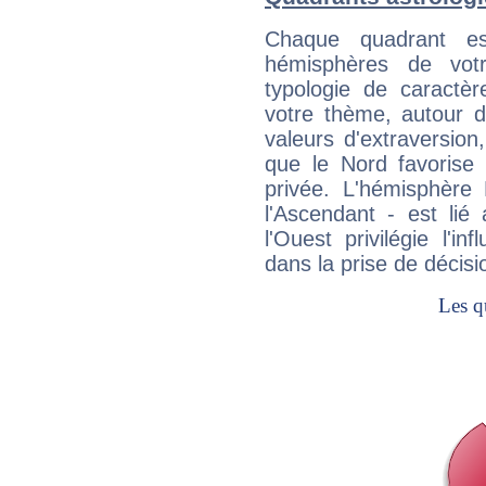
Chaque quadrant e
hémisphères de vo
typologie de caractè
votre thème, autour d
valeurs d'extraversion,
que le Nord favorise l'
privée. L'hémisphère 
l'Ascendant - est lié
l'Ouest privilégie l'i
dans la prise de décisi