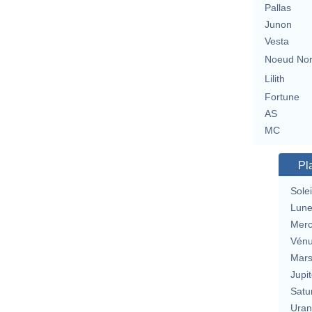
Pallas
Junon
Vesta
Noeud No
Lilith
Fortune
AS
MC
Pl
Solei
Lun
Merc
Vén
Mar
Jupit
Satu
Uran