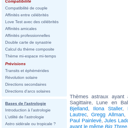
Compatibilité
Compatibilité de couple
Affinités entre célébrités
Love Test avec des célébrités
Affinités amicales
Affinités professionnelles
Double carte de synastrie
Calcul du thème composite
Thème mi-espace mi-temps
Prévisions
Transits et éphémérides
Révolution solaire
Directions secondaires
Directions d'arcs solaires
Thèmes astraux ayant
Sagittaire, Lune en B
Bases de l'astrologie
Bjelland
,
Ilona Staller
,
Introduction à l'astrologie
Lautrec
,
Gregg Allman
L'utilité de l'astrologie
Paul Painlevé
,
Jules La
Astro sidérale ou tropicale ?
ayant le même
Big Three