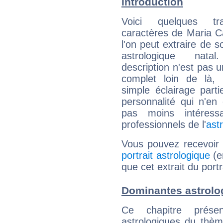
Introduction
Voici quelques tr
caractères de Maria C
l'on peut extraire de 
astrologique natal
description n'est pas u
complet loin de là,
simple éclairage parti
personnalité qui n'e
pas moins intéres
professionnels de l'
ast
Vous pouvez recevoir
portrait astrologique
(e
que cet extrait du portr
Dominantes astrolo
Ce chapitre présen
astrologiques du thèm