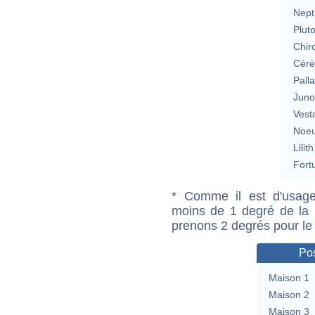
Nept
Plut
Chir
Cérè
Pall
Jun
Vest
Noeu
Lilith
Fort
* Comme il est d'usage
moins de 1 degré de la m
prenons 2 degrés pour le
Pos
Maison 1
Maison 2
Maison 3