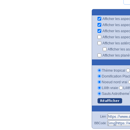
Afficher les aspec
Afficher les aspe
Afficher les aspe
Afficher les aspe
Afficher les astér
Afficher les a
Afficher les plan
Thème tropical
Domification Plac
Noeud nord vrai
Lilith vraie
Lili
Sauts Astrotheme
Lien
BBCode