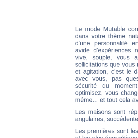
Le mode Mutable corr
dans votre thème natal
d'une personnalité e
avide d'expériences n
vive, souple, vous 
sollicitations que vous
et agitation, c'est le 
avec vous, pas ques
sécurité du moment
optimisez, vous chang
même... et tout cela av
Les maisons sont répa
angulaires, succédente
Les premières sont les