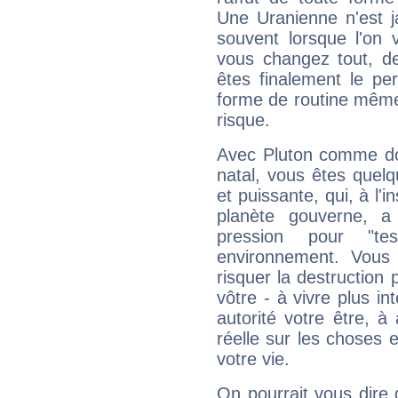
Une Uranienne n'est ja
souvent lorsque l'on v
vous changez tout, de
êtes finalement le pe
forme de routine même s
risque.
Avec Pluton comme do
natal, vous êtes quel
et puissante, qui, à l'
planète gouverne, a
pression pour "t
environnement. Vous 
risquer la destruction 
vôtre - à vivre plus i
autorité votre être, à
réelle sur les choses 
votre vie.
On pourrait vous dire 