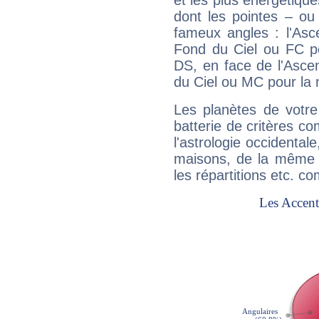
et les plus énergétique
dont les pointes – ou
fameux angles : l'Asc
Fond du Ciel ou FC p
DS, en face de l'Ascen
du Ciel ou MC pour la 
Les planètes de votre
batterie de critères co
l'astrologie occidental
maisons, de la même f
les répartitions etc.