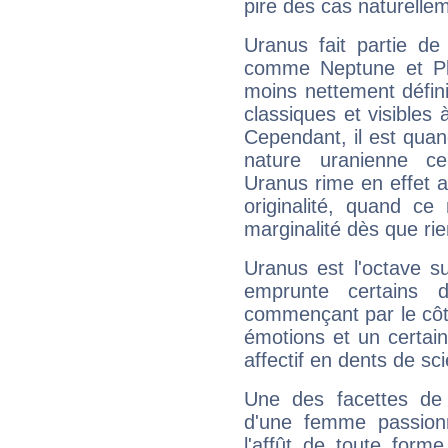
pire des cas naturelle
Uranus fait partie de
comme Neptune et Plut
moins nettement défini
classiques et visibles 
Cependant, il est qua
nature uranienne cer
Uranus rime en effet a
originalité, quand ce
marginalité dès que rie
Uranus est l'octave s
emprunte certains 
commençant par le côt
émotions et un certai
affectif en dents de sci
Une des facettes de 
d'une femme passion
l'affût de toute forme