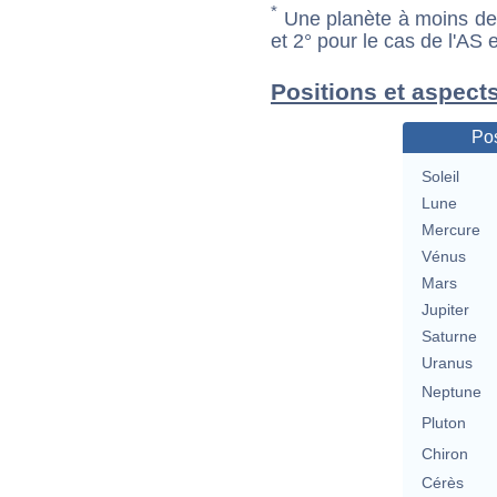
*
Une planète à moins de 1
et 2° pour le cas de l'AS
Positions et aspects
Pos
Soleil
Lune
Mercure
Vénus
Mars
Jupiter
Saturne
Uranus
Neptune
Pluton
Chiron
Cérès