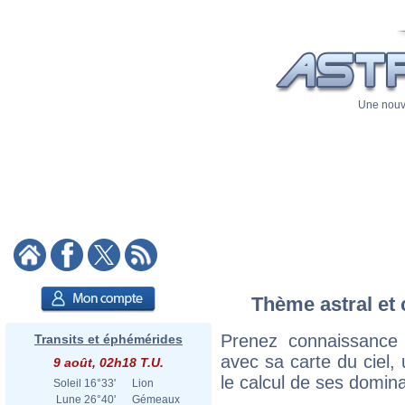
Une nouve
Thème astral et 
Prenez connaissance
Transits et éphémérides
avec sa carte du ciel, 
9 août, 02h18 T.U.
le calcul de ses domina
Soleil
16°33'
Lion
Lune
26°40'
Gémeaux