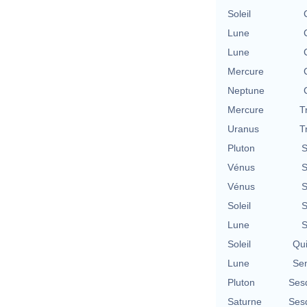
Soleil
Lune
Lune
Mercure
Neptune
Mercure
T
Uranus
T
Pluton
S
Vénus
S
Vénus
S
Soleil
S
Lune
S
Soleil
Qu
Lune
Se
Pluton
Ses
Saturne
Ses