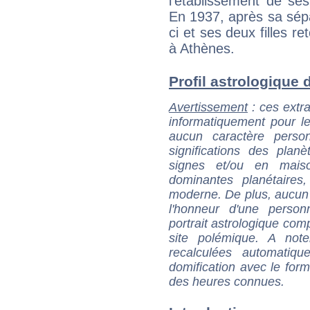
l'établissement de se
En 1937, après sa sépa
ci et ses deux filles r
à Athènes.
Profil astrologique d
Avertissement
: ces extra
informatiquement pour le
aucun caractère perso
significations des pla
signes et/ou en maiso
dominantes planétaires,
moderne. De plus, aucun a
l'honneur d'une personn
portrait astrologique com
site polémique. A note
recalculées automatiq
domification avec le form
des heures connues.