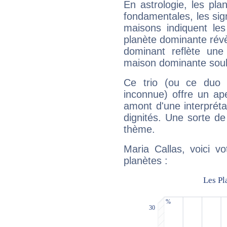
En astrologie, les pl
fondamentales, les sig
maisons indiquent le
planète dominante révèl
dominant reflète une
maison dominante soulig
Ce trio (ou ce duo 
inconnue) offre un ap
amont d'une interprétat
dignités. Une sorte de
thème.
Maria Callas, voici v
planètes :