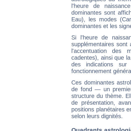
l'heure de naissanc
dominantes sont affich
Eau), les modes (Card
dominantes et les sign
Si l'heure de naissa
supplémentaires sont 
l'accentuation des m
cadentes), ainsi que la
des indications sur 
fonctionnement généra
Ces dominantes astrol
de fond — un premie
structure du thème. Ell
de présentation, avant
positions planétaires 
selon leurs dignités.
Quadrants astrologi