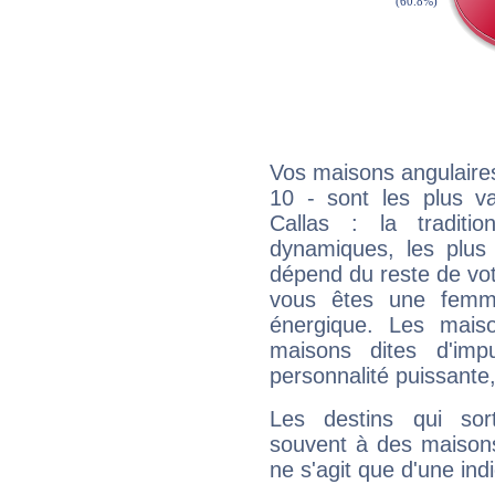
Vos maisons angulaires
10 - sont les plus v
Callas : la traditi
dynamiques, les plus 
dépend du reste de vot
vous êtes une femme
énergique. Les mais
maisons dites d'imp
personnalité puissante
Les destins qui sort
souvent à des maisons
ne s'agit que d'une indic