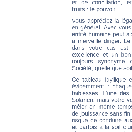
et de conciliation, e
fruits : le pouvoir.
Vous appréciez la légal
en général. Avec vous
entité humaine peut s'
à merveille diriger. Le
dans votre cas est 
excellence et un bon
toujours synonyme d
Société, quelle que soit
Ce tableau idyllique 
évidemment : chaque 
faiblesses. L'une des 
Solarien, mais votre vo
mêler en même temps 
de jouissance sans fin
risque de conduire au
et parfois à la soif d'