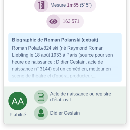
Mesure
1m65
(5' 5")
163 571
Biographie de Roman Polanski (extrait)
Roman Pola&#324;ski (né Raymond Roman
Liebling le 18 août 1933 à Paris (source pour son
heure de naissance : Didier Geslain, acte de
naissance n° 3144) est un comédien, metteur en
scène de théâtre et d'opéra, producteur,...
Acte de naissance ou registre
AA
d'état-civil
Didier Geslain
Fiabilité