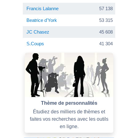
Francis Lalanne
57 138
Beatrice d'York
53 315
JC Chasez
45 608
S.Coups
41 304
Thème de personnalités
Étudiez des milliers de thèmes et
faites vos recherches avec les outils
en ligne.