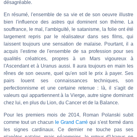
désagréable.
En résumé, l'ensemble de sa vie et de son oeuvre illustre
bien l'influence des astres qui dominent son thème. La
souffrance, le mal, l'ambiguïté, le satanisme, la folie ont été
largement repris par le réalisateur dans ses films, qui
laissent toujours une sensation de malaise. Pourtant, il a
acquis l'estime de l'ensemble de sa profession pour ses
qualités créatrices, propres à un Mars vigoureux à
l'Ascendant et à Uranus aussi. Il aura toujours en main les
rênes de son oeuvre, quel qu'en soit le prix à payer. Ses
pairs louent ses connaissances techniques, son
perfectionnisme et une certaine retenue : là, il s'agit de
valeurs qui appartiennent à la Vierge, autre signe dominant
chez lui, en plus du Lion, du Cancer et de la Balance.
Pour les premiers mois de 2014, Roman Polanski subit
comme tout un chacun
le Grand Carré
qui s'est formé dans
les signes cardinaux. Ce dernier ne touche pas ses
planètes natales, mais néanmoins, le retour d'Uranus en