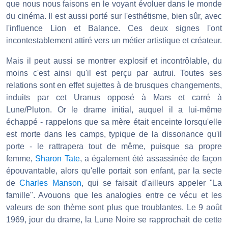
que nous nous faisons en le voyant évoluer dans le monde
du cinéma. Il est aussi porté sur l'esthétisme, bien sûr, avec
l'influence Lion et Balance. Ces deux signes l'ont
incontestablement attiré vers un métier artistique et créateur.
Mais il peut aussi se montrer explosif et incontrôlable, du
moins c'est ainsi qu'il est perçu par autrui. Toutes ses
relations sont en effet sujettes à de brusques changements,
induits par cet Uranus opposé à Mars et carré à
Lune/Pluton. Or le drame initial, auquel il a lui-même
échappé - rappelons que sa mère était enceinte lorsqu'elle
est morte dans les camps, typique de la dissonance qu'il
porte - le rattrapera tout de même, puisque sa propre
femme,
Sharon Tate
, a également été assassinée de façon
épouvantable, alors qu'elle portait son enfant, par la secte
de
Charles Manson
, qui se faisait d'ailleurs appeler "La
famille". Avouons que les analogies entre ce vécu et les
valeurs de son thème sont plus que troublantes. Le 9 août
1969, jour du drame, la Lune Noire se rapprochait de cette