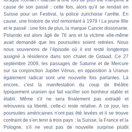
cause de son passé : cette fois, alors qu'il se rendait en
Suisse pour un Festival, la police zurichoise l'arrête. En
cause, une histoire de viol remontant à 1979 ! La jeune fille
et le passé : une fois de plus, la marque Cancer dissonante.
Polanski est alors âgé de 76 ans et la victime elle-même
avait demandé que les poursuites soient retirées. Nous
nous souvenons de l’épisode où il est resté longtemps
assigné à résidence dans son chalet de Gstaad. Ce 27
septembre 2009, les passages de Saturne et de Mercure
sur sa conjonction Jupiter Vénus, en opposition à Uranus
également radical sont une nouvelle fois parlantes. Là
encore, c'est la manifestation du coup de théâtre
typiquement uranien qui fait vaciller son bonheur stable et
établi. Même s'il ne sera finalement pas extradé et
retrouvera sa liberté, celle-ci reste relative. A ce jour, les
poursuites américaines n'ont pas été levées et il se trouve
contraint de s'en tenir à trois pays : la Suisse, la France et la
Pologne, s'il ne veut pas de nouvelle surprise plutôt