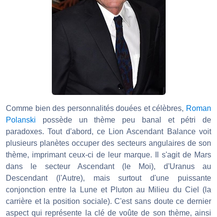
Comme bien des personnalités douées et célèbres,
Roman
Polanski
possède un thème peu banal et pétri de
paradoxes. Tout d'abord, ce Lion Ascendant Balance voit
plusieurs planètes occuper des secteurs angulaires de son
thème, imprimant ceux-ci de leur marque. Il s'agit de Mars
dans le secteur Ascendant (le Moi), d'Uranus au
Descendant (l'Autre), mais surtout d'une puissante
conjonction entre la Lune et Pluton au Milieu du Ciel (la
carrière et la position sociale). C'est sans doute ce dernier
aspect qui représente la clé de voûte de son thème, ainsi