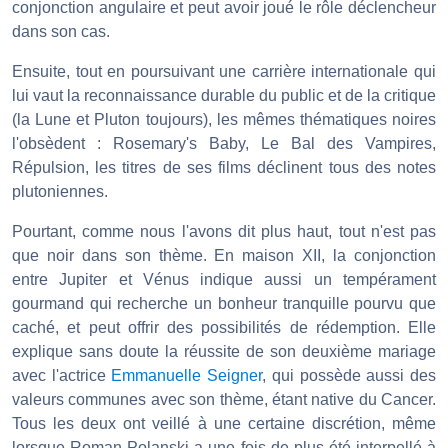
conjonction angulaire et peut avoir joué le rôle déclencheur
dans son cas.
Ensuite, tout en poursuivant une carrière internationale qui
lui vaut la reconnaissance durable du public et de la critique
(la Lune et Pluton toujours), les mêmes thématiques noires
l'obsèdent : Rosemary's Baby, Le Bal des Vampires,
Répulsion, les titres de ses films déclinent tous des notes
plutoniennes.
Pourtant, comme nous l'avons dit plus haut, tout n'est pas
que noir dans son thème. En maison XII, la conjonction
entre Jupiter et Vénus indique aussi un tempérament
gourmand qui recherche un bonheur tranquille pourvu que
caché, et peut offrir des possibilités de rédemption. Elle
explique sans doute la réussite de son deuxième mariage
avec l'actrice
Emmanuelle Seigner
, qui possède aussi des
valeurs communes avec son thème, étant native du Cancer.
Tous les deux ont veillé à une certaine discrétion, même
lorsque Roman Polanski a une fois de plus été interpellé à