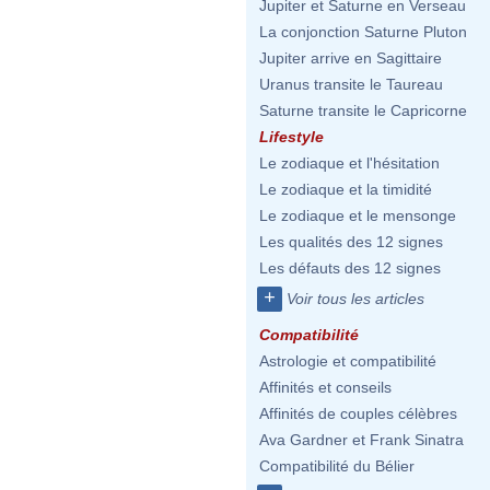
Jupiter et Saturne en Verseau
La conjonction Saturne Pluton
Jupiter arrive en Sagittaire
Uranus transite le Taureau
Saturne transite le Capricorne
Lifestyle
Le zodiaque et l'hésitation
Le zodiaque et la timidité
Le zodiaque et le mensonge
Les qualités des 12 signes
Les défauts des 12 signes
+
Voir tous les articles
Compatibilité
Astrologie et compatibilité
Affinités et conseils
Affinités de couples célèbres
Ava Gardner et Frank Sinatra
Compatibilité du Bélier