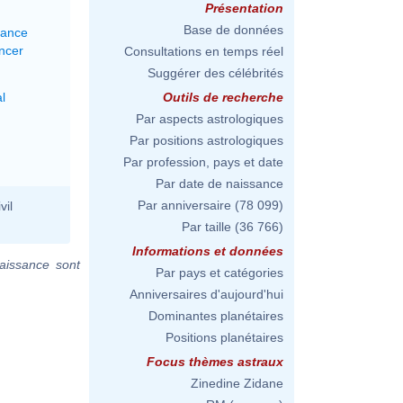
Présentation
Base de données
lance
ncer
Consultations en temps réel
Suggérer des célébrités
l
Outils de recherche
Par aspects astrologiques
Par positions astrologiques
Par profession, pays et date
Par date de naissance
Par anniversaire
(78 099)
vil
Par taille
(36 766)
Informations et données
aissance sont
Par pays et catégories
Anniversaires d'aujourd'hui
Dominantes planétaires
Positions planétaires
Focus thèmes astraux
Zinedine Zidane