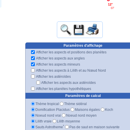
12°
07'
Paramètres d'affichage
Afficher les aspects et positions des planètes
Afficher les aspects aux angles
Afficher les aspects mineurs
Afficher les aspects à Lilith et au Nœud Nord
Afficher les astéroïdes
Afficher les aspects aux astéroïdes
Afficher les planètes hypothétiques
Paramètres de calcul
Thème tropical
Thème sidéral
Domification Placidus
Maisons égales
Koch
Noeud nord vrai
Noeud nord moyen
Lilith vraie
Lilith moyenne
*
Sauts Astrotheme
Pas de saut en maison suivante