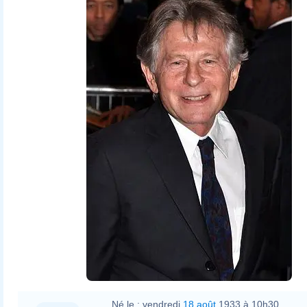
Né le :
vendredi
18 août
1933 à 10h30