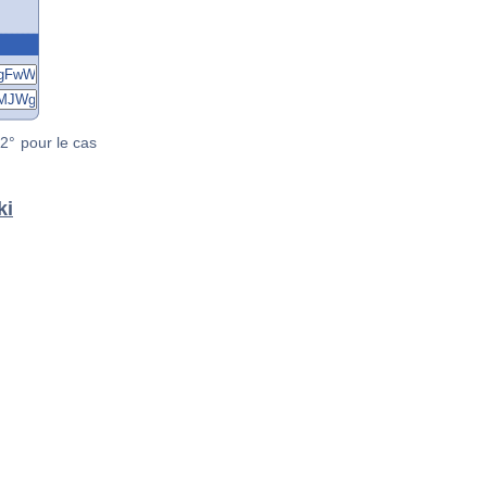
2° pour le cas
ki