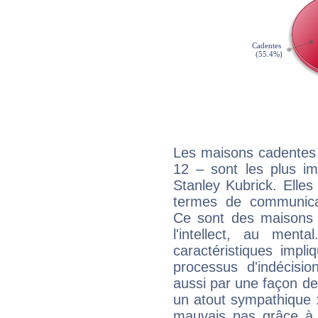
Les maisons cadentes 
12 – sont les plus im
Stanley Kubrick. Elles
termes de communicati
Ce sont des maisons 
l'intellect, au ment
caractéristiques impli
processus d'indécisio
aussi par une façon de
un atout sympathique :
mauvais pas grâce à v