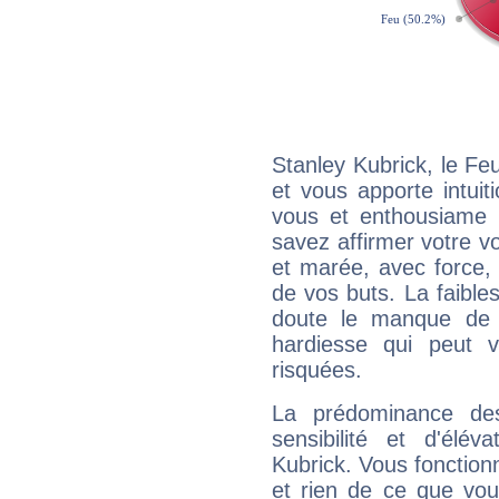
Stanley Kubrick, le F
et vous apporte intuit
vous et enthousiame !
savez affirmer votre vo
et marée, avec force, 
de vos buts. La faible
doute le manque de 
hardiesse qui peut 
risquées.
La prédominance de
sensibilité et d'élév
Kubrick. Vous fonction
et rien de ce que vou