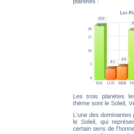
planètes :
Les trois planètes l
thème sont le Soleil, V
L'une des dominantes p
le Soleil, qui représ
certain sens de l'honneu