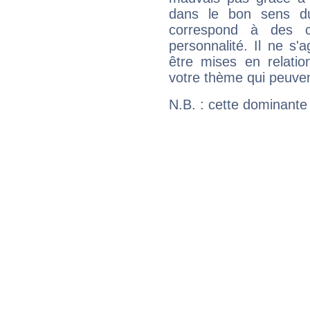
dans le bon sens d
correspond à des ca
personnalité. Il ne s'a
être mises en relatio
votre thème qui peuvent
N.B. : cette dominante