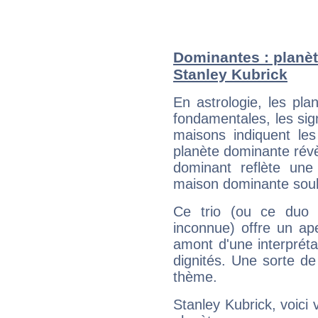
Dominantes : planèt
Stanley Kubrick
En astrologie, les pl
fondamentales, les sig
maisons indiquent le
planète dominante révèl
dominant reflète une
maison dominante soulig
Ce trio (ou ce duo 
inconnue) offre un ap
amont d'une interprétat
dignités. Une sorte de
thème.
Stanley Kubrick, voici