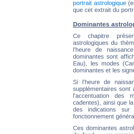
portrait astrologique
(e
que cet extrait du port
Dominantes astrolo
Ce chapitre présen
astrologiques du thèm
l'heure de naissanc
dominantes sont affich
Eau), les modes (Card
dominantes et les sign
Si l'heure de naissa
supplémentaires sont 
l'accentuation des m
cadentes), ainsi que la
des indications sur 
fonctionnement généra
Ces dominantes astrol