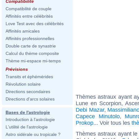
Compatibilité
Compatibilité de couple
Affinités entre célébrités
Love Test avec des célébrités
Affinités amicales
Affinités professionnelles
Double carte de synastrie
Calcul du thème composite
Thème mi-espace mi-temps
Prévisions
Transits et éphémérides
Révolution solaire
Directions secondaires
Thèmes astraux ayant a
Directions d'arcs solaires
Lune en Scorpion, Asce
Debi Mazar
,
Massimiliano
Bases de l'astrologie
Capece Minutolo
,
Munr
Introduction à l'astrologie
Prokop
... Voir tous les
th
L'utilité de l'astrologie
Thèmes astraux ayant le
Astro sidérale ou tropicale ?