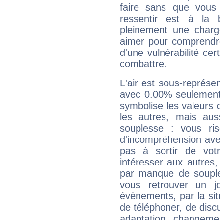
faire sans que vous 
ressentir est à la 
pleinement une charge
aimer pour comprendre
d'une vulnérabilité ce
combattre.
L'air est sous-représ
avec 0.00% seulement 
symbolise les valeurs
les autres, mais auss
souplesse : vous ri
d'incompréhension ave
pas à sortir de vot
intéresser aux autres,
par manque de souple
vous retrouver un j
évènements, par la sit
de téléphoner, de discu
adaptation, changeme