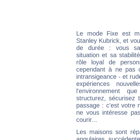
Le mode Fixe est maj
Stanley Kubrick, et vou
de durée : vous sa
situation et sa stabili
rôle loyal de person
cependant à ne pas co
intransigeance - et rud
expériences nouvel
l'environnement que
structurez, sécurisez
passage : c'est votre 
ne vous intéresse pas
courir...
Les maisons sont répa
angulaires, succédente