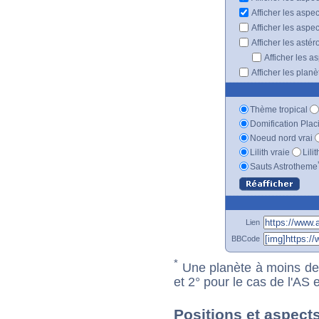
Afficher les aspe
Afficher les aspe
Afficher les astér
Afficher les a
Afficher les plan
Thème tropical
Domification Plac
Noeud nord vrai
Lilith vraie
Lili
Sauts Astrotheme
Lien
BBCode
*
Une planète à moins de 1
et 2° pour le cas de l'AS
Positions et aspect