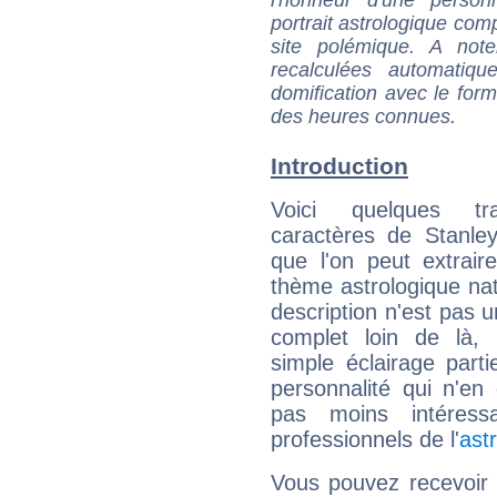
portrait astrologique com
site polémique. A note
recalculées automatiq
domification avec le form
des heures connues.
Introduction
Voici quelques tr
caractères de Stanle
que l'on peut extrai
thème astrologique nat
description n'est pas u
complet loin de là,
simple éclairage parti
personnalité qui n'e
pas moins intéres
professionnels de l'
ast
Vous pouvez recevoir