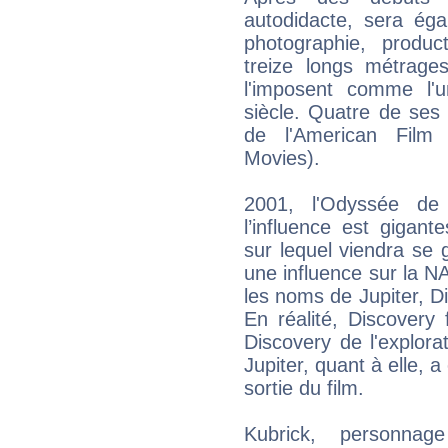
autodidacte, sera éga
photographie, produc
treize longs métrage
l'imposent comme l'
siècle. Quatre de ses
de l'American Film 
Movies).
2001, l'Odyssée de
l’influence est gigante
sur lequel viendra se g
une influence sur la N
les noms de Jupiter, D
En réalité, Discovery
Discovery de l'explor
Jupiter, quant à elle, 
sortie du film.
Kubrick, personna