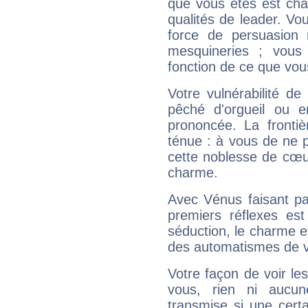
que vous êtes est cha
qualités de leader. Vo
force de persuasion 
mesquineries ; vous
fonction de ce que vou
Votre vulnérabilité de
pêché d'orgueil ou e
prononcée. La frontièr
ténue : à vous de ne p
cette noblesse de cœur
charme.
Avec Vénus faisant pa
premiers réflexes est
séduction, le charme et
des automatismes de 
Votre façon de voir l
vous, rien ni aucun
transmise si une cert