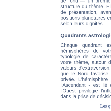
de fond — un premie
structure du thème. Ell
de présentation, avant
positions planétaires 
selon leurs dignités.
Quadrants astrologi
Chaque quadrant e
hémisphères de vo
typologie de caractè
votre thème, autour d
valeurs d'extraversion,
que le Nord favorise l'
privée. L'hémisphère 
l'Ascendant - est lié
l'Ouest privilégie l'i
dans la prise de décisi