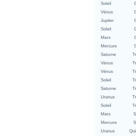
Soleil
Vénus
Jupiter
Soleil
Mars
Mercure
Saturne
T
Vénus
T
Vénus
T
Soleil
T
Saturne
T
Uranus
T
Soleil
T
Mars
S
Mercure
S
Uranus
Qu