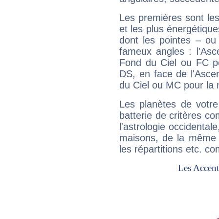
Les premières sont les
et les plus énergétique
dont les pointes – ou
fameux angles : l'Asc
Fond du Ciel ou FC p
DS, en face de l'Ascen
du Ciel ou MC pour la 
Les planètes de votre
batterie de critères co
l'astrologie occidental
maisons, de la même f
les répartitions etc.