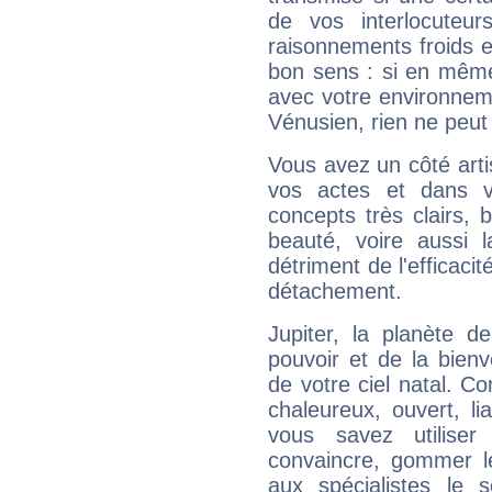
de vos interlocuteu
raisonnements froids et
bon sens : si en même 
avec votre environnem
Vénusien, rien ne peut 
Vous avez un côté arti
vos actes et dans 
concepts très clairs, b
beauté, voire aussi l
détriment de l'efficacit
détachement.
Jupiter, la planète de
pouvoir et de la bienv
de votre ciel natal. C
chaleureux, ouvert, lia
vous savez utilise
convaincre, gommer le
aux spécialistes le s