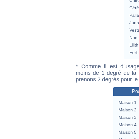
Chir
Cérè
Pall
Jun
Vest
Noeu
Lilith
Fort
* Comme il est d'usage
moins de 1 degré de la m
prenons 2 degrés pour le
Pos
Maison 1
Maison 2
Maison 3
Maison 4
Maison 5