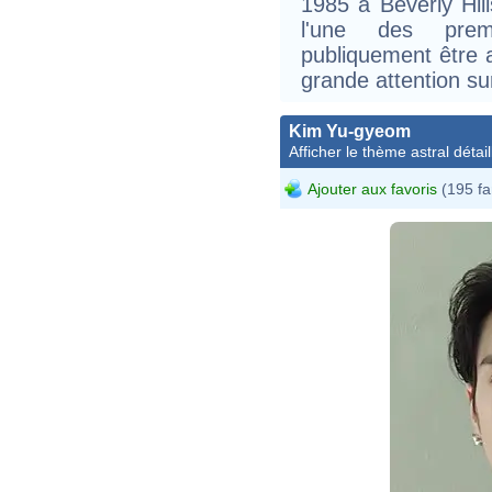
1985 à Beverly Hill
l'une des prem
publiquement être a
grande attention sur
Kim Yu-gyeom
Afficher le thème astral détail
Ajouter aux favoris
(195 fa