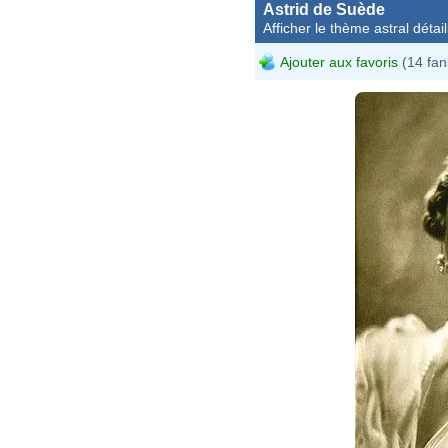
Astrid de Suède
Afficher le thème astral détail
Ajouter aux favoris
(14 fan