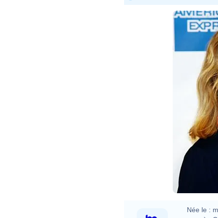
Davi
Née le :
m