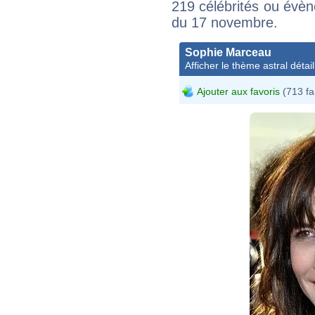
219 célébrités ou évèn
du 17 novembre.
Sophie Marceau
Afficher le thème astral détail
Ajouter aux favoris
(713 fa