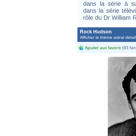
dans la série à s
dans la série télé
rôle du Dr William 
Rock Hudson
Afficher le thème astral détail
Ajouter aux favoris
(83 fan