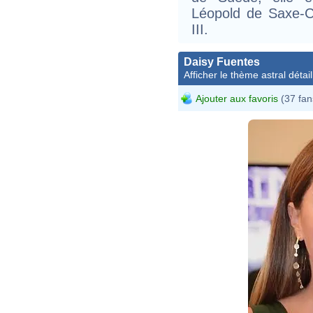
Léopold de Saxe-C
III.
Daisy Fuentes
Afficher le thème astral détail
Ajouter aux favoris
(37 fan