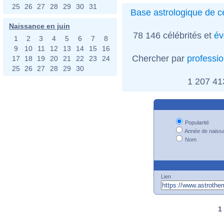
25
26
27
28
29
30
31
Base astrologique de cé
Naissance en juin
78 146 célébrités et
év
1
2
3
4
5
6
7
8
9
10
11
12
13
14
15
16
Chercher par
professi
17
18
19
20
21
22
23
24
25
26
27
28
29
30
1 207 4
Popularité
Année de naiss
Nom
Lien
1