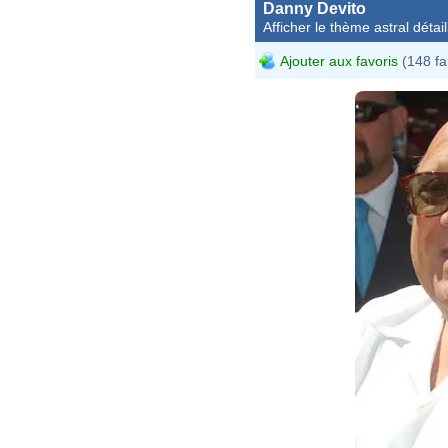
Danny Devito
Afficher le thème astral détail
Ajouter aux favoris
(148 fa