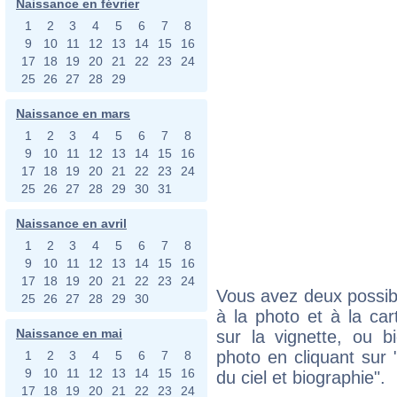
Naissance en février
1
2
3
4
5
6
7
8
9
10
11
12
13
14
15
16
17
18
19
20
21
22
23
24
25
26
27
28
29
Naissance en mars
1
2
3
4
5
6
7
8
9
10
11
12
13
14
15
16
17
18
19
20
21
22
23
24
25
26
27
28
29
30
31
Naissance en avril
1
2
3
4
5
6
7
8
9
10
11
12
13
14
15
16
17
18
19
20
21
22
23
24
Vous avez deux possibi
25
26
27
28
29
30
à la photo et à la car
Naissance en mai
sur la vignette, ou 
photo en cliquant sur 
1
2
3
4
5
6
7
8
9
10
11
12
13
14
15
16
du ciel et biographie".
17
18
19
20
21
22
23
24