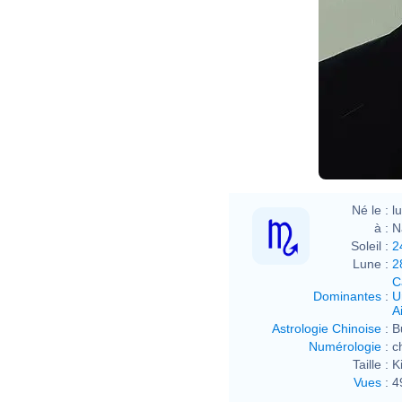
Né le :
l
à :
N
Soleil :
2
Lune :
2
C
Dominantes
:
U
Ai
Astrologie Chinoise
:
B
Numérologie
:
c
Taille :
K
Vues
:
4