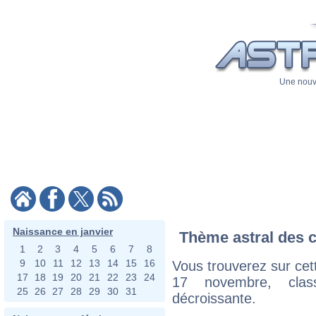
Une nouve
Naissance en janvier
Thème astral des c
1
2
3
4
5
6
7
8
9
10
11
12
13
14
15
16
Vous trouverez sur cett
17
18
19
20
21
22
23
24
17 novembre, clas
25
26
27
28
29
30
31
décroissante.