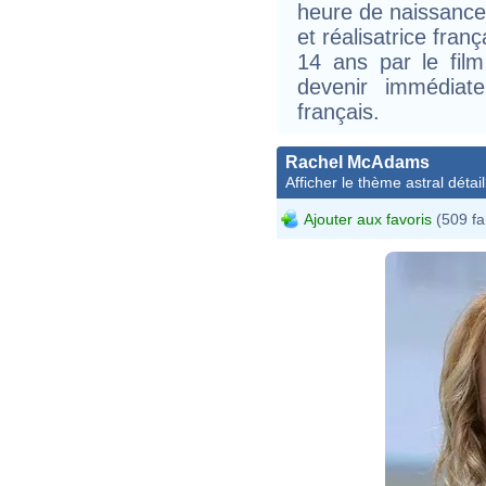
heure de naissance 
et réalisatrice fran
14 ans par le fil
devenir immédiat
français.
Rachel McAdams
Afficher le thème astral détail
Ajouter aux favoris
(509 fa