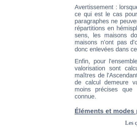
Avertissement : lorsqu
ce qui est le cas pou
paragraphes ne peuven
répartitions en hémis
sens, les maisons do
maisons n'ont pas d'o
donc enlevées dans cet
Enfin, pour l'ensembl
valorisation sont cal
maîtres de l'Ascendant
de calcul demeure val
moins précises que 
connue.
Éléments et modes 