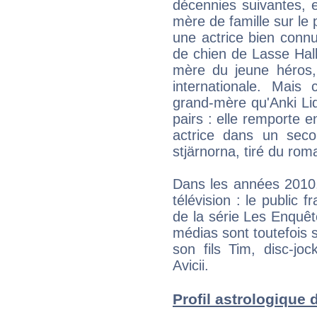
décennies suivantes, 
mère de famille sur le p
une actrice bien connu
de chien de Lasse Halls
mère du jeune héros,
internationale. Mais
grand-mère qu'Anki Li
pairs : elle remporte 
actrice dans un secon
stjärnorna, tiré du r
Dans les années 2010, 
télévision : le public 
de la série Les Enquêt
médias sont toutefois s
son fils Tim, disc-j
Avicii.
Profil astrologique d