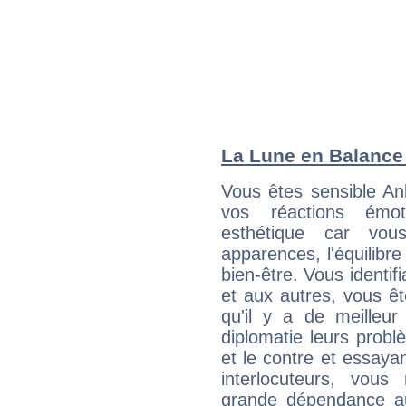
La Lune en Balance :
Vous êtes sensible An
vos réactions émot
esthétique car vou
apparences, l'équilibre
bien-être. Vous identif
et aux autres, vous ê
qu'il y a de meilleu
diplomatie leurs probl
et le contre et essayan
interlocuteurs, vou
grande dépendance au