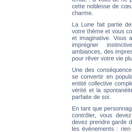
cette noblesse de cœur
charme.
La Lune fait partie d
votre thème et vous co
et imaginative. Vous a
imprégner instinc
ambiances, des impres
pour rêver votre vie plu
Une des conséquences 
se convertir en popular
entité collective compl
vérité et la spontanéit
parfaite de soi.
En tant que personnage 
contrôler, vous deve
devez prendre garde d
les évènements : rien 