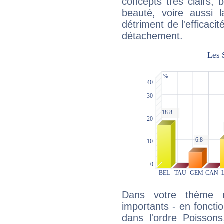
concepts très clairs, b
beauté, voire aussi l
détriment de l'efficacit
détachement.
Dans votre thème na
importants - en fonctio
dans l'ordre Poissons