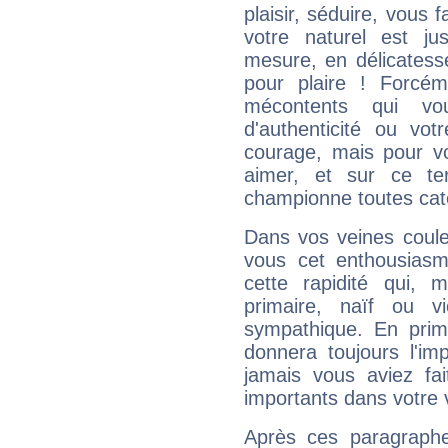
plaisir, séduire, vous f
votre naturel est j
mesure, en délicatess
pour plaire ! Forcém
mécontents qui vo
d'authenticité ou vo
courage, mais pour vou
aimer, et sur ce te
championne toutes cat
Dans vos veines coule
vous cet enthousiasm
cette rapidité qui, 
primaire, naïf ou v
sympathique. En prime
donnera toujours l'imp
jamais vous aviez fa
importants dans votre v
Après ces paragraphe