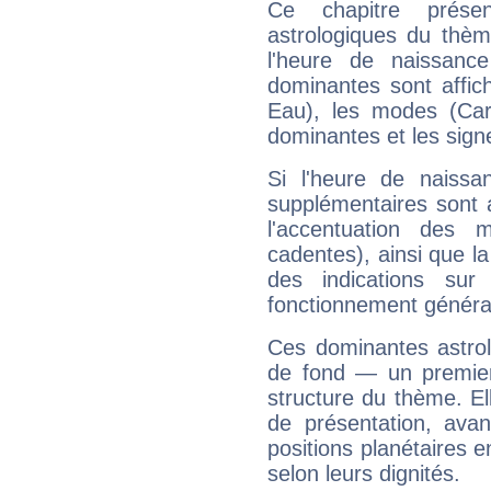
Ce chapitre présen
astrologiques du thèm
l'heure de naissanc
dominantes sont affich
Eau), les modes (Card
dominantes et les sign
Si l'heure de naissa
supplémentaires sont 
l'accentuation des m
cadentes), ainsi que la
des indications sur 
fonctionnement généra
Ces dominantes astrol
de fond — un premie
structure du thème. Ell
de présentation, avant
positions planétaires 
selon leurs dignités.