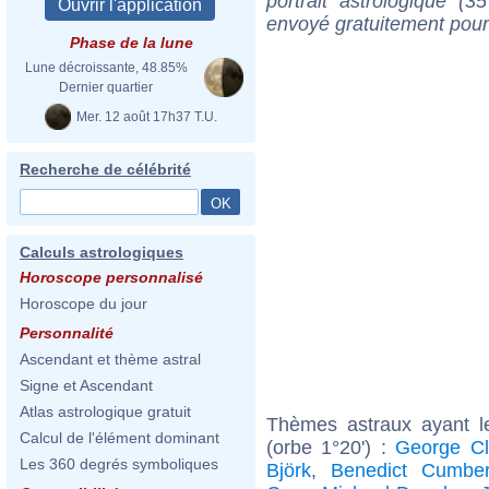
portrait astrologique (
envoyé gratuitement pour
Phase de la lune
Lune décroissante, 48.85%
Dernier quartier
Mer. 12 août 17h37 T.U.
Recherche de célébrité
Calculs astrologiques
Horoscope personnalisé
Horoscope du jour
Personnalité
Ascendant et thème astral
Signe et Ascendant
Atlas astrologique gratuit
Thèmes astraux ayant 
Calcul de l'élément dominant
(orbe 1°20') :
George Cl
Les 360 degrés symboliques
Björk
,
Benedict Cumber