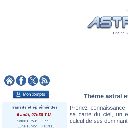
Une nouve
Thème astral et
Prenez connaissance 
Transits et éphémérides
sa carte du ciel, un ex
6 août, 07h38 T.U.
calcul de ses dominant
Soleil
13°53'
Lion
Lune
16°45'
Taureau