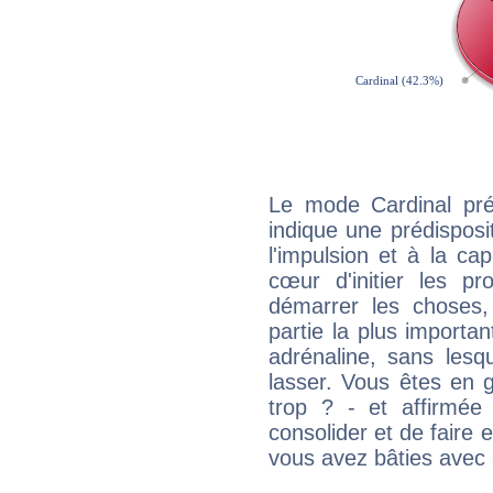
Le mode Cardinal pré
indique une prédisposit
l'impulsion et à la ca
cœur d'initier les p
démarrer les choses,
partie la plus import
adrénaline, sans les
lasser. Vous êtes en gé
trop ? - et affirmée
consolider et de faire 
vous avez bâties avec 