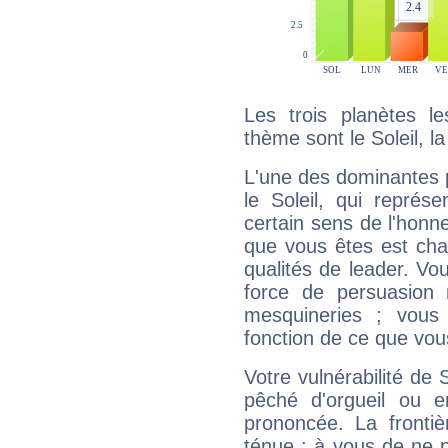
Les trois planètes l
thème sont le Soleil, l
L'une des dominantes p
le Soleil, qui représ
certain sens de l'honneu
que vous êtes est cha
qualités de leader. Vo
force de persuasion 
mesquineries ; vous
fonction de ce que vou
Votre vulnérabilité de 
pêché d'orgueil ou e
prononcée. La frontièr
ténue : à vous de ne p