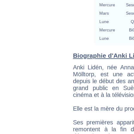
Mercure
Ses
Mars
Ses
Lune
Q
Mercure
Bi
Lune
Bi
Biographie d'Anki Li
Anki Lidén, née Anna
Mölltorp, est une ac
depuis le début des a
grand public en Su
cinéma et à la télévisio
Elle est la mère du pro
Ses premières apparit
remontent à la fin 