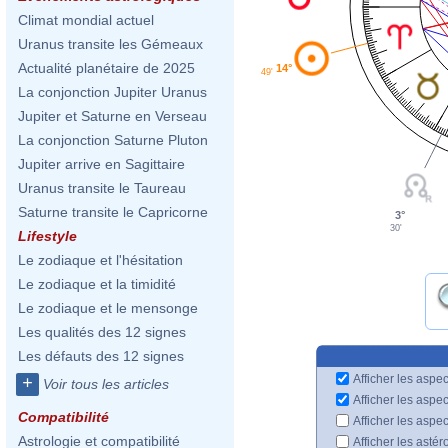
Climat mondial actuel
Uranus transite les Gémeaux
Actualité planétaire de 2025
14°
49'
La conjonction Jupiter Uranus
Jupiter et Saturne en Verseau
La conjonction Saturne Pluton
Jupiter arrive en Sagittaire
Uranus transite le Taureau
Saturne transite le Capricorne
3°
30'
Lifestyle
Le zodiaque et l'hésitation
Le zodiaque et la timidité
Le zodiaque et le mensonge
Les qualités des 12 signes
Les défauts des 12 signes
Afficher les aspec
+
Voir tous les articles
Afficher les aspe
Compatibilité
Afficher les aspe
Astrologie et compatibilité
Afficher les astér