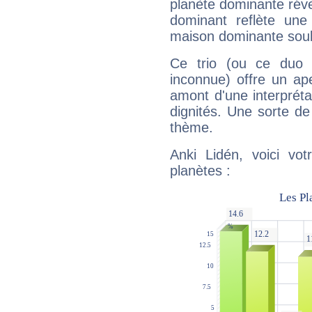
planète dominante révèl
dominant reflète une
maison dominante soulig
Ce trio (ou ce duo 
inconnue) offre un ap
amont d'une interprétat
dignités. Une sorte de
thème.
Anki Lidén, voici vo
planètes :