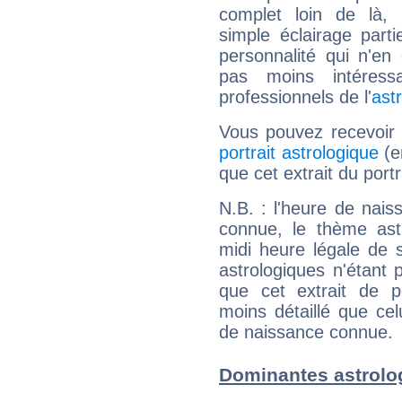
complet loin de là,
simple éclairage parti
personnalité qui n'e
pas moins intéres
professionnels de l'
ast
Vous pouvez recevoir
portrait astrologique
(e
que cet extrait du portr
N.B. : l'heure de nais
connue, le thème astr
midi heure légale de s
astrologiques n'étant 
que cet extrait de po
moins détaillé que ce
de naissance connue.
Dominantes astrolo