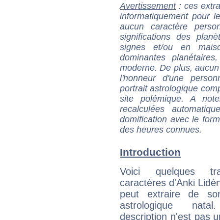
Avertissement
: ces extra
informatiquement pour le
aucun caractère perso
significations des pla
signes et/ou en maiso
dominantes planétaires,
moderne. De plus, aucun a
l'honneur d'une personn
portrait astrologique com
site polémique. A note
recalculées automatiq
domification avec le form
des heures connues.
Introduction
Voici quelques tr
caractères d'Anki Lidén
peut extraire de s
astrologique natal
description n'est pas u