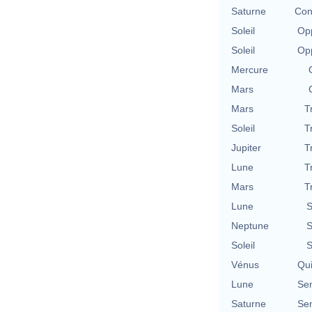
Saturne
Con
Soleil
Opp
Soleil
Opp
Mercure
Mars
Mars
T
Soleil
T
Jupiter
T
Lune
T
Mars
T
Lune
S
Neptune
S
Soleil
S
Vénus
Qu
Lune
Se
Saturne
Se