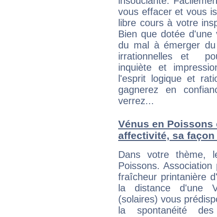
insouciante. Facilemen
vous effacer et vous is
libre cours à votre ins
Bien que dotée d'une 
du mal à émerger du 
irrationnelles et p
inquiète et impressi
l'esprit logique et ra
gagnerez en confian
verrez...
Vénus en Poissons et
affectivité, sa faço
Dans votre thème, l
Poissons. Association 
fraîcheur printanière d'
la distance d'une V
(solaires) vous prédi
la spontanéité de