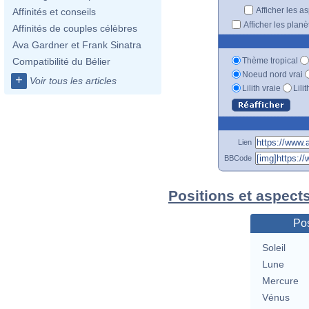
Afficher les a
Affinités et conseils
Afficher les plan
Affinités de couples célèbres
Ava Gardner et Frank Sinatra
Thème tropical
Compatibilité du Bélier
Noeud nord vrai
+
Voir tous les articles
Lilith vraie
Lili
Lien
BBCode
Positions et aspects
Pos
Soleil
Lune
Mercure
Vénus