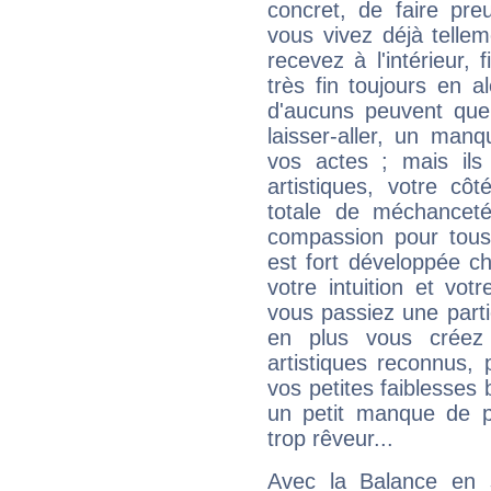
concret, de faire pr
vous vivez déjà telle
recevez à l'intérieur
très fin toujours en al
d'aucuns peuvent quel
laisser-aller, un man
vos actes ; mais ils
artistiques, votre cô
totale de méchanceté
compassion pour tous 
est fort développée c
votre intuition et vot
vous passiez une partie
en plus vous créez
artistiques reconnus,
vos petites faiblesses 
un petit manque de p
trop rêveur...
Avec la Balance en 