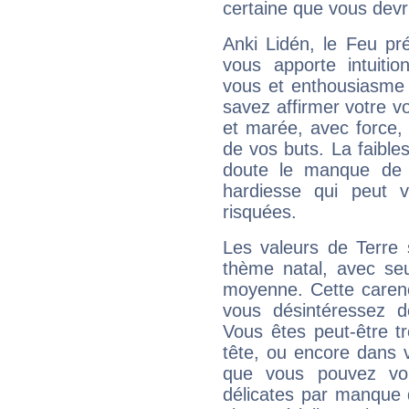
certaine que vous devr
Anki Lidén, le Feu pr
vous apporte intuitio
vous et enthousiasme 
savez affirmer votre vo
et marée, avec force, 
de vos buts. La faible
doute le manque de 
hardiesse qui peut 
risquées.
Les valeurs de Terre 
thème natal, avec se
moyenne. Cette carenc
vous désintéressez de
Vous êtes peut-être t
tête, ou encore dans v
que vous pouvez vou
délicates par manque 