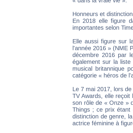
« dans la vraie vie ».
Honneurs et distinctio
En 2018 elle figure d
importantes selon Tim
Elle aussi figure sur 
l'année 2016 » (NME Pe
décembre 2016 par le
également sur la list
musical britannique 
catégorie « héros de l'
Le 7 mai 2017, lors d
TV Awards, elle reçoit 
son rôle de « Onze » 
Things ; ce prix étant
distinction de genre, l
actrice féminine à figu