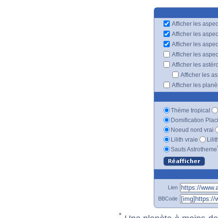
Afficher les aspec
Afficher les aspe
Afficher les aspe
Afficher les aspe
Afficher les astér
Afficher les a
Afficher les plan
Thème tropical
Domification Plac
Noeud nord vrai
Lilith vraie
Lili
Sauts Astrotheme
Lien
BBCode
*