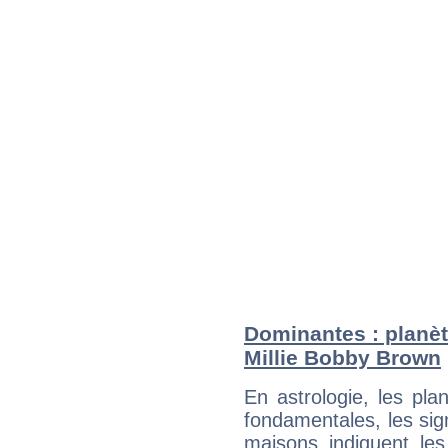
Dominantes : planèt
Millie Bobby Brown
En astrologie, les pl
fondamentales, les sig
maisons indiquent le