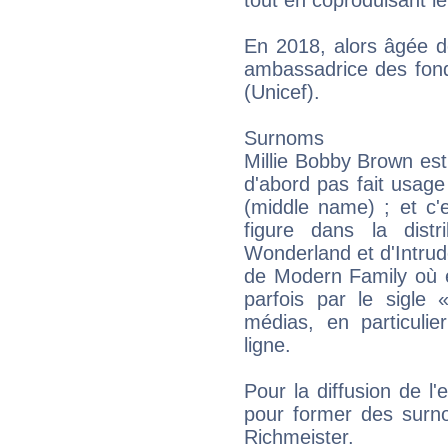
En 2018, alors âgée de
ambassadrice des fond
(Unicef).
Surnoms
Millie Bobby Brown est 
d'abord pas fait usag
(middle name) ; et c'
figure dans la dist
Wonderland et d'Intrude
de Modern Family où e
parfois par le sigl
médias, en particuli
ligne.
Pour la diffusion de l'
pour former des surno
Richmeister.