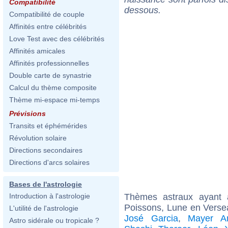
Compatibilité
dessous.
Compatibilité de couple
Affinités entre célébrités
Love Test avec des célébrités
Affinités amicales
Affinités professionnelles
Double carte de synastrie
Calcul du thème composite
Thème mi-espace mi-temps
Prévisions
Transits et éphémérides
Révolution solaire
Directions secondaires
Directions d'arcs solaires
Bases de l'astrologie
Thèmes astraux ayant
Introduction à l'astrologie
Poissons, Lune en Verse
L'utilité de l'astrologie
José Garcia
,
Mayer Am
Astro sidérale ou tropicale ?