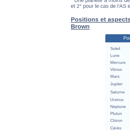
Une planète à moins de 1
et 2° pour le cas de l'AS
Positions et aspects
Brown
Pos
Soleil
Lune
Mercure
Vénus
Mars
Jupiter
Saturne
Uranus
Neptune
Pluton
Chiron
Cérès