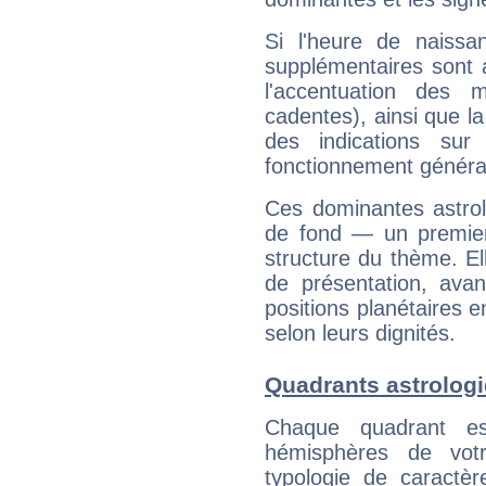
Si l'heure de naissa
supplémentaires sont 
l'accentuation des m
cadentes), ainsi que la
des indications sur 
fonctionnement généra
Ces dominantes astrol
de fond — un premie
structure du thème. Ell
de présentation, avant
positions planétaires 
selon leurs dignités.
Quadrants astrolog
Chaque quadrant e
hémisphères de vo
typologie de caractè