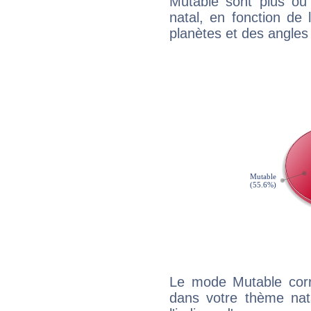
Mutable sont plus ou
natal, en fonction de
planètes et des angles
Le mode Mutable corr
dans votre thème nata