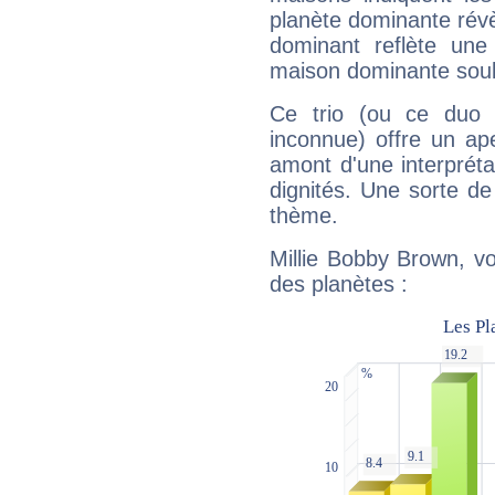
planète dominante révèl
dominant reflète une
maison dominante soulig
Ce trio (ou ce duo 
inconnue) offre un ap
amont d'une interprétat
dignités. Une sorte de
thème.
Millie Bobby Brown, vo
des planètes :