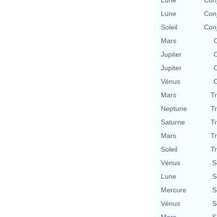
Lune
Con
Soleil
Con
Mars
C
Jupiter
C
Jupiter
C
Vénus
C
Mars
T
Neptune
T
Saturne
T
Mars
T
Soleil
T
Vénus
S
Lune
S
Mercure
S
Vénus
S
Mars
S