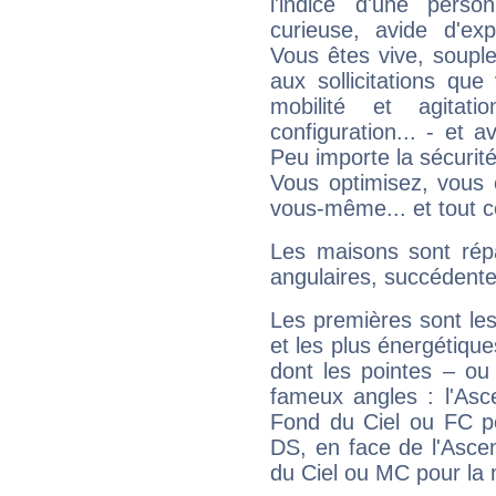
l'indice d'une pers
curieuse, avide d'exp
Vous êtes vive, souple
aux sollicitations qu
mobilité et agitat
configuration... - et 
Peu importe la sécurit
Vous optimisez, vous
vous-même... et tout ce
Les maisons sont répa
angulaires, succédente
Les premières sont les
et les plus énergétique
dont les pointes – ou
fameux angles : l'Asc
Fond du Ciel ou FC p
DS, en face de l'Ascen
du Ciel ou MC pour la 