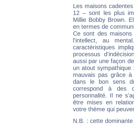
Les maisons cadentes 
12 – sont les plus im
Millie Bobby Brown. El
en termes de communica
Ce sont des maisons 
l'intellect, au ment
caractéristiques impli
processus d'indécisio
aussi par une façon de
un atout sympathique :
mauvais pas grâce à v
dans le bon sens d
correspond à des ca
personnalité. Il ne s'a
être mises en relatio
votre thème qui peuvent
N.B. : cette dominante