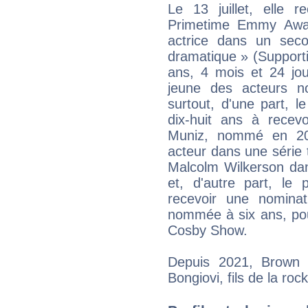
Le 13 juillet, elle 
Primetime Emmy Awar
actrice dans un seco
dramatique » (Support
ans, 4 mois et 24 jou
jeune des acteurs n
surtout, d'une part, 
dix-huit ans à recev
Muniz, nommé en 200
acteur dans une série 
Malcolm Wilkerson dan
et, d'autre part, le
recevoir une nominat
nommée à six ans, pou
Cosby Show.
Depuis 2021, Brown 
Bongiovi, fils de la roc