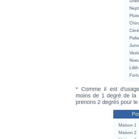
Uran
Nept
Plut
Chir
Cérè
Pall
Jun
Vest
Noeu
Lilith
Fort
* Comme il est d'usage
moins de 1 degré de la m
prenons 2 degrés pour le
Pos
Maison 1
Maison 2