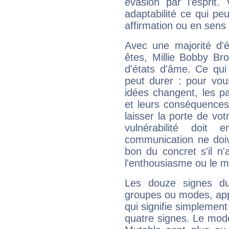
évasion par l'esprit
adaptabilité ce qui p
affirmation ou en sens
Avec une majorité d'
êtes, Millie Bobby Br
d'états d'âme. Ce qui
peut durer : pour vous
idées changent, les pa
et leurs conséquences 
laisser la porte de vot
vulnérabilité doit 
communication ne doiv
bon du concret s'il n'
l'enthousiasme ou le m
Les douze signes du
groupes ou modes, app
qui signifie simplemen
quatre signes. Le mod