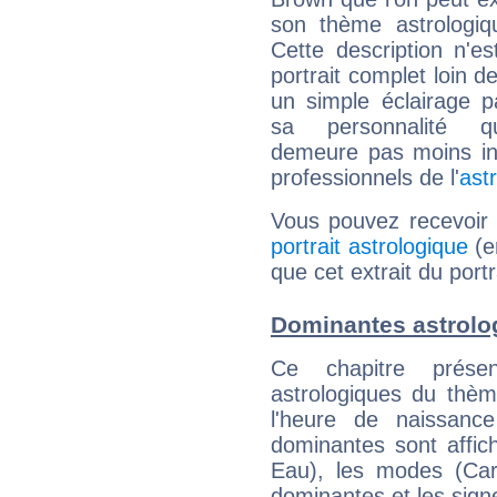
son thème astrologiq
Cette description n'e
portrait complet loin d
un simple éclairage pa
sa personnalité q
demeure pas moins int
professionnels de l'
ast
Vous pouvez recevoir
portrait astrologique
(e
que cet extrait du port
Dominantes astrolo
Ce chapitre présen
astrologiques du thèm
l'heure de naissanc
dominantes sont affich
Eau), les modes (Card
dominantes et les sign