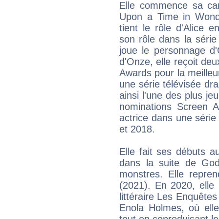
Elle commence sa car
Upon a Time in Wonde
tient le rôle d'Alice 
son rôle dans la série
joue le personnage d'
d'Onze, elle reçoit d
Awards pour la meilleu
une série télévisée d
ainsi l'une des plus j
nominations Screen A
actrice dans une série
et 2018.
Elle fait ses débuts 
dans la suite de Godz
monstres. Elle repre
(2021). En 2020, elle 
littéraire Les Enquête
Enola Holmes, où elle
tout en coproduisant le 