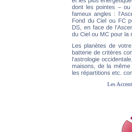
et les plus énergétique
dont les pointes – ou
fameux angles : l'Asc
Fond du Ciel ou FC p
DS, en face de l'Ascen
du Ciel ou MC pour la 
Les planètes de votre
batterie de critères co
l'astrologie occidental
maisons, de la même f
les répartitions etc.