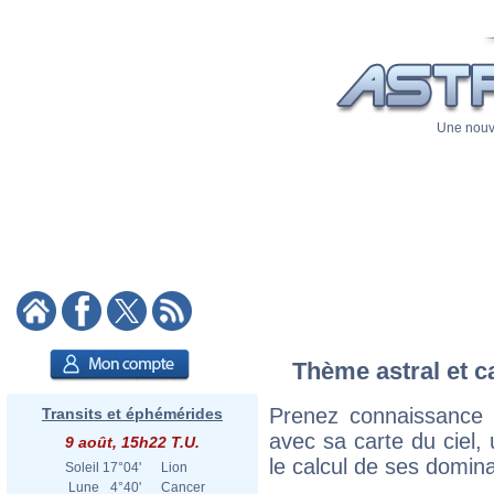
Une nouve
Thème astral et c
Prenez connaissance 
Transits et éphémérides
avec sa carte du ciel, 
9 août, 15h22 T.U.
le calcul de ses domina
Soleil
17°04'
Lion
Lune
4°40'
Cancer