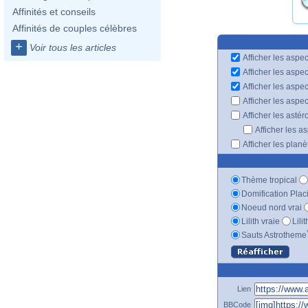
Affinités et conseils
Affinités de couples célèbres
+
Voir tous les articles
Afficher les aspec
Afficher les aspe
Afficher les aspe
Afficher les aspe
Afficher les astér
Afficher les a
Afficher les plan
Thème tropical
Domification Plac
Noeud nord vrai
Lilith vraie
Lili
Sauts Astrotheme
Lien
BBCode