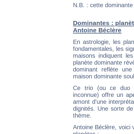
N.B. : cette dominante
Dominantes : planèt
Antoine Béclère
En astrologie, les pl
fondamentales, les sig
maisons indiquent le
planète dominante révèl
dominant reflète une
maison dominante soulig
Ce trio (ou ce duo 
inconnue) offre un ap
amont d'une interprétat
dignités. Une sorte de
thème.
Antoine Béclère, voici