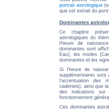
portrait astrologique
(e
que cet extrait du portr
Dominantes astrolo
Ce chapitre présen
astrologiques du thèm
l'heure de naissanc
dominantes sont affich
Eau), les modes (Card
dominantes et les sign
Si l'heure de naissa
supplémentaires sont 
l'accentuation des m
cadentes), ainsi que la
des indications sur 
fonctionnement généra
Ces dominantes astrol