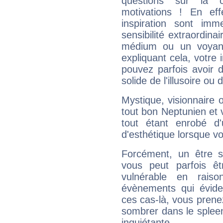
questions sur la 
motivations ! En eff
inspiration sont im
sensibilité extraordina
médium ou un voyant
expliquant cela, votre 
pouvez parfois avoir d
solide de l'illusoire ou d
Mystique, visionnaire
tout bon Neptunien et 
tout étant enrobé d'u
d'esthétique lorsque v
Forcément, un être sa
vous peut parfois êt
vulnérable en rais
évènements qui évide
ces cas-là, vous prene
sombrer dans le spleen 
inquiétante.