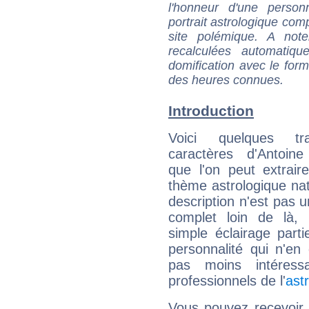
l'honneur d'une personn
portrait astrologique com
site polémique. A note
recalculées automatiq
domification avec le form
des heures connues.
Introduction
Voici quelques tr
caractères d'Antoine
que l'on peut extrai
thème astrologique nat
description n'est pas u
complet loin de là,
simple éclairage parti
personnalité qui n'e
pas moins intéres
professionnels de l'
ast
Vous pouvez recevoir