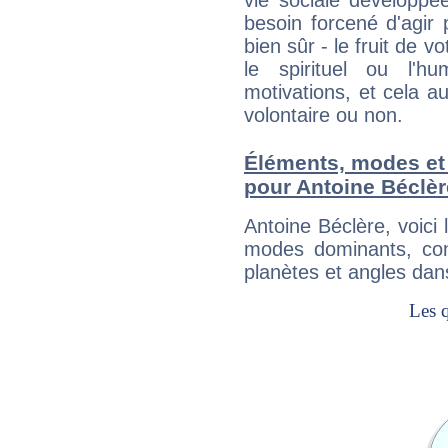
vie sociale développé
besoin forcené d'agir
bien sûr - le fruit de 
le spirituel ou l'h
motivations, et cela au
volontaire ou non.
Éléments, modes et
pour Antoine Béclèr
Antoine Béclère, voic
modes dominants, con
planètes et angles dan