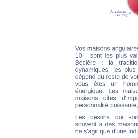
Vos maisons angulaires
10 - sont les plus va
Béclère : la traditi
dynamiques, les plus 
dépend du reste de vot
vous êtes un homm
énergique. Les mais
maisons dites d'imp
personnalité puissante
Les destins qui sort
souvent à des maisons
ne s'agit que d'une indic