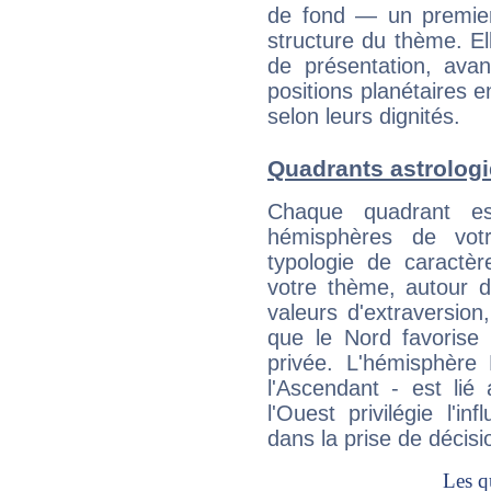
de fond — un premie
structure du thème. Ell
de présentation, avant
positions planétaires 
selon leurs dignités.
Quadrants astrologi
Chaque quadrant e
hémisphères de vo
typologie de caractè
votre thème, autour d
valeurs d'extraversion,
que le Nord favorise l'
privée. L'hémisphère 
l'Ascendant - est lié
l'Ouest privilégie l'i
dans la prise de décisi