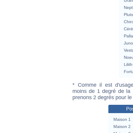
Uran
Nept
Plut
Chir
Cérè
Pall
Jun
Vest
Noeu
Lilith
Fort
* Comme il est d'usage
moins de 1 degré de la m
prenons 2 degrés pour le
Pos
Maison 1
Maison 2