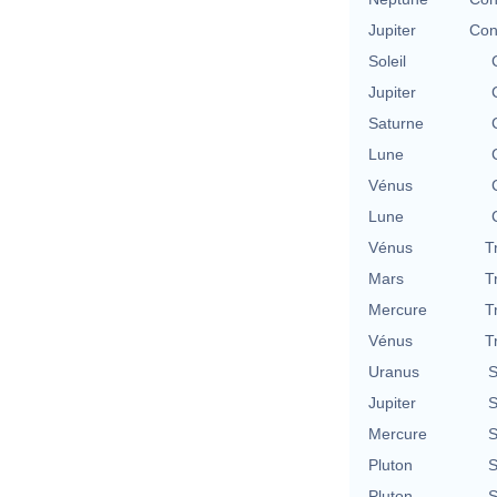
Jupiter
Con
Soleil
Jupiter
Saturne
Lune
Vénus
Lune
Vénus
T
Mars
T
Mercure
T
Vénus
T
Uranus
S
Jupiter
S
Mercure
S
Pluton
S
Pluton
S