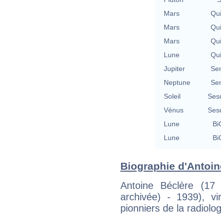
Mars
Qu
Mars
Qu
Mars
Qu
Lune
Qu
Jupiter
Se
Neptune
Se
Soleil
Ses
Vénus
Ses
Lune
Bi
Lune
Bi
Biographie d'Antoine
Antoine Béclère (17
archivée) - 1939), v
pionniers de la radiolog