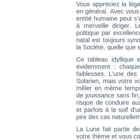
Vous appréciez la légal
en général. Avec vous
entité humaine peut s'
à merveille diriger. 
politique par excelle
natal est toujours sy
la Société, quelle que s
Ce tableau idyllique 
évidemment : chaque 
faiblesses. L'une des 
Solarien, mais votre vo
mêler en même temps 
de jouissance sans fin
risque de conduire au
et parfois à la soif d'
pire des cas naturelle
La Lune fait partie d
votre thème et vous co