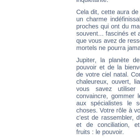
Cela dit, cette aura d
un charme indéfiniss
proches qui ont du ma
souvent... fascinés et 
que vous avez de ress
mortels ne pourra jamai
Jupiter, la planète de
pouvoir et de la bienv
de votre ciel natal. C
chaleureux, ouvert, lia
vous savez utilise
convaincre, gommer le
aux spécialistes le s
choses. Votre rôle à v
c'est de rassembler, d
et de conciliation, e
fruits : le pouvoir.