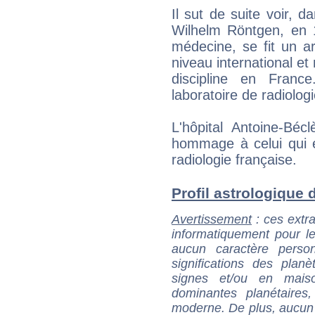
Il sut de suite voir, 
Wilhelm Röntgen, en 1
médecine, se fit un a
niveau international et
discipline en Franc
laboratoire de radiologi
L'hôpital Antoine-Bé
hommage à celui qui 
radiologie française.
Profil astrologique d
Avertissement
: ces extra
informatiquement pour le
aucun caractère perso
significations des pla
signes et/ou en maiso
dominantes planétaires,
moderne. De plus, aucun a