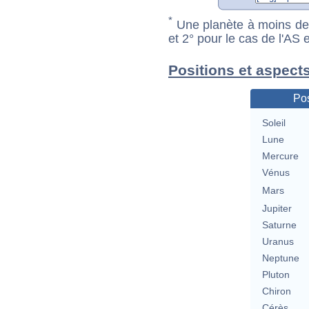
*
Une planète à moins de 1
et 2° pour le cas de l'AS
Positions et aspect
Pos
Soleil
Lune
Mercure
Vénus
Mars
Jupiter
Saturne
Uranus
Neptune
Pluton
Chiron
Cérès