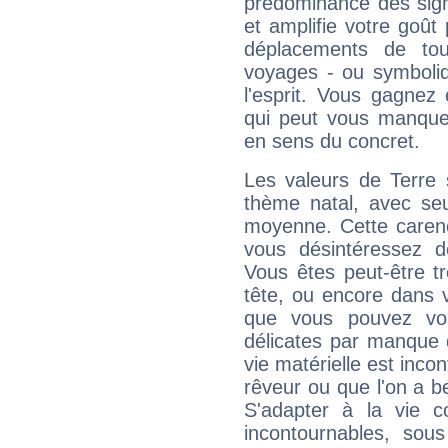
prédominance des sign
et amplifie votre goût 
déplacements de tout
voyages - ou symboliq
l'esprit. Vous gagnez
qui peut vous manquer
en sens du concret.
Les valeurs de Terre 
thème natal, avec se
moyenne. Cette carenc
vous désintéressez de
Vous êtes peut-être t
tête, ou encore dans v
que vous pouvez vou
délicates par manque 
vie matérielle est inco
rêveur ou que l'on a b
S'adapter à la vie co
incontournables, sou