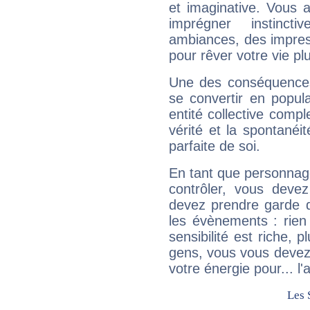
et imaginative. Vous a
imprégner instinc
ambiances, des impres
pour rêver votre vie plu
Une des conséquences 
se convertir en popular
entité collective compl
vérité et la spontanéit
parfaite de soi.
En tant que personnage 
contrôler, vous deve
devez prendre garde d
les évènements : rien 
sensibilité est riche, 
gens, vous vous devez
votre énergie pour... l'a