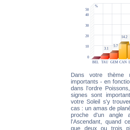
Dans votre thème na
importants - en fonctio
dans l'ordre Poissons
signes sont importa
votre Soleil s'y trouv
cas : un amas de planè
proche d'un angle 
l'Ascendant, quand c
que deux ou trois pl