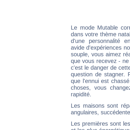
Le mode Mutable corr
dans votre thème natal,
d'une personnalité e
avide d'expériences nou
souple, vous aimez réag
que vous recevez - ne 
c'est le danger de cett
question de stagner. 
que l'ennui est chass
choses, vous change
rapidité.
Les maisons sont répa
angulaires, succédente
Les premières sont les