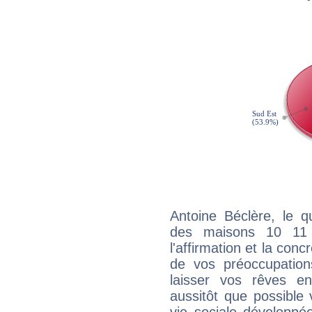
Antoine Béclère, le q
des maisons 10 11
l'affirmation et la con
de vos préoccupatio
laisser vos rêves e
aussitôt que possible