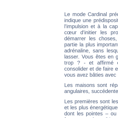
Le mode Cardinal préd
indique une prédisposit
l'impulsion et à la ca
cœur d'initier les p
démarrer les choses,
partie la plus import
adrénaline, sans les
lasser. Vous êtes en gé
trop ? - et affirmé 
consolider et de faire 
vous avez bâties avec 
Les maisons sont répa
angulaires, succédente
Les premières sont les
et les plus énergétique
dont les pointes – ou