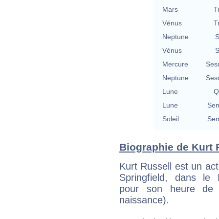
Mars
T
Vénus
T
Neptune
S
Vénus
S
Mercure
Ses
Neptune
Ses
Lune
Q
Lune
Sem
Soleil
Sem
Biographie de Kurt R
Kurt Russell est un ac
Springfield, dans le 
pour son heure de 
naissance).