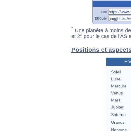
Lien
BBCode
*
Une planète à moins de 1
et 2° pour le cas de l'AS
Positions et aspects
Pos
Soleil
Lune
Mercure
Vénus
Mars
Jupiter
Saturne
Uranus
Neptune