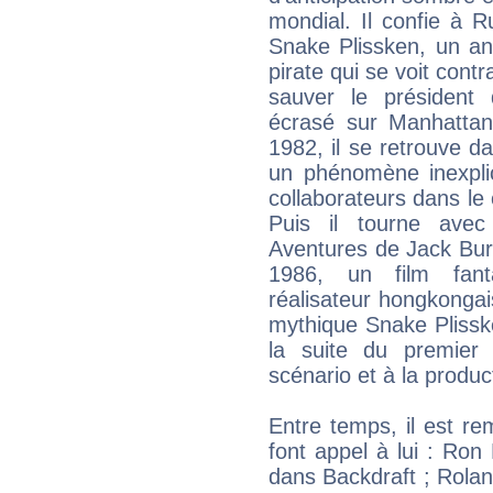
mondial. Il confie à R
Snake Plissken, un an
pirate qui se voit contr
sauver le président 
écrasé sur Manhattan
1982, il se retrouve d
un phénomène inexplic
collaborateurs dans le
Puis il tourne ave
Aventures de Jack Bur
1986, un film fant
réalisateur hongkongais
mythique Snake Plissk
la suite du premier é
scénario et à la product
Entre temps, il est re
font appel à lui : Ron
dans Backdraft ; Rola