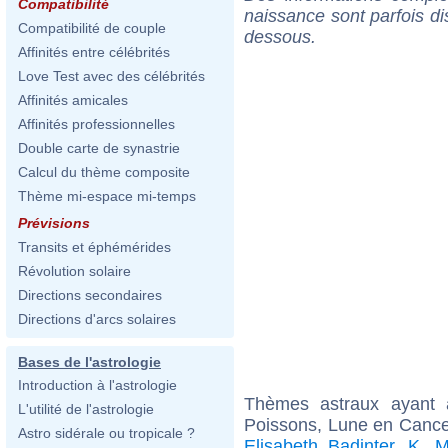
Compatibilité
naissance sont parfois di
Compatibilité de couple
dessous.
Affinités entre célébrités
Love Test avec des célébrités
Affinités amicales
Affinités professionnelles
Double carte de synastrie
Calcul du thème composite
Thème mi-espace mi-temps
Prévisions
Transits et éphémérides
Révolution solaire
Directions secondaires
Directions d'arcs solaires
Bases de l'astrologie
Introduction à l'astrologie
Thèmes astraux ayant
L'utilité de l'astrologie
Poissons, Lune en Cance
Astro sidérale ou tropicale ?
Elisabeth Badinter
,
K. M