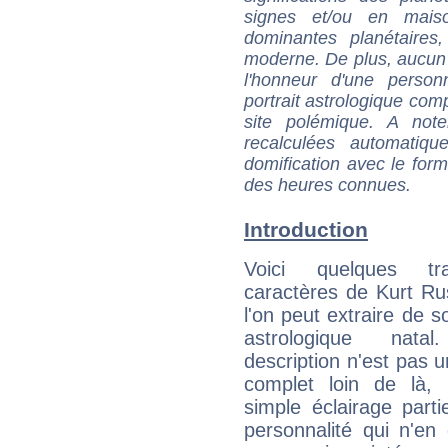
signes et/ou en maiso
dominantes planétaires,
moderne. De plus, aucun a
l'honneur d'une personn
portrait astrologique com
site polémique. A note
recalculées automatiq
domification avec le form
des heures connues.
Introduction
Voici quelques tr
caractères de Kurt Ru
l'on peut extraire de 
astrologique natal
description n'est pas u
complet loin de là,
simple éclairage parti
personnalité qui n'e