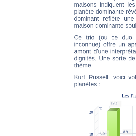
maisons indiquent le
planète dominante révèl
dominant reflète une
maison dominante soulig
Ce trio (ou ce duo 
inconnue) offre un ap
amont d'une interprétat
dignités. Une sorte de
thème.
Kurt Russell, voici v
planètes :