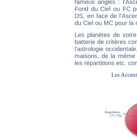
fameux angles : l'Asc
Fond du Ciel ou FC p
DS, en face de l'Ascen
du Ciel ou MC pour la 
Les planètes de votre
batterie de critères co
l'astrologie occidental
maisons, de la même f
les répartitions etc.