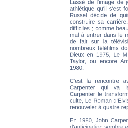
Lassé de l'image de 
athlétique qu'il s'est 
Russel décide de qui
construire sa carrièr
difficiles ; comme beau
mal à entrer dans le 
de fait sur la télévi
nombreux téléfilms d
Dieux en 1975, Le M
Taylor, ou encore A
1980.
C'est la rencontre a
Carpenter qui va la
Carpenter le transform
culte, Le Roman d'Elvi
renouveler à quatre rep
En 1980, John Carpent
d'anticipation sombre e