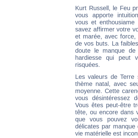
Kurt Russell, le Feu 
vous apporte intuitio
vous et enthousiame !
savez affirmer votre vo
et marée, avec force, 
de vos buts. La faible
doute le manque de 
hardiesse qui peut 
risquées.
Les valeurs de Terre 
thème natal, avec se
moyenne. Cette carenc
vous désintéressez de
Vous êtes peut-être t
tête, ou encore dans v
que vous pouvez vou
délicates par manque 
vie matérielle est inco