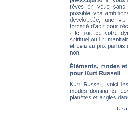
préoccupations. Vous 
rêves en vous sans s
possible vos ambition
développée, une vie
forcené d'agir pour ré
- le fruit de votre d
spirituel ou l'humanita
et cela au prix parfois
non.
Éléments, modes et
pour Kurt Russell
Kurt Russell, voici 
modes dominants, con
planètes et angles dan