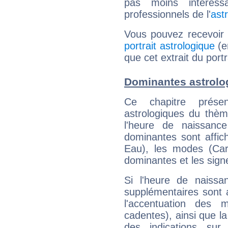
pas moins intéres
professionnels de l'
ast
Vous pouvez recevoir
portrait astrologique
(e
que cet extrait du portr
Dominantes astrolo
Ce chapitre présen
astrologiques du thèm
l'heure de naissanc
dominantes sont affich
Eau), les modes (Card
dominantes et les sign
Si l'heure de naissa
supplémentaires sont 
l'accentuation des m
cadentes), ainsi que la
des indications sur 