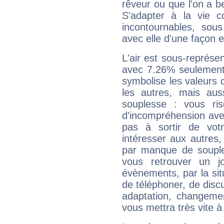
rêveur ou que l'on a b
S'adapter à la vie co
incontournables, sou
avec elle d'une façon e
L'air est sous-représ
avec 7.26% seulement 
symbolise les valeurs
les autres, mais auss
souplesse : vous ri
d'incompréhension ave
pas à sortir de vot
intéresser aux autres,
par manque de souple
vous retrouver un j
évènements, par la sit
de téléphoner, de discu
adaptation, changeme
vous mettra très vite à