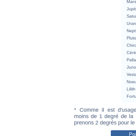
Mar
Jupit
Satu
Uran
Nept
Plut
Chir
Cérè
Pall
Jun
Vest
Noeu
Lilith
Fort
* Comme il est d'usage
moins de 1 degré de la m
prenons 2 degrés pour le
Pos