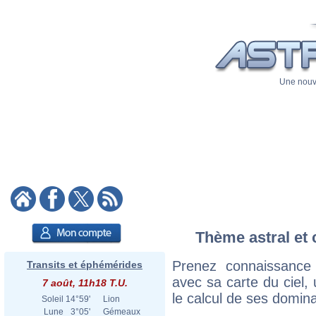
Une nouve
Thème astral et 
Prenez connaissance
Transits et éphémérides
avec sa carte du ciel, 
7 août, 11h18 T.U.
le calcul de ses domina
Soleil
14°59'
Lion
Lune
3°05'
Gémeaux