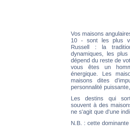
Vos maisons angulaires
10 - sont les plus v
Russell : la traditi
dynamiques, les plus 
dépend du reste de vot
vous êtes un homm
énergique. Les mais
maisons dites d'imp
personnalité puissante
Les destins qui sort
souvent à des maisons
ne s'agit que d'une indic
N.B. : cette dominante