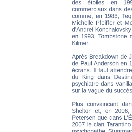
des étoiles en 199
commerciaux dans des f
comme, en 1988, Tequ
Michelle Pfeiffer et 
d'Andrei Konchalovsky
en 1993, Tombstone 
Kilmer.
Après Breakdown de J
de Paul Anderson en 19
écrans. Il faut attend
du King dans Destin
psychiatre dans Vanill
sur la vague du succès
Plus convaincant da
Shelton et, en 2006
Petersen que dans L'Éco
2007 le clan Tarantino 
psychopathe Stuntma