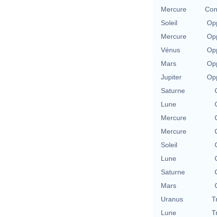
Mercure
Con
Soleil
Opp
Mercure
Opp
Vénus
Opp
Mars
Opp
Jupiter
Opp
Saturne
Lune
Mercure
Mercure
Soleil
Lune
Saturne
Mars
Uranus
T
Lune
T