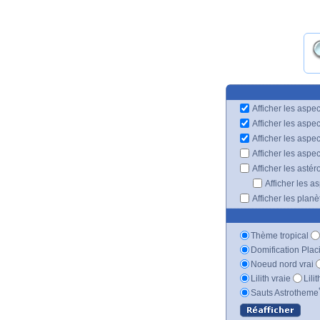
Afficher les aspec
Afficher les aspe
Afficher les aspe
Afficher les aspe
Afficher les astér
Afficher les a
Afficher les plan
Thème tropical
Domification Plac
Noeud nord vrai
Lilith vraie
Lili
Sauts Astrotheme