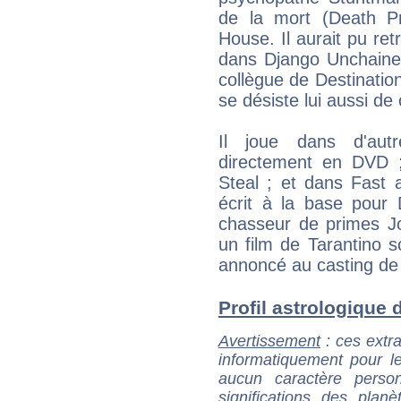
de la mort (Death Pr
House. Il aurait pu re
dans Django Unchained
collègue de Destination
se désiste lui aussi de 
Il joue dans d'autr
directement en DVD ;
Steal ; et dans Fast 
écrit à la base pour 
chasseur de primes J
un film de Tarantino so
annoncé au casting de
Profil astrologique d
Avertissement
: ces extra
informatiquement pour le
aucun caractère perso
significations des pla