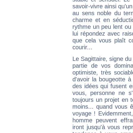
savoir-vivre ainsi qu'
au sens noble du ter
charme et en séductio
rythme un peu lent ou 
lui répondez avec rais
que cela vous plaît 
courir...
Le Sagittaire, signe du
partie de vos domina
optimiste, très sociab
d'avoir la bougeotte à
des idées qui fusent e
vous, personne ne s
toujours un projet en 
moins... quand vous ê
voyage ! Evidemment,
homme peuvent effra
iront jusqu'à vous rep