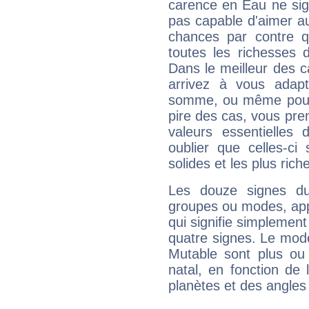
carence en Eau ne sig
pas capable d'aimer au
chances par contre 
toutes les richesses 
Dans le meilleur des 
arrivez à vous adapt
somme, ou même pourq
pire des cas, vous pren
valeurs essentielle
oublier que celles-ci
solides et les plus ric
Les douze signes du
groupes ou modes, app
qui signifie simplemen
quatre signes. Le mod
Mutable sont plus ou
natal, en fonction de
planètes et des angles