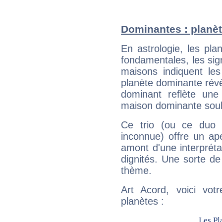
Dominantes : planèt
En astrologie, les pl
fondamentales, les sig
maisons indiquent le
planète dominante révèl
dominant reflète une
maison dominante soulig
Ce trio (ou ce duo 
inconnue) offre un ap
amont d'une interprétat
dignités. Une sorte de
thème.
Art Acord, voici vot
planètes :