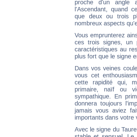
proche d'un angle 
l'Ascendant, quand c
que deux ou trois pl
nombreux aspects qu'el
Vous emprunterez ainsi
ces trois signes, u
caractéristiques au re
plus fort que le signe e
Dans vos veines coule
vous cet enthousiasm
cette rapidité qui, 
primaire, naïf ou v
sympathique. En prime
donnera toujours l'imp
jamais vous aviez fa
importants dans votre v
Avec le signe du Taurea
stable et sensuel. Le