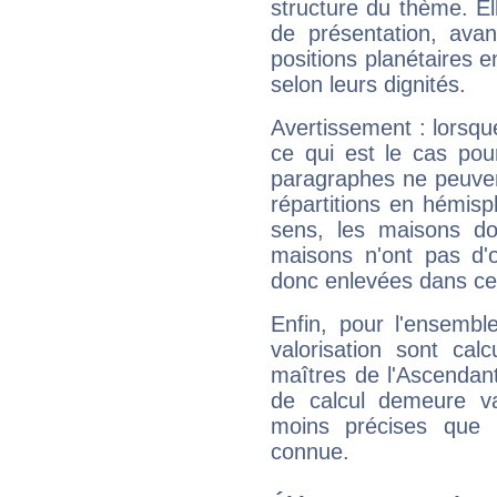
structure du thème. Ell
de présentation, avant
positions planétaires 
selon leurs dignités.
Avertissement : lorsqu
ce qui est le cas pou
paragraphes ne peuven
répartitions en hémis
sens, les maisons do
maisons n'ont pas d'o
donc enlevées dans cet
Enfin, pour l'ensembl
valorisation sont cal
maîtres de l'Ascendant
de calcul demeure val
moins précises que 
connue.