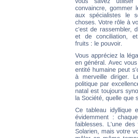
vous savez utilise
convaincre, gommer le
aux spécialistes le s
choses. Votre rôle à v
c'est de rassembler, d
et de conciliation, e
fruits : le pouvoir.
Vous appréciez la légal
en général. Avec vous
entité humaine peut s'
à merveille diriger. 
politique par excelle
natal est toujours sy
la Société, quelle que s
Ce tableau idyllique 
évidemment : chaque 
faiblesses. L'une des 
Solarien, mais votre vo