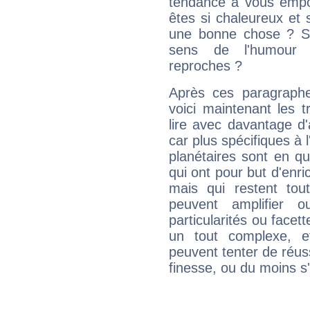
tendance à vous empor
êtes si chaleureux et s
une bonne chose ? Si 
sens de l'humour e
reproches ?
Après ces paragraphe
voici maintenant les t
lire avec davantage d'
car plus spécifiques à 
planétaires sont en q
qui ont pour but d'enric
mais qui restent to
peuvent amplifier o
particularités ou facet
un tout complexe, e
peuvent tenter de réuss
finesse, ou du moins s