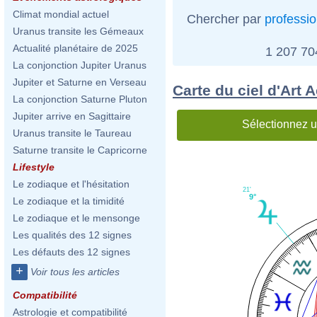
Climat mondial actuel
Chercher par
professi
Uranus transite les Gémeaux
Actualité planétaire de 2025
1 207 7
La conjonction Jupiter Uranus
Jupiter et Saturne en Verseau
Carte du ciel d'Art 
La conjonction Saturne Pluton
Jupiter arrive en Sagittaire
Sélectionnez u
Uranus transite le Taureau
Saturne transite le Capricorne
Lifestyle
Le zodiaque et l'hésitation
21'
9°
Le zodiaque et la timidité
Le zodiaque et le mensonge
Les qualités des 12 signes
Les défauts des 12 signes
+
Voir tous les articles
Compatibilité
Astrologie et compatibilité