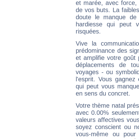
et marée, avec force, 
de vos buts. La faible
doute le manque de 
hardiesse qui peut 
risquées.
Vive la communicatio
prédominance des sign
et amplifie votre goût 
déplacements de tout
voyages - ou symboliq
l'esprit. Vous gagnez
qui peut vous manquer
en sens du concret.
Votre thème natal pré
avec 0.00% seulement
valeurs affectives vo
soyez conscient ou n
vous-même ou pour 