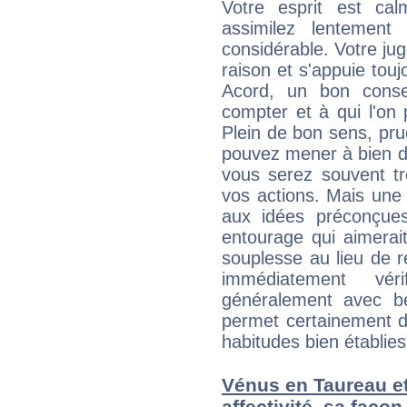
Votre esprit est c
assimilez lentement
considérable. Votre jug
raison et s'appuie touj
Acord, un bon consei
compter et à qui l'on 
Plein de bon sens, pru
pouvez mener à bien de
vous serez souvent tr
vos actions. Mais une 
aux idées préconçues
entourage qui aimerai
souplesse au lieu de r
immédiatement vér
généralement avec b
permet certainement d
habitudes bien établies
Vénus en Taureau et 
affectivité, sa faço