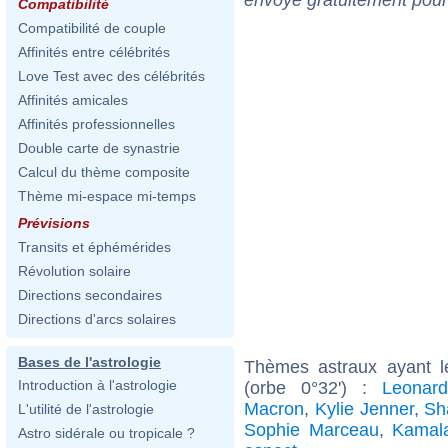
Compatibilité
Compatibilité de couple
Affinités entre célébrités
Love Test avec des célébrités
Affinités amicales
Affinités professionnelles
Double carte de synastrie
Calcul du thème composite
Thème mi-espace mi-temps
Prévisions
Transits et éphémérides
Révolution solaire
Directions secondaires
Directions d'arcs solaires
Bases de l'astrologie
Thèmes astraux ayant l
Introduction à l'astrologie
(orbe 0°32') :
Leonard
Macron
,
Kylie Jenner
,
Sh
L'utilité de l'astrologie
Sophie Marceau
,
Kamala
Astro sidérale ou tropicale ?