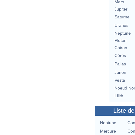
Mars
Jupiter
Saturne
Uranus
Neptune
Pluton
Chiron
Cérès
Pallas
Junon
Vesta
Noeud No
Lilith
Liste de
Neptune
Con
Mercure
Con