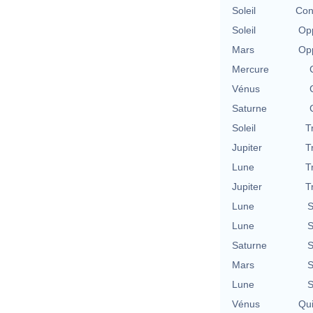
Soleil
Con
Soleil
Opp
Mars
Opp
Mercure
Vénus
Saturne
Soleil
T
Jupiter
T
Lune
T
Jupiter
T
Lune
S
Lune
S
Saturne
S
Mars
S
Lune
S
Vénus
Qu