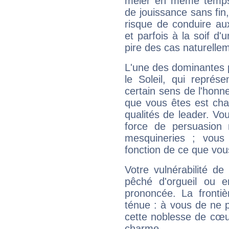
mêler en même temps 
de jouissance sans fin
risque de conduire au
et parfois à la soif d'
pire des cas naturelle
L'une des dominantes p
le Soleil, qui représ
certain sens de l'honneu
que vous êtes est cha
qualités de leader. Vo
force de persuasion 
mesquineries ; vous
fonction de ce que vou
Votre vulnérabilité de
pêché d'orgueil ou e
prononcée. La frontièr
ténue : à vous de ne p
cette noblesse de cœur
charme.