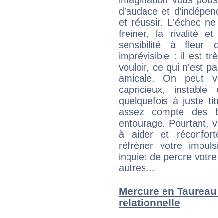
imagination vous pous
d'audace et d'indépen
et réussir. L'échec ne
freiner, la rivalité 
sensibilité à fleur
imprévisible : il est t
vouloir, ce qui n'est pa
amicale. On peut vo
capricieux, instabl
quelquefois à juste t
assez compte des b
entourage. Pourtant, 
à aider et réconfort
réfréner votre impul
inquiet de perdre votre
autres...
Mercure en Taureau :
relationnelle