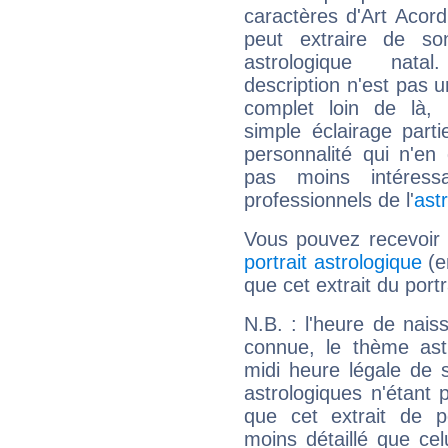
caractères d'Art Acord
peut extraire de s
astrologique natal
description n'est pas u
complet loin de là,
simple éclairage parti
personnalité qui n'e
pas moins intéres
professionnels de l'
ast
Vous pouvez recevoir
portrait astrologique
(e
que cet extrait du portr
N.B. : l'heure de nais
connue, le thème astr
midi heure légale de s
astrologiques n'étant 
que cet extrait de po
moins détaillé que ce