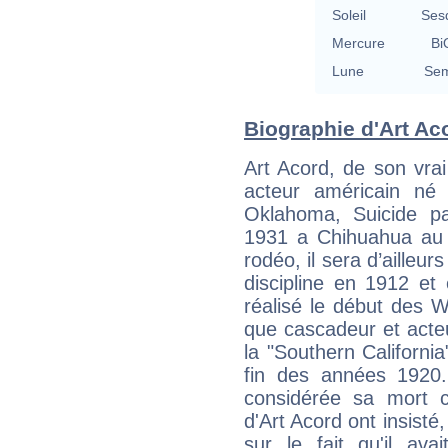
Soleil
Ses
Mercure
Bi
Lune
Sem
Biographie d'Art Aco
Art Acord, de son vr
acteur américain né 
Oklahoma, Suicide pa
1931 a Chihuahua au
rodéo, il sera d’aille
discipline en 1912 et 
réalisé le début des 
que cascadeur et acte
la "Southern California
fin des années 1920.
considérée sa mort 
d'Art Acord ont insisté
sur le fait qu'il ava