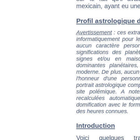
mexicain, ayant eu une
Profil astrologique d'
Avertissement
: ces extra
informatiquement pour le
aucun caractère perso
significations des pla
signes et/ou en maiso
dominantes planétaires,
moderne. De plus, aucun a
l'honneur d'une personn
portrait astrologique com
site polémique. A note
recalculées automatiq
domification avec le form
des heures connues.
Introduction
Voici quelques tr