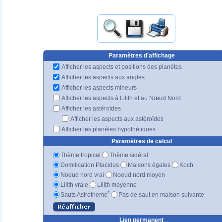
Paramètres d'affichage
Afficher les aspects et positions des planètes
Afficher les aspects aux angles
Afficher les aspects mineurs
Afficher les aspects à Lilith et au Nœud Nord
Afficher les astéroïdes
Afficher les aspects aux astéroïdes
Afficher les planètes hypothétiques
Paramètres de calcul
Thème tropical
Thème sidéral
Domification Placidus
Maisons égales
Koch
Noeud nord vrai
Noeud nord moyen
Lilith vraie
Lilith moyenne
*
Sauts Astrotheme
Pas de saut en maison suivante
Lien permanent