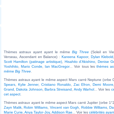
Thèmes astraux ayant ayant le même
Big Three
(Soleil en Vi
Verseau, Ascendant en Balance) :
Kareena Kapoor
,
Dylan Klebold
Scott Hamilton (patinage artistique)
,
Hisahito d'Akishino
,
Denise G
Yoshihito
,
Mario Conde
,
Ian MacGregor
... Voir tous les
thèmes ast
même
Big Three
.
Thèmes astraux ayant le même aspect Mars carré Neptune (orbe 0
Spears
,
Kylie Jenner
,
Cristiano Ronaldo
,
Zac Efron
,
Demi Moore
Grand
,
Dakota Johnson
,
Barbra Streisand
,
Andy Warhol
... Voir les
c
cet aspect
.
Thèmes astraux ayant le même aspect Mars carré Jupiter (orbe 1°2
Zayn Malik
,
Robin Williams
,
Vincent van Gogh
,
Robbie Williams
,
Da
Marie Curie
,
Anya Taylor-Joy
,
Addison Rae
... Voir les
célébrités ayan