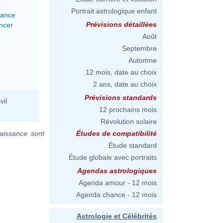
Portrait astrologique enfant
lance
Prévisions détaillées
ncer
Août
Septembre
Automne
12 mois, date au choix
2 ans, date au choix
Prévisions standards
vil
12 prochains mois
Révolution solaire
aissance sont
Études de compatibilité
Étude standard
Étude globale avec portraits
Agendas astrologiques
Agenda amour - 12 mois
Agenda chance - 12 mois
Astrologie et Célébrités