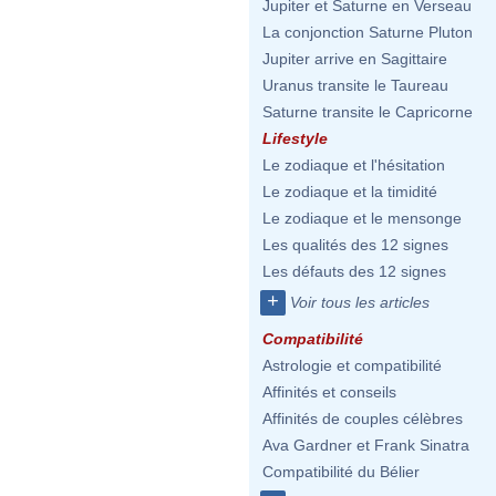
Jupiter et Saturne en Verseau
La conjonction Saturne Pluton
Jupiter arrive en Sagittaire
Uranus transite le Taureau
Saturne transite le Capricorne
Lifestyle
Le zodiaque et l'hésitation
Le zodiaque et la timidité
Le zodiaque et le mensonge
Les qualités des 12 signes
Les défauts des 12 signes
+
Voir tous les articles
Compatibilité
Astrologie et compatibilité
Affinités et conseils
Affinités de couples célèbres
Ava Gardner et Frank Sinatra
Compatibilité du Bélier