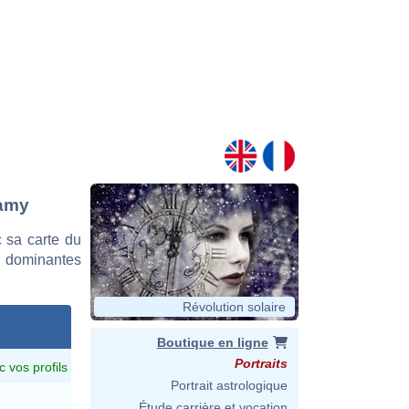
Lamy
 sa carte du
es dominantes
Révolution solaire
Boutique en ligne
Portraits
c vos profils
Portrait astrologique
Étude carrière et vocation