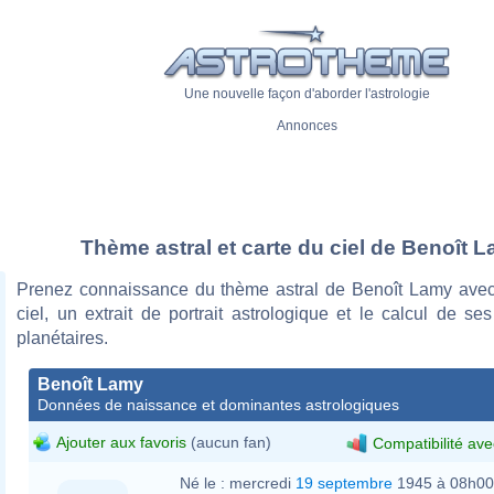
Une nouvelle façon d'aborder l'astrologie
Annonces
Thème astral et carte du ciel de Benoît 
Prenez connaissance du thème astral de Benoît Lamy avec
ciel, un extrait de portrait astrologique et le calcul de s
planétaires.
Benoît Lamy
Données de naissance et dominantes astrologiques
Ajouter aux favoris
(aucun fan)
Compatibilité ave
Né le :
mercredi
19 septembre
1945 à 08h00