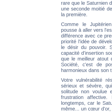
rare que le Saturnien d
une seconde moitié de 
la première.
Comme le Jupitérien
pousse à aller vers l'es
différence avec ce pr
priorité l'idée de déve
le désir du pouvoir. 
capacité d'insertion soc
que le meilleur atout q
Société, c'est de p
harmonieux dans son t
Votre vulnérabilité r
sérieux et sévère, qu
solitude non voulue 
frustration affectiv
longtemps, car le Satur
même... un cœur d'or, qu