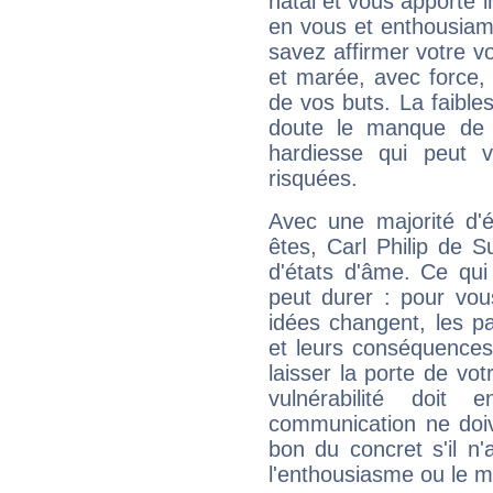
natal et vous apporte i
en vous et enthousiame
savez affirmer votre vo
et marée, avec force, 
de vos buts. La faible
doute le manque de 
hardiesse qui peut 
risquées.
Avec une majorité d'
êtes, Carl Philip de S
d'états d'âme. Ce qui
peut durer : pour vous
idées changent, les pa
et leurs conséquences 
laisser la porte de vot
vulnérabilité doit 
communication ne doiv
bon du concret s'il n'
l'enthousiasme ou le m