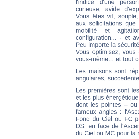
l'indice d'une pers
curieuse, avide d'exp
Vous êtes vif, souple
aux sollicitations qu
mobilité et agitat
configuration... - et 
Peu importe la sécurit
Vous optimisez, vous
vous-même... et tout ce
Les maisons sont répa
angulaires, succédente
Les premières sont les
et les plus énergétique
dont les pointes – ou
fameux angles : l'Asc
Fond du Ciel ou FC p
DS, en face de l'Ascen
du Ciel ou MC pour la 