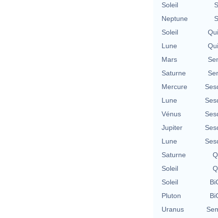
Soleil
S
Neptune
S
Soleil
Qu
Lune
Qu
Mars
Se
Saturne
Se
Mercure
Ses
Lune
Ses
Vénus
Ses
Jupiter
Ses
Lune
Ses
Saturne
Q
Soleil
Q
Soleil
Bi
Pluton
Bi
Uranus
Sem