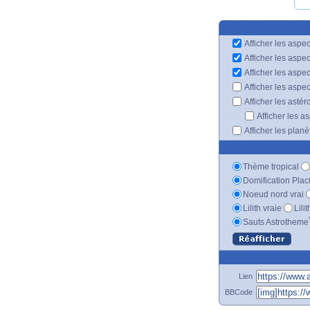
Afficher les aspec
Afficher les aspe
Afficher les aspe
Afficher les aspe
Afficher les astér
Afficher les a
Afficher les plan
Thème tropical
Domification Plac
Noeud nord vrai
Lilith vraie
Lili
Sauts Astrotheme
Lien
BBCode