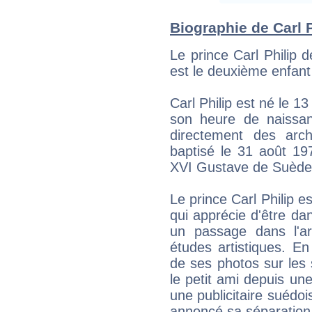
Biographie de Carl P
Le prince Carl Philip 
est le deuxième enfant
Carl Philip est né le 
son heure de naissan
directement des arc
baptisé le 31 août 197
XVI Gustave de Suède e
Le prince Carl Philip e
qui apprécie d'être d
un passage dans l'ar
études artistiques. En
de ses photos sur les s
le petit ami depuis u
une publicitaire suédoi
annoncé sa séparation