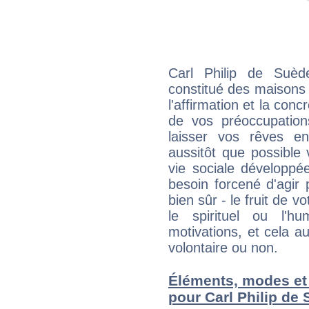
Carl Philip de Suèd
constitué des maisons
l'affirmation et la con
de vos préoccupatio
laisser vos rêves e
aussitôt que possible
vie sociale développé
besoin forcené d'agir
bien sûr - le fruit de 
le spirituel ou l'h
motivations, et cela au
volontaire ou non.
Éléments, modes et
pour Carl Philip de