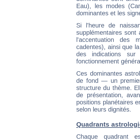
Eau), les modes (Card
dominantes et les sign
Si l'heure de naissa
supplémentaires sont 
l'accentuation des m
cadentes), ainsi que la
des indications sur 
fonctionnement généra
Ces dominantes astrol
de fond — un premie
structure du thème. Ell
de présentation, avant
positions planétaires 
selon leurs dignités.
Quadrants astrologi
Chaque quadrant e