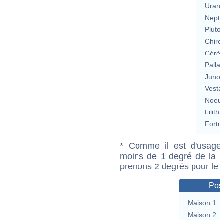
Uran
Nept
Plut
Chir
Cérè
Pall
Jun
Vest
Noeu
Lilith
Fort
* Comme il est d'usage
moins de 1 degré de la m
prenons 2 degrés pour le
Pos
Maison 1
Maison 2