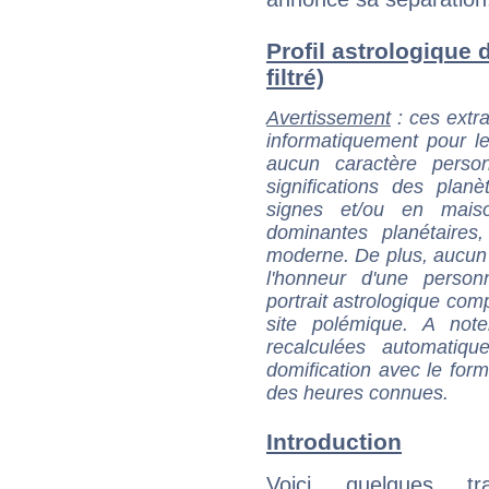
Profil astrologique 
filtré)
Avertissement
: ces extra
informatiquement pour le
aucun caractère perso
significations des pla
signes et/ou en maiso
dominantes planétaires,
moderne. De plus, aucun a
l'honneur d'une personn
portrait astrologique com
site polémique. A note
recalculées automatiq
domification avec le form
des heures connues.
Introduction
Voici quelques tr