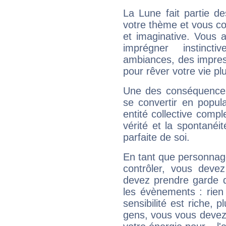
La Lune fait partie d
votre thème et vous co
et imaginative. Vous a
imprégner instinc
ambiances, des impres
pour rêver votre vie plu
Une des conséquences 
se convertir en popular
entité collective compl
vérité et la spontanéit
parfaite de soi.
En tant que personnage 
contrôler, vous deve
devez prendre garde d
les évènements : rien 
sensibilité est riche, 
gens, vous vous devez