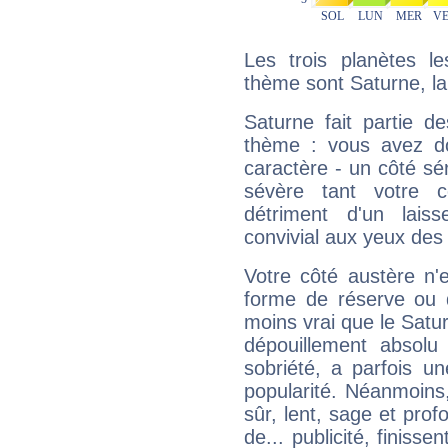
Les trois planètes l
thème sont Saturne, la
Saturne fait partie d
thème : vous avez do
caractère - un côté sé
sévère tant votre c
détriment d'un laiss
convivial aux yeux des
Votre côté austère n'
forme de réserve ou d
moins vrai que le Satur
dépouillement absolu 
sobriété, a parfois u
popularité. Néanmoins, l
sûr, lent, sage et pro
de... publicité, finisse