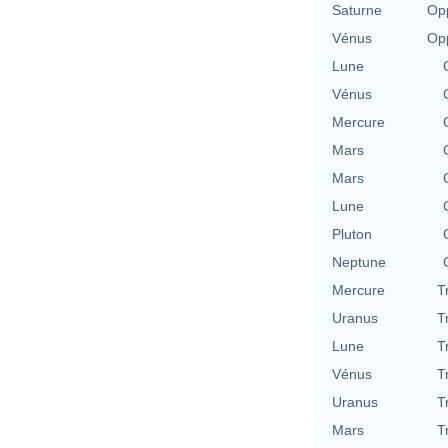
Saturne
Opp
Vénus
Opp
Lune
Vénus
Mercure
Mars
Mars
Lune
Pluton
Neptune
Mercure
T
Uranus
T
Lune
T
Vénus
T
Uranus
T
Mars
T