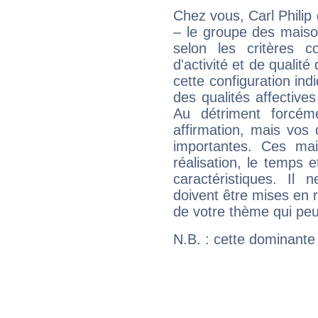
Chez vous, Carl Phili
– le groupe des maison
selon les critères co
d'activité et de qualit
cette configuration in
des qualités affectives
Au détriment forcém
affirmation, mais vos
importantes. Ces ma
réalisation, le temps e
caractéristiques. Il n
doivent être mises en r
de votre thème qui peu
N.B. : cette dominante