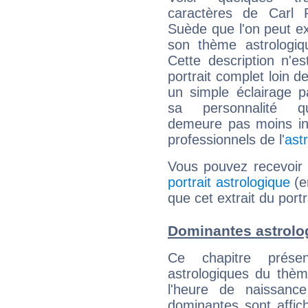
caractères de Carl P
Suède que l'on peut ex
son thème astrologiq
Cette description n'e
portrait complet loin d
un simple éclairage pa
sa personnalité q
demeure pas moins int
professionnels de l'
ast
Vous pouvez recevoir
portrait astrologique
(e
que cet extrait du port
Dominantes astrolog
Ce chapitre présen
astrologiques du thèm
l'heure de naissanc
dominantes sont affich