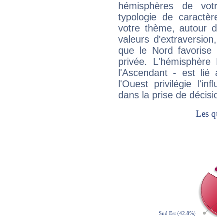
hémisphères de vo
typologie de caractè
votre thème, autour d
valeurs d'extraversion,
que le Nord favorise l'
privée. L'hémisphère 
l'Ascendant - est lié
l'Ouest privilégie l'i
dans la prise de décisi