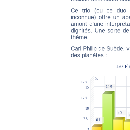
Ce trio (ou ce duo 
inconnue) offre un ap
amont d'une interprétat
dignités. Une sorte de
thème.
Carl Philip de Suède, v
des planètes :