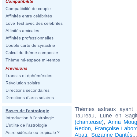
Compatibilité
Compatibilité de couple
Affinités entre célébrités
Love Test avec des célébrités
Affinités amicales
Affinités professionnelles
Double carte de synastrie
Calcul du thème composite
Thème mi-espace mi-temps
Prévisions
Transits et éphémérides
Révolution solaire
Directions secondaires
Directions d'arcs solaires
Thèmes astraux ayant
Bases de l'astrologie
Taureau, Lune en Sagi
Introduction à l'astrologie
(chanteuse)
,
Anna Mougl
L'utilité de l'astrologie
Redon
,
Françoise Labor
Astro sidérale ou tropicale ?
Abati
,
Suzanne Dantés
.