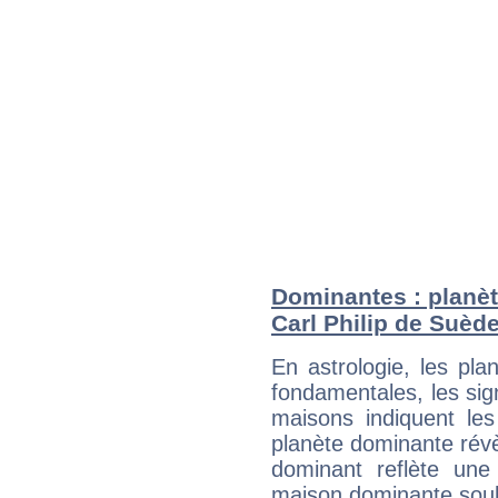
Dominantes : planèt
Carl Philip de Suèd
En astrologie, les pl
fondamentales, les sig
maisons indiquent le
planète dominante révèl
dominant reflète une
maison dominante soulig