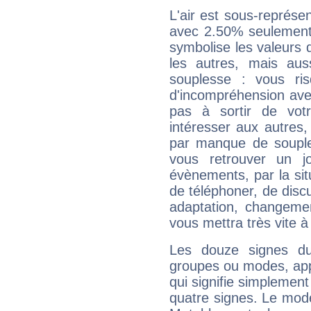
L'air est sous-représ
avec 2.50% seulement 
symbolise les valeurs
les autres, mais auss
souplesse : vous ri
d'incompréhension ave
pas à sortir de vot
intéresser aux autres,
par manque de souple
vous retrouver un j
évènements, par la sit
de téléphoner, de discu
adaptation, changeme
vous mettra très vite à
Les douze signes du
groupes ou modes, app
qui signifie simplemen
quatre signes. Le mod