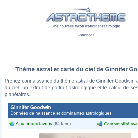
Une nouvelle façon d'aborder l'astrologie
Annonces
Thème astral et carte du ciel de Ginnifer G
Prenez connaissance du thème astral de Ginnifer Goodwin a
du ciel, un extrait de portrait astrologique et le calcul de s
planétaires.
Ginnifer Goodwin
Données de naissance et dominantes astrologiques
Ajouter aux favoris
(64 fans)
Compatibilité ave