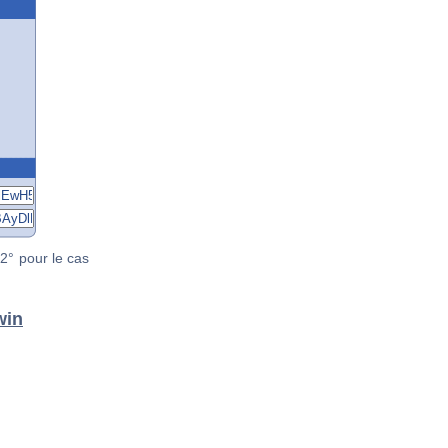
2° pour le cas
win