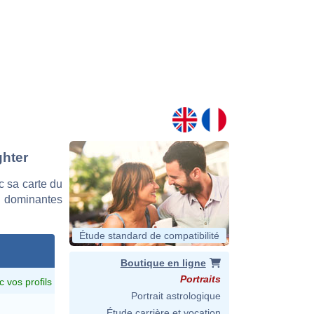
ghter
c sa carte du
es dominantes
Étude standard de compatibilité
Boutique en ligne
Portraits
c vos profils
Portrait astrologique
Étude carrière et vocation