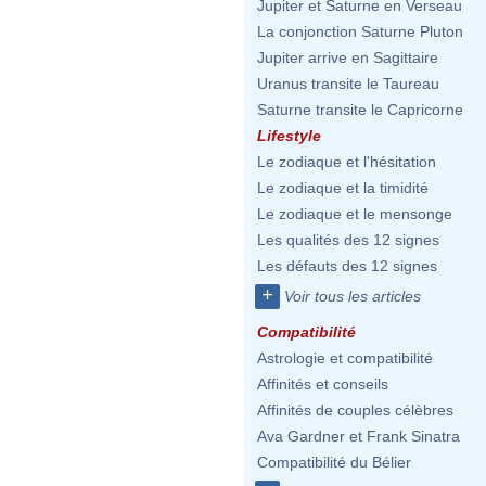
Jupiter et Saturne en Verseau
La conjonction Saturne Pluton
Jupiter arrive en Sagittaire
Uranus transite le Taureau
Saturne transite le Capricorne
Lifestyle
Le zodiaque et l'hésitation
Le zodiaque et la timidité
Le zodiaque et le mensonge
Les qualités des 12 signes
Les défauts des 12 signes
+
Voir tous les articles
Compatibilité
Astrologie et compatibilité
Affinités et conseils
Affinités de couples célèbres
Ava Gardner et Frank Sinatra
Compatibilité du Bélier