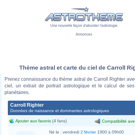
Une nouvelle façon d'aborder l'astrologie
Annonces
Thème astral et carte du ciel de Carroll Ri
Prenez connaissance du thème astral de Carroll Righter ave
ciel, un extrait de portrait astrologique et le calcul de s
planétaires.
Carroll Righter
Données de naissance et dominantes astrologiques
Ajouter aux favoris
(4 fans)
Compatibilité ave
Né le :
vendredi
2 février
1900 à 09h00