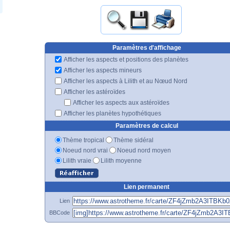
Paramètres d'affichage
Afficher les aspects et positions des planètes
Afficher les aspects mineurs
Afficher les aspects à Lilith et au Nœud Nord
Afficher les astéroïdes
Afficher les aspects aux astéroïdes
Afficher les planètes hypothétiques
Paramètres de calcul
Thème tropical
Thème sidéral
Noeud nord vrai
Noeud nord moyen
Lilith vraie
Lilith moyenne
Lien permanent
Lien
BBCode