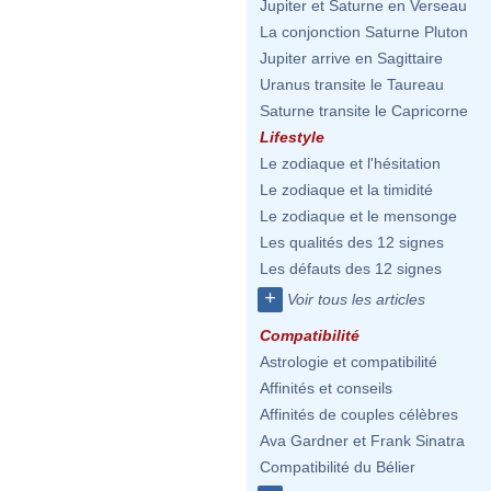
Jupiter et Saturne en Verseau
La conjonction Saturne Pluton
Jupiter arrive en Sagittaire
Uranus transite le Taureau
Saturne transite le Capricorne
Lifestyle
Le zodiaque et l'hésitation
Le zodiaque et la timidité
Le zodiaque et le mensonge
Les qualités des 12 signes
Les défauts des 12 signes
+
Voir tous les articles
Compatibilité
Astrologie et compatibilité
Affinités et conseils
Affinités de couples célèbres
Ava Gardner et Frank Sinatra
Compatibilité du Bélier