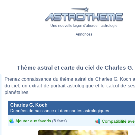
Une nouvelle façon d'aborder l'astrologie
Annonces
Thème astral et carte du ciel de Charles G
Prenez connaissance du thème astral de Charles G. Koch a
du ciel, un extrait de portrait astrologique et le calcul de s
planétaires.
Charles G. Koch
Données de naissance et dominantes astrologiques
Ajouter aux favoris
(8 fans)
Compatibilité ave