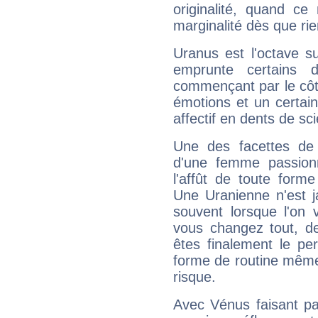
originalité, quand ce
marginalité dès que rie
Uranus est l'octave s
emprunte certains 
commençant par le côt
émotions et un certai
affectif en dents de sci
Une des facettes de 
d'une femme passion
l'affût de toute forme
Une Uranienne n'est ja
souvent lorsque l'on v
vous changez tout, de
êtes finalement le pe
forme de routine même s
risque.
Avec Vénus faisant pa