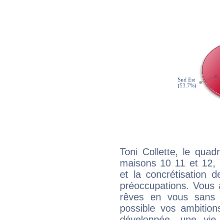
Toni Collette, le quad
maisons 10 11 et 12, 
et la concrétisation 
préoccupations. Vous 
rêves en vous sans s
possible vos ambition
développée, une vie