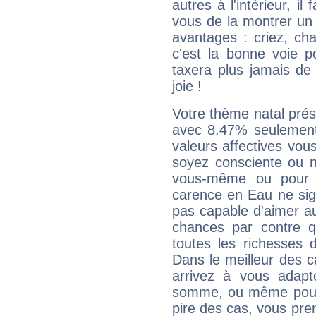
autres à l'intérieur, il
vous de la montrer un 
avantages : criez, ch
c'est la bonne voie p
taxera plus jamais de 
joie !
Votre thème natal pré
avec 8.47% seulement
valeurs affectives vo
soyez consciente ou n
vous-même ou pour 
carence en Eau ne sig
pas capable d'aimer au
chances par contre 
toutes les richesses 
Dans le meilleur des 
arrivez à vous adapt
somme, ou même pourq
pire des cas, vous pren