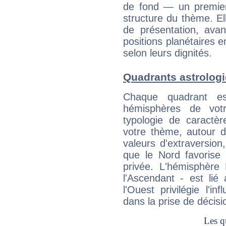
de fond — un premie
structure du thème. Ell
de présentation, avant
positions planétaires 
selon leurs dignités.
Quadrants astrologi
Chaque quadrant e
hémisphères de vo
typologie de caractè
votre thème, autour d
valeurs d'extraversion,
que le Nord favorise l'
privée. L'hémisphère 
l'Ascendant - est lié
l'Ouest privilégie l'i
dans la prise de décisi