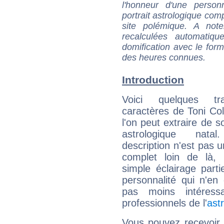
l'honneur d'une personn
portrait astrologique com
site polémique. A note
recalculées automatiq
domification avec le form
des heures connues.
Introduction
Voici quelques tr
caractères de Toni Col
l'on peut extraire de 
astrologique natal
description n'est pas u
complet loin de là,
simple éclairage parti
personnalité qui n'e
pas moins intéres
professionnels de l'
ast
Vous pouvez recevoir