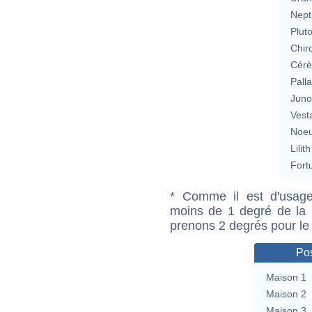
Nept
Plut
Chir
Cérè
Pall
Jun
Vest
Noeu
Lilith
Fort
* Comme il est d'usage
moins de 1 degré de la m
prenons 2 degrés pour le
Pos
Maison 1
Maison 2
Maison 3