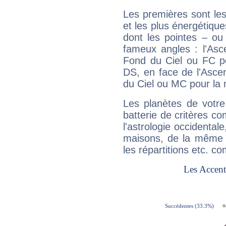
Les premières sont les
et les plus énergétique
dont les pointes – ou
fameux angles : l'Asc
Fond du Ciel ou FC p
DS, en face de l'Ascen
du Ciel ou MC pour la 
Les planètes de votre
batterie de critères co
l'astrologie occidental
maisons, de la même f
les répartitions etc.