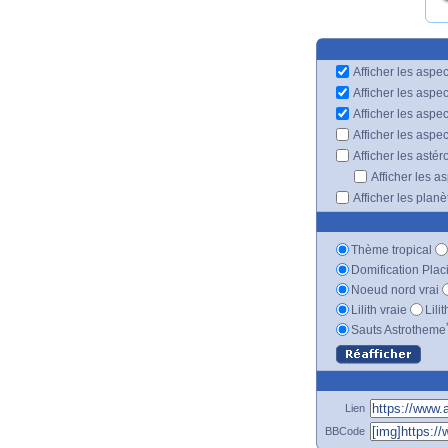
Afficher les aspec
Afficher les aspe
Afficher les aspe
Afficher les aspe
Afficher les astér
Afficher les a
Afficher les plan
Thème tropical
Domification Plac
Noeud nord vrai
Lilith vraie
Lili
Sauts Astrotheme
Lien
BBCode