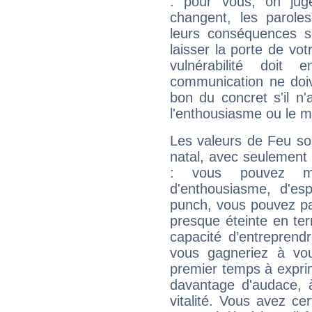
: pour vous, on juge
changent, les paroles
leurs conséquences so
laisser la porte de vot
vulnérabilité doit 
communication ne doiv
bon du concret s'il n'
l'enthousiasme ou le m
Les valeurs de Feu so
natal, avec seulement
: vous pouvez ma
d'enthousiasme, d'es
punch, vous pouvez par
presque éteinte en ter
capacité d’entreprendr
vous gagneriez à vo
premier temps à expri
davantage d'audace, 
vitalité. Vous avez ce