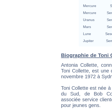
Mercure
S
Mercure
Se
Uranus
Se
Mars
Se
Lune
Ses
Jupiter
Sem
Biographie de Toni Co
Antonia Collette, con
Toni Collette, est une
novembre 1972 à Sydn
Toni Collette est née 
du Sud, de Bob Coll
associée service client
pour jeunes gens.