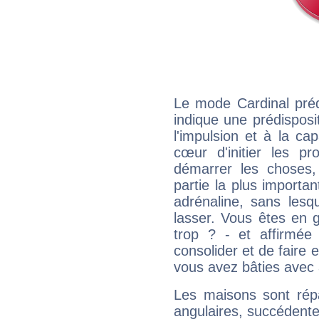
Le mode Cardinal préd
indique une prédisposit
l'impulsion et à la ca
cœur d'initier les p
démarrer les choses,
partie la plus import
adrénaline, sans les
lasser. Vous êtes en gé
trop ? - et affirmée
consolider et de faire 
vous avez bâties avec 
Les maisons sont répa
angulaires, succédente