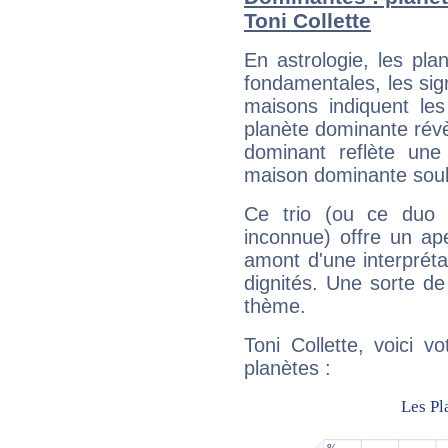
Toni Collette
En astrologie, les pl
fondamentales, les sig
maisons indiquent le
planète dominante révèl
dominant reflète une
maison dominante soulig
Ce trio (ou ce duo 
inconnue) offre un ap
amont d'une interprétat
dignités. Une sorte de
thème.
Toni Collette, voici 
planètes :