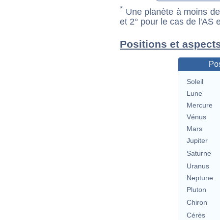
*
Une planète à moins de 1
et 2° pour le cas de l'AS
Positions et aspects
Pos
Soleil
Lune
Mercure
Vénus
Mars
Jupiter
Saturne
Uranus
Neptune
Pluton
Chiron
Cérès