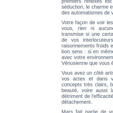
premiers réflexes est
séduction, le charme et
des automatismes de 
Votre façon de voir l
vous, rien ni aucun
transmise si une cert
de vos interlocuteu
raisonnements froids et
bon sens : si en même 
avec votre environnem
Vénusienne que vous êt
Vous avez un côté arti
vos actes et dans 
concepts très clairs, b
beauté, voire aussi l
détriment de l'efficacit
détachement.
Mars fait partie de v