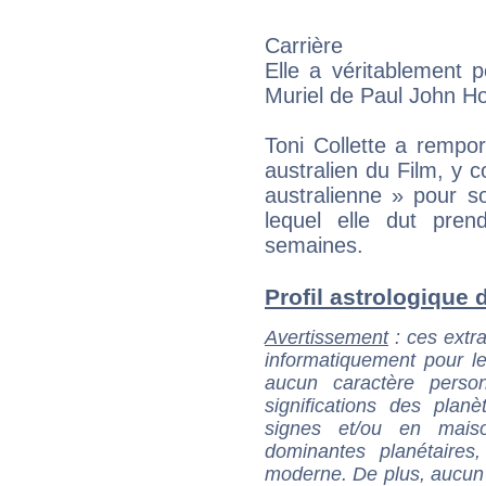
Carrière
Elle a véritablement 
Muriel de Paul John H
Toni Collette a rempor
australien du Film, y c
australienne » pour s
lequel elle dut pren
semaines.
Profil astrologique de
Avertissement
: ces extra
informatiquement pour le
aucun caractère perso
significations des pla
signes et/ou en maiso
dominantes planétaires,
moderne. De plus, aucun a