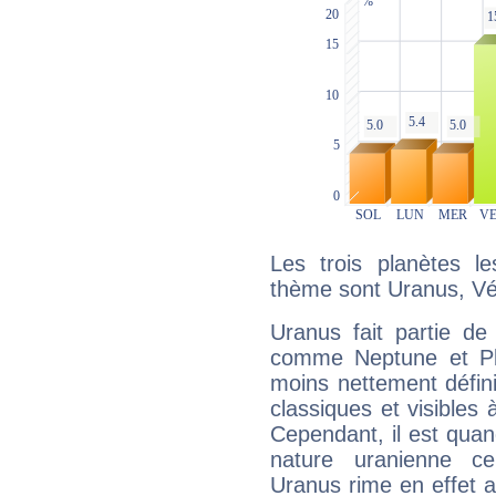
Les trois planètes l
thème sont Uranus, Vé
Uranus fait partie de
comme Neptune et Plut
moins nettement défini
classiques et visibles 
Cependant, il est qua
nature uranienne cer
Uranus rime en effet a