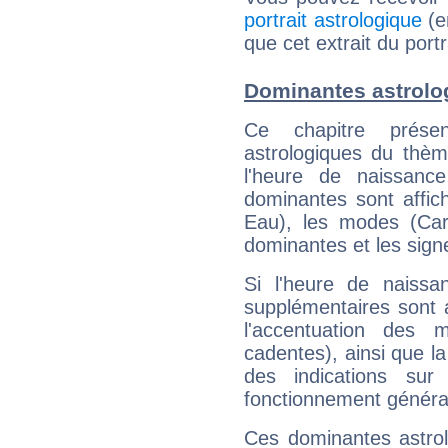
portrait astrologique
(e
que cet extrait du portr
Dominantes astrolog
Ce chapitre présen
astrologiques du thèm
l'heure de naissanc
dominantes sont affich
Eau), les modes (Card
dominantes et les sign
Si l'heure de naissa
supplémentaires sont 
l'accentuation des m
cadentes), ainsi que la
des indications sur 
fonctionnement généra
Ces dominantes astrol