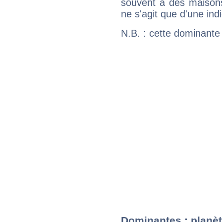
souvent à des maisons
ne s'agit que d'une indic
N.B. : cette dominante
Dominantes : planèt