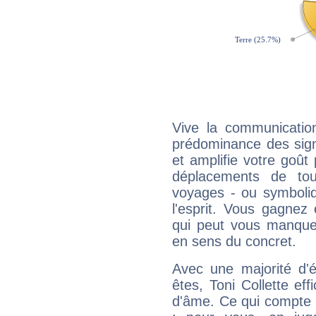
Vive la communication
prédominance des sign
et amplifie votre goût 
déplacements de tout
voyages - ou symboliq
l'esprit. Vous gagnez
qui peut vous manquer
en sens du concret.
Avec une majorité d'
êtes, Toni Collette eff
d'âme. Ce qui compte e