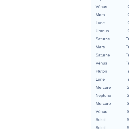
Vénus
Mars
Lune
Uranus
Saturne
T
Mars
T
Saturne
T
Vénus
T
Pluton
T
Lune
T
Mercure
S
Neptune
S
Mercure
S
Vénus
S
Soleil
S
Soleil
S