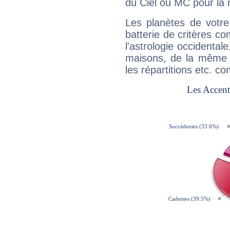
du Ciel ou MC pour la 
Les planètes de votre
batterie de critères co
l'astrologie occidental
maisons, de la même f
les répartitions etc.