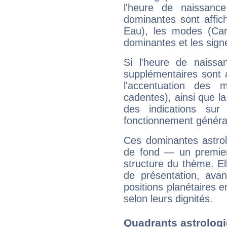
l'heure de naissanc
dominantes sont affich
Eau), les modes (Card
dominantes et les sign
Si l'heure de naissa
supplémentaires sont 
l'accentuation des m
cadentes), ainsi que la
des indications sur 
fonctionnement généra
Ces dominantes astrol
de fond — un premie
structure du thème. Ell
de présentation, avant
positions planétaires 
selon leurs dignités.
Quadrants astrologi