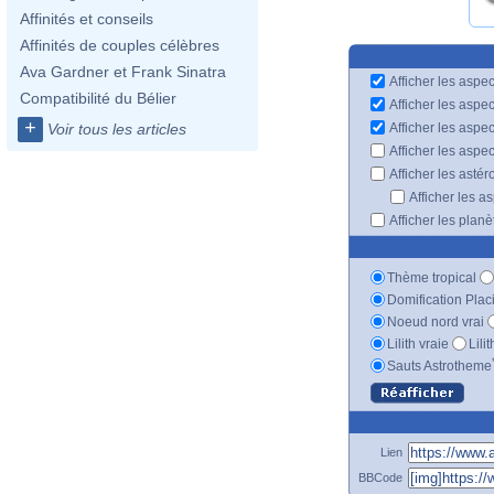
Affinités et conseils
Affinités de couples célèbres
Ava Gardner et Frank Sinatra
Afficher les aspec
Compatibilité du Bélier
Afficher les aspe
+
Afficher les aspe
Voir tous les articles
Afficher les aspe
Afficher les astér
Afficher les a
Afficher les plan
Thème tropical
Domification Plac
Noeud nord vrai
Lilith vraie
Lili
Sauts Astrotheme
Lien
BBCode