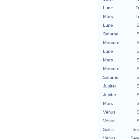
Lune
T
Mars
T
Lune
S
Saturne
S
Mercure
S
Lune
S
Mars
S
Mercure
S
Saturne
S
Jupiter
S
Jupiter
S
Mars
S
Vénus
S
Vénus
S
Soleil
Se
Vénus
Ses