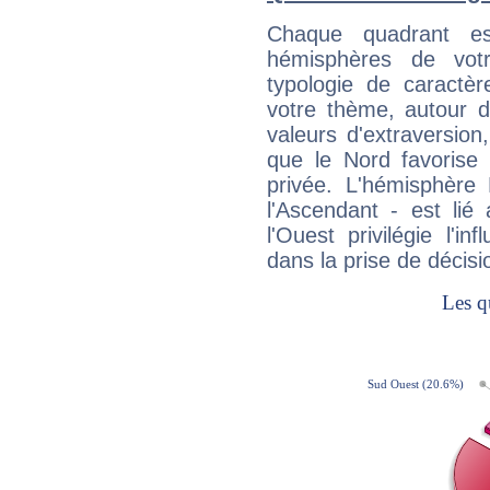
Chaque quadrant e
hémisphères de vo
typologie de caractè
votre thème, autour d
valeurs d'extraversion,
que le Nord favorise l'
privée. L'hémisphère 
l'Ascendant - est lié
l'Ouest privilégie l'i
dans la prise de décisi