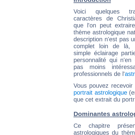
Voici quelques tr
caractères de Christ
que l'on peut extrai
thème astrologique nat
description n'est pas u
complet loin de là,
simple éclairage parti
personnalité qui n'e
pas moins intéres
professionnels de l'
ast
Vous pouvez recevoir
portrait astrologique
(e
que cet extrait du portr
Dominantes astrolog
Ce chapitre présen
astrologiques du thèm