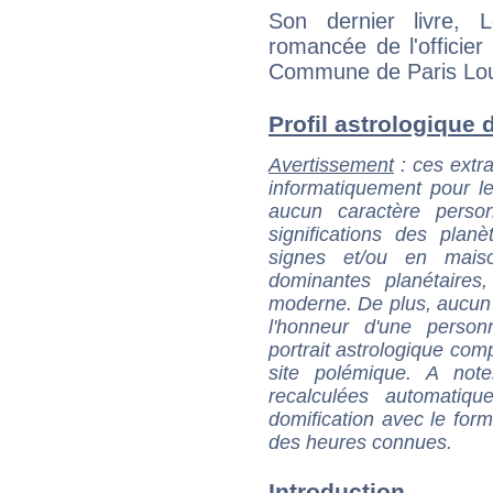
Son dernier livre, 
romancée de l'officier
Commune de Paris Loui
Profil astrologique d
Avertissement
: ces extra
informatiquement pour le
aucun caractère perso
significations des pla
signes et/ou en maiso
dominantes planétaires,
moderne. De plus, aucun a
l'honneur d'une personn
portrait astrologique com
site polémique. A note
recalculées automatiq
domification avec le form
des heures connues.
Introduction