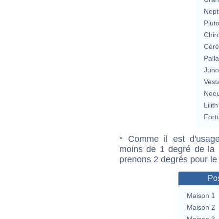
Nept
Plut
Chir
Cérè
Pall
Jun
Vest
Noeu
Lilith
Fort
* Comme il est d'usage
moins de 1 degré de la m
prenons 2 degrés pour le
Pos
Maison 1
Maison 2
Maison 3