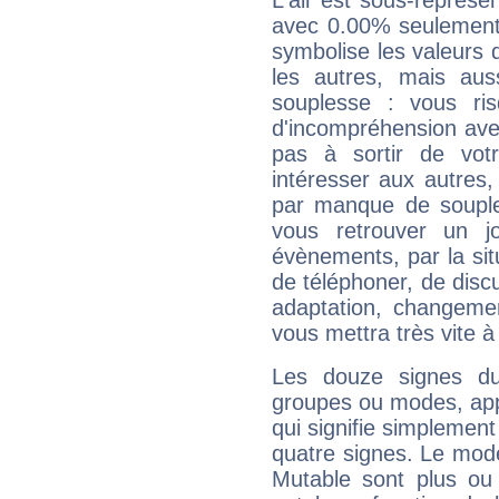
L'air est sous-représ
avec 0.00% seulement 
symbolise les valeurs
les autres, mais auss
souplesse : vous ri
d'incompréhension ave
pas à sortir de vot
intéresser aux autres,
par manque de souple
vous retrouver un j
évènements, par la sit
de téléphoner, de discu
adaptation, changeme
vous mettra très vite à
Les douze signes du
groupes ou modes, app
qui signifie simplemen
quatre signes. Le mod
Mutable sont plus ou