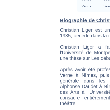
Vénus
Ses
Biographie de Christ
Christian Liger est u
1935, décédé dans la 
Christian Liger a 
l'Université de Montpel
une thèse sur Les déb
Après avoir été profe
Verne à Nîmes, puis 
générale dans les 
Alphonse Daudet à Nîm
des Arts à l'Universit
consacre entièremen
théâtre.