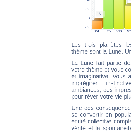
Les trois planètes l
thème sont la Lune, U
La Lune fait partie d
votre thème et vous co
et imaginative. Vous a
imprégner instinc
ambiances, des impres
pour rêver votre vie plu
Une des conséquences 
se convertir en popular
entité collective compl
vérité et la spontanéit