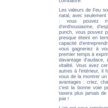
combattre.
Les valeurs de Feu so
natal, avec seulement
: vous pouvez ma
d'enthousiasme, d'es
punch, vous pouvez par
presque éteint en ter
capacité d’entreprendr
vous gagneriez à vo
premier temps à expri
davantage d'audace, 
vitalité. Vous avez ce
autres à l'intérieur, il
vous de la montrer un 
avantages : criez, ch
c'est la bonne voie p
taxera plus jamais de 
joie !