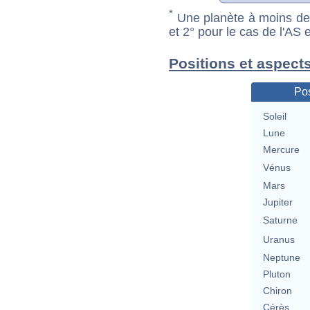
*
Une planète à moins de 1
et 2° pour le cas de l'AS
Positions et aspects
Pos
Soleil
Lune
Mercure
Vénus
Mars
Jupiter
Saturne
Uranus
Neptune
Pluton
Chiron
Cérès