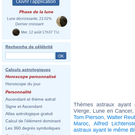
Phase de la lune
Lune décroissante, 23.02%
Dernier croissant
Mer. 12 août 17h37 T.U.
Recherche de célébrité
Calculs astrologiques
Horoscope personnalisé
Horoscope du jour
Personnalité
Ascendant et thème astral
Thèmes astraux ayant
Signe et Ascendant
Vierge, Lune en Cancer,
Atlas astrologique gratuit
Tom Pierson
,
Walter Reu
Calcul de l'élément dominant
Maroc
,
Alfred Lichtenst
Les 360 degrés symboliques
astraux ayant le même
B