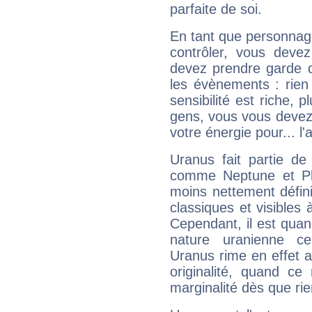
parfaite de soi.
En tant que personnage 
contrôler, vous deve
devez prendre garde d
les évènements : rien 
sensibilité est riche, 
gens, vous vous devez
votre énergie pour... l'a
Uranus fait partie de
comme Neptune et Plut
moins nettement défini
classiques et visibles 
Cependant, il est qua
nature uranienne cer
Uranus rime en effet a
originalité, quand ce
marginalité dès que rie