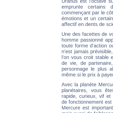
Uranus est l'octave s
emprunte certains 
commençant par le côt
émotions et un certai
affectif en dents de sci
Une des facettes de vo
homme passionné appré
toute forme d'action o
n'est jamais prévisible
l'on vous croit stable 
de vie, de partenaire
personnage le plus al
même si le prix à payer 
Avec la planète Mercur
planétaires, vous ête
rapide, curieux, vif 
de fonctionnement est 
Mercure est important