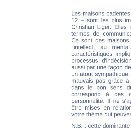
Les maisons cadentes 
12 – sont les plus im
Christian Liger. Elles
termes de communicati
Ce sont des maisons 
l'intellect, au ment
caractéristiques impli
processus d'indécisio
aussi par une façon de
un atout sympathique :
mauvais pas grâce à v
dans le bon sens d
correspond à des ca
personnalité. Il ne s'a
être mises en relatio
votre thème qui peuvent
N.B. : cette dominante