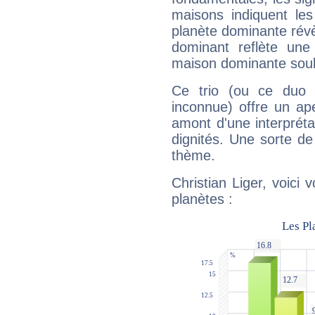
maisons indiquent le
planète dominante révèl
dominant reflète une
maison dominante soulig
Ce trio (ou ce duo 
inconnue) offre un ap
amont d'une interprétat
dignités. Une sorte de
thème.
Christian Liger, voici
planètes :