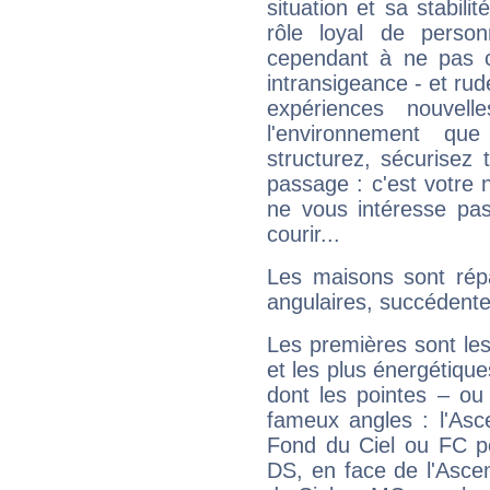
situation et sa stabili
rôle loyal de person
cependant à ne pas co
intransigeance - et rud
expériences nouvel
l'environnement que
structurez, sécurisez
passage : c'est votre 
ne vous intéresse pas
courir...
Les maisons sont répa
angulaires, succédente
Les premières sont les
et les plus énergétique
dont les pointes – ou
fameux angles : l'Asc
Fond du Ciel ou FC p
DS, en face de l'Ascen