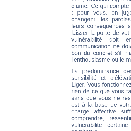
d'âme. Ce qui compte e
: pour vous, on juge
changent, les paroles
leurs conséquences so
laisser la porte de vot
vulnérabilité doit 
communication ne doiv
bon du concret s'il n'
l'enthousiasme ou le m
La prédominance de
sensibilité et d'élév
Liger. Vous fonctionnez
rien de ce que vous fai
sans que vous ne resse
est à la base de votr
charge affective suf
comprendre, ressent
vulnérabilité certa