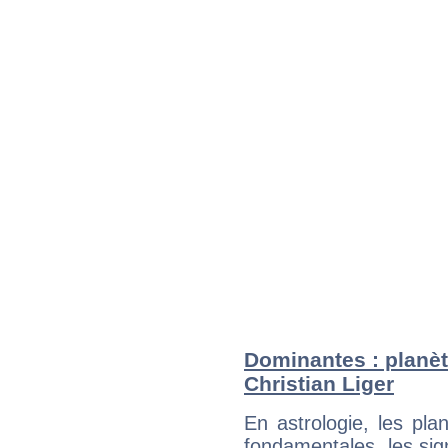
Dominantes : planèt
Christian Liger
En astrologie, les pl
fondamentales, les sig