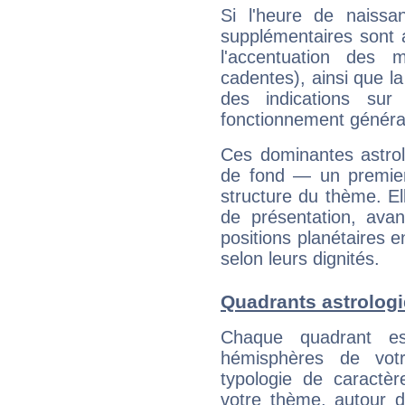
Si l'heure de naissa
supplémentaires sont 
l'accentuation des m
cadentes), ainsi que la
des indications sur 
fonctionnement généra
Ces dominantes astrol
de fond — un premie
structure du thème. Ell
de présentation, avant
positions planétaires 
selon leurs dignités.
Quadrants astrolog
Chaque quadrant e
hémisphères de vo
typologie de caractè
votre thème, autour d