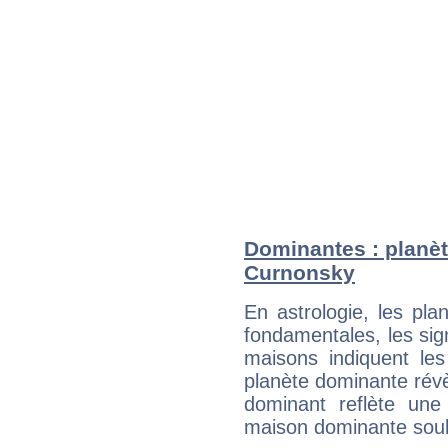
Dominantes : planèt
Curnonsky
En astrologie, les pl
fondamentales, les sig
maisons indiquent le
planète dominante révèl
dominant reflète une
maison dominante soulig