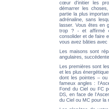
cœur d'initier les p
démarrer les choses,
partie la plus import
adrénaline, sans les
lasser. Vous êtes en gé
trop ? - et affirmé 
consolider et de faire 
vous avez bâties avec 
Les maisons sont répa
angulaires, succédente
Les premières sont les
et les plus énergétique
dont les pointes – ou
fameux angles : l'Asc
Fond du Ciel ou FC p
DS, en face de l'Ascen
du Ciel ou MC pour la 