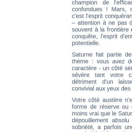
champion de l'effica
confondues ! Mars, c'
c'est l'esprit conquéran
– attention à ne pas 
souvent à la frontière e
conquête, l'esprit d'en
potentielle.
Saturne fait partie d
thème : vous avez do
caractère - un côté sé
sévère tant votre c
détriment d'un laiss
convivial aux yeux des
Votre côté austère n'
forme de réserve ou d
moins vrai que le Satur
dépouillement absolu 
sobriété, a parfois u