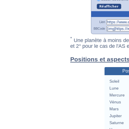
Lien
BBCode
*
Une planète à moins de 1
et 2° pour le cas de l'AS
Positions et aspect
Pos
Soleil
Lune
Mercure
Vénus
Mars
Jupiter
Saturne