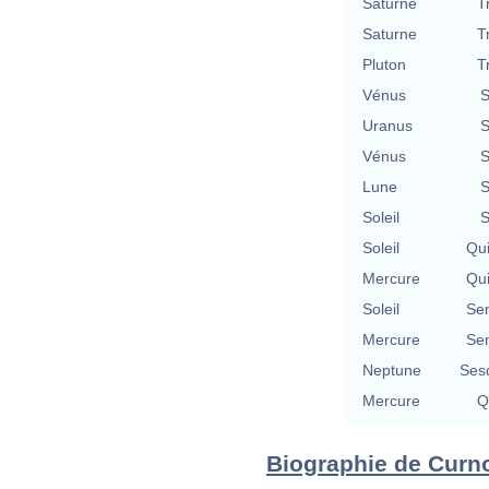
Saturne
T
Saturne
T
Pluton
T
Vénus
S
Uranus
S
Vénus
S
Lune
S
Soleil
S
Soleil
Qu
Mercure
Qu
Soleil
Se
Mercure
Se
Neptune
Ses
Mercure
Q
Biographie de Curno