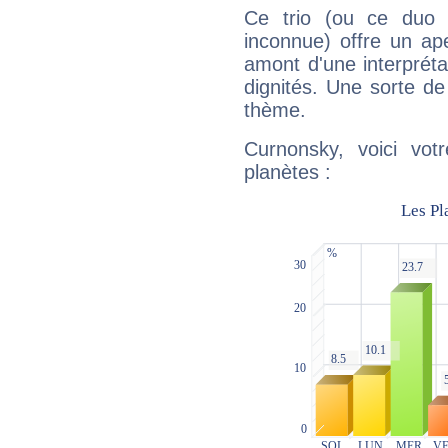
Ce trio (ou ce duo 
inconnue) offre un ap
amont d'une interprétat
dignités. Une sorte de
thème.
Curnonsky, voici vot
planètes :