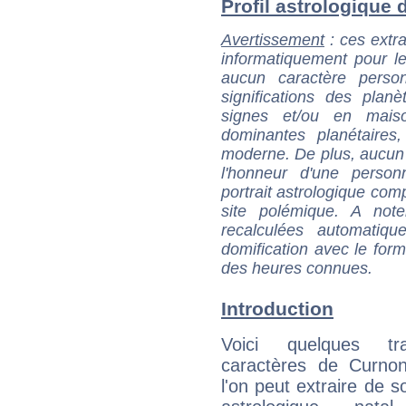
Profil astrologique d
Avertissement
: ces extra
informatiquement pour le
aucun caractère perso
significations des pla
signes et/ou en maiso
dominantes planétaires,
moderne. De plus, aucun a
l'honneur d'une personn
portrait astrologique com
site polémique. A note
recalculées automatiq
domification avec le form
des heures connues.
Introduction
Voici quelques tr
caractères de Curno
l'on peut extraire de 