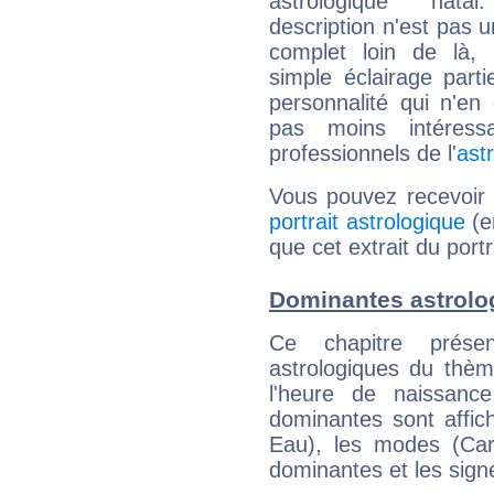
astrologique natal
description n'est pas u
complet loin de là,
simple éclairage parti
personnalité qui n'e
pas moins intéres
professionnels de l'
ast
Vous pouvez recevoir
portrait astrologique
(e
que cet extrait du port
Dominantes astrolo
Ce chapitre présen
astrologiques du thèm
l'heure de naissanc
dominantes sont affich
Eau), les modes (Card
dominantes et les sign