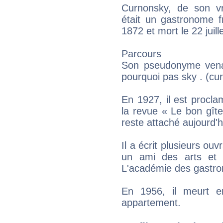
Curnonsky, de son v
était un gastronome f
1872 et mort le 22 juill
Parcours
Son pseudonyme venait
pourquoi pas sky . (cu
En 1927, il est procl
la revue « Le bon gîte 
reste attaché aujourd'h
Il a écrit plusieurs ou
un ami des arts et 
L'académie des gastr
En 1956, il meurt e
appartement.