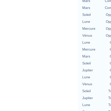
Mars
Con
Mars
Con
Soleil
Opp
Lune
Opp
Mercure
Opp
Vénus
Opp
Lune
Mercure
Mars
Soleil
Jupiter
Lune
Vénus
Soleil
T
Jupiter
T
Lune
T