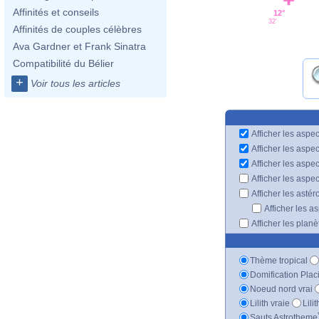
Affinités et conseils
12°
32'
Affinités de couples célèbres
Ava Gardner et Frank Sinatra
Compatibilité du Bélier
+
Voir tous les articles
Afficher les aspec
Afficher les aspe
Afficher les aspe
Afficher les aspe
Afficher les astér
Afficher les a
Afficher les plan
Thème tropical
Domification Plac
Noeud nord vrai
Lilith vraie
Lili
Sauts Astrotheme