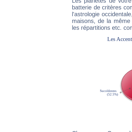
Les planètes de votre
batterie de critères co
l'astrologie occidental
maisons, de la même f
les répartitions etc.