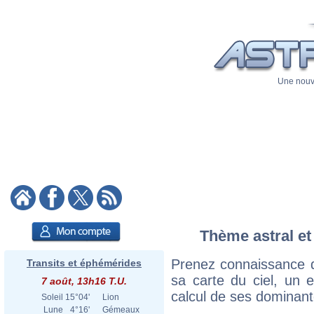
Une nouve
Thème astral et
Prenez connaissance 
Transits et éphémérides
sa carte du ciel, un ex
7 août, 13h16 T.U.
calcul de ses dominant
Soleil
15°04'
Lion
Lune
4°16'
Gémeaux