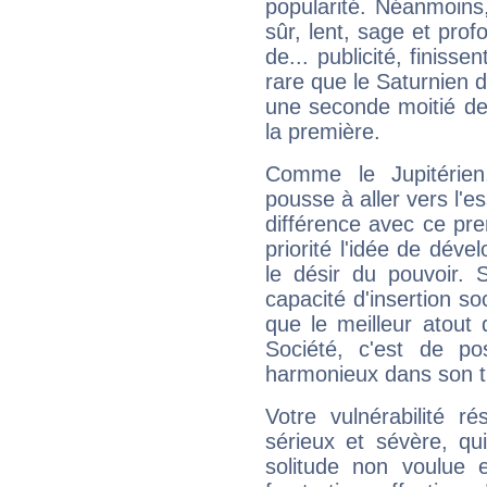
popularité. Néanmoins, l
sûr, lent, sage et pro
de... publicité, finisse
rare que le Saturnien d
une seconde moitié de 
la première.
Comme le Jupitérien
pousse à aller vers l'es
différence avec ce pr
priorité l'idée de déve
le désir du pouvoir. 
capacité d'insertion soc
que le meilleur atout q
Société, c'est de p
harmonieux dans son t
Votre vulnérabilité r
sérieux et sévère, qu
solitude non voulue 