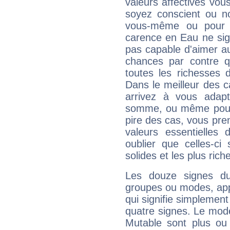
valeurs affectives vo
soyez conscient ou n
vous-même ou pour 
carence en Eau ne sig
pas capable d'aimer au
chances par contre 
toutes les richesses 
Dans le meilleur des 
arrivez à vous adapt
somme, ou même pourq
pire des cas, vous pren
valeurs essentielle
oublier que celles-ci
solides et les plus ric
Les douze signes du
groupes ou modes, app
qui signifie simplemen
quatre signes. Le mod
Mutable sont plus ou