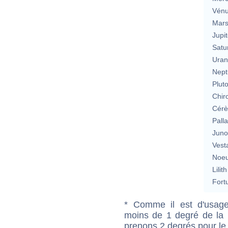
Vén
Mar
Jupit
Satu
Uran
Nept
Plut
Chir
Cérè
Pall
Jun
Vest
Noeu
Lilith
Fort
* Comme il est d'usage
moins de 1 degré de la m
prenons 2 degrés pour le