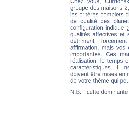
Chez vous, Curnonsk
groupe des maisons 2, 
les critères complets d'
de qualité des planè
configuration indique
qualités affectives et
détriment forcémen
affirmation, mais vos
importantes. Ces ma
réalisation, le temps e
caractéristiques. Il n
doivent être mises en r
de votre thème qui peu
N.B. : cette dominante