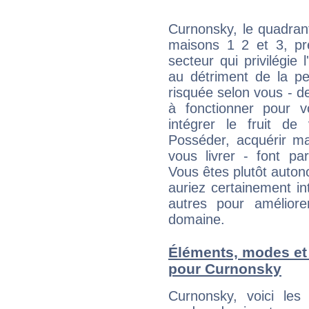
Curnonsky, le quadran
maisons 1 2 et 3, pré
secteur qui privilégie l
au détriment de la per
risquée selon vous - de
à fonctionner pour v
intégrer le fruit de
Posséder, acquérir m
vous livrer - font pa
Vous êtes plutôt auton
auriez certainement i
autres pour améliore
domaine.
Éléments, modes et
pour Curnonsky
Curnonsky, voici le