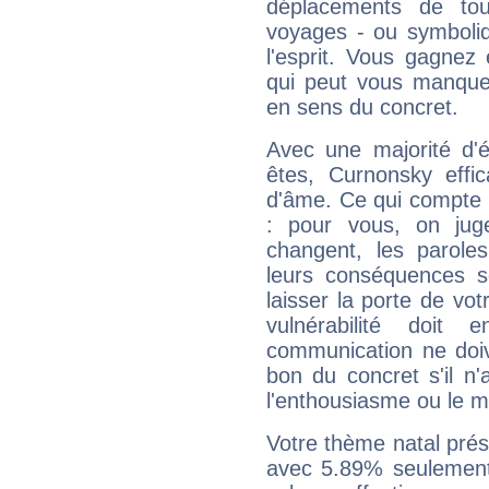
déplacements de tout
voyages - ou symboliq
l'esprit. Vous gagnez
qui peut vous manquer
en sens du concret.
Avec une majorité d'
êtes, Curnonsky effic
d'âme. Ce qui compte e
: pour vous, on juge
changent, les paroles
leurs conséquences so
laisser la porte de vot
vulnérabilité doit 
communication ne doiv
bon du concret s'il n'
l'enthousiasme ou le m
Votre thème natal pré
avec 5.89% seulement