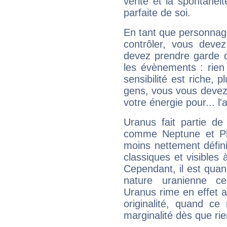
vérité et la spontanéit
parfaite de soi.
En tant que personnage 
contrôler, vous deve
devez prendre garde d
les évènements : rien 
sensibilité est riche, 
gens, vous vous devez
votre énergie pour... l'a
Uranus fait partie de
comme Neptune et Plut
moins nettement défini
classiques et visibles 
Cependant, il est qua
nature uranienne cer
Uranus rime en effet a
originalité, quand ce
marginalité dès que rie