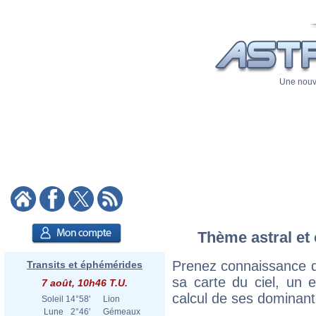
Une nouve
Thème astral et 
Prenez connaissance d
Transits et éphémérides
sa carte du ciel, un ex
7 août, 10h46 T.U.
calcul de ses dominant
Soleil
14°58'
Lion
Lune
2°46'
Gémeaux