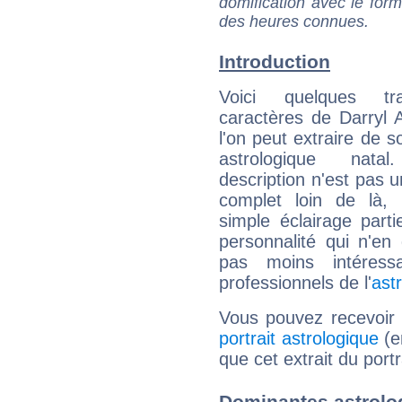
domification avec le form
des heures connues.
Introduction
Voici quelques tr
caractères de Darryl
l'on peut extraire de 
astrologique natal
description n'est pas u
complet loin de là,
simple éclairage parti
personnalité qui n'e
pas moins intéres
professionnels de l'
ast
Vous pouvez recevoir
portrait astrologique
(e
que cet extrait du port
Dominantes astrolo