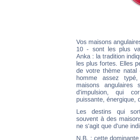
Vos maisons angulaires
10 - sont les plus va
Anka : la tradition ind
les plus fortes. Elles
de votre thème natal 
homme assez typé, 
maisons angulaires 
d'impulsion, qui co
puissante, énergique, 
Les destins qui sort
souvent à des maisons
ne s'agit que d'une indic
N.B. : cette dominante