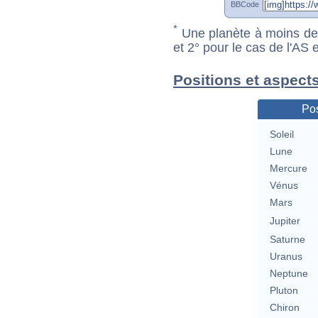
BBCode
*
Une planète à moins de 1
et 2° pour le cas de l'AS
Positions et aspect
Pos
Soleil
Lune
Mercure
Vénus
Mars
Jupiter
Saturne
Uranus
Neptune
Pluton
Chiron