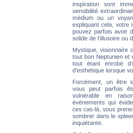
inspiration sont im
sensibilité extraordina
médium ou un voyant
expliquant cela, votre 
pouvez parfois avoir d
solide de l'illusoire ou d
Mystique, visionnaire
tout bon Neptunien et 
tout étant enrobé d'u
d'esthétique lorsque v
Forcément, un être sa
vous peut parfois êt
vulnérable en rais
évènements qui évide
ces cas-là, vous prene
sombrer dans le spleen 
inquiétante.