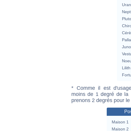
Uran
Nept
Plut
Chir
Cérè
Pall
Jun
Vest
Noeu
Lilith
Fort
* Comme il est d'usage
moins de 1 degré de la m
prenons 2 degrés pour le
Pos
Maison 1
Maison 2