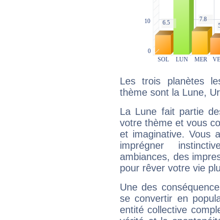
Les trois planètes l
thème sont la Lune, U
La Lune fait partie d
votre thème et vous co
et imaginative. Vous a
imprégner instinc
ambiances, des impres
pour rêver votre vie plu
Une des conséquences 
se convertir en popular
entité collective compl