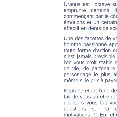
Uranus est l'octave s
emprunte certains 
commençant par le côt
émotions et un certai
affectif en dents de sci
Une des facettes de vo
homme passionné appré
toute forme d'action o
n'est jamais prévisible
l'on vous croit stable 
de vie, de partenaire
personnage le plus al
même si le prix à payer 
Neptune étant l'une de
fait de vous un être qu
d'ailleurs vous fait
questions sur la 
motivations ! En eff