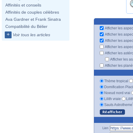
Affinités et conseils
Affinités de couples célèbres
Ava Gardner et Frank Sinatra
Compatibilité du Bélier
Afficher les aspec
+
Afficher les aspe
Voir tous les articles
Afficher les aspe
Afficher les aspe
Afficher les astér
Afficher les a
Afficher les plan
Thème tropical
Domification Plac
Noeud nord vrai
Lilith vraie
Lili
Sauts Astrotheme
Lien