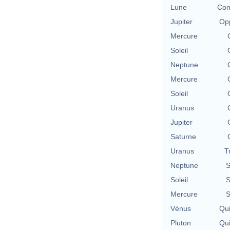
Lune
Con
Jupiter
Opp
Mercure
Soleil
Neptune
Mercure
Soleil
Uranus
Jupiter
Saturne
Uranus
T
Neptune
S
Soleil
S
Mercure
S
Vénus
Qu
Pluton
Qu