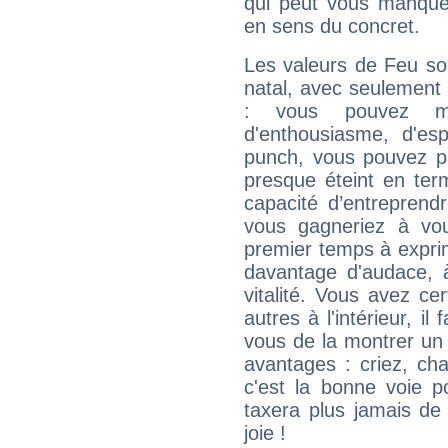
qui peut vous manquer
en sens du concret.
Les valeurs de Feu so
natal, avec seulement
: vous pouvez ma
d'enthousiasme, d'es
punch, vous pouvez par
presque éteint en ter
capacité d’entreprendr
vous gagneriez à vo
premier temps à expri
davantage d'audace, 
vitalité. Vous avez ce
autres à l'intérieur, il
vous de la montrer un 
avantages : criez, ch
c'est la bonne voie p
taxera plus jamais de 
joie !