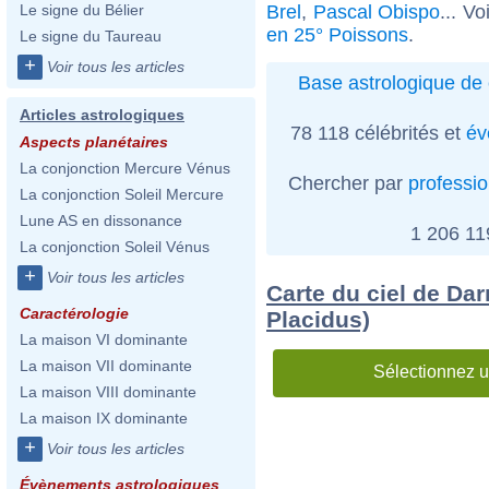
Brel
,
Pascal Obispo
... Vo
Le signe du Bélier
en 25° Poissons
.
Le signe du Taureau
+
Voir tous les articles
Base astrologique de 
Articles astrologiques
78 118 célébrités et
év
Aspects planétaires
La conjonction Mercure Vénus
Chercher par
professi
La conjonction Soleil Mercure
Lune AS en dissonance
1 206 1
La conjonction Soleil Vénus
+
Voir tous les articles
Carte du ciel de Dar
Caractérologie
Placidus)
La maison VI dominante
La maison VII dominante
Sélectionnez u
La maison VIII dominante
La maison IX dominante
+
Voir tous les articles
Évènements astrologiques