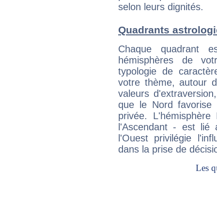
selon leurs dignités.
Quadrants astrologi
Chaque quadrant e
hémisphères de vo
typologie de caractè
votre thème, autour d
valeurs d'extraversion,
que le Nord favorise l'
privée. L'hémisphère 
l'Ascendant - est lié
l'Ouest privilégie l'i
dans la prise de décisi