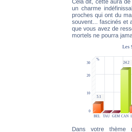
Cela dit, cette aura d
un charme indéfiniss
proches qui ont du ma
souvent... fascinés et 
que vous avez de ress
mortels ne pourra jamai
Dans votre thème na