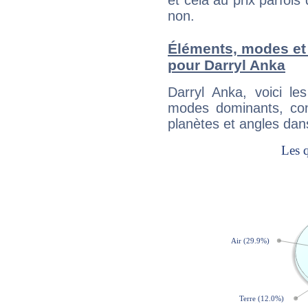
et cela au prix parfois
non.
Éléments, modes et
pour Darryl Anka
Darryl Anka, voici l
modes dominants, con
planètes et angles dan