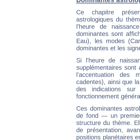
Ce chapitre présen
astrologiques du thèm
l'heure de naissanc
dominantes sont affich
Eau), les modes (Card
dominantes et les sign
Si l'heure de naissa
supplémentaires sont 
l'accentuation des m
cadentes), ainsi que la
des indications sur 
fonctionnement généra
Ces dominantes astrol
de fond — un premie
structure du thème. Ell
de présentation, avant
positions planétaires 