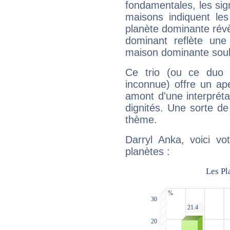
fondamentales, les sig
maisons indiquent le
planète dominante révèl
dominant reflète une
maison dominante soulig
Ce trio (ou ce duo 
inconnue) offre un ap
amont d'une interprétat
dignités. Une sorte de
thème.
Darryl Anka, voici vo
planètes :