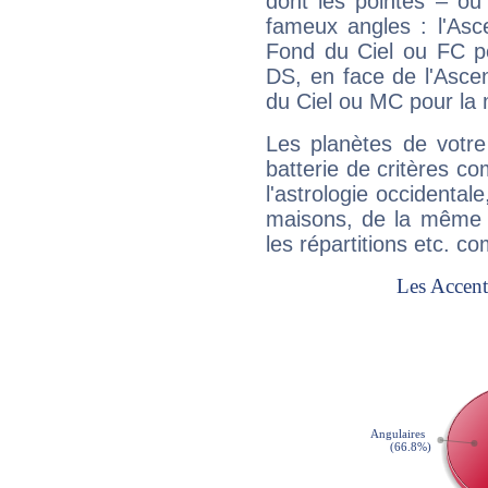
dont les pointes – ou
fameux angles : l'Asc
Fond du Ciel ou FC p
DS, en face de l'Ascen
du Ciel ou MC pour la 
Les planètes de votre
batterie de critères co
l'astrologie occidental
maisons, de la même f
les répartitions etc.